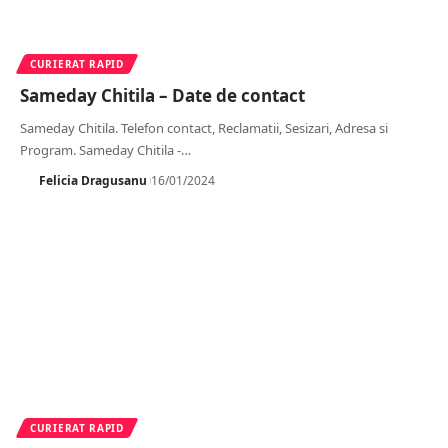
CURIERAT RAPID
Sameday Chitila – Date de contact
Sameday Chitila. Telefon contact, Reclamatii, Sesizari, Adresa si
Program. Sameday Chitila -
…
Felicia Dragusanu
16/01/2024
CURIERAT RAPID