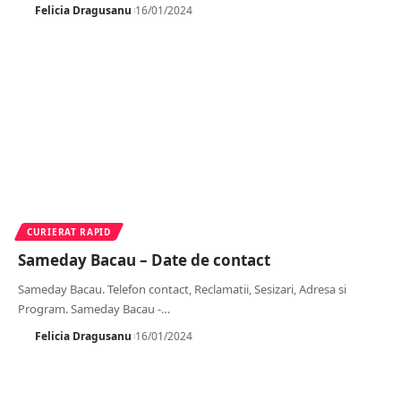
Felicia Dragusanu
16/01/2024
CURIERAT RAPID
Sameday Bacau – Date de contact
Sameday Bacau. Telefon contact, Reclamatii, Sesizari, Adresa si
Program. Sameday Bacau -
…
Felicia Dragusanu
16/01/2024