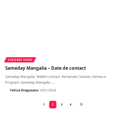
CURIERAT RAPID
Sameday Mangalia – Date de contact
Sameday Mangalia. Telefon contact, Reclamatii, Sesizari, Adresa si
Program. Sameday Mangalia -
…
Felicia Dragusanu
16/01/2024
1
2
3
4