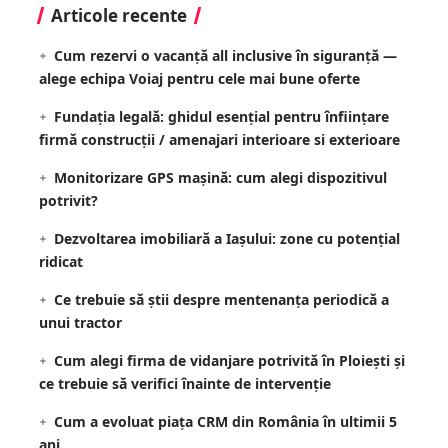
Articole recente
Cum rezervi o vacanță all inclusive în siguranță —
alege echipa Voiaj pentru cele mai bune oferte
Fundația legală: ghidul esențial pentru înființare
firmă construcții / amenajari interioare si exterioare
Monitorizare GPS mașină: cum alegi dispozitivul
potrivit?
Dezvoltarea imobiliară a Iașului: zone cu potențial
ridicat
Ce trebuie să știi despre mentenanța periodică a
unui tractor
Cum alegi firma de vidanjare potrivită în Ploiești și
ce trebuie să verifici înainte de intervenție
Cum a evoluat piața CRM din România în ultimii 5
ani