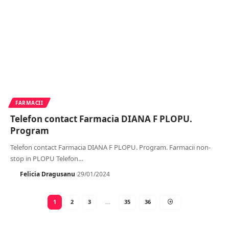
FARMACII
Telefon contact Farmacia DIANA F PLOPU.
Program
Telefon contact Farmacia DIANA F PLOPU. Program. Farmacii non-
stop in PLOPU Telefon
…
Felicia Dragusanu
29/01/2024
1
2
3
…
35
36