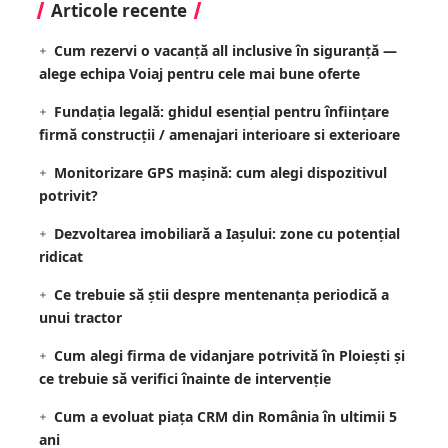
Articole recente
Cum rezervi o vacanță all inclusive în siguranță —
alege echipa Voiaj pentru cele mai bune oferte
Fundația legală: ghidul esențial pentru înființare
firmă construcții / amenajari interioare si exterioare
Monitorizare GPS mașină: cum alegi dispozitivul
potrivit?
Dezvoltarea imobiliară a Iașului: zone cu potențial
ridicat
Ce trebuie să știi despre mentenanța periodică a
unui tractor
Cum alegi firma de vidanjare potrivită în Ploiești și
ce trebuie să verifici înainte de intervenție
Cum a evoluat piața CRM din România în ultimii 5
ani