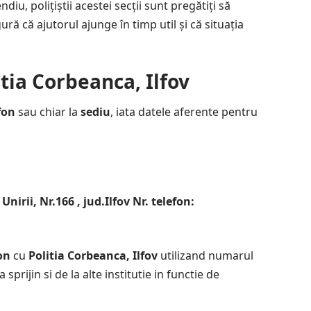
iu, polițiștii acestei secții sunt pregătiți să
ră că ajutorul ajunge în timp util și că situația
tia Corbeanca, Ilfov
fon
sau chiar la
sediu
, iata datele aferente pentru
Unirii, Nr.166 , jud.Ilfov Nr. telefon:
on
cu
Politia Corbeanca, Ilfov
utilizand numarul
 sprijin si de la alte institutie in functie de