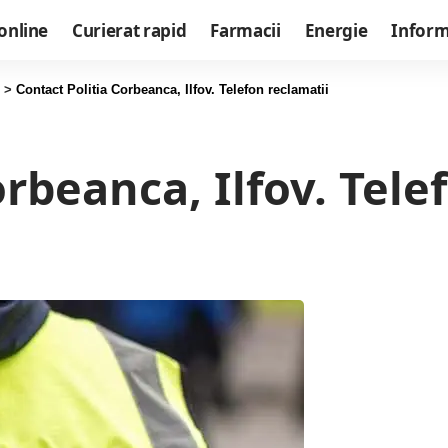
online
Curierat rapid
Farmacii
Energie
Informa
>
Contact Politia Corbeanca, Ilfov. Telefon reclamatii
rbeanca, Ilfov. Tele