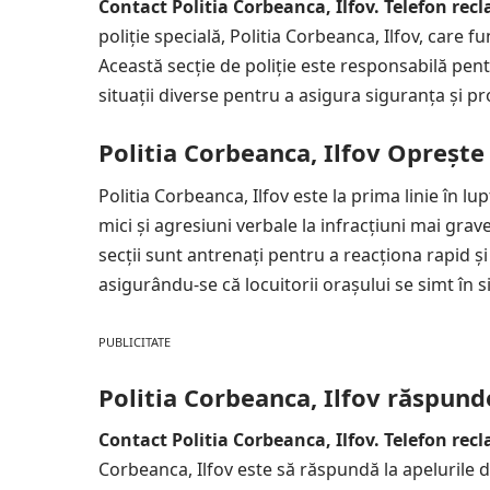
Contact Politia Corbeanca, Ilfov. Telefon recl
poliție specială, Politia Corbeanca, Ilfov, care fu
Această secție de poliție este responsabilă pen
situații diverse pentru a asigura siguranța și pro
Politia Corbeanca, Ilfov Oprește 
Politia Corbeanca, Ilfov este la prima linie în lu
mici și agresiuni verbale la infracțiuni mai grave, 
secții sunt antrenați pentru a reacționa rapid și
asigurându-se că locuitorii orașului se simt în si
PUBLICITATE
Politia Corbeanca, Ilfov răspund
Contact Politia Corbeanca, Ilfov. Telefon recl
Corbeanca, Ilfov este să răspundă la apelurile 