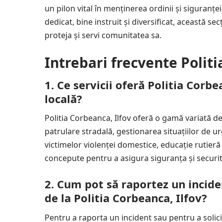
un pilon vital în menținerea ordinii și siguranțe
dedicat, bine instruit și diversificat, această se
proteja și servi comunitatea sa.
Intrebari frecvente Politi
1. Ce servicii oferă Politia Cor
locală?
Politia Corbeanca, Ilfov oferă o gamă variată de
patrulare stradală, gestionarea situațiilor de ur
victimelor violenței domestice, educație rutieră 
concepute pentru a asigura siguranța și securita
2. Cum pot să raportez un incide
de la Politia Corbeanca, Ilfov?
Pentru a raporta un incident sau pentru a solici