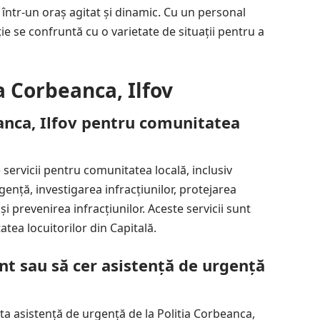
i într-un oraș agitat și dinamic. Cu un personal
cție se confruntă cu o varietate de situații pentru a
a Corbeanca, Ilfov
beanca, Ilfov pentru comunitatea
 servicii pentru comunitatea locală, inclusiv
gență, investigarea infracțiunilor, protejarea
și prevenirea infracțiunilor. Aceste servicii sunt
tea locuitorilor din Capitală.
nt sau să cer asistență de urgență
ta asistență de urgență de la Politia Corbeanca,