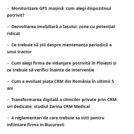
Monitorizare GPS mașină: cum alegi dispozitivul
potrivit?
Dezvoltarea imobiliară a Iașului: zone cu potențial
ridicat
Ce trebuie să știi despre mentenanța periodică a
unui tractor
Cum alegi firma de vidanjare potrivită în Ploiești și
ce trebuie să verifici înainte de intervenție
Cum a evoluat piața CRM din România în ultimii 5
ani
Transformarea digitală a clinicilor private prin CRM-
uri dedicate: studiul Zarina CRM Medical
4 reglementari de care trebuie sa stiti pentru
infiintare firma in Bucuresti