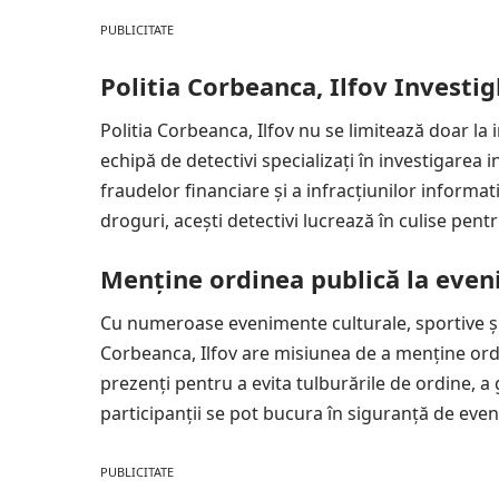
PUBLICITATE
Politia Corbeanca, Ilfov Investi
Politia Corbeanca, Ilfov nu se limitează doar la i
echipă de detectivi specializați în investigarea 
fraudelor financiare și a infracțiunilor informat
droguri, acești detectivi lucrează în culise pentru
Menține ordinea publică la eve
Cu numeroase evenimente culturale, sportive și 
Corbeanca, Ilfov are misiunea de a menține ordi
prezenți pentru a evita tulburările de ordine, a 
participanții se pot bucura în siguranță de even
PUBLICITATE