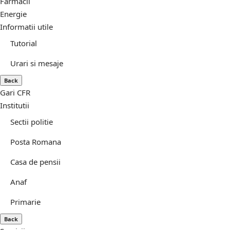
Farmacii
Energie
Informatii utile
Tutorial
Urari si mesaje
Back
Gari CFR
Institutii
Sectii politie
Posta Romana
Casa de pensii
Anaf
Primarie
Back