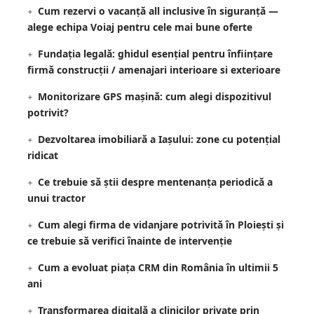
Cum rezervi o vacanță all inclusive în siguranță —
alege echipa Voiaj pentru cele mai bune oferte
Fundația legală: ghidul esențial pentru înființare
firmă construcții / amenajari interioare si exterioare
Monitorizare GPS mașină: cum alegi dispozitivul
potrivit?
Dezvoltarea imobiliară a Iașului: zone cu potențial
ridicat
Ce trebuie să știi despre mentenanța periodică a
unui tractor
Cum alegi firma de vidanjare potrivită în Ploiești și
ce trebuie să verifici înainte de intervenție
Cum a evoluat piața CRM din România în ultimii 5
ani
Transformarea digitală a clinicilor private prin