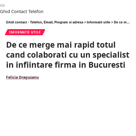
Ghid Contact Telefon
Ghid contact - Telefon, Email, Program si adresa
>
Informatii utile
>
De ce merge mai rapid totul cand colaborati cu un specialist in infiintare firma in Bucuresti
INFORMATII UTILE
De ce merge mai rapid totul
cand colaborati cu un specialist
in infiintare firma in Bucuresti
Felicia Dragusanu