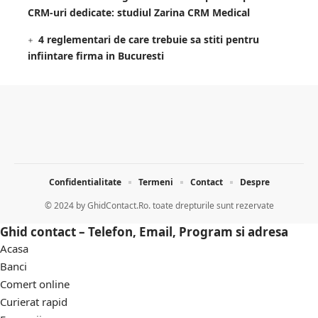
CRM-uri dedicate: studiul Zarina CRM Medical
4 reglementari de care trebuie sa stiti pentru
infiintare firma in Bucuresti
Confidentialitate
Termeni
Contact
Despre
© 2024 by
GhidContact.Ro. toate drepturile sunt rezervate
Ghid contact – Telefon, Email, Program si adresa
Acasa
Banci
Comert online
Curierat rapid