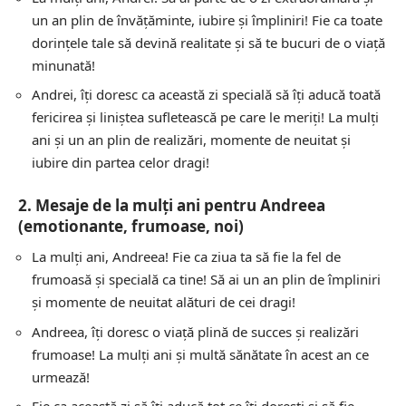
un an plin de învățăminte, iubire și împliniri! Fie ca toate
dorințele tale să devină realitate și să te bucuri de o viață
minunată!
Andrei, îți doresc ca această zi specială să îți aducă toată
fericirea și liniștea sufletească pe care le meriți! La mulți
ani și un an plin de realizări, momente de neuitat și
iubire din partea celor dragi!
2. Mesaje de la mulți ani pentru Andreea
(emotionante, frumoase, noi)
La mulți ani, Andreea! Fie ca ziua ta să fie la fel de
frumoasă și specială ca tine! Să ai un an plin de împliniri
și momente de neuitat alături de cei dragi!
Andreea, îți doresc o viață plină de succes și realizări
frumoase! La mulți ani și multă sănătate în acest an ce
urmează!