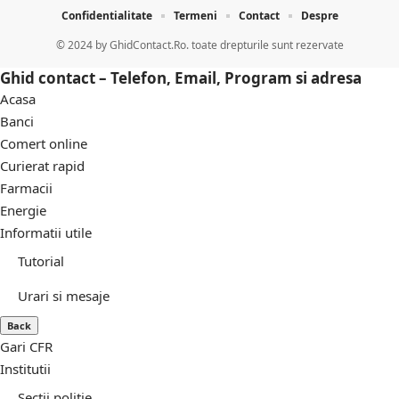
Confidentialitate
Termeni
Contact
Despre
© 2024 by
GhidContact.Ro. toate drepturile sunt rezervate
Ghid contact – Telefon, Email, Program si adresa
Acasa
Banci
Comert online
Curierat rapid
Farmacii
Energie
Informatii utile
Tutorial
Urari si mesaje
Back
Gari CFR
Institutii
Sectii politie