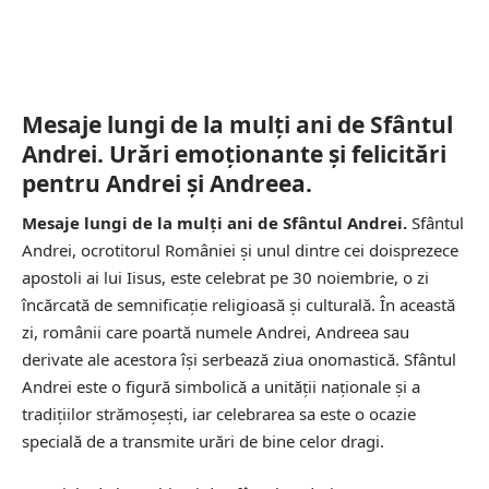
Mesaje lungi de la mulți ani de Sfântul
Andrei. Urări emoționante și felicitări
pentru Andrei și Andreea.
Mesaje lungi de la mulți ani de Sfântul Andrei.
Sfântul
Andrei, ocrotitorul României și unul dintre cei doisprezece
apostoli ai lui Iisus, este celebrat pe 30 noiembrie, o zi
încărcată de semnificație religioasă și culturală. În această
zi, românii care poartă numele Andrei, Andreea sau
derivate ale acestora își serbează ziua onomastică. Sfântul
Andrei este o figură simbolică a unității naționale și a
tradițiilor strămoșești, iar celebrarea sa este o ocazie
specială de a transmite urări de bine celor dragi.