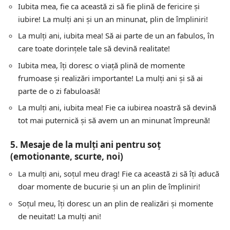
Iubita mea, fie ca această zi să fie plină de fericire și
iubire! La mulți ani și un an minunat, plin de împliniri!
La mulți ani, iubita mea! Să ai parte de un an fabulos, în
care toate dorințele tale să devină realitate!
Iubita mea, îți doresc o viață plină de momente
frumoase și realizări importante! La mulți ani și să ai
parte de o zi fabuloasă!
La mulți ani, iubita mea! Fie ca iubirea noastră să devină
tot mai puternică și să avem un an minunat împreună!
5. Mesaje de la mulți ani pentru soț
(emotionante, scurte, noi)
La mulți ani, soțul meu drag! Fie ca această zi să îți aducă
doar momente de bucurie și un an plin de împliniri!
Soțul meu, îți doresc un an plin de realizări și momente
de neuitat! La mulți ani!