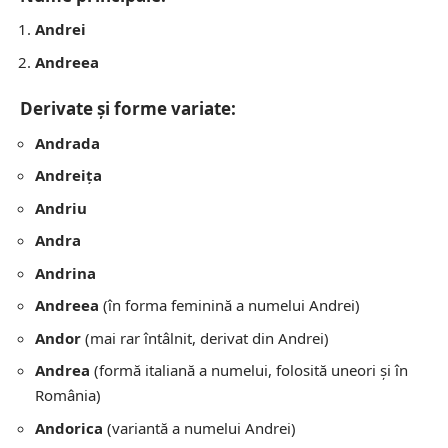
Andrei
Andreea
Derivate și forme variate:
Andrada
Andreița
Andriu
Andra
Andrina
Andreea
(în forma feminină a numelui Andrei)
Andor
(mai rar întâlnit, derivat din Andrei)
Andrea
(formă italiană a numelui, folosită uneori și în
România)
Andorica
(variantă a numelui Andrei)