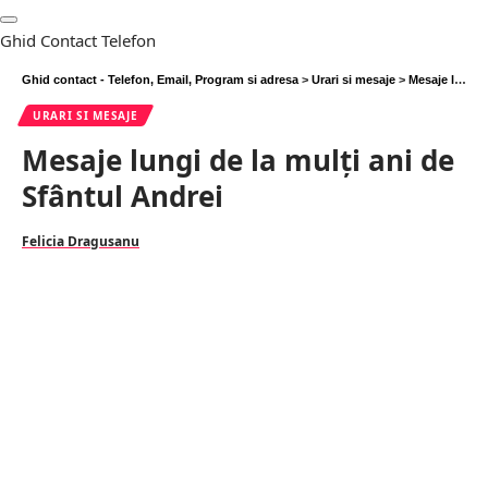
Ghid Contact Telefon
Ghid contact - Telefon, Email, Program si adresa
>
Urari si mesaje
>
Mesaje lungi de la mulți ani de Sfântul Andrei
URARI SI MESAJE
Mesaje lungi de la mulți ani de
Sfântul Andrei
Felicia Dragusanu