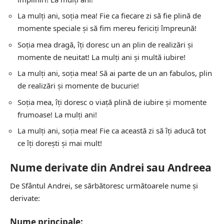
La mulți ani, soția mea! Fie ca fiecare zi să fie plină de
momente speciale și să fim mereu fericiți împreună!
Soția mea dragă, îți doresc un an plin de realizări și
momente de neuitat! La mulți ani și multă iubire!
La mulți ani, soția mea! Să ai parte de un an fabulos, plin
de realizări și momente de bucurie!
Soția mea, îți doresc o viață plină de iubire și momente
frumoase! La mulți ani!
La mulți ani, soția mea! Fie ca această zi să îți aducă tot
ce îți dorești și mai mult!
Nume derivate din Andrei sau Andreea
De Sfântul Andrei, se sărbătoresc următoarele nume și
derivate:
Nume principale: