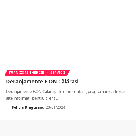
FURNIZORI ENERGIE
SERVICII
Deranjamente E.ON Călărași
Deranjamente E.ON Călărași. Telefon contact, programare, adresa si
alte informatii pentru clienti
…
Felicia Dragusanu
23/01/2024