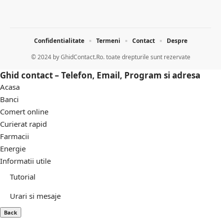
Confidentialitate
Termeni
Contact
Despre
© 2024 by
GhidContact.Ro. toate drepturile sunt rezervate
Ghid contact – Telefon, Email, Program si adresa
Acasa
Banci
Comert online
Curierat rapid
Farmacii
Energie
Informatii utile
Tutorial
Urari si mesaje
Back