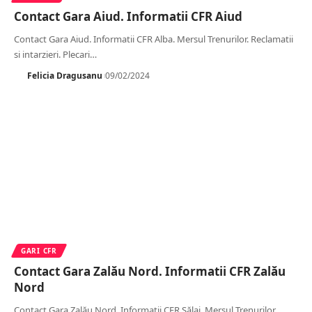
Contact Gara Aiud. Informatii CFR Aiud
Contact Gara Aiud. Informatii CFR Alba. Mersul Trenurilor. Reclamatii
si intarzieri. Plecari
…
Felicia Dragusanu
09/02/2024
GARI CFR
Contact Gara Zalău Nord. Informatii CFR Zalău
Nord
Contact Gara Zalău Nord. Informatii CFR Sălaj. Mersul Trenurilor.