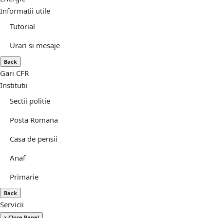
Informatii utile
Tutorial
Urari si mesaje
Back
Gari CFR
Institutii
Sectii politie
Posta Romana
Casa de pensii
Anaf
Primarie
Back
Servicii
× Close Panel