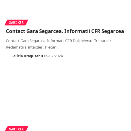
GARI CFR
Contact Gara Segarcea. Informatii CFR Segarcea
Contact Gara Segarcea. Informatii CFR Dolj. Mersul Trenurilor.
Reclamatii si intarzieri. Plecari
…
Felicia Dragusanu
09/02/2024
GARI CFR