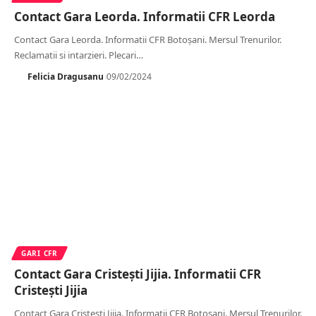
Contact Gara Leorda. Informatii CFR Leorda
Contact Gara Leorda. Informatii CFR Botoșani. Mersul Trenurilor.
Reclamatii si intarzieri. Plecari
…
Felicia Dragusanu
09/02/2024
GARI CFR
Contact Gara Cristești Jijia. Informatii CFR
Cristești Jijia
Contact Gara Cristești Jijia. Informatii CFR Botoșani. Mersul Trenurilor.