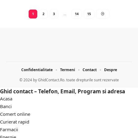
1
2
3
…
14
15
Confidentialitate
Termeni
Contact
Despre
© 2024 by
GhidContact.Ro. toate drepturile sunt rezervate
Ghid contact – Telefon, Email, Program si adresa
Acasa
Banci
Comert online
Curierat rapid
Farmacii
Energie