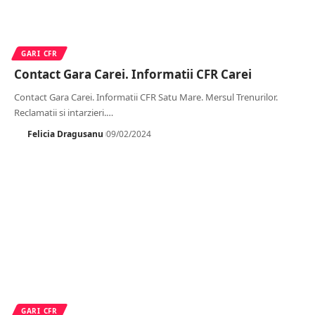
GARI CFR
Contact Gara Carei. Informatii CFR Carei
Contact Gara Carei. Informatii CFR Satu Mare. Mersul Trenurilor.
Reclamatii si intarzieri.
…
Felicia Dragusanu
09/02/2024
GARI CFR