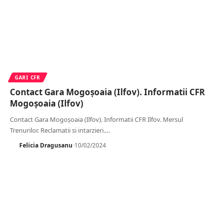
GARI CFR
Contact Gara Mogoșoaia (Ilfov). Informatii CFR
Mogoșoaia (Ilfov)
Contact Gara Mogoșoaia (Ilfov). Informatii CFR Ilfov. Mersul
Trenurilor. Reclamatii si intarzieri.
…
Felicia Dragusanu
10/02/2024