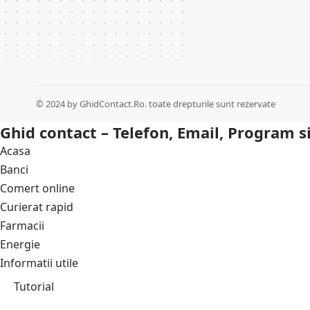
© 2024 by
GhidContact.Ro. toate drepturile sunt rezervate
Ghid contact – Telefon, Email, Program s
Acasa
Banci
Comert online
Curierat rapid
Farmacii
Energie
Informatii utile
Tutorial