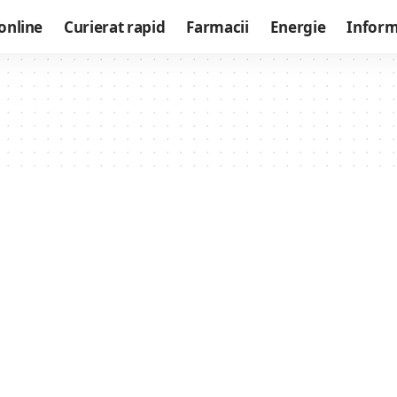
online
Curierat rapid
Farmacii
Energie
Informa