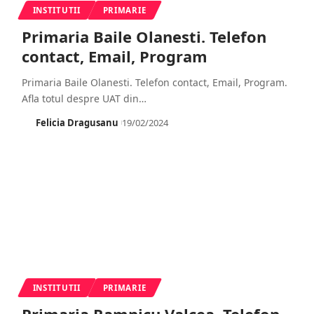
INSTITUTII
PRIMARIE
Primaria Baile Olanesti. Telefon
contact, Email, Program
Primaria Baile Olanesti. Telefon contact, Email, Program.
Afla totul despre UAT din
…
Felicia Dragusanu
19/02/2024
INSTITUTII
PRIMARIE
Primaria Ramnicu Valcea. Telefon