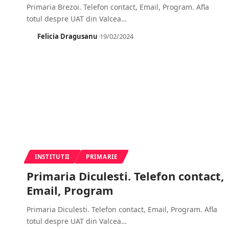
Primaria Brezoi. Telefon contact, Email, Program. Afla
totul despre UAT din Valcea
…
Felicia Dragusanu
19/02/2024
INSTITUTII
PRIMARIE
Primaria Diculesti. Telefon contact,
Email, Program
Primaria Diculesti. Telefon contact, Email, Program. Afla
totul despre UAT din Valcea
…