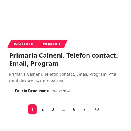
INSTITUTII
PRIMARIE
Primaria Caineni. Telefon contact,
Email, Program
Primaria Caineni. Telefon contact, Email, Program. Afla
totul despre UAT din Valcea
…
Felicia Dragusanu
19/02/2024
1
2
3
…
6
7