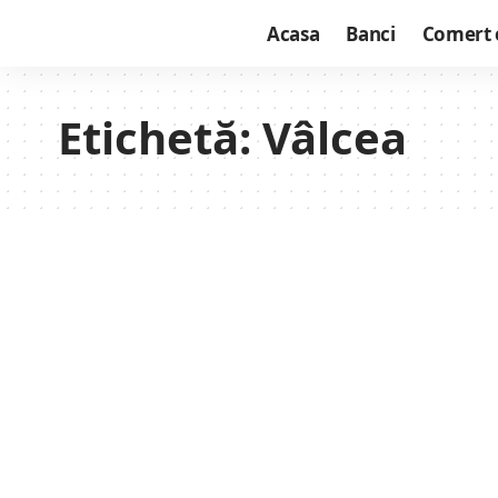
Acasa
Banci
Comert 
Etichetă:
Vâlcea