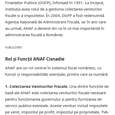
Finanțelor Publice (DGFP), înființată în 1991. La început,
instituția avea rolul de a gestiona colectarea veniturilor
fiscale și a impozitelor. În 2004, DGFP a fost redenumită
Agenția Națională de Administrare Fiscală, iar în anii care
au urmat, ANAF a devenit din ce în ce mai importantă în
administrarea fiscală a României.
PUBLICITATE
Rol și Funcții ANAF Cisnadie
ANAF are un rol central în sistemul fiscal românesc, cu
funcții și responsabilități esențiale, printre care se numără:
1. Colectarea Veniturilor Fiscale.
Una dintre funcțiile de
bază ale ANAF este colectarea veniturilor fiscale necesare
pentru funcționarea guvernului și pentru furnizarea de
servicii publice esențiale. Aceste venituri includ impozitele
pe venit, impozitul pe profit, impozitul pe proprietate, TVA-