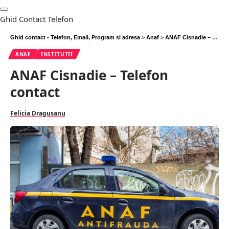
Ghid Contact Telefon
Ghid contact - Telefon, Email, Program si adresa
>
Anaf
>
ANAF Cisnadie – Telefon contact
ANAF
INSTITUTII
ANAF Cisnadie – Telefon
contact
Felicia Dragusanu