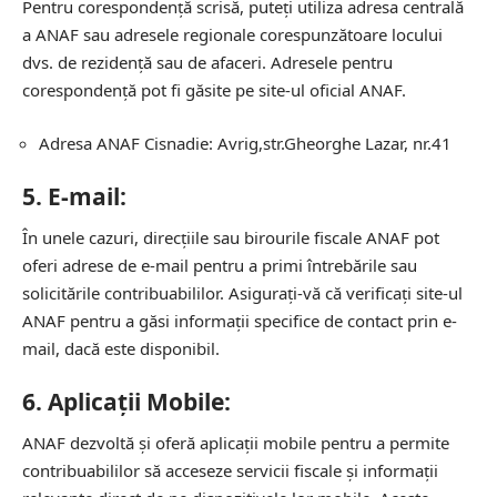
Pentru corespondență scrisă, puteți utiliza adresa centrală
a ANAF sau adresele regionale corespunzătoare locului
dvs. de rezidență sau de afaceri. Adresele pentru
corespondență pot fi găsite pe site-ul oficial ANAF.
Adresa ANAF Cisnadie: Avrig,str.Gheorghe Lazar, nr.41
5.
E-mail:
În unele cazuri, direcțiile sau birourile fiscale ANAF pot
oferi adrese de e-mail pentru a primi întrebările sau
solicitările contribuabililor. Asigurați-vă că verificați site-ul
ANAF pentru a găsi informații specifice de contact prin e-
mail, dacă este disponibil.
6.
Aplicații Mobile:
ANAF dezvoltă și oferă aplicații mobile pentru a permite
contribuabililor să acceseze servicii fiscale și informații