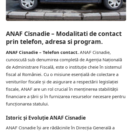
ANAF Cisnadie – Modalitati de contact
prin telefon, adresa si program.
ANAF Cisnadie – Telefon contact.
ANAF Cisnadie,
cunoscută sub denumirea completă de Agenția Națională
de Administrare Fiscală, este o instituție cheie în sistemul
fiscal al României. Cu o misiune esențială de colectare a
veniturilor fiscale și de asigurare a respectării legislației
fiscale, ANAF are un rol crucial în menținerea stabilității
financiare a țării și în furnizarea resurselor necesare pentru
funcționarea statului.
Istoric și Evoluție ANAF Cisnadie
ANAF Cisnadie își are rădăcinile în Direcția Generală a