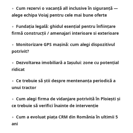
Cum rezervi o vacanță all inclusive în siguranță —
alege echipa Voiaj pentru cele mai bune oferte
Fundația legală: ghidul esențial pentru înființare
firmă construcții / amenajari interioare si exterioare
Monitorizare GPS mașină: cum alegi dispozitivul
potrivit?
Dezvoltarea imobiliară a Iașului: zone cu potențial
ridicat
Ce trebuie să știi despre mentenanța periodică a
unui tractor
Cum alegi firma de vidanjare potrivită în Ploiești și
ce trebuie să verifici înainte de intervenție
Cum a evoluat piața CRM din România în ultimii 5
ani