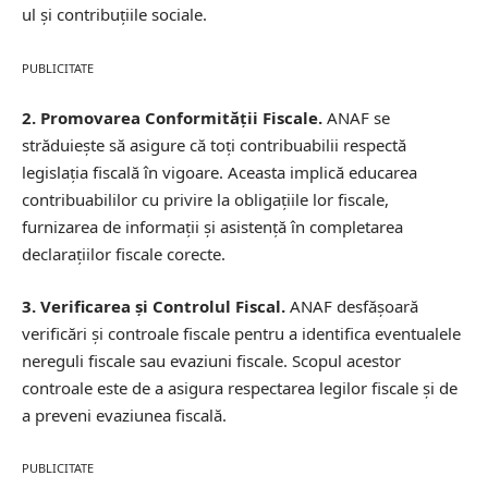
ul și contribuțiile sociale.
PUBLICITATE
2. Promovarea Conformității Fiscale.
ANAF se
străduiește să asigure că toți contribuabilii respectă
legislația fiscală în vigoare. Aceasta implică educarea
contribuabililor cu privire la obligațiile lor fiscale,
furnizarea de informații și asistență în completarea
declarațiilor fiscale corecte.
3. Verificarea și Controlul Fiscal.
ANAF desfășoară
verificări și controale fiscale pentru a identifica eventualele
nereguli fiscale sau evaziuni fiscale. Scopul acestor
controale este de a asigura respectarea legilor fiscale și de
a preveni evaziunea fiscală.
PUBLICITATE