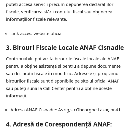
puteți accesa servicii precum depunerea declarațiilor
fiscale, verificarea stării contului fiscal sau obținerea
informațiilor fiscale relevante.
Link acces:
website oficial
3.
Birouri Fiscale Locale ANAF Cisnadie
Contribuabilii pot vizita birourile fiscale locale ale ANAF
pentru a obține asistență și pentru a depune documente
sau declarații fiscale în mod fizic. Adresele și programul
birourilor fiscale sunt disponibile pe site-ul oficial ANAF
sau puteți suna la Call Center pentru a obține aceste
informații.
Adresa ANAF Cisnadie: Avrig,str.Gheorghe Lazar, nr.41
4.
Adresă de Corespondență ANAF: