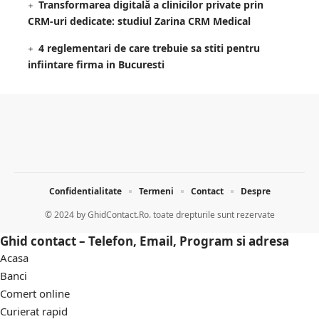
Transformarea digitală a clinicilor private prin
CRM-uri dedicate: studiul Zarina CRM Medical
4 reglementari de care trebuie sa stiti pentru
infiintare firma in Bucuresti
Confidentialitate
Termeni
Contact
Despre
© 2024 by
GhidContact.Ro. toate drepturile sunt rezervate
Ghid contact – Telefon, Email, Program si adresa
Acasa
Banci
Comert online
Curierat rapid