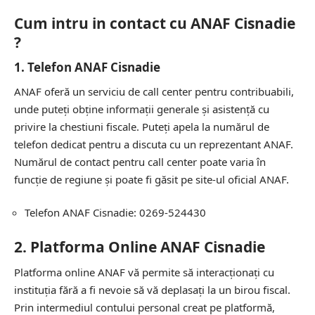
Cum intru in contact cu ANAF Cisnadie
?
1.
Telefon ANAF Cisnadie
ANAF oferă un serviciu de call center pentru contribuabili,
unde puteți obține informații generale și asistență cu
privire la chestiuni fiscale. Puteți apela la numărul de
telefon dedicat pentru a discuta cu un reprezentant ANAF.
Numărul de contact pentru call center poate varia în
funcție de regiune și poate fi găsit pe site-ul oficial ANAF.
Telefon ANAF Cisnadie: 0269-524430
2.
Platforma Online ANAF Cisnadie
Platforma online ANAF vă permite să interacționați cu
instituția fără a fi nevoie să vă deplasați la un birou fiscal.
Prin intermediul contului personal creat pe platformă,