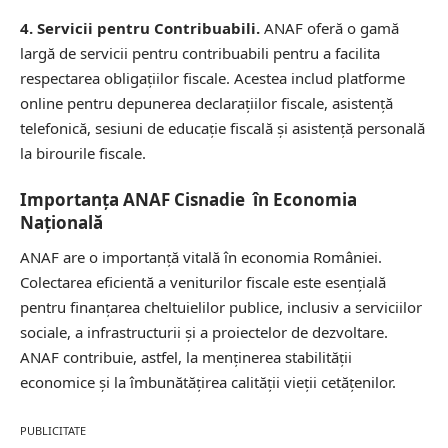
4. Servicii pentru Contribuabili.
ANAF oferă o gamă
largă de servicii pentru contribuabili pentru a facilita
respectarea obligațiilor fiscale. Acestea includ platforme
online pentru depunerea declarațiilor fiscale, asistență
telefonică, sesiuni de educație fiscală și asistență personală
la birourile fiscale.
Importanța ANAF Cisnadie în Economia
Națională
ANAF are o importanță vitală în economia României.
Colectarea eficientă a veniturilor fiscale este esențială
pentru finanțarea cheltuielilor publice, inclusiv a serviciilor
sociale, a infrastructurii și a proiectelor de dezvoltare.
ANAF contribuie, astfel, la menținerea stabilității
economice și la îmbunătățirea calității vieții cetățenilor.
PUBLICITATE