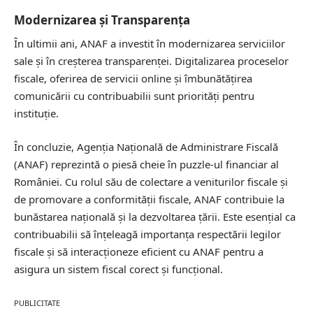
Modernizarea și Transparența
În ultimii ani, ANAF a investit în modernizarea serviciilor
sale și în creșterea transparenței. Digitalizarea proceselor
fiscale, oferirea de servicii online și îmbunătățirea
comunicării cu contribuabilii sunt priorități pentru
instituție.
În concluzie, Agenția Națională de Administrare Fiscală
(ANAF) reprezintă o piesă cheie în puzzle-ul financiar al
României. Cu rolul său de colectare a veniturilor fiscale și
de promovare a conformității fiscale, ANAF contribuie la
bunăstarea națională și la dezvoltarea țării. Este esențial ca
contribuabilii să înțeleagă importanța respectării legilor
fiscale și să interacționeze eficient cu ANAF pentru a
asigura un sistem fiscal corect și funcțional.
PUBLICITATE