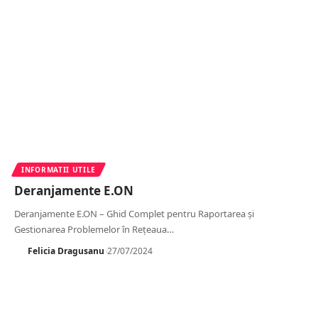
INFORMATII UTILE
Deranjamente E.ON
Deranjamente E.ON – Ghid Complet pentru Raportarea și
Gestionarea Problemelor în Rețeaua
…
Felicia Dragusanu
27/07/2024