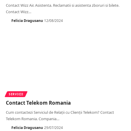
Contact Wizz Air. Asistenta. Reclamatii si asistenta zboruri si bilete.
Contact Wizz
…
Felicia Dragusanu
12/08/2024
SERVICII
Contact Telekom Romania
Cum contactezi Serviciul de Relații cu Clienții Telekom? Contact
Telekom Romania. Compania
…
Felicia Dragusanu
29/07/2024