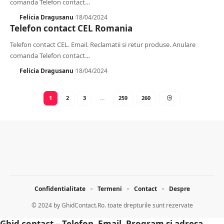
comanda Telefon contact
…
Felicia Dragusanu
18/04/2024
Telefon contact CEL Romania
Telefon contact CEL. Email. Reclamatii si retur produse. Anulare
comanda Telefon contact
…
Felicia Dragusanu
18/04/2024
1
2
3
…
259
260
Confidentialitate
Termeni
Contact
Despre
© 2024 by
GhidContact.Ro. toate drepturile sunt rezervate
Ghid contact – Telefon, Email, Program si adresa