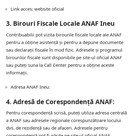
Link acces:
website oficial
3.
Birouri Fiscale Locale ANAF Ineu
Contribuabilii pot vizita birourile fiscale locale ale ANAF
pentru a obține asistență și pentru a depune documente
sau declarații fiscale în mod fizic. Adresele și programul
birourilor fiscale sunt disponibile pe site-ul oficial ANAF
sau puteți suna la Call Center pentru a obține aceste
informații.
Adresa ANAF Ineu:
4.
Adresă de Corespondență ANAF:
Pentru corespondență scrisă, puteți utiliza adresa centrală
a ANAF sau adresele regionale corespunzătoare locului
dvs. de rezidență sau de afaceri. Adresele pentru
corespondență pot fi găsite pe site-ul oficial ANAF.