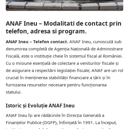
ANAF Ineu – Modalitati de contact prin
telefon, adresa si program.
ANAF Ineu – Telefon contact.
ANAF Ineu, cunoscută sub
denumirea completă de Agenția Națională de Administrare
Fiscală, este o instituție cheie în sistemul fiscal al României.
Cu o misiune esențială de colectare a veniturilor fiscale și
de asigurare a respectării legislației fiscale, ANAF are un rol
crucial în menținerea stabilității financiare a țării și în
furnizarea resurselor necesare pentru funcționarea
statului.
Istoric și Evoluție ANAF Ineu
ANAF Ineu își are rădăcinile în Direcția Generală a
Finanțelor Publice (DGFP), înființată în 1991. La început,