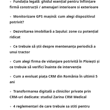
Fundația legală: ghidul esențial pentru înființare
firmă construcții / amenajari interioare si exterioare
Monitorizare GPS mașină: cum alegi dispozitivul
potrivit?
Dezvoltarea imobiliară a Iașului: zone cu potențial
ridicat
Ce trebuie să știi despre mentenanța periodică a
unui tractor
Cum alegi firma de vidanjare potrivită în Ploiești și
ce trebuie să verifici înainte de intervenție
Cum a evoluat piața CRM din România în ultimii 5
ani
Transformarea digitală a clinicilor private prin
CRM-uri dedicate: studiul Zarina CRM Medical
4 reglementari de care trebuie sa stiti pentru