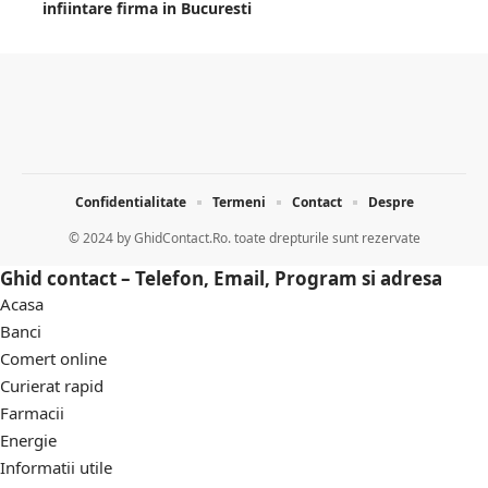
infiintare firma in Bucuresti
Confidentialitate
Termeni
Contact
Despre
© 2024 by
GhidContact.Ro. toate drepturile sunt rezervate
Ghid contact – Telefon, Email, Program si adresa
Acasa
Banci
Comert online
Curierat rapid
Farmacii
Energie
Informatii utile