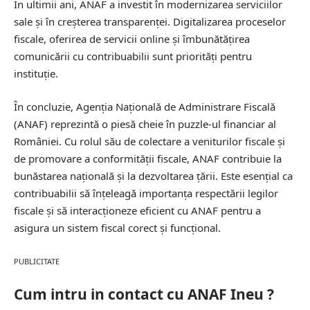
În ultimii ani, ANAF a investit în modernizarea serviciilor
sale și în creșterea transparenței. Digitalizarea proceselor
fiscale, oferirea de servicii online și îmbunătățirea
comunicării cu contribuabilii sunt priorități pentru
instituție.
În concluzie, Agenția Națională de Administrare Fiscală
(ANAF) reprezintă o piesă cheie în puzzle-ul financiar al
României. Cu rolul său de colectare a veniturilor fiscale și
de promovare a conformității fiscale, ANAF contribuie la
bunăstarea națională și la dezvoltarea țării. Este esențial ca
contribuabilii să înțeleagă importanța respectării legilor
fiscale și să interacționeze eficient cu ANAF pentru a
asigura un sistem fiscal corect și funcțional.
PUBLICITATE
Cum intru in contact cu ANAF Ineu ?