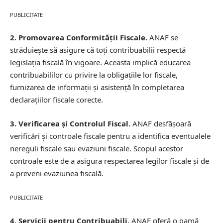
PUBLICITATE
2. Promovarea Conformității Fiscale.
ANAF se
străduiește să asigure că toți contribuabilii respectă
legislația fiscală în vigoare. Aceasta implică educarea
contribuabililor cu privire la obligațiile lor fiscale,
furnizarea de informații și asistență în completarea
declarațiilor fiscale corecte.
3. Verificarea și Controlul Fiscal.
ANAF desfășoară
verificări și controale fiscale pentru a identifica eventualele
nereguli fiscale sau evaziuni fiscale. Scopul acestor
controale este de a asigura respectarea legilor fiscale și de
a preveni evaziunea fiscală.
PUBLICITATE
4. Servicii pentru Contribuabili.
ANAF oferă o gamă