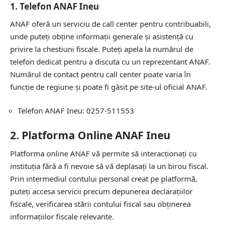
1.
Telefon ANAF Ineu
ANAF oferă un serviciu de call center pentru contribuabili,
unde puteți obține informații generale și asistență cu
privire la chestiuni fiscale. Puteți apela la numărul de
telefon dedicat pentru a discuta cu un reprezentant ANAF.
Numărul de contact pentru call center poate varia în
funcție de regiune și poate fi găsit pe site-ul oficial ANAF.
Telefon ANAF Ineu: 0257-511553
2.
Platforma Online ANAF Ineu
Platforma online ANAF vă permite să interacționați cu
instituția fără a fi nevoie să vă deplasați la un birou fiscal.
Prin intermediul contului personal creat pe platformă,
puteți accesa servicii precum depunerea declarațiilor
fiscale, verificarea stării contului fiscal sau obținerea
informațiilor fiscale relevante.