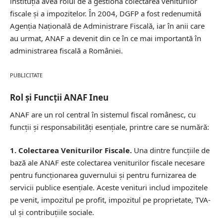
instituția avea rolul de a gestiona colectarea veniturilor
fiscale și a impozitelor. În 2004, DGFP a fost redenumită
Agenția Națională de Administrare Fiscală, iar în anii care
au urmat, ANAF a devenit din ce în ce mai importantă în
administrarea fiscală a României.
PUBLICITATE
Rol și Funcții ANAF Ineu
ANAF are un rol central în sistemul fiscal românesc, cu
funcții și responsabilități esențiale, printre care se numără:
1. Colectarea Veniturilor Fiscale.
Una dintre funcțiile de
bază ale ANAF este colectarea veniturilor fiscale necesare
pentru funcționarea guvernului și pentru furnizarea de
servicii publice esențiale. Aceste venituri includ impozitele
pe venit, impozitul pe profit, impozitul pe proprietate, TVA-
ul și contribuțiile sociale.