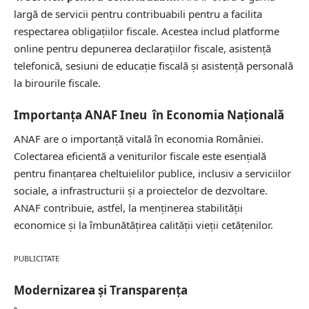
largă de servicii pentru contribuabili pentru a facilita
respectarea obligațiilor fiscale. Acestea includ platforme
online pentru depunerea declarațiilor fiscale, asistență
telefonică, sesiuni de educație fiscală și asistență personală
la birourile fiscale.
Importanța ANAF Ineu în Economia Națională
ANAF are o importanță vitală în economia României.
Colectarea eficientă a veniturilor fiscale este esențială
pentru finanțarea cheltuielilor publice, inclusiv a serviciilor
sociale, a infrastructurii și a proiectelor de dezvoltare.
ANAF contribuie, astfel, la menținerea stabilității
economice și la îmbunătățirea calității vieții cetățenilor.
PUBLICITATE
Modernizarea și Transparența