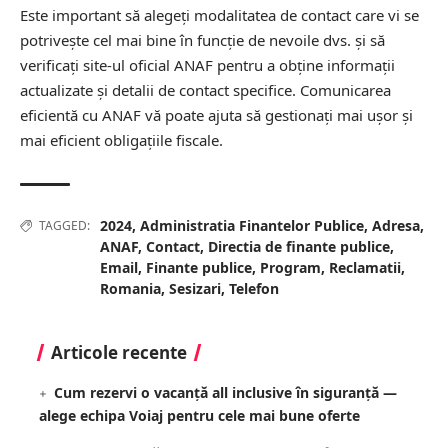
Este important să alegeți modalitatea de contact care vi se
potrivește cel mai bine în funcție de nevoile dvs. și să
verificați site-ul oficial ANAF pentru a obține informații
actualizate și detalii de contact specifice. Comunicarea
eficientă cu ANAF vă poate ajuta să gestionați mai ușor și
mai eficient obligațiile fiscale.
2024
,
Administratia Finantelor Publice
,
Adresa
,
TAGGED:
ANAF
,
Contact
,
Directia de finante publice
,
Email
,
Finante publice
,
Program
,
Reclamatii
,
Romania
,
Sesizari
,
Telefon
Articole recente
Cum rezervi o vacanță all inclusive în siguranță —
alege echipa Voiaj pentru cele mai bune oferte