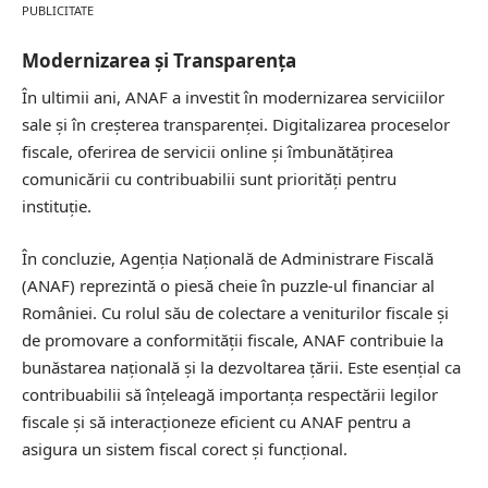
PUBLICITATE
Modernizarea și Transparența
În ultimii ani, ANAF a investit în modernizarea serviciilor
sale și în creșterea transparenței. Digitalizarea proceselor
fiscale, oferirea de servicii online și îmbunătățirea
comunicării cu contribuabilii sunt priorități pentru
instituție.
În concluzie, Agenția Națională de Administrare Fiscală
(ANAF) reprezintă o piesă cheie în puzzle-ul financiar al
României. Cu rolul său de colectare a veniturilor fiscale și
de promovare a conformității fiscale, ANAF contribuie la
bunăstarea națională și la dezvoltarea țării. Este esențial ca
contribuabilii să înțeleagă importanța respectării legilor
fiscale și să interacționeze eficient cu ANAF pentru a
asigura un sistem fiscal corect și funcțional.