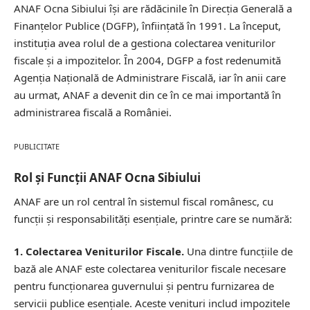
ANAF Ocna Sibiului își are rădăcinile în Direcția Generală a
Finanțelor Publice (DGFP), înființată în 1991. La început,
instituția avea rolul de a gestiona colectarea veniturilor
fiscale și a impozitelor. În 2004, DGFP a fost redenumită
Agenția Națională de Administrare Fiscală, iar în anii care
au urmat, ANAF a devenit din ce în ce mai importantă în
administrarea fiscală a României.
PUBLICITATE
Rol și Funcții ANAF Ocna Sibiului
ANAF are un rol central în sistemul fiscal românesc, cu
funcții și responsabilități esențiale, printre care se numără:
1. Colectarea Veniturilor Fiscale.
Una dintre funcțiile de
bază ale ANAF este colectarea veniturilor fiscale necesare
pentru funcționarea guvernului și pentru furnizarea de
servicii publice esențiale. Aceste venituri includ impozitele