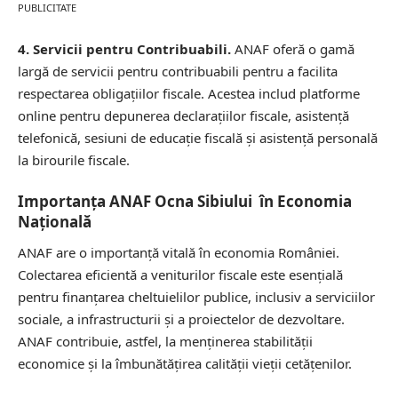
PUBLICITATE
4. Servicii pentru Contribuabili.
ANAF oferă o gamă
largă de servicii pentru contribuabili pentru a facilita
respectarea obligațiilor fiscale. Acestea includ platforme
online pentru depunerea declarațiilor fiscale, asistență
telefonică, sesiuni de educație fiscală și asistență personală
la birourile fiscale.
Importanța ANAF Ocna Sibiului în Economia
Națională
ANAF are o importanță vitală în economia României.
Colectarea eficientă a veniturilor fiscale este esențială
pentru finanțarea cheltuielilor publice, inclusiv a serviciilor
sociale, a infrastructurii și a proiectelor de dezvoltare.
ANAF contribuie, astfel, la menținerea stabilității
economice și la îmbunătățirea calității vieții cetățenilor.