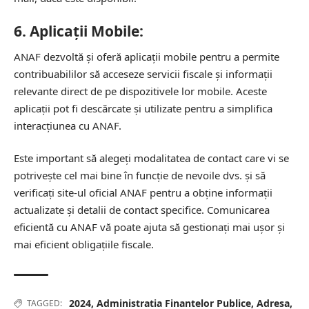
6.
Aplicații Mobile:
ANAF dezvoltă și oferă aplicații mobile pentru a permite
contribuabililor să acceseze servicii fiscale și informații
relevante direct de pe dispozitivele lor mobile. Aceste
aplicații pot fi descărcate și utilizate pentru a simplifica
interacțiunea cu ANAF.
Este important să alegeți modalitatea de contact care vi se
potrivește cel mai bine în funcție de nevoile dvs. și să
verificați site-ul oficial ANAF pentru a obține informații
actualizate și detalii de contact specifice. Comunicarea
eficientă cu ANAF vă poate ajuta să gestionați mai ușor și
mai eficient obligațiile fiscale.
2024
,
Administratia Finantelor Publice
,
Adresa
,
TAGGED: