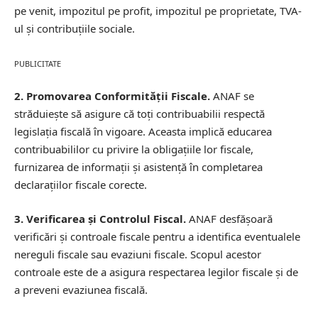
pe venit, impozitul pe profit, impozitul pe proprietate, TVA-
ul și contribuțiile sociale.
PUBLICITATE
2. Promovarea Conformității Fiscale.
ANAF se
străduiește să asigure că toți contribuabilii respectă
legislația fiscală în vigoare. Aceasta implică educarea
contribuabililor cu privire la obligațiile lor fiscale,
furnizarea de informații și asistență în completarea
declarațiilor fiscale corecte.
3. Verificarea și Controlul Fiscal.
ANAF desfășoară
verificări și controale fiscale pentru a identifica eventualele
nereguli fiscale sau evaziuni fiscale. Scopul acestor
controale este de a asigura respectarea legilor fiscale și de
a preveni evaziunea fiscală.