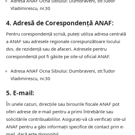
Adresa ANAF Ocna Sibiului: Dumbraveni, str.Tudor
Vladimirescu, nr.30
4.
Adresă de Corespondență ANAF:
Pentru corespondență scrisă, puteți utiliza adresa centrală
a ANAF sau adresele regionale corespunzătoare locului
dvs. de rezidență sau de afaceri. Adresele pentru
corespondență pot fi găsite pe site-ul oficial ANAF.
Adresa ANAF Ocna Sibiului: Dumbraveni, str.Tudor
Vladimirescu, nr.30
5.
E-mail:
În unele cazuri, direcțiile sau birourile fiscale ANAF pot
oferi adrese de e-mail pentru a primi întrebările sau
solicitările contribuabililor. Asigurați-vă că verificați site-ul
ANAF pentru a găsi informații specifice de contact prin e-
mail, dacă este disponibil.