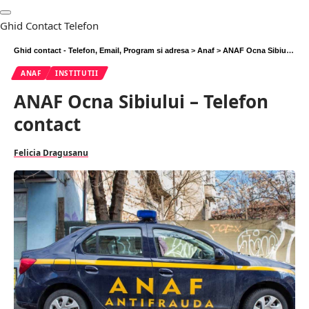
Ghid Contact Telefon
Ghid contact - Telefon, Email, Program si adresa
>
Anaf
>
ANAF Ocna Sibiului – Telefon contact
ANAF
INSTITUTII
ANAF Ocna Sibiului – Telefon
contact
Felicia Dragusanu