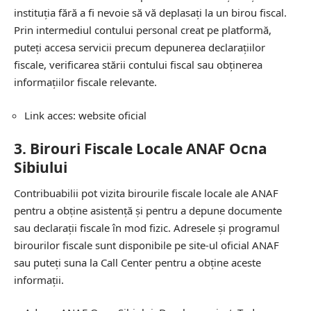
instituția fără a fi nevoie să vă deplasați la un birou fiscal.
Prin intermediul contului personal creat pe platformă,
puteți accesa servicii precum depunerea declarațiilor
fiscale, verificarea stării contului fiscal sau obținerea
informațiilor fiscale relevante.
Link acces:
website oficial
3.
Birouri Fiscale Locale ANAF Ocna
Sibiului
Contribuabilii pot vizita birourile fiscale locale ale ANAF
pentru a obține asistență și pentru a depune documente
sau declarații fiscale în mod fizic. Adresele și programul
birourilor fiscale sunt disponibile pe site-ul oficial ANAF
sau puteți suna la Call Center pentru a obține aceste
informații.