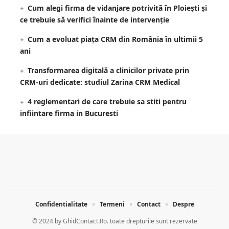
Cum alegi firma de vidanjare potrivită în Ploiești și
ce trebuie să verifici înainte de intervenție
Cum a evoluat piața CRM din România în ultimii 5
ani
Transformarea digitală a clinicilor private prin
CRM-uri dedicate: studiul Zarina CRM Medical
4 reglementari de care trebuie sa stiti pentru
infiintare firma in Bucuresti
Confidentialitate
Termeni
Contact
Despre
© 2024 by
GhidContact.Ro. toate drepturile sunt rezervate