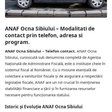
ANAF Ocna Sibiului – Modalitati de
contact prin telefon, adresa si
program.
ANAF Ocna Sibiului – Telefon contact.
ANAF Ocna
Sibiului, cunoscută sub denumirea completă de Agenția
Națională de Administrare Fiscală, este o instituție cheie în
sistemul fiscal al României. Cu o misiune esențială de
colectare a veniturilor fiscale și de asigurare a respectării
legislației fiscale, ANAF are un rol crucial în menținerea
stabilității financiare a țării și în furnizarea resurselor
necesare pentru funcționarea statului.
Istoric și Evoluție ANAF Ocna Sibiului