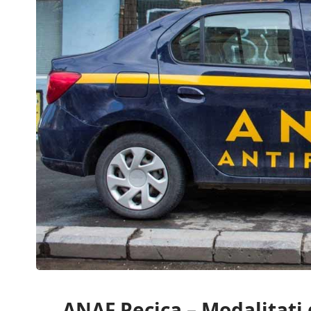
ANAF Pecica – Modalitati 