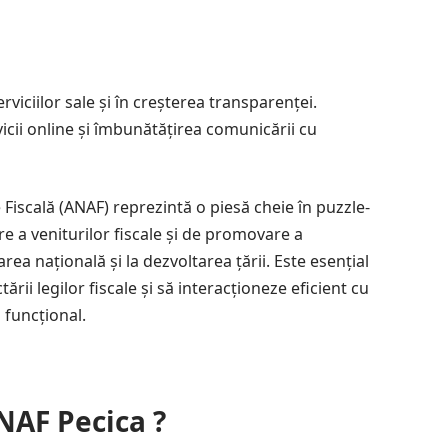
rviciilor sale și în creșterea transparenței.
vicii online și îmbunătățirea comunicării cu
Fiscală (ANAF) reprezintă o piesă cheie în puzzle-
re a veniturilor fiscale și de promovare a
rea națională și la dezvoltarea țării. Este esențial
rii legilor fiscale și să interacționeze eficient cu
 funcțional.
NAF Pecica ?