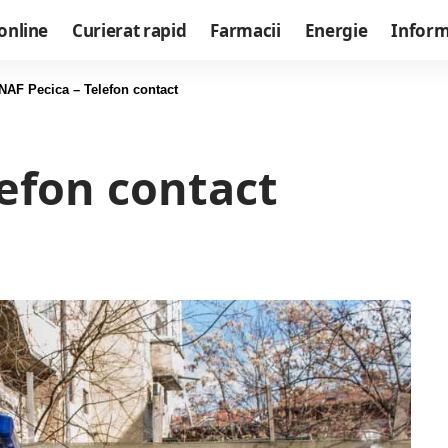
online
Curierat rapid
Farmacii
Energie
Informa
NAF Pecica – Telefon contact
efon contact