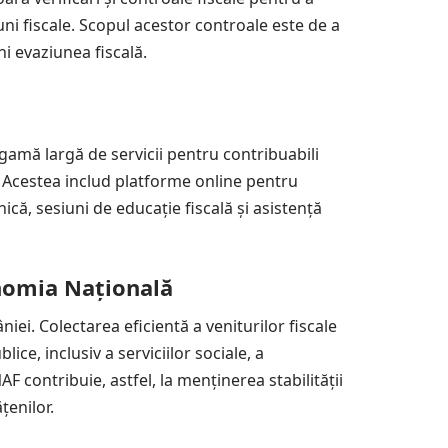
uni fiscale. Scopul acestor controale este de a
ni evaziunea fiscală.
gamă largă de servicii pentru contribuabili
e. Acestea includ platforme online pentru
nică, sesiuni de educație fiscală și asistență
nomia Națională
ei. Colectarea eficientă a veniturilor fiscale
ice, inclusiv a serviciilor sociale, a
AF contribuie, astfel, la menținerea stabilității
țenilor.