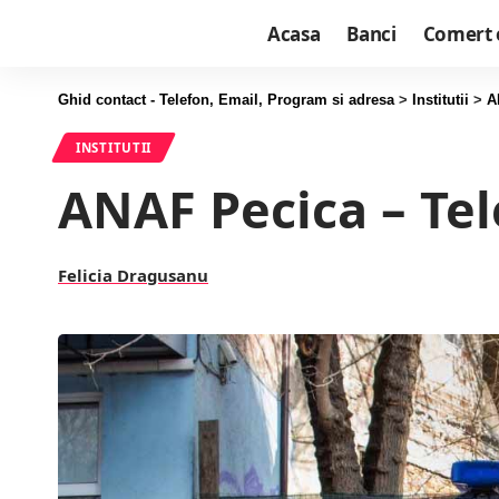
Acasa
Banci
Comert 
Ghid contact - Telefon, Email, Program si adresa
>
Institutii
>
A
INSTITUTII
ANAF Pecica – Tel
Felicia Dragusanu