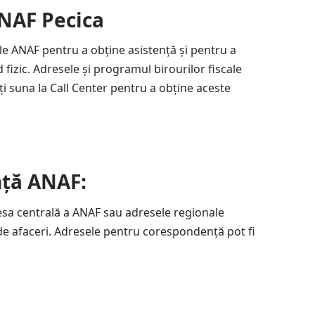
ANAF Pecica
e ale ANAF pentru a obține asistență și pentru a
fizic. Adresele și programul birourilor fiscale
ți suna la Call Center pentru a obține aceste
ță ANAF:
esa centrală a ANAF sau adresele regionale
de afaceri. Adresele pentru corespondență pot fi