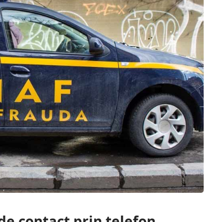
de contact prin telefon,