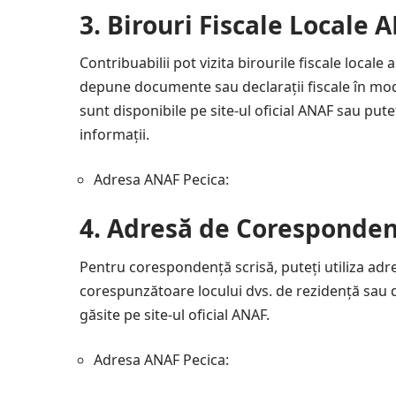
3.
Birouri Fiscale Locale 
Contribuabilii pot vizita birourile fiscale local
depune documente sau declarații fiscale în mod 
sunt disponibile pe site-ul oficial ANAF sau pute
informații.
Adresa ANAF Pecica:
4.
Adresă de Coresponden
Pentru corespondență scrisă, puteți utiliza adr
corespunzătoare locului dvs. de rezidență sau 
găsite pe site-ul oficial ANAF.
Adresa ANAF Pecica: