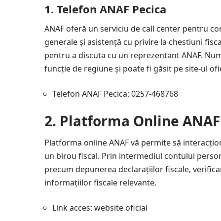
1.
Telefon ANAF Pecica
ANAF oferă un serviciu de call center pentru con
generale și asistență cu privire la chestiuni fis
pentru a discuta cu un reprezentant ANAF. Numă
funcție de regiune și poate fi găsit pe site-ul ofi
Telefon ANAF Pecica: 0257-468768
2.
Platforma Online ANAF
Platforma online ANAF vă permite să interacționaț
un birou fiscal. Prin intermediul contului person
precum depunerea declarațiilor fiscale, verificar
informațiilor fiscale relevante.
Link acces:
website oficial