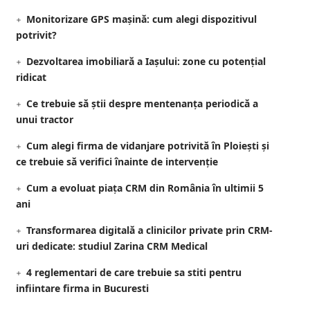
Monitorizare GPS mașină: cum alegi dispozitivul
potrivit?
Dezvoltarea imobiliară a Iașului: zone cu potențial
ridicat
Ce trebuie să știi despre mentenanța periodică a
unui tractor
Cum alegi firma de vidanjare potrivită în Ploiești și
ce trebuie să verifici înainte de intervenție
Cum a evoluat piața CRM din România în ultimii 5
ani
Transformarea digitală a clinicilor private prin CRM-
uri dedicate: studiul Zarina CRM Medical
4 reglementari de care trebuie sa stiti pentru
infiintare firma in Bucuresti