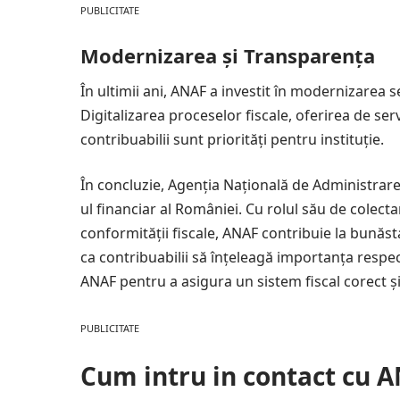
PUBLICITATE
Modernizarea și Transparența
În ultimii ani, ANAF a investit în modernizarea se
Digitalizarea proceselor fiscale, oferirea de ser
contribuabilii sunt priorități pentru instituție.
În concluzie, Agenția Națională de Administrare 
ul financiar al României. Cu rolul său de colecta
conformității fiscale, ANAF contribuie la bunăsta
ca contribuabilii să înțeleagă importanța respectă
ANAF pentru a asigura un sistem fiscal corect și
PUBLICITATE
Cum intru in contact cu A