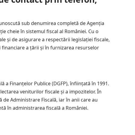
unoscută sub denumirea completă de Agenția
ție cheie în sistemul fiscal al României. Cu o
e și de asigurare a respectării legislației fiscale,
 financiare a țării și în furnizarea resurselor
lă a Finanțelor Publice (DGFP), înființată în 1991.
lectarea veniturilor fiscale și a impozitelor. În
de Administrare Fiscală, iar în anii care au
tă în administrarea fiscală a României.