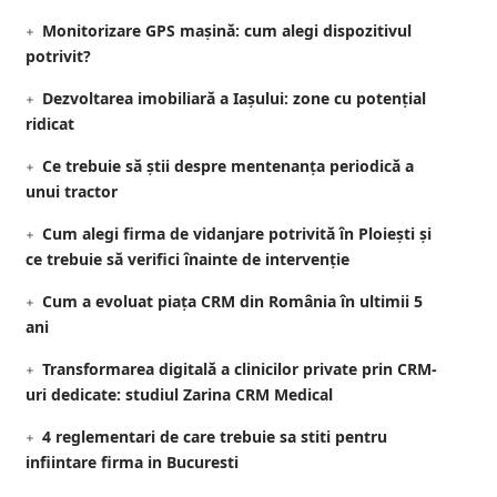
Monitorizare GPS mașină: cum alegi dispozitivul
potrivit?
Dezvoltarea imobiliară a Iașului: zone cu potențial
ridicat
Ce trebuie să știi despre mentenanța periodică a
unui tractor
Cum alegi firma de vidanjare potrivită în Ploiești și
ce trebuie să verifici înainte de intervenție
Cum a evoluat piața CRM din România în ultimii 5
ani
Transformarea digitală a clinicilor private prin CRM-
uri dedicate: studiul Zarina CRM Medical
4 reglementari de care trebuie sa stiti pentru
infiintare firma in Bucuresti