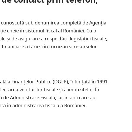
 cunoscută sub denumirea completă de Agenția
ție cheie în sistemul fiscal al României. Cu o
e și de asigurare a respectării legislației fiscale,
 financiare a țării și în furnizarea resurselor
lă a Finanțelor Publice (DGFP), înființată în 1991.
lectarea veniturilor fiscale și a impozitelor. În
de Administrare Fiscală, iar în anii care au
tă în administrarea fiscală a României.