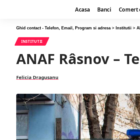
Acasa
Banci
Comert 
Ghid contact - Telefon, Email, Program si adresa
>
Institutii
>
A
INSTITUTII
ANAF Râsnov – Te
Felicia Dragusanu