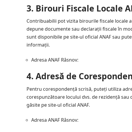
3.
Birouri Fiscale Locale
Contribuabilii pot vizita birourile fiscale local
depune documente sau declarații fiscale în mod 
sunt disponibile pe site-ul oficial ANAF sau pute
informații.
Adresa ANAF Râsnov:
4.
Adresă de Coresponden
Pentru corespondență scrisă, puteți utiliza adr
corespunzătoare locului dvs. de rezidență sau 
găsite pe site-ul oficial ANAF.
Adresa ANAF Râsnov: