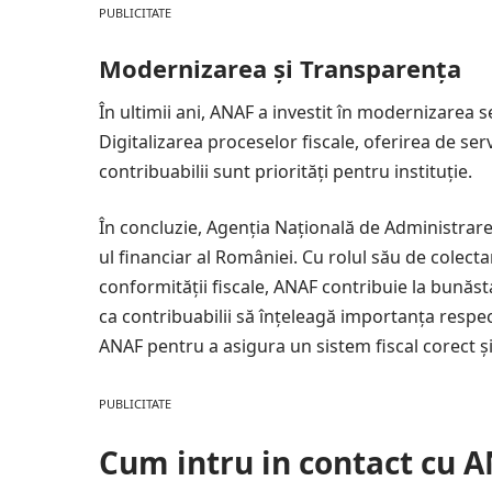
PUBLICITATE
Modernizarea și Transparența
În ultimii ani, ANAF a investit în modernizarea se
Digitalizarea proceselor fiscale, oferirea de ser
contribuabilii sunt priorități pentru instituție.
În concluzie, Agenția Națională de Administrare 
ul financiar al României. Cu rolul său de colecta
conformității fiscale, ANAF contribuie la bunăsta
ca contribuabilii să înțeleagă importanța respectă
ANAF pentru a asigura un sistem fiscal corect și
PUBLICITATE
Cum intru in contact cu 