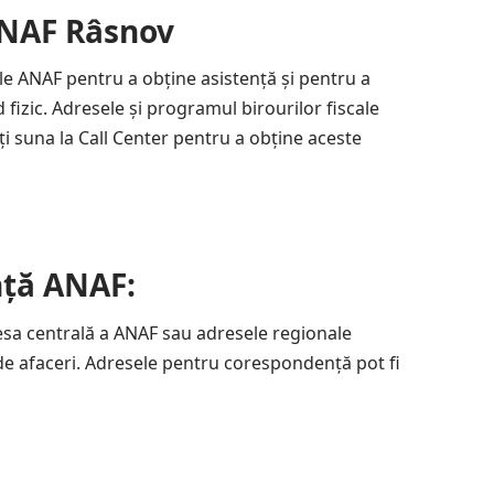
 ANAF Râsnov
e ale ANAF pentru a obține asistență și pentru a
fizic. Adresele și programul birourilor fiscale
ți suna la Call Center pentru a obține aceste
ță ANAF:
esa centrală a ANAF sau adresele regionale
de afaceri. Adresele pentru corespondență pot fi