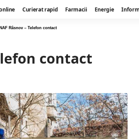
online
Curierat rapid
Farmacii
Energie
Informa
NAF Râsnov – Telefon contact
lefon contact