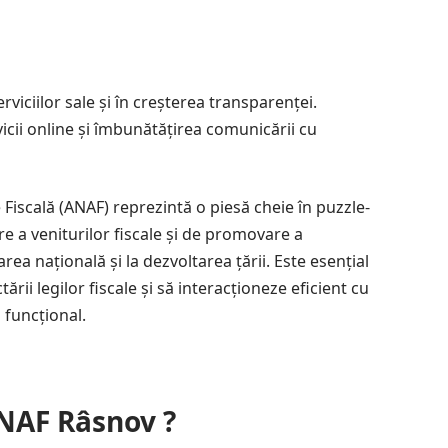
rviciilor sale și în creșterea transparenței.
vicii online și îmbunătățirea comunicării cu
Fiscală (ANAF) reprezintă o piesă cheie în puzzle-
re a veniturilor fiscale și de promovare a
rea națională și la dezvoltarea țării. Este esențial
rii legilor fiscale și să interacționeze eficient cu
 funcțional.
ANAF Râsnov ?