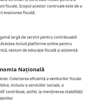
uni fiscale. Scopul acestor controale este de a
ni evaziunea fiscală.
gamă largă de servicii pentru contribuabili
e. Acestea includ platforme online pentru
nică, sesiuni de educație fiscală și asistență
nomia Națională
ei. Colectarea eficientă a veniturilor fiscale
ice, inclusiv a serviciilor sociale, a
AF contribuie, astfel, la menținerea stabilității
țenilor.