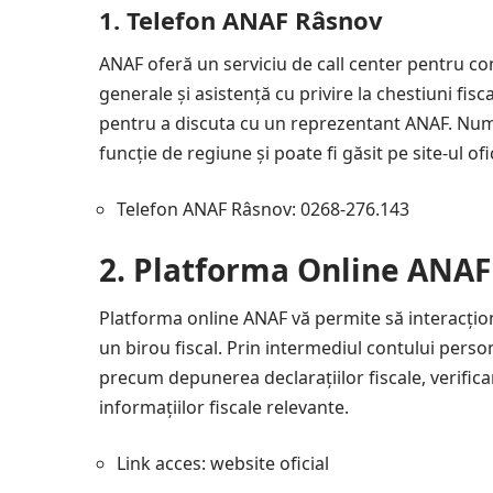
1.
Telefon ANAF Râsnov
ANAF oferă un serviciu de call center pentru con
generale și asistență cu privire la chestiuni fis
pentru a discuta cu un reprezentant ANAF. Numă
funcție de regiune și poate fi găsit pe site-ul ofi
Telefon ANAF Râsnov: 0268-276.143
2.
Platforma Online ANA
Platforma online ANAF vă permite să interacționaț
un birou fiscal. Prin intermediul contului person
precum depunerea declarațiilor fiscale, verificar
informațiilor fiscale relevante.
Link acces:
website oficial