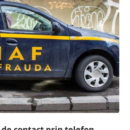
de contact prin telefon,