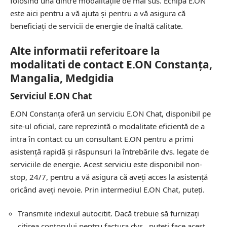
folosind una dintre modalitățile de mai sus. Echipa E.ON
este aici pentru a vă ajuta și pentru a vă asigura că
beneficiați de servicii de energie de înaltă calitate.
Alte informatii referitoare la
modalitati de contact E.ON Constanța,
Mangalia, Medgidia
Serviciul E.ON Chat
E.ON Constanța oferă un serviciu E.ON Chat, disponibil pe
site-ul oficial, care reprezintă o modalitate eficientă de a
intra în contact cu un consultant E.ON pentru a primi
asistență rapidă și răspunsuri la întrebările dvs. legate de
serviciile de energie. Acest serviciu este disponibil non-
stop, 24/7, pentru a vă asigura că aveți acces la asistență
oricând aveți nevoie. Prin intermediul E.ON Chat, puteți.
Transmite indexul autocitit. Dacă trebuie să furnizați
citirea contorului pentru factura dvs., puteți face acest