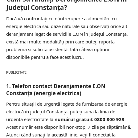
Județul Constanța?
Dacă vă confruntați cu o întrerupere a alimentării cu
energie electrică sau gaze naturale sau observați orice alt
deranjament legat de serviciile E.ON în județul Constanța,
există mai multe modalități prin care puteți raporta
problema și solicita asistență. Iată câteva opțiuni
disponibile pentru a face acest lucru.
PUBLICITATE
1. Telefon contact Deranjamente E.ON
Constanța (energie electrica)
Pentru situații de urgență legate de furnizarea de energie
electrică în județul Constanța, puteți suna la linia de
urgență electricitate la
numărul gratuit 0800 800 929
.
Acest număr este disponibil non-stop, 7 zile pe săptămână.
Atunci când sunați la această linie, veți fi conectat la