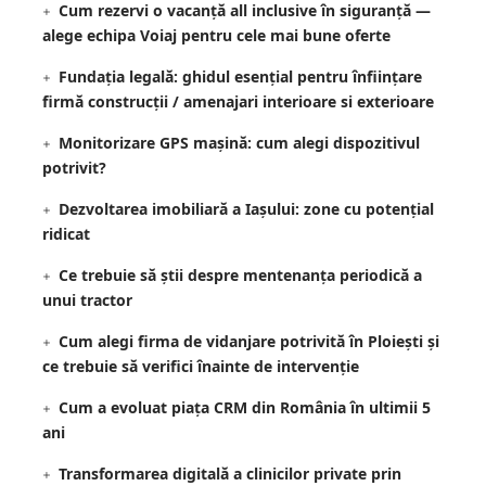
Cum rezervi o vacanță all inclusive în siguranță —
alege echipa Voiaj pentru cele mai bune oferte
Fundația legală: ghidul esențial pentru înființare
firmă construcții / amenajari interioare si exterioare
Monitorizare GPS mașină: cum alegi dispozitivul
potrivit?
Dezvoltarea imobiliară a Iașului: zone cu potențial
ridicat
Ce trebuie să știi despre mentenanța periodică a
unui tractor
Cum alegi firma de vidanjare potrivită în Ploiești și
ce trebuie să verifici înainte de intervenție
Cum a evoluat piața CRM din România în ultimii 5
ani
Transformarea digitală a clinicilor private prin