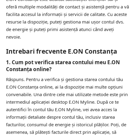
oferă multiple modalități de contact și asistență pentru a vă
facilita accesul la informații și servicii de calitate. Cu aceste
resurse la dispoziție, puteți gestiona mai ușor contul dvs.
de energie și puteți primi asistență atunci când aveți
nevoie.
Intrebari frecvente E.ON Constanța
1. Cum pot verifica starea contului meu E.ON
Constanța online?
Răspuns.
Pentru a verifica și gestiona starea contului tău
E.ON Constanța online, ai la dispoziție mai multe opțiuni
convenabile. Una dintre cele mai utilizate metode este prin
intermediul aplicației desktop E.ON Myline. După ce te
autentifici în contul tău E.ON Myline, vei avea acces la
informații detaliate despre contul tău, inclusiv starea
facturilor, consumul de energie și istoricul plăților. Poți, de
asemenea, să plătești facturile direct prin aplicație, să