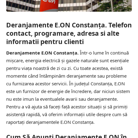
Deranjamente E.ON Constanța. Telefon
contact, programare, adresa si alte
informatii pentru clienti
Deranjamente E.ON Constanța.
Într-o lume în continuă
mișcare, energia electrică și gazele naturale sunt esențiale
pentru viața noastră de zi cu zi. Cu toate acestea, există
momente când întâmpinăm deranjamente sau probleme
cu furnizarea acestor servicii. În județul Constanța, E.ON
este un furnizor de energie de încredere, dar niciun sistem
nu este imun la eventualele avarii sau deranjamente.
Pentru a vă ajuta să faceți față acestor situații și să primiți
asistență rapidă, vă oferim informații utile despre cum să
raportați deranjamentele E.ON Constanța.
Cum Să Anunți Deranjamente E.ON în