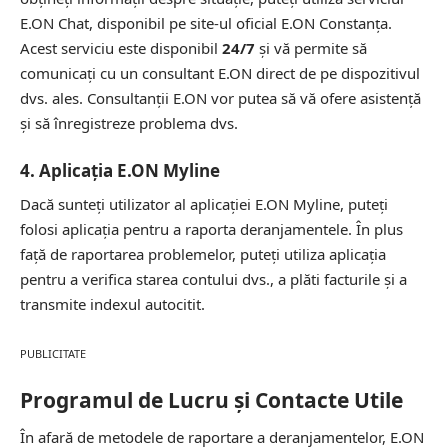
E.ON Chat, disponibil pe site-ul oficial E.ON Constanța.
Acest serviciu este disponibil
24/7
și vă permite să
comunicați cu un consultant E.ON direct de pe dispozitivul
dvs. ales. Consultanții E.ON vor putea să vă ofere asistență
și să înregistreze problema dvs.
4. Aplicația E.ON Myline
Dacă sunteți utilizator al aplicației E.ON Myline, puteți
folosi aplicația pentru a raporta deranjamentele. În plus
față de raportarea problemelor, puteți utiliza aplicația
pentru a verifica starea contului dvs., a plăti facturile și a
transmite indexul autocitit.
PUBLICITATE
Programul de Lucru și Contacte Utile
În afară de metodele de raportare a deranjamentelor, E.ON