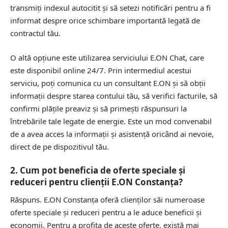
transmiți indexul autocitit și să setezi notificări pentru a fi
informat despre orice schimbare importantă legată de
contractul tău.
O altă opțiune este utilizarea serviciului E.ON Chat, care
este disponibil online 24/7. Prin intermediul acestui
serviciu, poți comunica cu un consultant E.ON și să obții
informații despre starea contului tău, să verifici facturile, să
confirmi plățile preaviz și să primești răspunsuri la
întrebările tale legate de energie. Este un mod convenabil
de a avea acces la informații și asistență oricând ai nevoie,
direct de pe dispozitivul tău.
2. Cum pot beneficia de oferte speciale și
reduceri pentru clienții E.ON Constanța?
Răspuns.
E.ON Constanța oferă clienților săi numeroase
oferte speciale și reduceri pentru a le aduce beneficii și
economii. Pentru a profita de aceste oferte, există mai