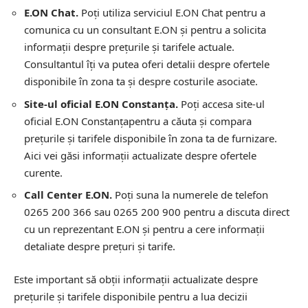
E.ON Chat.
Poți utiliza serviciul E.ON Chat pentru a
comunica cu un consultant E.ON și pentru a solicita
informații despre prețurile și tarifele actuale.
Consultantul îți va putea oferi detalii despre ofertele
disponibile în zona ta și despre costurile asociate.
Site-ul oficial E.ON Constanța.
Poți accesa site-ul
oficial E.ON Constanțapentru a căuta și compara
prețurile și tarifele disponibile în zona ta de furnizare.
Aici vei găsi informații actualizate despre ofertele
curente.
Call Center E.ON.
Poți suna la numerele de telefon
0265 200 366 sau 0265 200 900 pentru a discuta direct
cu un reprezentant E.ON și pentru a cere informații
detaliate despre prețuri și tarife.
Este important să obții informații actualizate despre
prețurile și tarifele disponibile pentru a lua decizii