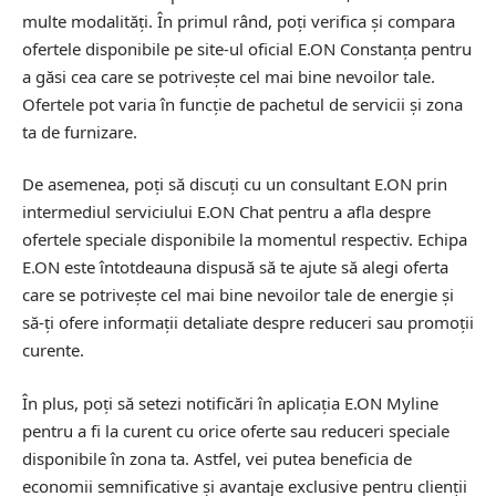
multe modalități. În primul rând, poți verifica și compara
ofertele disponibile pe site-ul oficial E.ON Constanța pentru
a găsi cea care se potrivește cel mai bine nevoilor tale.
Ofertele pot varia în funcție de pachetul de servicii și zona
ta de furnizare.
De asemenea, poți să discuți cu un consultant E.ON prin
intermediul serviciului E.ON Chat pentru a afla despre
ofertele speciale disponibile la momentul respectiv. Echipa
E.ON este întotdeauna dispusă să te ajute să alegi oferta
care se potrivește cel mai bine nevoilor tale de energie și
să-ți ofere informații detaliate despre reduceri sau promoții
curente.
În plus, poți să setezi notificări în aplicația E.ON Myline
pentru a fi la curent cu orice oferte sau reduceri speciale
disponibile în zona ta. Astfel, vei putea beneficia de
economii semnificative și avantaje exclusive pentru clienții