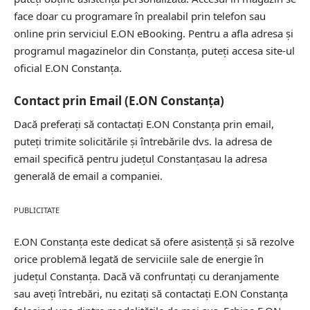
face doar cu programare în prealabil prin telefon sau
online prin serviciul E.ON eBooking. Pentru a afla adresa și
programul magazinelor din Constanța, puteți accesa site-ul
oficial E.ON Constanța.
Contact prin Email (E.ON Constanța)
Dacă preferați să contactați E.ON Constanța prin email,
puteți trimite solicitările și întrebările dvs. la adresa de
email specifică pentru județul Constanțasau la adresa
generală de email a companiei.
PUBLICITATE
E.ON Constanța este dedicat să ofere asistență și să rezolve
orice problemă legată de serviciile sale de energie în
județul Constanța. Dacă vă confruntați cu deranjamente
sau aveți întrebări, nu ezitați să contactați E.ON Constanța