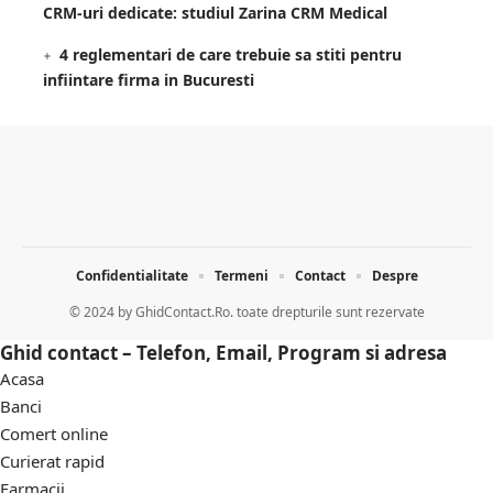
CRM-uri dedicate: studiul Zarina CRM Medical
4 reglementari de care trebuie sa stiti pentru
infiintare firma in Bucuresti
Confidentialitate
Termeni
Contact
Despre
© 2024 by
GhidContact.Ro. toate drepturile sunt rezervate
Ghid contact – Telefon, Email, Program si adresa
Acasa
Banci
Comert online
Curierat rapid
Farmacii