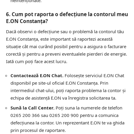
neintenționate.
6. Cum pot raporta o defecțiune la contorul meu
E.ON Constanța?
Dacă observi o defecțiune sau o problemă la contorul tău
E.ON Constanța, este important să raportezi această
situație cât mai curând posibil pentru a asigura o facturare
corectă și pentru a preveni eventualele pierderi de energie.
Iată cum poți face acest lucru.
Contactează E.ON Chat.
Folosește serviciul E.ON Chat
disponibil pe site-ul oficial E.ON Constanța. Prin
intermediul chat-ului, poți raporta problema la contor și
echipa de asistență E.ON va înregistra solicitarea ta.
Sună la Call Center.
Poți suna la numerele de telefon
0265 200 366 sau 0265 200 900 pentru a comunica
defecțiunea la contor. Un reprezentant E.ON te va ghida
prin procesul de raportare.