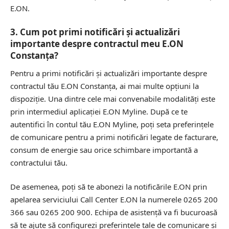
E.ON.
3. Cum pot primi notificări și actualizări
importante despre contractul meu E.ON
Constanța?
Pentru a primi notificări și actualizări importante despre
contractul tău E.ON Constanța, ai mai multe opțiuni la
dispoziție. Una dintre cele mai convenabile modalități este
prin intermediul aplicației E.ON Myline. După ce te
autentifici în contul tău E.ON Myline, poți seta preferințele
de comunicare pentru a primi notificări legate de facturare,
consum de energie sau orice schimbare importantă a
contractului tău.
De asemenea, poți să te abonezi la notificările E.ON prin
apelarea serviciului Call Center E.ON la numerele 0265 200
366 sau 0265 200 900. Echipa de asistență va fi bucuroasă
să te ajute să configurezi preferințele tale de comunicare și