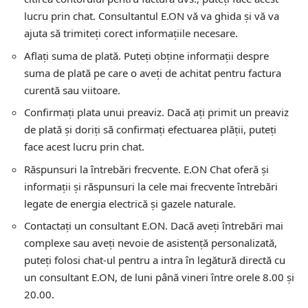
lucru prin chat. Consultantul E.ON vă va ghida și vă va
ajuta să trimiteți corect informațiile necesare.
Aflați suma de plată. Puteți obține informații despre
suma de plată pe care o aveți de achitat pentru factura
curentă sau viitoare.
Confirmați plata unui preaviz. Dacă ați primit un preaviz
de plată și doriți să confirmați efectuarea plății, puteți
face acest lucru prin chat.
Răspunsuri la întrebări frecvente. E.ON Chat oferă și
informații și răspunsuri la cele mai frecvente întrebări
legate de energia electrică și gazele naturale.
Contactați un consultant E.ON. Dacă aveți întrebări mai
complexe sau aveți nevoie de asistență personalizată,
puteți folosi chat-ul pentru a intra în legătură directă cu
un consultant E.ON, de luni până vineri între orele 8.00 și
20.00.