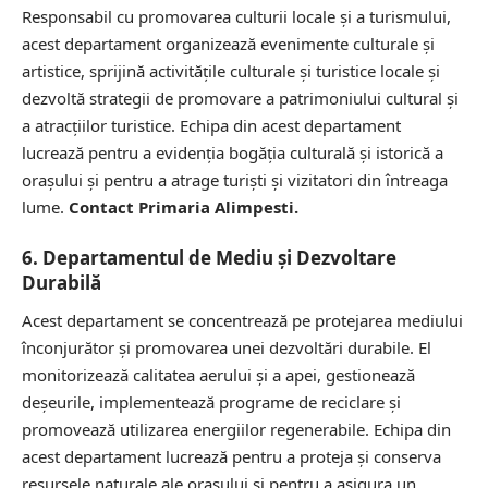
Responsabil cu promovarea culturii locale și a turismului,
acest departament organizează evenimente culturale și
artistice, sprijină activitățile culturale și turistice locale și
dezvoltă strategii de promovare a patrimoniului cultural și
a atracțiilor turistice. Echipa din acest departament
lucrează pentru a evidenția bogăția culturală și istorică a
orașului și pentru a atrage turiști și vizitatori din întreaga
lume.
Contact Primaria Alimpesti.
6. Departamentul de Mediu și Dezvoltare
Durabilă
Acest departament se concentrează pe protejarea mediului
înconjurător și promovarea unei dezvoltări durabile. El
monitorizează calitatea aerului și a apei, gestionează
deșeurile, implementează programe de reciclare și
promovează utilizarea energiilor regenerabile. Echipa din
acest departament lucrează pentru a proteja și conserva
resursele naturale ale orașului și pentru a asigura un