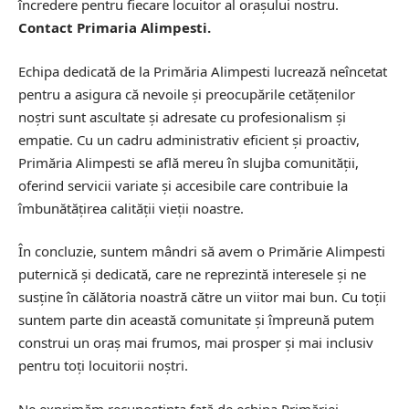
încredere pentru fiecare locuitor al orașului nostru.
Contact Primaria Alimpesti.
Echipa dedicată de la Primăria Alimpesti lucrează neîncetat
pentru a asigura că nevoile și preocupările cetățenilor
noștri sunt ascultate și adresate cu profesionalism și
empatie. Cu un cadru administrativ eficient și proactiv,
Primăria Alimpesti se află mereu în slujba comunității,
oferind servicii variate și accesibile care contribuie la
îmbunătățirea calității vieții noastre.
În concluzie, suntem mândri să avem o Primărie Alimpesti
puternică și dedicată, care ne reprezintă interesele și ne
susține în călătoria noastră către un viitor mai bun. Cu toții
suntem parte din această comunitate și împreună putem
construi un oraș mai frumos, mai prosper și mai inclusiv
pentru toți locuitorii noștri.
Ne exprimăm recunoștința față de echipa Primăriei