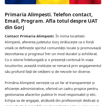
Primaria Alimpesti. Telefon contact,
Email, Program. Afla totul despre UAT
din Gorj
Contact Primaria Alimpesti.
În inima localitatii
Alimpesti, aferenta judetului Gorj strălucește ca o forță
vitală ce definește spiritul comunității locale și promovează
dezvoltarea și progresul într-un mod durabil și echilibrat.
Cu o istorie îndelungată și o prezență continuă în viața
locuitorilor, această instituție se remarcă prin angajamentul
său profund față de cetățeni și de nevoile lor diverse.
Primăria Alimpesti servește ca un far al transparenței și
eficienței administrative, oferind un cadru propice pentru
gestionarea afacerilor publice în mod responsabil și etic.
Echipa sa de angajați, alcătuită din profesioniști dedicați și