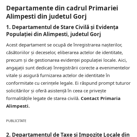
Departamente din cadrul Primariei
Alimpesti din judetul Gorj
1. Departamentul de Stare Civilă și Evidența
Populației din Alimpesti, judetul Gorj
Acest departament se ocupă de înregistrarea nașterilor,
căsătoriilor și deceselor, eliberarea actelor de identitate,
precum și de gestionarea evidenței populației locale. Aici,
angajații sunt dedicați înregistrării corecte a evenimentelor
vitale și asigură furnizarea actelor de identitate în
conformitate cu cerințele legale. Ei răspund prompt tuturor
solicitărilor și oferă asistență în ceea ce privește
formalitățile legate de starea civilă.
Contact Primaria
Alimpesti.
PUBLICITATE
2. Departamentul de Taxe și Impozite Locale din