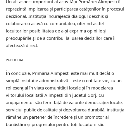
Un alt aspect important al activității Primăriei Alimpesti îl
reprezintă implicarea și participarea cetățenilor în procesul
decizional. Instituția încurajează dialogul deschis și
colaborarea activă cu comunitatea, oferind astfel
locuitorilor posibilitatea de a-și exprima opiniile și
preocupările și de a contribui la luarea deciziilor care îi
afectează direct.
PUBLICITATE
În concluzie, Primăria Alimpesti este mai mult decât o
simplă instituție administrativă – este o entitate vie, cu un
rol esențial în viața comunității locale și în modelarea
viitorului localitatii Alimpesti din judetul Gorj. Cu
angajamentul său ferm față de valorile democrației locale,
serviciul public de calitate și dezvoltarea durabilă, instituția
rămâne un partener de încredere și un promotor al
bunăstării și progresului pentru toți locuitorii săi.