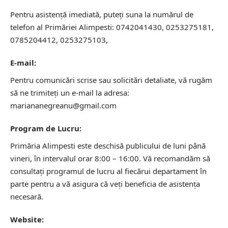
Pentru asistență imediată, puteți suna la numărul de
telefon al Primăriei Alimpesti: 0742041430, 0253275181,
0785204412, 0253275103,
E-mail:
Pentru comunicări scrise sau solicitări detaliate, vă rugăm
să ne trimiteți un e-mail la adresa:
mariananegreanu@gmail.com
Program de Lucru:
Primăria Alimpesti este deschisă publicului de luni până
vineri, în intervalul orar 8:00 – 16:00. Vă recomandăm să
consultați programul de lucru al fiecărui departament în
parte pentru a vă asigura că veți beneficia de asistența
necesară.
Website: