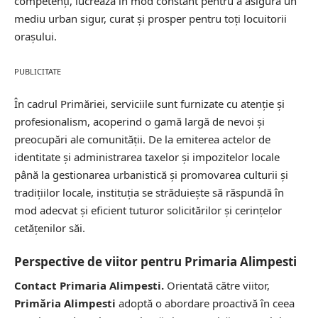
competenți, lucrează în mod constant pentru a asigura un
mediu urban sigur, curat și prosper pentru toți locuitorii
orașului.
PUBLICITATE
În cadrul Primăriei, serviciile sunt furnizate cu atenție și
profesionalism, acoperind o gamă largă de nevoi și
preocupări ale comunității. De la emiterea actelor de
identitate și administrarea taxelor și impozitelor locale
până la gestionarea urbanistică și promovarea culturii și
tradițiilor locale, instituția se străduiește să răspundă în
mod adecvat și eficient tuturor solicitărilor și cerințelor
cetățenilor săi.
Perspective de viitor pentru Primaria Alimpesti
Contact Primaria Alimpesti.
Orientată către viitor,
Primăria Alimpesti
adoptă o abordare proactivă în ceea