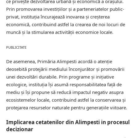
ce privește dezvoltarea urbană și economică a orașului.
Prin promovarea investițiilor și a parteneriatelor public-
privat, instituția încurajează inovarea și
creșterea
economică
, contribuind astfel la crearea de noi locuri de
muncă și la stimularea activității economice locale.
PUBLICITATE
De asemenea, Primăria Alimpesti acordă o atenție
deosebită protejării mediului înconjurător și promovării
unei dezvoltări durabile. Prin programe și inițiative
ecologice, instituția își asumă responsabilitatea față de
mediu și își propune să reducă impactul negativ asupra
ecosistemelor locale, contribuind astfel la conservarea și
protejarea resurselor naturale pentru generațiile viitoare.
Implicarea cetatenilor din Alimpesti in procesul
decizionar