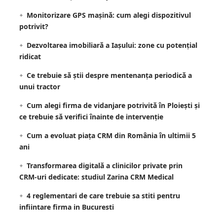
Monitorizare GPS mașină: cum alegi dispozitivul
potrivit?
Dezvoltarea imobiliară a Iașului: zone cu potențial
ridicat
Ce trebuie să știi despre mentenanța periodică a
unui tractor
Cum alegi firma de vidanjare potrivită în Ploiești și
ce trebuie să verifici înainte de intervenție
Cum a evoluat piața CRM din România în ultimii 5
ani
Transformarea digitală a clinicilor private prin
CRM-uri dedicate: studiul Zarina CRM Medical
4 reglementari de care trebuie sa stiti pentru
infiintare firma in Bucuresti