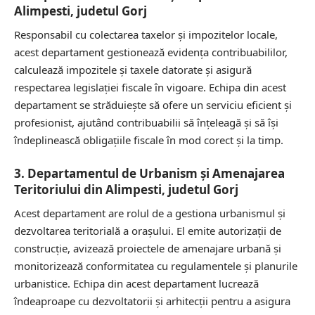
Alimpesti, judetul Gorj
Responsabil cu colectarea taxelor și impozitelor locale,
acest departament gestionează evidența contribuabililor,
calculează impozitele și taxele datorate și asigură
respectarea legislației fiscale în vigoare. Echipa din acest
departament se străduiește să ofere un serviciu eficient și
profesionist, ajutând contribuabilii să înțeleagă și să își
îndeplinească obligațiile fiscale în mod corect și la timp.
3. Departamentul de Urbanism și Amenajarea
Teritoriului din Alimpesti, judetul Gorj
Acest departament are rolul de a gestiona urbanismul și
dezvoltarea teritorială a orașului. El emite autorizații de
construcție, avizează proiectele de amenajare urbană și
monitorizează conformitatea cu regulamentele și planurile
urbanistice. Echipa din acest departament lucrează
îndeaproape cu dezvoltatorii și arhitecții pentru a asigura