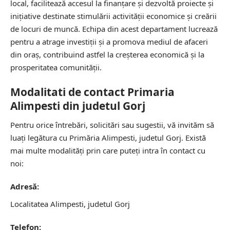
local, facilitează accesul la finanțare și dezvoltă proiecte și
inițiative destinate stimulării activității economice și creării
de locuri de muncă. Echipa din acest departament lucrează
pentru a atrage investiții și a promova mediul de afaceri
din oraș, contribuind astfel la creșterea economică și la
prosperitatea comunității.
Modalitati de contact Primaria
Alimpesti din judetul Gorj
Pentru orice întrebări, solicitări sau sugestii, vă invităm să
luați legătura cu Primăria Alimpesti, judetul Gorj. Există
mai multe modalități prin care puteți intra în contact cu
noi:
Adresă:
Localitatea Alimpesti, judetul Gorj
Telefon: