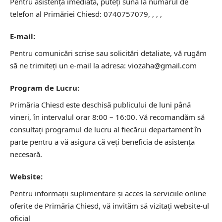
Pentru asistență imediată, puteți suna la numărul de
telefon al Primăriei Chiesd: 0740757079, , , ,
E-mail:
Pentru comunicări scrise sau solicitări detaliate, vă rugăm
să ne trimiteți un e-mail la adresa: viozaha@gmail.com
Program de Lucru:
Primăria Chiesd este deschisă publicului de luni până
vineri, în intervalul orar 8:00 – 16:00. Vă recomandăm să
consultați programul de lucru al fiecărui departament în
parte pentru a vă asigura că veți beneficia de asistența
necesară.
Website:
Pentru informații suplimentare și acces la serviciile online
oferite de Primăria Chiesd, vă invităm să vizitați website-ul
oficial