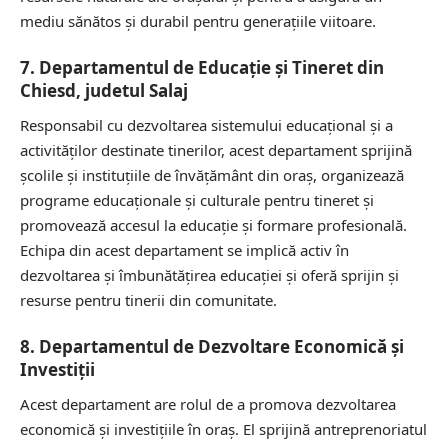
mediu sănătos și durabil pentru generațiile viitoare.
7. Departamentul de Educație și Tineret din
Chiesd, judetul Salaj
Responsabil cu dezvoltarea sistemului educațional și a
activităților destinate tinerilor, acest departament sprijină
școlile și instituțiile de învățământ din oraș, organizează
programe educaționale și culturale pentru tineret și
promovează accesul la educație și formare profesională.
Echipa din acest departament se implică activ în
dezvoltarea și îmbunătățirea educației și oferă sprijin și
resurse pentru tinerii din comunitate.
8. Departamentul de Dezvoltare Economică și
Investiții
Acest departament are rolul de a promova dezvoltarea
economică și investițiile în oraș. El sprijină antreprenoriatul