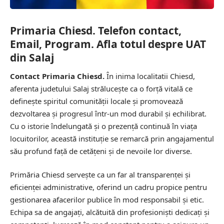
Primaria Chiesd. Telefon contact,
Email, Program. Afla totul despre UAT
din Salaj
Contact Primaria Chiesd.
În inima localitatii Chiesd,
aferenta judetului Salaj strălucește ca o forță vitală ce
definește spiritul comunității locale și promovează
dezvoltarea și progresul într-un mod durabil și echilibrat.
Cu o istorie îndelungată și o prezență continuă în viața
locuitorilor, această instituție se remarcă prin angajamentul
său profund față de cetățeni și de nevoile lor diverse.
Primăria Chiesd servește ca un far al transparenței și
eficienței administrative, oferind un cadru propice pentru
gestionarea afacerilor publice în mod responsabil și etic.
Echipa sa de angajați, alcătuită din profesioniști dedicați și