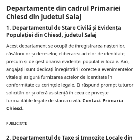
Departamente din cadrul Primariei
Chiesd din judetul Salaj
1. Departamentul de Stare Civilă și Evidența
Populației din Chiesd, judetul Salaj
Acest departament se ocupă de înregistrarea nașterilor,
căsătoriilor și deceselor, eliberarea actelor de identitate,
precum și de gestionarea evidenței populației locale. Aici,
angajații sunt dedicați înregistrării corecte a evenimentelor
vitale și asigură furnizarea actelor de identitate în
conformitate cu cerințele legale. Ei răspund prompt tuturor
solicitărilor și oferă asistență în ceea ce privește
formalitățile legate de starea civilă.
Contact Primaria
Chiesd.
PUBLICITATE
2. Departamentul de Taxe și Impozite Locale din