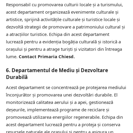
Responsabil cu promovarea culturii locale și a turismului,
acest departament organizează evenimente culturale și
artistice, sprijină activitățile culturale și turistice locale și
dezvoltă strategii de promovare a patrimoniului cultural și
a atracțiilor turistice. Echipa din acest departament
lucrează pentru a evidenția bogăția culturală și istorică a
orașului și pentru a atrage turiști și vizitatori din întreaga
lume.
Contact Primaria Chiesd.
6. Departamentul de Mediu și Dezvoltare
Durabilă
Acest departament se concentrează pe protejarea mediului
înconjurător și promovarea unei dezvoltări durabile. El
monitorizează calitatea aerului și a apei, gestionează
deșeurile, implementează programe de reciclare și
promovează utilizarea energiilor regenerabile. Echipa din
acest departament lucrează pentru a proteja și conserva
resursele naturale ale orașului și pentru a asigura un