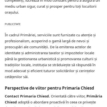
competenți, lucrează în mod constant pentru a asigura un
mediu urban sigur, curat și prosper pentru toți locuitorii
orașului.
PUBLICITATE
În cadrul Primăriei, serviciile sunt furnizate cu atenție și
profesionalism, acoperind o gamă largă de nevoi și
preocupări ale comunității. De la emiterea actelor de
identitate și administrarea taxelor și impozitelor locale
până la gestionarea urbanistică și promovarea culturii și
tradițiilor locale, instituția se străduiește să răspundă în
mod adecvat și eficient tuturor solicitărilor și cerințelor
cetățenilor săi.
Perspective de viitor pentru Primaria Chiesd
Contact Primaria Chiesd.
Orientată către viitor,
Primăria
Chiesd
adoptă o abordare proactivă în ceea ce privește