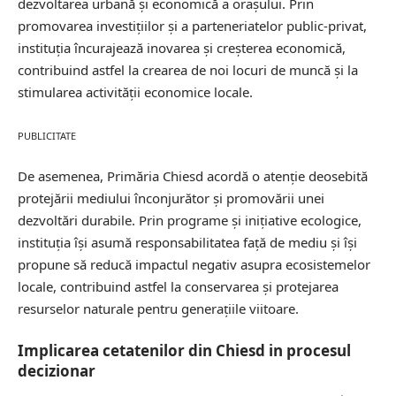
dezvoltarea urbană și economică a orașului. Prin
promovarea investițiilor și a parteneriatelor public-privat,
instituția încurajează inovarea și
creșterea economică
,
contribuind astfel la crearea de noi locuri de muncă și la
stimularea activității economice locale.
PUBLICITATE
De asemenea, Primăria Chiesd acordă o atenție deosebită
protejării mediului înconjurător și promovării unei
dezvoltări durabile. Prin programe și inițiative ecologice,
instituția își asumă responsabilitatea față de mediu și își
propune să reducă impactul negativ asupra ecosistemelor
locale, contribuind astfel la conservarea și protejarea
resurselor naturale pentru generațiile viitoare.
Implicarea cetatenilor din Chiesd in procesul
decizionar