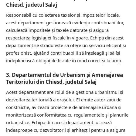
Chiesd, judetul Salaj
Responsabil cu colectarea taxelor și impozitelor locale,
acest departament gestionează evidența contribuabililor,
calculează impozitele și taxele datorate și asigură
respectarea legislației fiscale în vigoare. Echipa din acest
departament se străduiește să ofere un serviciu eficient și
profesionist, ajutând contribuabilii să înțeleagă și să își
îndeplinească obligațiile fiscale în mod corect și la timp.
3. Departamentul de Urbanism și Amenajarea
Teritoriului din Chiesd, judetul Salaj
Acest departament are rolul de a gestiona urbanismul și
dezvoltarea teritorială a orașului. El emite autorizații de
construcție, avizează proiectele de amenajare urbană și
monitorizează conformitatea cu regulamentele și planurile
urbanistice. Echipa din acest departament lucrează
îndeaproape cu dezvoltatorii și arhitecții pentru a asigura