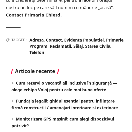
nostru un loc pe care să-l numim cu mândrie „acasă”.
Contact Primaria Chiesd.
Adresa
,
Contact
,
Evidenta Populatiei
,
Primarie
,
TAGGED:
Program
,
Reclamatii
,
Sălaj
,
Starea Civila
,
Telefon
Articole recente
Cum rezervi o vacanță all inclusive în siguranță —
alege echipa Voiaj pentru cele mai bune oferte
Fundația legală: ghidul esențial pentru înființare
firmă construcții / amenajari interioare si exterioare
Monitorizare GPS mașină: cum alegi dispozitivul
potrivit?