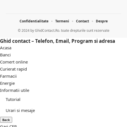
Confidentialitate
Termeni
Contact
Despre
© 2024 by
GhidContact.Ro. toate drepturile sunt rezervate
Ghid contact – Telefon, Email, Program si adresa
Acasa
Banci
Comert online
Curierat rapid
Farmacii
Energie
Informatii utile
Tutorial
Urari si mesaje
Back
Gari CFR