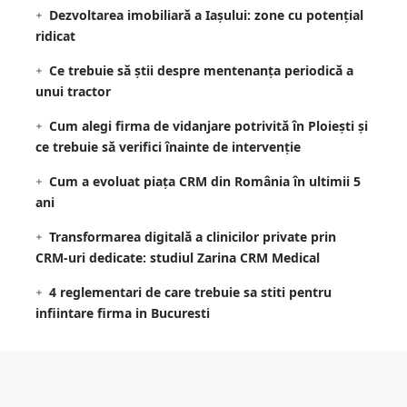
Dezvoltarea imobiliară a Iașului: zone cu potențial
ridicat
Ce trebuie să știi despre mentenanța periodică a
unui tractor
Cum alegi firma de vidanjare potrivită în Ploiești și
ce trebuie să verifici înainte de intervenție
Cum a evoluat piața CRM din România în ultimii 5
ani
Transformarea digitală a clinicilor private prin
CRM-uri dedicate: studiul Zarina CRM Medical
4 reglementari de care trebuie sa stiti pentru
infiintare firma in Bucuresti