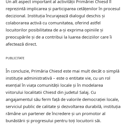
Un alt aspect important al activității Primăriei Chiesd îl
reprezintă implicarea și participarea cetățenilor în procesul
decizional. Instituția încurajează dialogul deschis și
colaborarea activă cu comunitatea, oferind astfel
locuitorilor posibilitatea de a-și exprima opiniile și
preocupările și de a contribui la luarea deciziilor care îi
afectează direct.
PUBLICITATE
În concluzie, Primăria Chiesd este mai mult decât o simplă
instituție administrativă – este o entitate vie, cu un rol
esențial în viața comunității locale și în modelarea
viitorului localitatii Chiesd din judetul Salaj. Cu
angajamentul său ferm față de valorile democrației locale,
serviciul public de calitate și dezvoltarea durabilă, instituția
rămâne un partener de încredere și un promotor al
bunăstării și progresului pentru toți locuitorii săi.