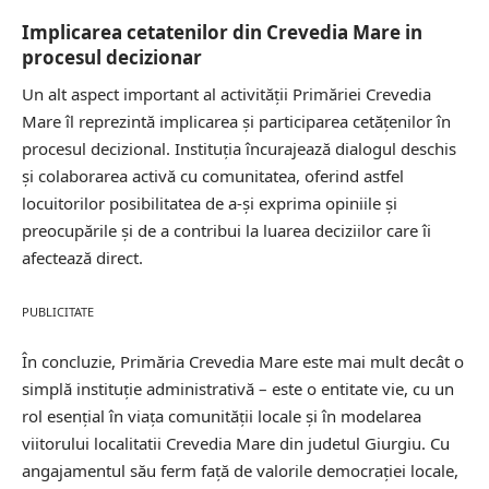
Implicarea cetatenilor din Crevedia Mare in
procesul decizionar
Un alt aspect important al activității Primăriei Crevedia
Mare îl reprezintă implicarea și participarea cetățenilor în
procesul decizional. Instituția încurajează dialogul deschis
și colaborarea activă cu comunitatea, oferind astfel
locuitorilor posibilitatea de a-și exprima opiniile și
preocupările și de a contribui la luarea deciziilor care îi
afectează direct.
PUBLICITATE
În concluzie, Primăria Crevedia Mare este mai mult decât o
simplă instituție administrativă – este o entitate vie, cu un
rol esențial în viața comunității locale și în modelarea
viitorului localitatii Crevedia Mare din judetul Giurgiu. Cu
angajamentul său ferm față de valorile democrației locale,