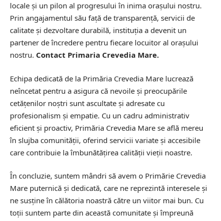
locale și un pilon al progresului în inima orașului nostru.
Prin angajamentul său față de transparență, servicii de
calitate și dezvoltare durabilă, instituția a devenit un
partener de încredere pentru fiecare locuitor al orașului
nostru.
Contact Primaria Crevedia Mare.
Echipa dedicată de la Primăria Crevedia Mare lucrează
neîncetat pentru a asigura că nevoile și preocupările
cetățenilor noștri sunt ascultate și adresate cu
profesionalism și empatie. Cu un cadru administrativ
eficient și proactiv, Primăria Crevedia Mare se află mereu
în slujba comunității, oferind servicii variate și accesibile
care contribuie la îmbunătățirea calității vieții noastre.
În concluzie, suntem mândri să avem o Primărie Crevedia
Mare puternică și dedicată, care ne reprezintă interesele și
ne susține în călătoria noastră către un viitor mai bun. Cu
toții suntem parte din această comunitate și împreună