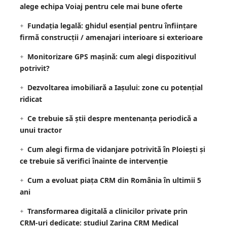
alege echipa Voiaj pentru cele mai bune oferte
Fundația legală: ghidul esențial pentru înființare
firmă construcții / amenajari interioare si exterioare
Monitorizare GPS mașină: cum alegi dispozitivul
potrivit?
Dezvoltarea imobiliară a Iașului: zone cu potențial
ridicat
Ce trebuie să știi despre mentenanța periodică a
unui tractor
Cum alegi firma de vidanjare potrivită în Ploiești și
ce trebuie să verifici înainte de intervenție
Cum a evoluat piața CRM din România în ultimii 5
ani
Transformarea digitală a clinicilor private prin
CRM-uri dedicate: studiul Zarina CRM Medical