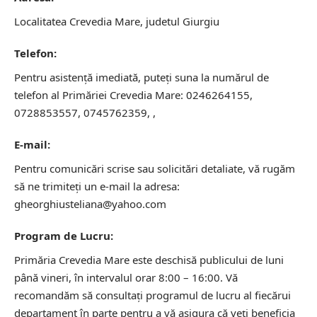
Localitatea Crevedia Mare, judetul Giurgiu
Telefon:
Pentru asistență imediată, puteți suna la numărul de
telefon al Primăriei Crevedia Mare: 0246264155,
0728853557, 0745762359, ,
E-mail:
Pentru comunicări scrise sau solicitări detaliate, vă rugăm
să ne trimiteți un e-mail la adresa:
gheorghiusteliana@yahoo.com
Program de Lucru:
Primăria Crevedia Mare este deschisă publicului de luni
până vineri, în intervalul orar 8:00 – 16:00. Vă
recomandăm să consultați programul de lucru al fiecărui
departament în parte pentru a vă asigura că veți beneficia