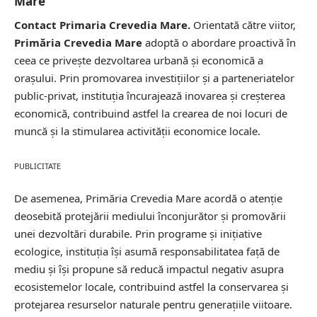
Mare
Contact Primaria Crevedia Mare.
Orientată către viitor,
Primăria Crevedia Mare
adoptă o abordare proactivă în
ceea ce privește dezvoltarea urbană și economică a
orașului. Prin promovarea investițiilor și a parteneriatelor
public-privat, instituția încurajează inovarea și
creșterea
economică
, contribuind astfel la crearea de noi locuri de
muncă și la stimularea activității economice locale.
PUBLICITATE
De asemenea, Primăria Crevedia Mare acordă o atenție
deosebită protejării mediului înconjurător și promovării
unei dezvoltări durabile. Prin programe și inițiative
ecologice, instituția își asumă responsabilitatea față de
mediu și își propune să reducă impactul negativ asupra
ecosistemelor locale, contribuind astfel la conservarea și
protejarea resurselor naturale pentru generațiile viitoare.