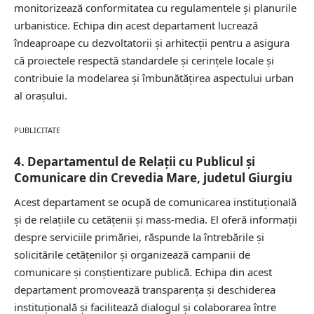
monitorizează conformitatea cu regulamentele și planurile
urbanistice. Echipa din acest departament lucrează
îndeaproape cu dezvoltatorii și arhitecții pentru a asigura
că proiectele respectă standardele și cerințele locale și
contribuie la modelarea și îmbunătățirea aspectului urban
al orașului.
PUBLICITATE
4. Departamentul de Relații cu Publicul și
Comunicare din Crevedia Mare, judetul Giurgiu
Acest departament se ocupă de comunicarea instituțională
și de relațiile cu cetățenii și mass-media. El oferă informații
despre serviciile primăriei, răspunde la întrebările și
solicitările cetățenilor și organizează campanii de
comunicare și conștientizare publică. Echipa din acest
departament promovează transparența și deschiderea
instituțională și facilitează dialogul și colaborarea între