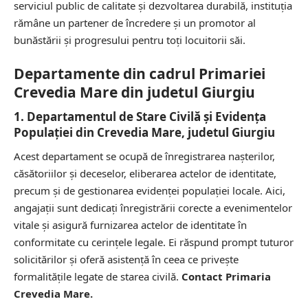
serviciul public de calitate și dezvoltarea durabilă, instituția
rămâne un partener de încredere și un promotor al
bunăstării și progresului pentru toți locuitorii săi.
Departamente din cadrul Primariei
Crevedia Mare din judetul Giurgiu
1. Departamentul de Stare Civilă și Evidența
Populației din Crevedia Mare, judetul Giurgiu
Acest departament se ocupă de înregistrarea nașterilor,
căsătoriilor și deceselor, eliberarea actelor de identitate,
precum și de gestionarea evidenței populației locale. Aici,
angajații sunt dedicați înregistrării corecte a evenimentelor
vitale și asigură furnizarea actelor de identitate în
conformitate cu cerințele legale. Ei răspund prompt tuturor
solicitărilor și oferă asistență în ceea ce privește
formalitățile legate de starea civilă.
Contact Primaria
Crevedia Mare.