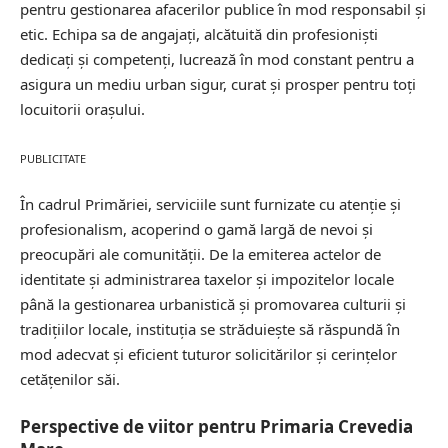
pentru gestionarea afacerilor publice în mod responsabil și
etic. Echipa sa de angajați, alcătuită din profesioniști
dedicați și competenți, lucrează în mod constant pentru a
asigura un mediu urban sigur, curat și prosper pentru toți
locuitorii orașului.
PUBLICITATE
În cadrul Primăriei, serviciile sunt furnizate cu atenție și
profesionalism, acoperind o gamă largă de nevoi și
preocupări ale comunității. De la emiterea actelor de
identitate și administrarea taxelor și impozitelor locale
până la gestionarea urbanistică și promovarea culturii și
tradițiilor locale, instituția se străduiește să răspundă în
mod adecvat și eficient tuturor solicitărilor și cerințelor
cetățenilor săi.
Perspective de viitor pentru Primaria Crevedia