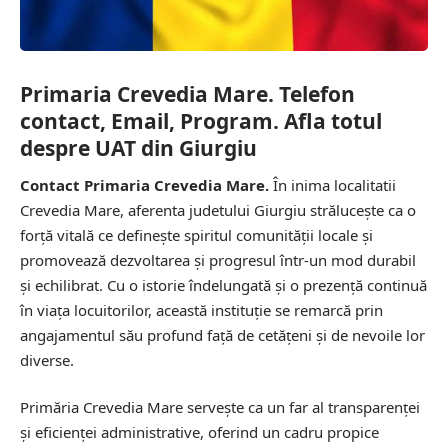
Primaria Crevedia Mare. Telefon
contact, Email, Program. Afla totul
despre UAT din Giurgiu
Contact Primaria Crevedia Mare.
În inima localitatii
Crevedia Mare, aferenta judetului Giurgiu strălucește ca o
forță vitală ce definește spiritul comunității locale și
promovează dezvoltarea și progresul într-un mod durabil
și echilibrat. Cu o istorie îndelungată și o prezență continuă
în viața locuitorilor, această instituție se remarcă prin
angajamentul său profund față de cetățeni și de nevoile lor
diverse.
Primăria Crevedia Mare servește ca un far al transparenței
și eficienței administrative, oferind un cadru propice