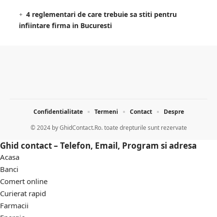
4 reglementari de care trebuie sa stiti pentru
infiintare firma in Bucuresti
Confidentialitate
Termeni
Contact
Despre
© 2024 by
GhidContact.Ro. toate drepturile sunt rezervate
Ghid contact – Telefon, Email, Program si adresa
Acasa
Banci
Comert online
Curierat rapid
Farmacii