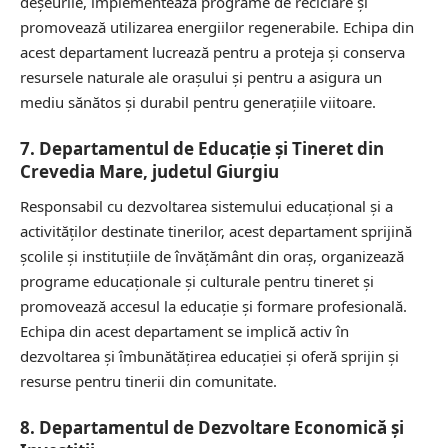
deșeurile, implementează programe de reciclare și
promovează utilizarea energiilor regenerabile. Echipa din
acest departament lucrează pentru a proteja și conserva
resursele naturale ale orașului și pentru a asigura un
mediu sănătos și durabil pentru generațiile viitoare.
7. Departamentul de Educație și Tineret din
Crevedia Mare, judetul Giurgiu
Responsabil cu dezvoltarea sistemului educațional și a
activităților destinate tinerilor, acest departament sprijină
școlile și instituțiile de învățământ din oraș, organizează
programe educaționale și culturale pentru tineret și
promovează accesul la educație și formare profesională.
Echipa din acest departament se implică activ în
dezvoltarea și îmbunătățirea educației și oferă sprijin și
resurse pentru tinerii din comunitate.
8. Departamentul de Dezvoltare Economică și