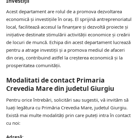
Investiții
Acest departament are rolul de a promova dezvoltarea
economică și investițiile în oraș. El sprijină antreprenoriatul
local, facilitează accesul la finanțare și dezvoltă proiecte și
inițiative destinate stimulării activității economice și creării
de locuri de muncă. Echipa din acest departament lucrează
pentru a atrage investiții și a promova mediul de afaceri
din oraș, contribuind astfel la creșterea economică și la
prosperitatea comunității.
Modalitati de contact Primaria
Crevedia Mare din judetul Giurgiu
Pentru orice întrebări, solicitări sau sugestii, vă invităm să
luați legătura cu Primăria Crevedia Mare, judetul Giurgiu.
Există mai multe modalități prin care puteți intra în contact
cu noi:
Adresă: