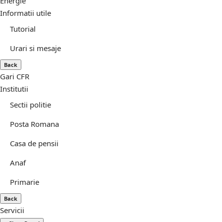
Energie
Informatii utile
Tutorial
Urari si mesaje
Back
Gari CFR
Institutii
Sectii politie
Posta Romana
Casa de pensii
Anaf
Primarie
Back
Servicii