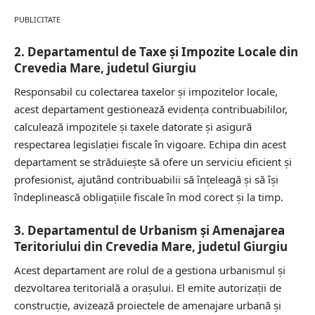
PUBLICITATE
2. Departamentul de Taxe și Impozite Locale din
Crevedia Mare, judetul Giurgiu
Responsabil cu colectarea taxelor și impozitelor locale,
acest departament gestionează evidența contribuabililor,
calculează impozitele și taxele datorate și asigură
respectarea legislației fiscale în vigoare. Echipa din acest
departament se străduiește să ofere un serviciu eficient și
profesionist, ajutând contribuabilii să înțeleagă și să își
îndeplinească obligațiile fiscale în mod corect și la timp.
3. Departamentul de Urbanism și Amenajarea
Teritoriului din Crevedia Mare, judetul Giurgiu
Acest departament are rolul de a gestiona urbanismul și
dezvoltarea teritorială a orașului. El emite autorizații de
construcție, avizează proiectele de amenajare urbană și