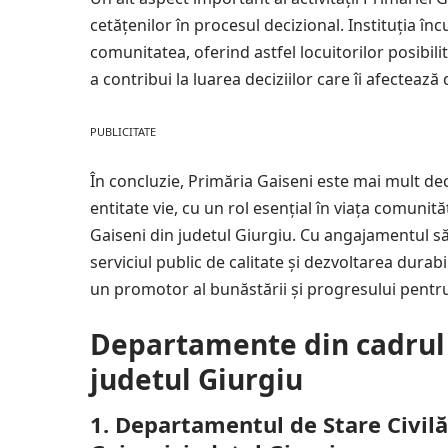
cetățenilor în procesul decizional. Instituția în
comunitatea, oferind astfel locuitorilor posibili
a contribui la luarea deciziilor care îi afectează 
PUBLICITATE
În concluzie, Primăria Gaiseni este mai mult dec
entitate vie, cu un rol esențial în viața comunităț
Gaiseni din judetul Giurgiu. Cu angajamentul să
serviciul public de calitate și dezvoltarea durab
un promotor al bunăstării și progresului pentru t
Departamente din cadrul 
judetul Giurgiu
1. Departamentul de Stare Civilă