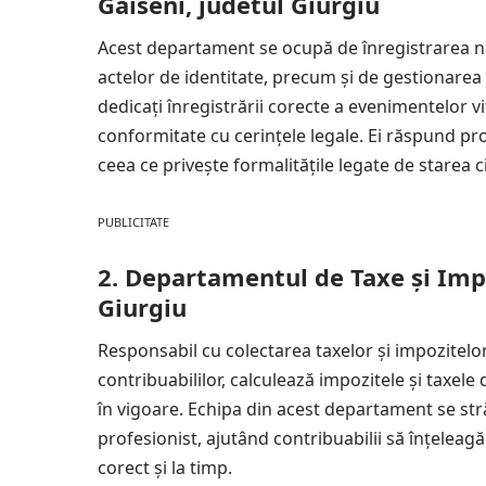
Gaiseni, judetul Giurgiu
Acest departament se ocupă de înregistrarea nașt
actelor de identitate, precum și de gestionarea e
dedicați înregistrării corecte a evenimentelor vi
conformitate cu cerințele legale. Ei răspund prom
ceea ce privește formalitățile legate de starea ci
PUBLICITATE
2. Departamentul de Taxe și Impo
Giurgiu
Responsabil cu colectarea taxelor și impozitel
contribuabililor, calculează impozitele și taxele 
în vigoare. Echipa din acest departament se stră
profesionist, ajutând contribuabilii să înțeleagă 
corect și la timp.