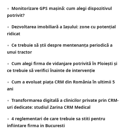
Monitorizare GPS mașină: cum alegi dispozitivul
potrivit?
Dezvoltarea imobiliară a Iașului: zone cu potențial
ridicat
Ce trebuie să știi despre mentenanța periodică a
unui tractor
Cum alegi firma de vidanjare potrivită în Ploiești și
ce trebuie să verifici înainte de intervenție
Cum a evoluat piața CRM din România în ultimii 5
ani
Transformarea digitală a clinicilor private prin CRM-
uri dedicate: studiul Zarina CRM Medical
4 reglementari de care trebuie sa stiti pentru
infiintare firma in Bucuresti