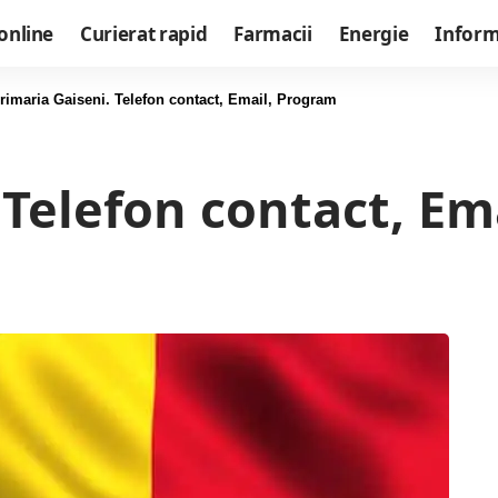
online
Curierat rapid
Farmacii
Energie
Informa
rimaria Gaiseni. Telefon contact, Email, Program
 Telefon contact, Em