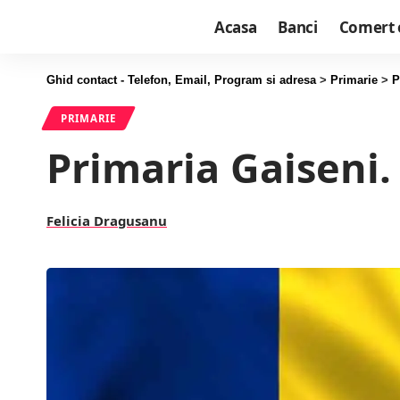
Acasa
Banci
Comert 
Ghid contact - Telefon, Email, Program si adresa
>
Primarie
>
P
PRIMARIE
Primaria Gaiseni.
Felicia Dragusanu