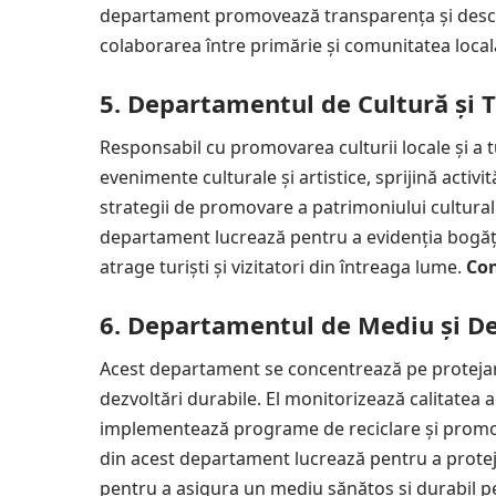
departament promovează transparența și deschide
colaborarea între primărie și comunitatea local
5. Departamentul de Cultură și 
Responsabil cu promovarea culturii locale și a
evenimente culturale și artistice, sprijină activită
strategii de promovare a patrimoniului cultural ș
departament lucrează pentru a evidenția bogăția 
atrage turiști și vizitatori din întreaga lume.
Con
6. Departamentul de Mediu și De
Acest departament se concentrează pe proteja
dezvoltări durabile. El monitorizează calitatea a
implementează programe de reciclare și promov
din acest departament lucrează pentru a proteja
pentru a asigura un mediu sănătos și durabil pe