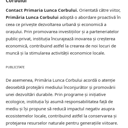
Corbului
Contact Primaria Lunca Corbului.
Orientată către viitor,
Primăria Lunca Corbului
adoptă o abordare proactivă în
ceea ce privește dezvoltarea urbană și economică a
orașului. Prin promovarea investițiilor și a parteneriatelor
public-privat, instituția încurajează inovarea și
creșterea
economică
, contribuind astfel la crearea de noi locuri de
muncă și la stimularea activității economice locale.
PUBLICITATE
De asemenea, Primăria Lunca Corbului acordă o atenție
deosebită protejării mediului înconjurător și promovării
unei dezvoltări durabile. Prin programe și inițiative
ecologice, instituția își asumă responsabilitatea față de
mediu și își propune să reducă impactul negativ asupra
ecosistemelor locale, contribuind astfel la conservarea și
protejarea resurselor naturale pentru generațiile viitoare.