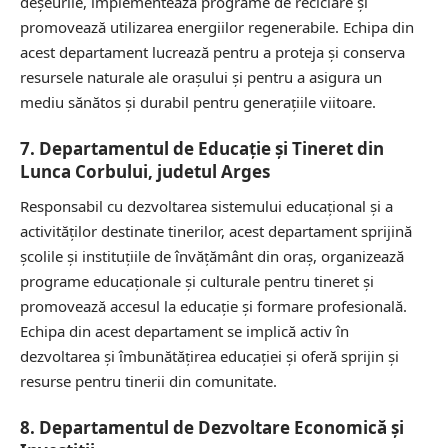
deșeurile, implementează programe de reciclare și
promovează utilizarea energiilor regenerabile. Echipa din
acest departament lucrează pentru a proteja și conserva
resursele naturale ale orașului și pentru a asigura un
mediu sănătos și durabil pentru generațiile viitoare.
7. Departamentul de Educație și Tineret din
Lunca Corbului, judetul Arges
Responsabil cu dezvoltarea sistemului educațional și a
activităților destinate tinerilor, acest departament sprijină
școlile și instituțiile de învățământ din oraș, organizează
programe educaționale și culturale pentru tineret și
promovează accesul la educație și formare profesională.
Echipa din acest departament se implică activ în
dezvoltarea și îmbunătățirea educației și oferă sprijin și
resurse pentru tinerii din comunitate.
8. Departamentul de Dezvoltare Economică și