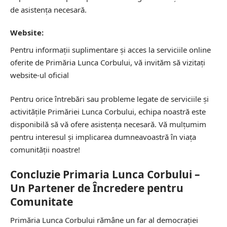
de asistența necesară.
Website:
Pentru informații suplimentare și acces la serviciile online
oferite de Primăria Lunca Corbului, vă invităm să vizitați
website-ul oficial
Pentru orice întrebări sau probleme legate de serviciile și
activitățile Primăriei Lunca Corbului, echipa noastră este
disponibilă să vă ofere asistența necesară. Vă mulțumim
pentru interesul și implicarea dumneavoastră în viața
comunității noastre!
Concluzie Primaria Lunca Corbului –
Un Partener de Încredere pentru
Comunitate
Primăria Lunca Corbului rămâne un far al democrației