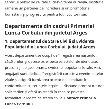
serviciul public de calitate și dezvoltarea durabilă, instituția
rămâne un partener de încredere și un promotor al
bunăstării și progresului pentru toți locuitorii săi.
Departamente din cadrul Primariei
Lunca Corbului din judetul Arges
1. Departamentul de Stare Civilă și Evidența
Populației din Lunca Corbului, judetul Arges
Acest departament se ocupă de înregistrarea nașterilor,
căsătoriilor și deceselor, eliberarea actelor de identitate,
precum și de gestionarea evidenței populației locale. Aici,
angajații sunt dedicați înregistrării corecte a evenimentelor
vitale și asigură furnizarea actelor de identitate în
conformitate cu cerințele legale. Ei răspund prompt tuturor
solicitărilor și oferă asistență în ceea ce privește
formalitățile legate de starea civilă.
Contact Primaria
Lunca Corbului.