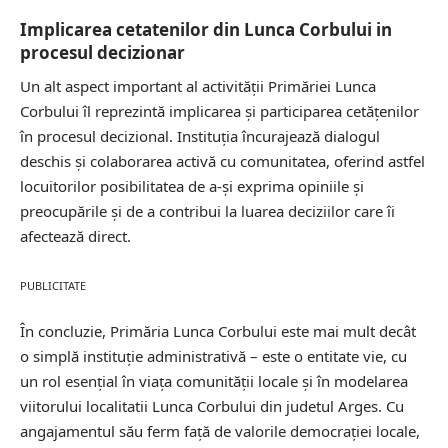
Implicarea cetatenilor din Lunca Corbului in
procesul decizionar
Un alt aspect important al activității Primăriei Lunca
Corbului îl reprezintă implicarea și participarea cetățenilor
în procesul decizional. Instituția încurajează dialogul
deschis și colaborarea activă cu comunitatea, oferind astfel
locuitorilor posibilitatea de a-și exprima opiniile și
preocupările și de a contribui la luarea deciziilor care îi
afectează direct.
PUBLICITATE
În concluzie, Primăria Lunca Corbului este mai mult decât
o simplă instituție administrativă – este o entitate vie, cu
un rol esențial în viața comunității locale și în modelarea
viitorului localitatii Lunca Corbului din judetul Arges. Cu
angajamentul său ferm față de valorile democrației locale,