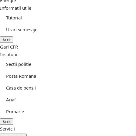
Energie
Informatii utile
Tutorial
Urari si mesaje
Back
Gari CFR
Institutii
Sectii politie
Posta Romana
Casa de pensii
Anaf
Primarie
Back
Servicii