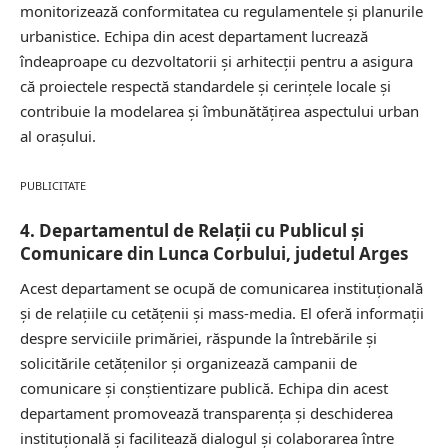
monitorizează conformitatea cu regulamentele și planurile
urbanistice. Echipa din acest departament lucrează
îndeaproape cu dezvoltatorii și arhitecții pentru a asigura
că proiectele respectă standardele și cerințele locale și
contribuie la modelarea și îmbunătățirea aspectului urban
al orașului.
PUBLICITATE
4. Departamentul de Relații cu Publicul și
Comunicare din Lunca Corbului, judetul Arges
Acest departament se ocupă de comunicarea instituțională
și de relațiile cu cetățenii și mass-media. El oferă informații
despre serviciile primăriei, răspunde la întrebările și
solicitările cetățenilor și organizează campanii de
comunicare și conștientizare publică. Echipa din acest
departament promovează transparența și deschiderea
instituțională și facilitează dialogul și colaborarea între