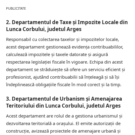
PUBLICITATE
2. Departamentul de Taxe și Impozite Locale din
Lunca Corbului, judetul Arges
Responsabil cu colectarea taxelor și impozitelor locale,
acest departament gestionează evidența contribuabililor,
calculează impozitele și taxele datorate și asigură
respectarea legislației fiscale în vigoare. Echipa din acest
departament se străduiește să ofere un serviciu eficient și
profesionist, ajutând contribuabilii să înțeleagă și să își
îndeplinească obligațiile fiscale în mod corect și la timp.
3. Departamentul de Urbanism și Amenajarea
Teritoriului din Lunca Corbului, judetul Arges
Acest departament are rolul de a gestiona urbanismul și
dezvoltarea teritorială a orașului. El emite autorizații de
construcție, avizează proiectele de amenajare urbană și