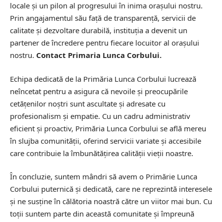
locale și un pilon al progresului în inima orașului nostru.
Prin angajamentul său față de transparență, servicii de
calitate și dezvoltare durabilă, instituția a devenit un
partener de încredere pentru fiecare locuitor al orașului
nostru.
Contact Primaria Lunca Corbului.
Echipa dedicată de la Primăria Lunca Corbului lucrează
neîncetat pentru a asigura că nevoile și preocupările
cetățenilor noștri sunt ascultate și adresate cu
profesionalism și empatie. Cu un cadru administrativ
eficient și proactiv, Primăria Lunca Corbului se află mereu
în slujba comunității, oferind servicii variate și accesibile
care contribuie la îmbunătățirea calității vieții noastre.
În concluzie, suntem mândri să avem o Primărie Lunca
Corbului puternică și dedicată, care ne reprezintă interesele
și ne susține în călătoria noastră către un viitor mai bun. Cu
toții suntem parte din această comunitate și împreună