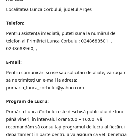
Localitatea Lunca Corbului, judetul Arges
Telefon:
Pentru asistență imediată, puteți suna la numărul de
telefon al Primăriei Lunca Corbului: 0248688501, ,
0248688960, ,
E-mail:
Pentru comunicări scrise sau solicitări detaliate, vă rugăm
să ne trimiteți un e-mail la adresa:
primaria_lunca_corbului@yahoo.com
Program de Lucru:
Primăria Lunca Corbului este deschisă publicului de luni
până vineri, în intervalul orar 8:00 – 16:00. Vă
recomandăm să consultați programul de lucru al fiecărui
departament în parte pentru a vă asigura că veți beneficia