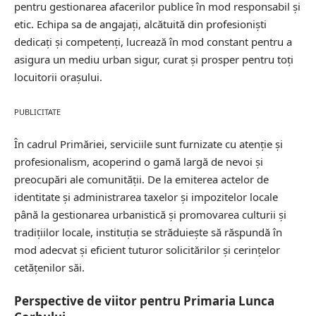
pentru gestionarea afacerilor publice în mod responsabil și
etic. Echipa sa de angajați, alcătuită din profesioniști
dedicați și competenți, lucrează în mod constant pentru a
asigura un mediu urban sigur, curat și prosper pentru toți
locuitorii orașului.
PUBLICITATE
În cadrul Primăriei, serviciile sunt furnizate cu atenție și
profesionalism, acoperind o gamă largă de nevoi și
preocupări ale comunității. De la emiterea actelor de
identitate și administrarea taxelor și impozitelor locale
până la gestionarea urbanistică și promovarea culturii și
tradițiilor locale, instituția se străduiește să răspundă în
mod adecvat și eficient tuturor solicitărilor și cerințelor
cetățenilor săi.
Perspective de viitor pentru Primaria Lunca