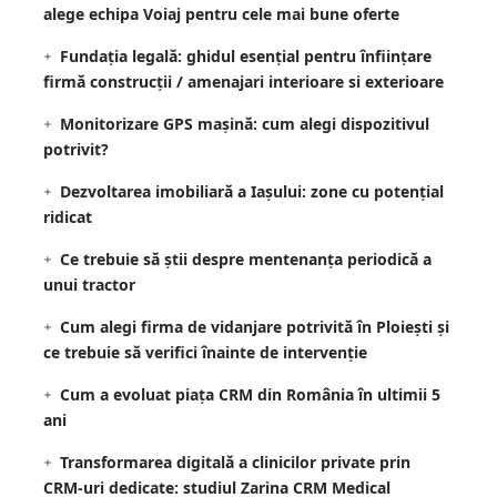
alege echipa Voiaj pentru cele mai bune oferte
Fundația legală: ghidul esențial pentru înființare
firmă construcții / amenajari interioare si exterioare
Monitorizare GPS mașină: cum alegi dispozitivul
potrivit?
Dezvoltarea imobiliară a Iașului: zone cu potențial
ridicat
Ce trebuie să știi despre mentenanța periodică a
unui tractor
Cum alegi firma de vidanjare potrivită în Ploiești și
ce trebuie să verifici înainte de intervenție
Cum a evoluat piața CRM din România în ultimii 5
ani
Transformarea digitală a clinicilor private prin
CRM-uri dedicate: studiul Zarina CRM Medical