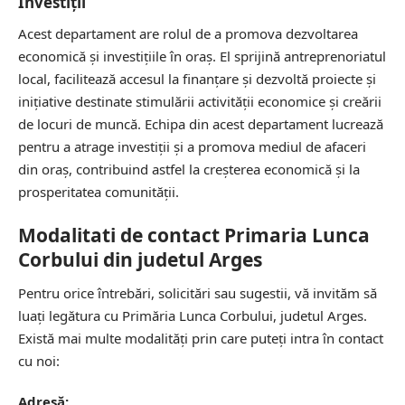
Investiții
Acest departament are rolul de a promova dezvoltarea
economică și investițiile în oraș. El sprijină antreprenoriatul
local, facilitează accesul la finanțare și dezvoltă proiecte și
inițiative destinate stimulării activității economice și creării
de locuri de muncă. Echipa din acest departament lucrează
pentru a atrage investiții și a promova mediul de afaceri
din oraș, contribuind astfel la creșterea economică și la
prosperitatea comunității.
Modalitati de contact Primaria Lunca
Corbului din judetul Arges
Pentru orice întrebări, solicitări sau sugestii, vă invităm să
luați legătura cu Primăria Lunca Corbului, judetul Arges.
Există mai multe modalități prin care puteți intra în contact
cu noi:
Adresă: