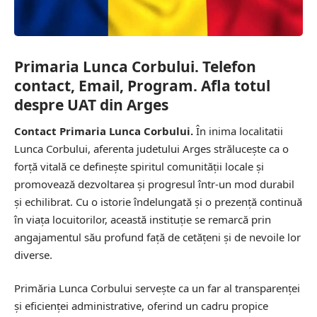
Primaria Lunca Corbului. Telefon
contact, Email, Program. Afla totul
despre UAT din Arges
Contact Primaria Lunca Corbului.
În inima localitatii
Lunca Corbului, aferenta judetului Arges strălucește ca o
forță vitală ce definește spiritul comunității locale și
promovează dezvoltarea și progresul într-un mod durabil
și echilibrat. Cu o istorie îndelungată și o prezență continuă
în viața locuitorilor, această instituție se remarcă prin
angajamentul său profund față de cetățeni și de nevoile lor
diverse.
Primăria Lunca Corbului servește ca un far al transparenței
și eficienței administrative, oferind un cadru propice