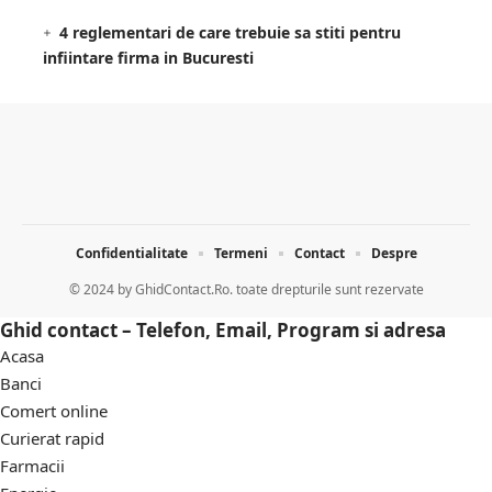
4 reglementari de care trebuie sa stiti pentru
infiintare firma in Bucuresti
Confidentialitate
Termeni
Contact
Despre
© 2024 by
GhidContact.Ro. toate drepturile sunt rezervate
Ghid contact – Telefon, Email, Program si adresa
Acasa
Banci
Comert online
Curierat rapid
Farmacii