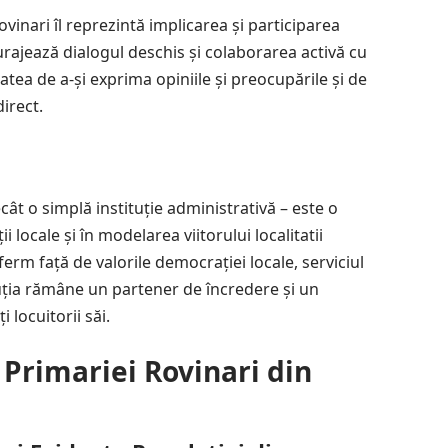
ovinari îl reprezintă implicarea și participarea
curajează dialogul deschis și colaborarea activă cu
tatea de a-și exprima opiniile și preocupările și de
direct.
cât o simplă instituție administrativă – este o
ii locale și în modelarea viitorului localitatii
erm față de valorile democrației locale, serviciul
ituția rămâne un partener de încredere și un
 locuitorii săi.
Primariei Rovinari din