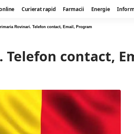
online
Curierat rapid
Farmacii
Energie
Informa
rimaria Rovinari. Telefon contact, Email, Program
. Telefon contact, E