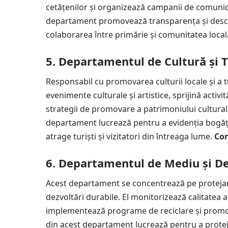
cetățenilor și organizează campanii de comunica
departament promovează transparența și deschide
colaborarea între primărie și comunitatea local
5. Departamentul de Cultură și 
Responsabil cu promovarea culturii locale și a
evenimente culturale și artistice, sprijină activită
strategii de promovare a patrimoniului cultural ș
departament lucrează pentru a evidenția bogăția 
atrage turiști și vizitatori din întreaga lume.
Con
6. Departamentul de Mediu și De
Acest departament se concentrează pe proteja
dezvoltări durabile. El monitorizează calitatea a
implementează programe de reciclare și promov
din acest departament lucrează pentru a proteja