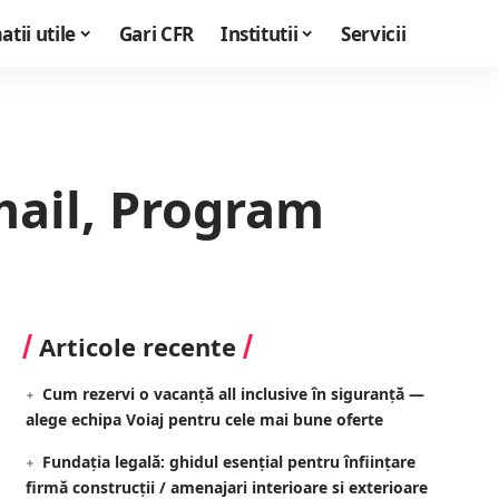
tii utile
Gari CFR
Institutii
Servicii
mail, Program
Articole recente
Cum rezervi o vacanță all inclusive în siguranță —
alege echipa Voiaj pentru cele mai bune oferte
Fundația legală: ghidul esențial pentru înființare
firmă construcții / amenajari interioare si exterioare