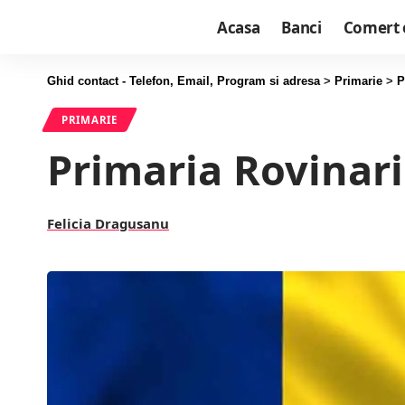
Acasa
Banci
Comert 
Ghid contact - Telefon, Email, Program si adresa
>
Primarie
>
P
PRIMARIE
Primaria Rovinari
Felicia Dragusanu