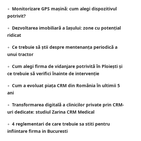
Monitorizare GPS mașină: cum alegi dispozitivul
potrivit?
Dezvoltarea imobiliară a Iașului: zone cu potențial
ridicat
Ce trebuie să știi despre mentenanța periodică a
unui tractor
Cum alegi firma de vidanjare potrivită în Ploiești și
ce trebuie să verifici înainte de intervenție
Cum a evoluat piața CRM din România în ultimii 5
ani
Transformarea digitală a clinicilor private prin CRM-
uri dedicate: studiul Zarina CRM Medical
4 reglementari de care trebuie sa stiti pentru
infiintare firma in Bucuresti