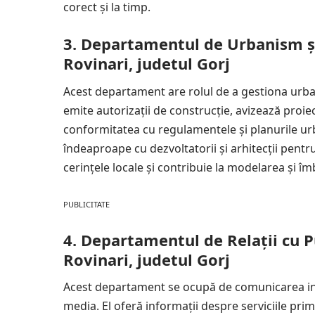
corect și la timp.
3. Departamentul de Urbanism și
Rovinari, judetul Gorj
Acest departament are rolul de a gestiona urbani
emite autorizații de construcție, avizează pro
conformitatea cu regulamentele și planurile ur
îndeaproape cu dezvoltatorii și arhitecții pentr
cerințele locale și contribuie la modelarea și î
PUBLICITATE
4. Departamentul de Relații cu P
Rovinari, judetul Gorj
Acest departament se ocupă de comunicarea insti
media. El oferă informații despre serviciile primă