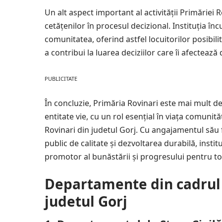
Un alt aspect important al activității Primăriei R
cetățenilor în procesul decizional. Instituția în
comunitatea, oferind astfel locuitorilor posibili
a contribui la luarea deciziilor care îi afectează 
PUBLICITATE
În concluzie, Primăria Rovinari este mai mult de
entitate vie, cu un rol esențial în viața comunităț
Rovinari din judetul Gorj. Cu angajamentul său f
public de calitate și dezvoltarea durabilă, inst
promotor al bunăstării și progresului pentru toți
Departamente din cadrul 
judetul Gorj