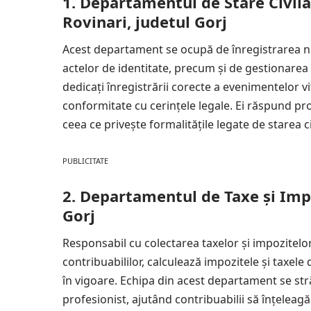
1. Departamentul de Stare Civilă
Rovinari, judetul Gorj
Acest departament se ocupă de înregistrarea nașt
actelor de identitate, precum și de gestionarea e
dedicați înregistrării corecte a evenimentelor vi
conformitate cu cerințele legale. Ei răspund prom
ceea ce privește formalitățile legate de starea ci
PUBLICITATE
2. Departamentul de Taxe și Impo
Gorj
Responsabil cu colectarea taxelor și impozitel
contribuabililor, calculează impozitele și taxele 
în vigoare. Echipa din acest departament se stră
profesionist, ajutând contribuabilii să înțeleagă 