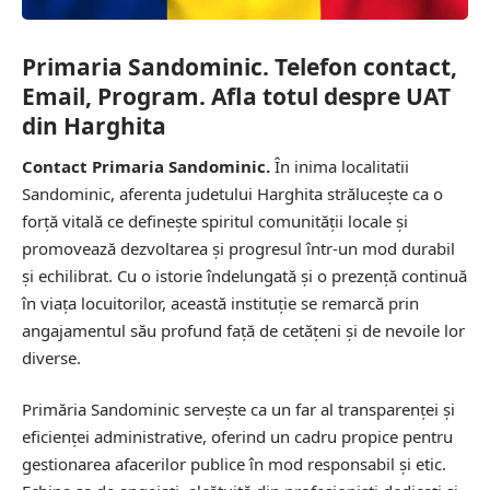
Primaria Sandominic. Telefon contact,
Email, Program. Afla totul despre UAT
din Harghita
Contact Primaria Sandominic.
În inima localitatii
Sandominic, aferenta judetului Harghita strălucește ca o
forță vitală ce definește spiritul comunității locale și
promovează dezvoltarea și progresul într-un mod durabil
și echilibrat. Cu o istorie îndelungată și o prezență continuă
în viața locuitorilor, această instituție se remarcă prin
angajamentul său profund față de cetățeni și de nevoile lor
diverse.
Primăria Sandominic servește ca un far al transparenței și
eficienței administrative, oferind un cadru propice pentru
gestionarea afacerilor publice în mod responsabil și etic.