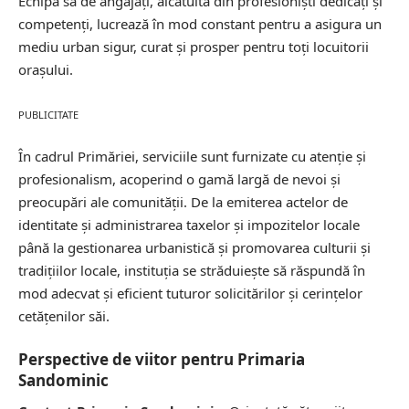
Echipa sa de angajați, alcătuită din profesioniști dedicați și
competenți, lucrează în mod constant pentru a asigura un
mediu urban sigur, curat și prosper pentru toți locuitorii
orașului.
PUBLICITATE
În cadrul Primăriei, serviciile sunt furnizate cu atenție și
profesionalism, acoperind o gamă largă de nevoi și
preocupări ale comunității. De la emiterea actelor de
identitate și administrarea taxelor și impozitelor locale
până la gestionarea urbanistică și promovarea culturii și
tradițiilor locale, instituția se străduiește să răspundă în
mod adecvat și eficient tuturor solicitărilor și cerințelor
cetățenilor săi.
Perspective de viitor pentru Primaria
Sandominic