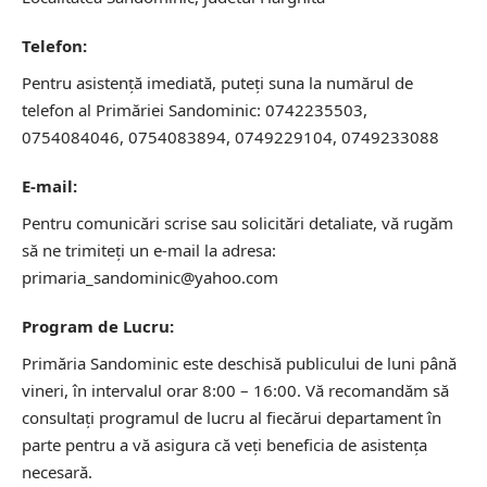
Telefon:
Pentru asistență imediată, puteți suna la numărul de
telefon al Primăriei Sandominic: 0742235503,
0754084046, 0754083894, 0749229104, 0749233088
E-mail:
Pentru comunicări scrise sau solicitări detaliate, vă rugăm
să ne trimiteți un e-mail la adresa:
primaria_sandominic@yahoo.com
Program de Lucru:
Primăria Sandominic este deschisă publicului de luni până
vineri, în intervalul orar 8:00 – 16:00. Vă recomandăm să
consultați programul de lucru al fiecărui departament în
parte pentru a vă asigura că veți beneficia de asistența
necesară.