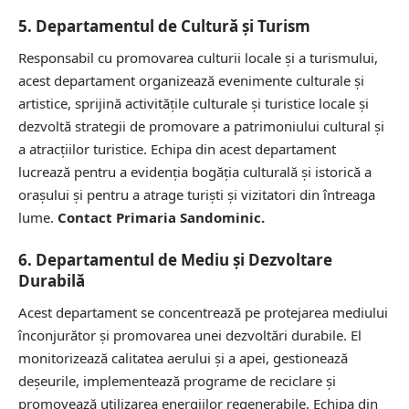
5. Departamentul de Cultură și Turism
Responsabil cu promovarea culturii locale și a turismului,
acest departament organizează evenimente culturale și
artistice, sprijină activitățile culturale și turistice locale și
dezvoltă strategii de promovare a patrimoniului cultural și
a atracțiilor turistice. Echipa din acest departament
lucrează pentru a evidenția bogăția culturală și istorică a
orașului și pentru a atrage turiști și vizitatori din întreaga
lume.
Contact Primaria Sandominic.
6. Departamentul de Mediu și Dezvoltare
Durabilă
Acest departament se concentrează pe protejarea mediului
înconjurător și promovarea unei dezvoltări durabile. El
monitorizează calitatea aerului și a apei, gestionează
deșeurile, implementează programe de reciclare și
promovează utilizarea energiilor regenerabile. Echipa din