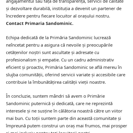
angajamentul său față de transparență, servicii de calitate
și dezvoltare durabilă, instituția a devenit un partener de
încredere pentru fiecare locuitor al orașului nostru.
Contact Primaria Sandominic.
Echipa dedicată de la Primăria Sandominic lucrează
neîncetat pentru a asigura că nevoile și preocupările
cetățenilor noștri sunt ascultate și adresate cu
profesionalism și empatie. Cu un cadru administrativ
eficient și proactiv, Primăria Sandominic se află mereu în
slujba comunității, oferind servicii variate și accesibile care
contribuie la îmbunătățirea calității vieții noastre.
În concluzie, suntem mândri să avem o Primărie
Sandominic puternică și dedicată, care ne reprezintă
interesele și ne susține în călătoria noastră către un viitor
mai bun. Cu toții suntem parte din această comunitate și
împreună putem construi un oraș mai frumos, mai prosper