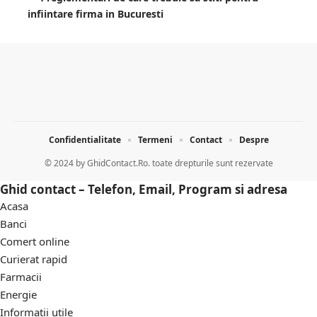
infiintare firma in Bucuresti
Confidentialitate
Termeni
Contact
Despre
© 2024 by
GhidContact.Ro. toate drepturile sunt rezervate
Ghid contact – Telefon, Email, Program si adresa
Acasa
Banci
Comert online
Curierat rapid
Farmacii
Energie
Informatii utile