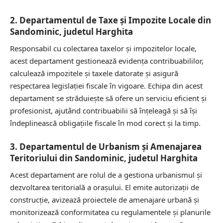
2. Departamentul de Taxe și Impozite Locale din
Sandominic, judetul Harghita
Responsabil cu colectarea taxelor și impozitelor locale,
acest departament gestionează evidența contribuabililor,
calculează impozitele și taxele datorate și asigură
respectarea legislației fiscale în vigoare. Echipa din acest
departament se străduiește să ofere un serviciu eficient și
profesionist, ajutând contribuabilii să înțeleagă și să își
îndeplinească obligațiile fiscale în mod corect și la timp.
3. Departamentul de Urbanism și Amenajarea
Teritoriului din Sandominic, judetul Harghita
Acest departament are rolul de a gestiona urbanismul și
dezvoltarea teritorială a orașului. El emite autorizații de
construcție, avizează proiectele de amenajare urbană și
monitorizează conformitatea cu regulamentele și planurile