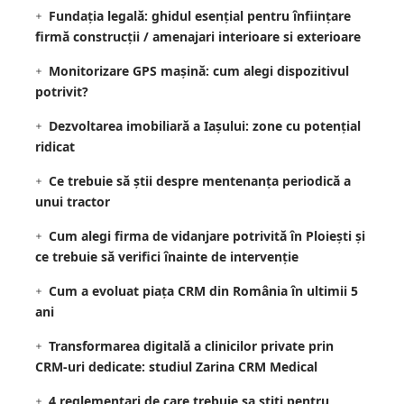
Fundația legală: ghidul esențial pentru înființare
firmă construcții / amenajari interioare si exterioare
Monitorizare GPS mașină: cum alegi dispozitivul
potrivit?
Dezvoltarea imobiliară a Iașului: zone cu potențial
ridicat
Ce trebuie să știi despre mentenanța periodică a
unui tractor
Cum alegi firma de vidanjare potrivită în Ploiești și
ce trebuie să verifici înainte de intervenție
Cum a evoluat piața CRM din România în ultimii 5
ani
Transformarea digitală a clinicilor private prin
CRM-uri dedicate: studiul Zarina CRM Medical
4 reglementari de care trebuie sa stiti pentru