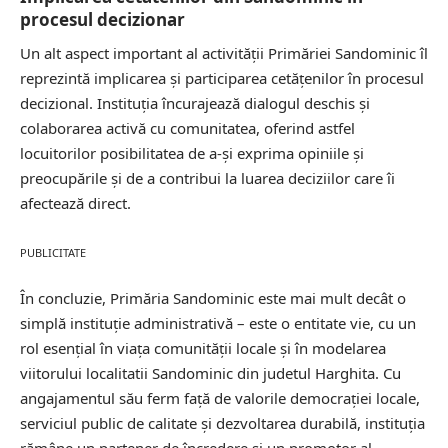
procesul decizionar
Un alt aspect important al activității Primăriei Sandominic îl
reprezintă implicarea și participarea cetățenilor în procesul
decizional. Instituția încurajează dialogul deschis și
colaborarea activă cu comunitatea, oferind astfel
locuitorilor posibilitatea de a-și exprima opiniile și
preocupările și de a contribui la luarea deciziilor care îi
afectează direct.
PUBLICITATE
În concluzie, Primăria Sandominic este mai mult decât o
simplă instituție administrativă – este o entitate vie, cu un
rol esențial în viața comunității locale și în modelarea
viitorului localitatii Sandominic din judetul Harghita. Cu
angajamentul său ferm față de valorile democrației locale,
serviciul public de calitate și dezvoltarea durabilă, instituția