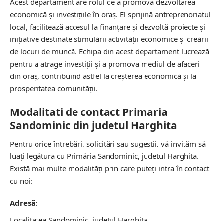
Acest departament are rolul de a promova dezvoltarea
economică și investițiile în oraș. El sprijină antreprenoriatul
local, facilitează accesul la finanțare și dezvoltă proiecte și
inițiative destinate stimulării activității economice și creării
de locuri de muncă. Echipa din acest departament lucrează
pentru a atrage investiții și a promova mediul de afaceri
din oraș, contribuind astfel la creșterea economică și la
prosperitatea comunității.
Modalitati de contact Primaria
Sandominic din judetul Harghita
Pentru orice întrebări, solicitări sau sugestii, vă invităm să
luați legătura cu Primăria Sandominic, judetul Harghita.
Există mai multe modalități prin care puteți intra în contact
cu noi:
Adresă:
Localitatea Sandominic, judetul Harghita