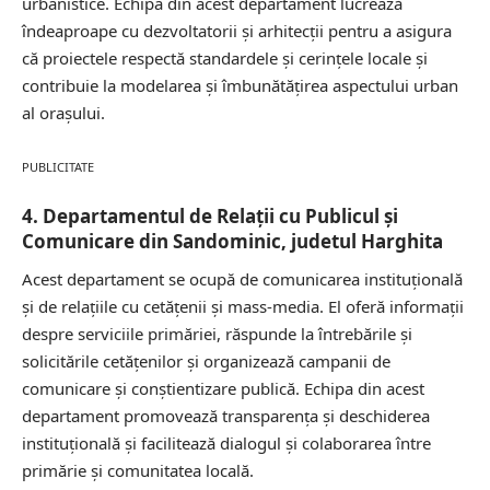
urbanistice. Echipa din acest departament lucrează
îndeaproape cu dezvoltatorii și arhitecții pentru a asigura
că proiectele respectă standardele și cerințele locale și
contribuie la modelarea și îmbunătățirea aspectului urban
al orașului.
PUBLICITATE
4. Departamentul de Relații cu Publicul și
Comunicare din Sandominic, judetul Harghita
Acest departament se ocupă de comunicarea instituțională
și de relațiile cu cetățenii și mass-media. El oferă informații
despre serviciile primăriei, răspunde la întrebările și
solicitările cetățenilor și organizează campanii de
comunicare și conștientizare publică. Echipa din acest
departament promovează transparența și deschiderea
instituțională și facilitează dialogul și colaborarea între
primărie și comunitatea locală.