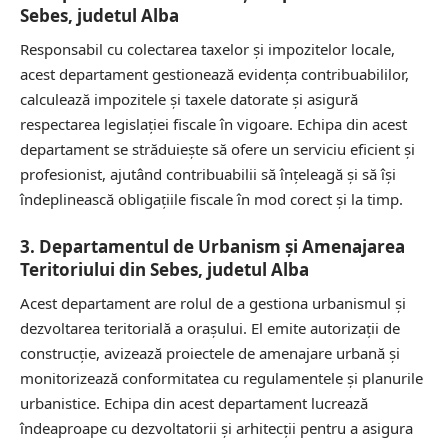
Sebes, judetul Alba
Responsabil cu colectarea taxelor și impozitelor locale,
acest departament gestionează evidența contribuabililor,
calculează impozitele și taxele datorate și asigură
respectarea legislației fiscale în vigoare. Echipa din acest
departament se străduiește să ofere un serviciu eficient și
profesionist, ajutând contribuabilii să înțeleagă și să își
îndeplinească obligațiile fiscale în mod corect și la timp.
3. Departamentul de Urbanism și Amenajarea
Teritoriului din Sebes, judetul Alba
Acest departament are rolul de a gestiona urbanismul și
dezvoltarea teritorială a orașului. El emite autorizații de
construcție, avizează proiectele de amenajare urbană și
monitorizează conformitatea cu regulamentele și planurile
urbanistice. Echipa din acest departament lucrează
îndeaproape cu dezvoltatorii și arhitecții pentru a asigura