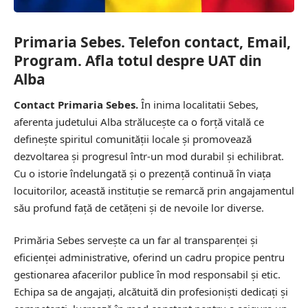
Primaria Sebes. Telefon contact, Email,
Program. Afla totul despre UAT din
Alba
Contact Primaria Sebes.
În inima localitatii Sebes,
aferenta judetului Alba strălucește ca o forță vitală ce
definește spiritul comunității locale și promovează
dezvoltarea și progresul într-un mod durabil și echilibrat.
Cu o istorie îndelungată și o prezență continuă în viața
locuitorilor, această instituție se remarcă prin angajamentul
său profund față de cetățeni și de nevoile lor diverse.
Primăria Sebes servește ca un far al transparenței și
eficienței administrative, oferind un cadru propice pentru
gestionarea afacerilor publice în mod responsabil și etic.
Echipa sa de angajați, alcătuită din profesioniști dedicați și