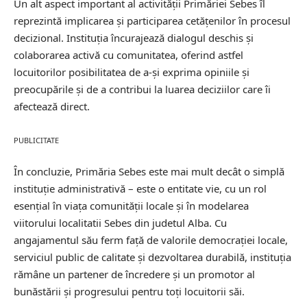
Un alt aspect important al activității Primăriei Sebes îl
reprezintă implicarea și participarea cetățenilor în procesul
decizional. Instituția încurajează dialogul deschis și
colaborarea activă cu comunitatea, oferind astfel
locuitorilor posibilitatea de a-și exprima opiniile și
preocupările și de a contribui la luarea deciziilor care îi
afectează direct.
PUBLICITATE
În concluzie, Primăria Sebes este mai mult decât o simplă
instituție administrativă – este o entitate vie, cu un rol
esențial în viața comunității locale și în modelarea
viitorului localitatii Sebes din judetul Alba. Cu
angajamentul său ferm față de valorile democrației locale,
serviciul public de calitate și dezvoltarea durabilă, instituția
rămâne un partener de încredere și un promotor al
bunăstării și progresului pentru toți locuitorii săi.