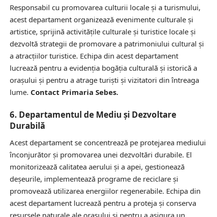
Responsabil cu promovarea culturii locale și a turismului,
acest departament organizează evenimente culturale și
artistice, sprijină activitățile culturale și turistice locale și
dezvoltă strategii de promovare a patrimoniului cultural și
a atracțiilor turistice. Echipa din acest departament
lucrează pentru a evidenția bogăția culturală și istorică a
orașului și pentru a atrage turiști și vizitatori din întreaga
lume.
Contact Primaria Sebes.
6. Departamentul de Mediu și Dezvoltare
Durabilă
Acest departament se concentrează pe protejarea mediului
înconjurător și promovarea unei dezvoltări durabile. El
monitorizează calitatea aerului și a apei, gestionează
deșeurile, implementează programe de reciclare și
promovează utilizarea energiilor regenerabile. Echipa din
acest departament lucrează pentru a proteja și conserva
resursele naturale ale orașului și pentru a asigura un