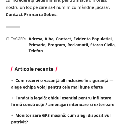
nostru un loc pe care să-l numim cu mândrie „acasă”.
Contact Primaria Sebes.
Adresa
,
Alba
,
Contact
,
Evidenta Populatiei
,
TAGGED:
Primarie
,
Program
,
Reclamatii
,
Starea Civila
,
Telefon
Articole recente
Cum rezervi o vacanță all inclusive în siguranță —
alege echipa Voiaj pentru cele mai bune oferte
Fundația legală: ghidul esențial pentru înființare
firmă construcții / amenajari interioare si exterioare
Monitorizare GPS mașină: cum alegi dispozitivul
potrivit?