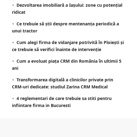
Dezvoltarea imobiliară a Iașului: zone cu potențial
ridicat
Ce trebuie să știi despre mentenanța periodică a
unui tractor
Cum alegi firma de vidanjare potrivită în Ploiești și
ce trebuie să verifici înainte de intervenție
Cum a evoluat piața CRM din România în ultimii 5
ani
Transformarea digitală a clinicilor private prin
CRM-uri dedicate: studiul Zarina CRM Medical
4 reglementari de care trebuie sa stiti pentru
infiintare firma in Bucuresti