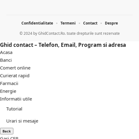
Confidentialitate
Termeni
Contact
Despre
© 2024 by
GhidContact.Ro. toate drepturile sunt rezervate
Ghid contact – Telefon, Email, Program si adresa
Acasa
Banci
Comert online
Curierat rapid
Farmacii
Energie
Informatii utile
Tutorial
Urari si mesaje
Back
Gari CFR