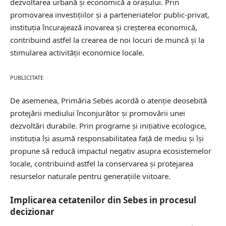
dezvoltarea urbană și economică a orașului. Prin
promovarea investițiilor și a parteneriatelor public-privat,
instituția încurajează inovarea și
creșterea economică
,
contribuind astfel la crearea de noi locuri de muncă și la
stimularea activității economice locale.
PUBLICITATE
De asemenea, Primăria Sebes acordă o atenție deosebită
protejării mediului înconjurător și promovării unei
dezvoltări durabile. Prin programe și inițiative ecologice,
instituția își asumă responsabilitatea față de mediu și își
propune să reducă impactul negativ asupra ecosistemelor
locale, contribuind astfel la conservarea și protejarea
resurselor naturale pentru generațiile viitoare.
Implicarea cetatenilor din Sebes in procesul
decizionar