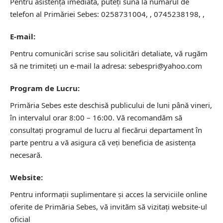
Pentru asistență imediată, puteți suna la numărul de
telefon al Primăriei Sebes: 0258731004, , 0745238198, ,
E-mail:
Pentru comunicări scrise sau solicitări detaliate, vă rugăm
să ne trimiteți un e-mail la adresa: sebespri@yahoo.com
Program de Lucru:
Primăria Sebes este deschisă publicului de luni până vineri,
în intervalul orar 8:00 – 16:00. Vă recomandăm să
consultați programul de lucru al fiecărui departament în
parte pentru a vă asigura că veți beneficia de asistența
necesară.
Website:
Pentru informații suplimentare și acces la serviciile online
oferite de Primăria Sebes, vă invităm să vizitați website-ul
oficial