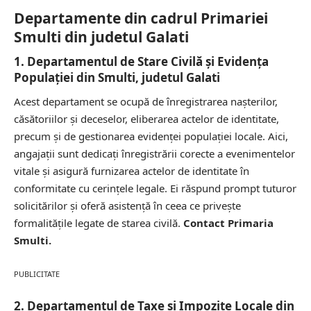
Departamente din cadrul Primariei
Smulti din judetul Galati
1. Departamentul de Stare Civilă și Evidența
Populației din Smulti, judetul Galati
Acest departament se ocupă de înregistrarea nașterilor,
căsătoriilor și deceselor, eliberarea actelor de identitate,
precum și de gestionarea evidenței populației locale. Aici,
angajații sunt dedicați înregistrării corecte a evenimentelor
vitale și asigură furnizarea actelor de identitate în
conformitate cu cerințele legale. Ei răspund prompt tuturor
solicitărilor și oferă asistență în ceea ce privește
formalitățile legate de starea civilă.
Contact Primaria
Smulti.
PUBLICITATE
2. Departamentul de Taxe și Impozite Locale din