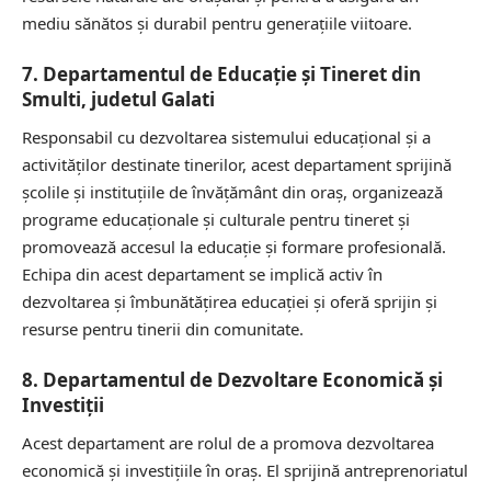
mediu sănătos și durabil pentru generațiile viitoare.
7. Departamentul de Educație și Tineret din
Smulti, judetul Galati
Responsabil cu dezvoltarea sistemului educațional și a
activităților destinate tinerilor, acest departament sprijină
școlile și instituțiile de învățământ din oraș, organizează
programe educaționale și culturale pentru tineret și
promovează accesul la educație și formare profesională.
Echipa din acest departament se implică activ în
dezvoltarea și îmbunătățirea educației și oferă sprijin și
resurse pentru tinerii din comunitate.
8. Departamentul de Dezvoltare Economică și
Investiții
Acest departament are rolul de a promova dezvoltarea
economică și investițiile în oraș. El sprijină antreprenoriatul