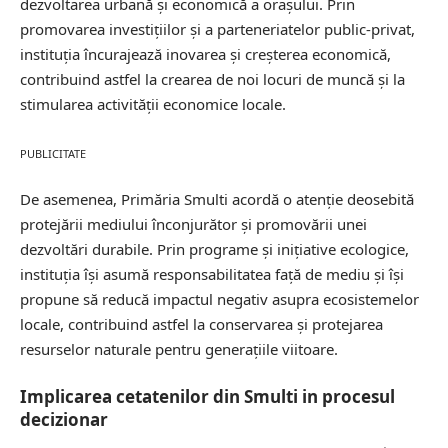
dezvoltarea urbană și economică a orașului. Prin
promovarea investițiilor și a parteneriatelor public-privat,
instituția încurajează inovarea și
creșterea economică
,
contribuind astfel la crearea de noi locuri de muncă și la
stimularea activității economice locale.
PUBLICITATE
De asemenea, Primăria Smulti acordă o atenție deosebită
protejării mediului înconjurător și promovării unei
dezvoltări durabile. Prin programe și inițiative ecologice,
instituția își asumă responsabilitatea față de mediu și își
propune să reducă impactul negativ asupra ecosistemelor
locale, contribuind astfel la conservarea și protejarea
resurselor naturale pentru generațiile viitoare.
Implicarea cetatenilor din Smulti in procesul
decizionar