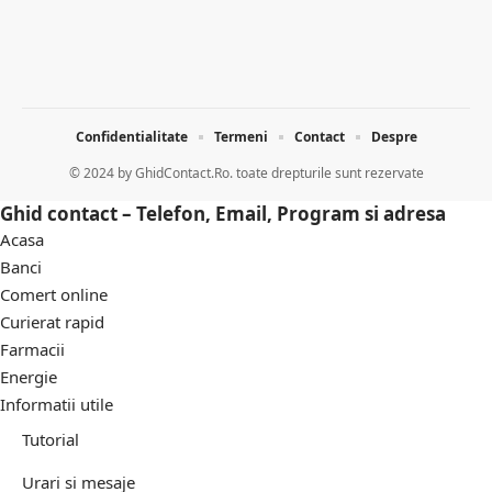
Confidentialitate
Termeni
Contact
Despre
© 2024 by
GhidContact.Ro. toate drepturile sunt rezervate
Ghid contact – Telefon, Email, Program si adresa
Acasa
Banci
Comert online
Curierat rapid
Farmacii
Energie
Informatii utile
Tutorial
Urari si mesaje