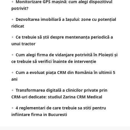
Monitorizare GPS mașină: cum alegi dispozitivul
potrivit?
Dezvoltarea imobiliară a Iașului: zone cu potențial
ridicat
Ce trebuie să știi despre mentenanța periodică a
unui tractor
Cum alegi firma de vidanjare potrivită în Ploiești și
ce trebuie să verifici înainte de intervenție
Cum a evoluat piața CRM din România în ultimii 5
ani
Transformarea digitală a clinicilor private prin
CRM-uri dedicate: studiul Zarina CRM Medical
4 reglementari de care trebuie sa stiti pentru
infiintare firma in Bucuresti