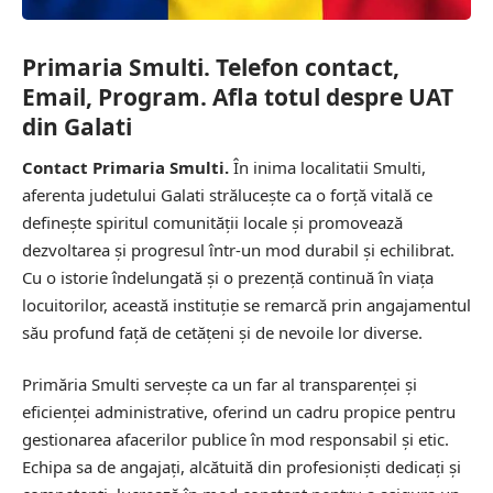
Primaria Smulti. Telefon contact,
Email, Program. Afla totul despre UAT
din Galati
Contact Primaria Smulti.
În inima localitatii Smulti,
aferenta judetului Galati strălucește ca o forță vitală ce
definește spiritul comunității locale și promovează
dezvoltarea și progresul într-un mod durabil și echilibrat.
Cu o istorie îndelungată și o prezență continuă în viața
locuitorilor, această instituție se remarcă prin angajamentul
său profund față de cetățeni și de nevoile lor diverse.
Primăria Smulti servește ca un far al transparenței și
eficienței administrative, oferind un cadru propice pentru
gestionarea afacerilor publice în mod responsabil și etic.
Echipa sa de angajați, alcătuită din profesioniști dedicați și