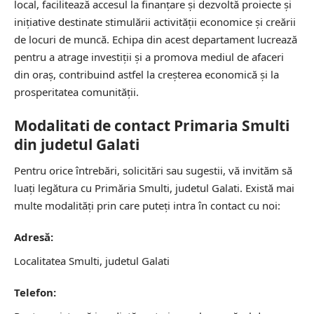
local, facilitează accesul la finanțare și dezvoltă proiecte și
inițiative destinate stimulării activității economice și creării
de locuri de muncă. Echipa din acest departament lucrează
pentru a atrage investiții și a promova mediul de afaceri
din oraș, contribuind astfel la creșterea economică și la
prosperitatea comunității.
Modalitati de contact Primaria Smulti
din judetul Galati
Pentru orice întrebări, solicitări sau sugestii, vă invităm să
luați legătura cu Primăria Smulti, judetul Galati. Există mai
multe modalități prin care puteți intra în contact cu noi:
Adresă:
Localitatea Smulti, judetul Galati
Telefon: