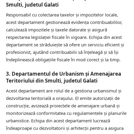
Smulti, judetul Galati
Responsabil cu colectarea taxelor și impozitelor locale,
acest departament gestionează evidența contribuabililor,
calculează impozitele și taxele datorate și asigură
respectarea legislației fiscale în vigoare. Echipa din acest
departament se străduiește să ofere un serviciu eficient și
profesionist, ajutând contribuabilii să înțeleagă și să își
îndeplinească obligațiile fiscale în mod corect și la timp.
3. Departamentul de Urbanism și Amenajarea
Teritoriului din Smulti, judetul Galati
Acest departament are rolul de a gestiona urbanismul și
dezvoltarea teritorială a orașului. El emite autorizații de
construcție, avizează proiectele de amenajare urbană și
monitorizează conformitatea cu regulamentele și planurile
urbanistice. Echipa din acest departament lucrează
îndeaproape cu dezvoltatorii și arhitecții pentru a asigura