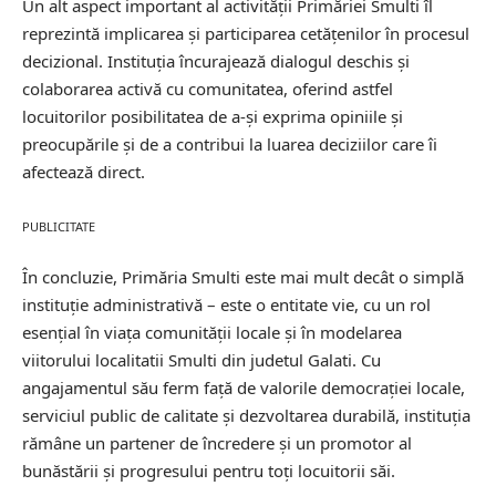
Un alt aspect important al activității Primăriei Smulti îl
reprezintă implicarea și participarea cetățenilor în procesul
decizional. Instituția încurajează dialogul deschis și
colaborarea activă cu comunitatea, oferind astfel
locuitorilor posibilitatea de a-și exprima opiniile și
preocupările și de a contribui la luarea deciziilor care îi
afectează direct.
PUBLICITATE
În concluzie, Primăria Smulti este mai mult decât o simplă
instituție administrativă – este o entitate vie, cu un rol
esențial în viața comunității locale și în modelarea
viitorului localitatii Smulti din judetul Galati. Cu
angajamentul său ferm față de valorile democrației locale,
serviciul public de calitate și dezvoltarea durabilă, instituția
rămâne un partener de încredere și un promotor al
bunăstării și progresului pentru toți locuitorii săi.