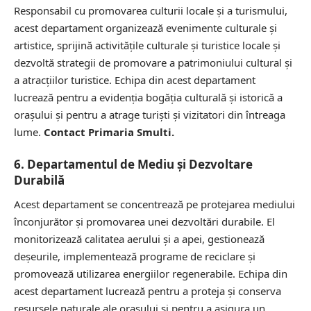
Responsabil cu promovarea culturii locale și a turismului,
acest departament organizează evenimente culturale și
artistice, sprijină activitățile culturale și turistice locale și
dezvoltă strategii de promovare a patrimoniului cultural și
a atracțiilor turistice. Echipa din acest departament
lucrează pentru a evidenția bogăția culturală și istorică a
orașului și pentru a atrage turiști și vizitatori din întreaga
lume.
Contact Primaria Smulti.
6. Departamentul de Mediu și Dezvoltare
Durabilă
Acest departament se concentrează pe protejarea mediului
înconjurător și promovarea unei dezvoltări durabile. El
monitorizează calitatea aerului și a apei, gestionează
deșeurile, implementează programe de reciclare și
promovează utilizarea energiilor regenerabile. Echipa din
acest departament lucrează pentru a proteja și conserva
resursele naturale ale orașului și pentru a asigura un