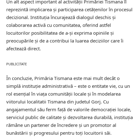
Un alt aspect important al activității Primăriei Tismana îl
reprezintă implicarea și participarea cetățenilor în procesul
decizional. Instituția încurajează dialogul deschis și
colaborarea activă cu comunitatea, oferind astfel
locuitorilor posibilitatea de a-și exprima opiniile și
preocupările și de a contribui la luarea deciziilor care îi
afectează direct.
PUBLICITATE
În concluzie, Primăria Tismana este mai mult decât o
simplă instituție administrativă – este o entitate vie, cu un
rol esențial în viața comunității locale și în modelarea
viitorului localitatii Tismana din judetul Gorj. Cu
angajamentul său ferm față de valorile democrației locale,
serviciul public de calitate și dezvoltarea durabilă, instituția
rămâne un partener de încredere și un promotor al
bunăstării și progresului pentru toți locuitorii săi.