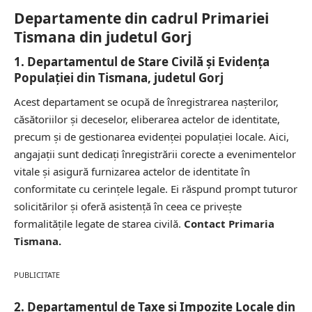
Departamente din cadrul Primariei
Tismana din judetul Gorj
1. Departamentul de Stare Civilă și Evidența
Populației din Tismana, judetul Gorj
Acest departament se ocupă de înregistrarea nașterilor,
căsătoriilor și deceselor, eliberarea actelor de identitate,
precum și de gestionarea evidenței populației locale. Aici,
angajații sunt dedicați înregistrării corecte a evenimentelor
vitale și asigură furnizarea actelor de identitate în
conformitate cu cerințele legale. Ei răspund prompt tuturor
solicitărilor și oferă asistență în ceea ce privește
formalitățile legate de starea civilă.
Contact Primaria
Tismana.
PUBLICITATE
2. Departamentul de Taxe și Impozite Locale din