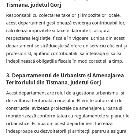
Tismana, judetul Gorj
Responsabil cu colectarea taxelor și impozitelor locale,
acest departament gestionează evidența contribuabililor,
calculează impozitele și taxele datorate și asigură
respectarea legislației fiscale în vigoare. Echipa din acest
departament se străduiește să ofere un serviciu eficient și
profesionist, ajutând contribuabilii să înțeleagă și să își
îndeplinească obligațiile fiscale în mod corect și la timp.
3. Departamentul de Urbanism și Amenajarea
Teritoriului din Tismana, judetul Gorj
Acest departament are rolul de a gestiona urbanismul și
dezvoltarea teritorială a orașului. El emite autorizații de
construcție, avizează proiectele de amenajare urbană și
monitorizează conformitatea cu regulamentele și planurile
urbanistice. Echipa din acest departament lucrează
îndeaproape cu dezvoltatorii și arhitecții pentru a asigura