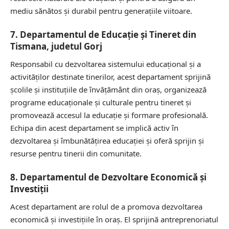
mediu sănătos și durabil pentru generațiile viitoare.
7. Departamentul de Educație și Tineret din
Tismana, judetul Gorj
Responsabil cu dezvoltarea sistemului educațional și a
activităților destinate tinerilor, acest departament sprijină
școlile și instituțiile de învățământ din oraș, organizează
programe educaționale și culturale pentru tineret și
promovează accesul la educație și formare profesională.
Echipa din acest departament se implică activ în
dezvoltarea și îmbunătățirea educației și oferă sprijin și
resurse pentru tinerii din comunitate.
8. Departamentul de Dezvoltare Economică și
Investiții
Acest departament are rolul de a promova dezvoltarea
economică și investițiile în oraș. El sprijină antreprenoriatul