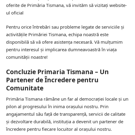
oferite de Primăria Tismana, vă invităm să vizitați website-
ul oficial
Pentru orice întrebări sau probleme legate de serviciile și
activitățile Primăriei Tismana, echipa noastră este
disponibilă să vă ofere asistența necesară. Vă mulțumim
pentru interesul și implicarea dumneavoastră în viața
comunității noastre!
Concluzie Primaria Tismana – Un
Partener de Încredere pentru
Comunitate
Primăria Tismana rămâne un far al democrației locale și un
pilon al progresului în inima orașului nostru. Prin
angajamentul său față de transparență, servicii de calitate
și dezvoltare durabilă, instituția a devenit un partener de
încredere pentru fiecare locuitor al orașului nostru.