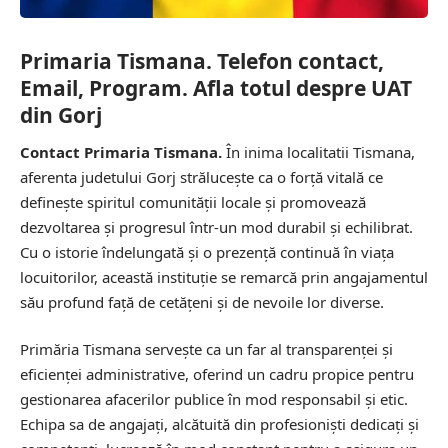
Primaria Tismana. Telefon contact,
Email, Program. Afla totul despre UAT
din Gorj
Contact Primaria Tismana.
În inima localitatii Tismana,
aferenta judetului Gorj strălucește ca o forță vitală ce
definește spiritul comunității locale și promovează
dezvoltarea și progresul într-un mod durabil și echilibrat.
Cu o istorie îndelungată și o prezență continuă în viața
locuitorilor, această instituție se remarcă prin angajamentul
său profund față de cetățeni și de nevoile lor diverse.
Primăria Tismana servește ca un far al transparenței și
eficienței administrative, oferind un cadru propice pentru
gestionarea afacerilor publice în mod responsabil și etic.
Echipa sa de angajați, alcătuită din profesioniști dedicați și