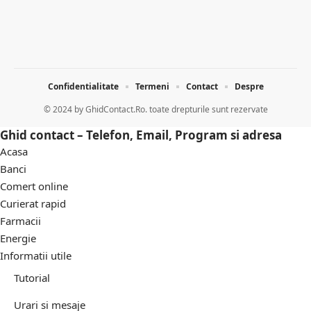
Confidentialitate
Termeni
Contact
Despre
© 2024 by
GhidContact.Ro. toate drepturile sunt rezervate
Ghid contact – Telefon, Email, Program si adresa
Acasa
Banci
Comert online
Curierat rapid
Farmacii
Energie
Informatii utile
Tutorial
Urari si mesaje