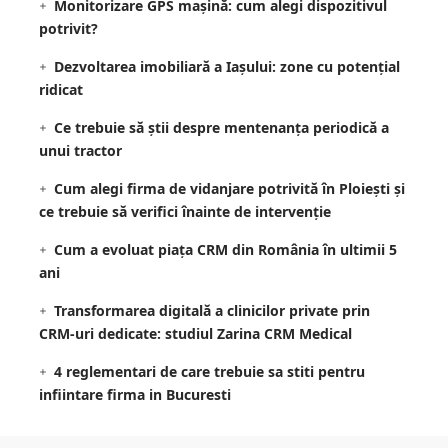
Monitorizare GPS mașină: cum alegi dispozitivul
potrivit?
Dezvoltarea imobiliară a Iașului: zone cu potențial
ridicat
Ce trebuie să știi despre mentenanța periodică a
unui tractor
Cum alegi firma de vidanjare potrivită în Ploiești și
ce trebuie să verifici înainte de intervenție
Cum a evoluat piața CRM din România în ultimii 5
ani
Transformarea digitală a clinicilor private prin
CRM-uri dedicate: studiul Zarina CRM Medical
4 reglementari de care trebuie sa stiti pentru
infiintare firma in Bucuresti