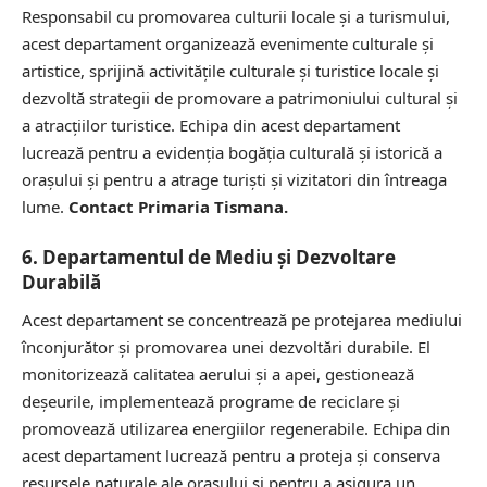
Responsabil cu promovarea culturii locale și a turismului,
acest departament organizează evenimente culturale și
artistice, sprijină activitățile culturale și turistice locale și
dezvoltă strategii de promovare a patrimoniului cultural și
a atracțiilor turistice. Echipa din acest departament
lucrează pentru a evidenția bogăția culturală și istorică a
orașului și pentru a atrage turiști și vizitatori din întreaga
lume.
Contact Primaria Tismana.
6. Departamentul de Mediu și Dezvoltare
Durabilă
Acest departament se concentrează pe protejarea mediului
înconjurător și promovarea unei dezvoltări durabile. El
monitorizează calitatea aerului și a apei, gestionează
deșeurile, implementează programe de reciclare și
promovează utilizarea energiilor regenerabile. Echipa din
acest departament lucrează pentru a proteja și conserva
resursele naturale ale orașului și pentru a asigura un