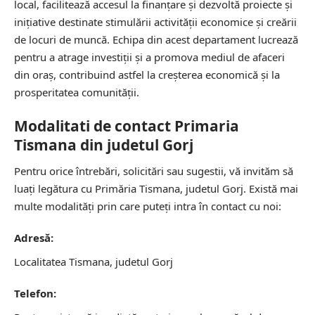
local, facilitează accesul la finanțare și dezvoltă proiecte și
inițiative destinate stimulării activității economice și creării
de locuri de muncă. Echipa din acest departament lucrează
pentru a atrage investiții și a promova mediul de afaceri
din oraș, contribuind astfel la creșterea economică și la
prosperitatea comunității.
Modalitati de contact Primaria
Tismana din judetul Gorj
Pentru orice întrebări, solicitări sau sugestii, vă invităm să
luați legătura cu Primăria Tismana, judetul Gorj. Există mai
multe modalități prin care puteți intra în contact cu noi:
Adresă:
Localitatea Tismana, judetul Gorj
Telefon: