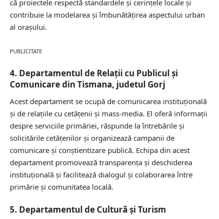
că proiectele respectă standardele și cerințele locale și
contribuie la modelarea și îmbunătățirea aspectului urban
al orașului.
PUBLICITATE
4. Departamentul de Relații cu Publicul și
Comunicare din Tismana, judetul Gorj
Acest departament se ocupă de comunicarea instituțională
și de relațiile cu cetățenii și mass-media. El oferă informații
despre serviciile primăriei, răspunde la întrebările și
solicitările cetățenilor și organizează campanii de
comunicare și conștientizare publică. Echipa din acest
departament promovează transparența și deschiderea
instituțională și facilitează dialogul și colaborarea între
primărie și comunitatea locală.
5. Departamentul de Cultură și Turism