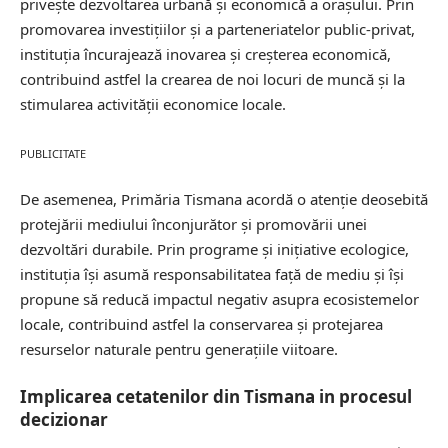
privește dezvoltarea urbană și economică a orașului. Prin
promovarea investițiilor și a parteneriatelor public-privat,
instituția încurajează inovarea și
creșterea economică
,
contribuind astfel la crearea de noi locuri de muncă și la
stimularea activității economice locale.
PUBLICITATE
De asemenea, Primăria Tismana acordă o atenție deosebită
protejării mediului înconjurător și promovării unei
dezvoltări durabile. Prin programe și inițiative ecologice,
instituția își asumă responsabilitatea față de mediu și își
propune să reducă impactul negativ asupra ecosistemelor
locale, contribuind astfel la conservarea și protejarea
resurselor naturale pentru generațiile viitoare.
Implicarea cetatenilor din Tismana in procesul
decizionar