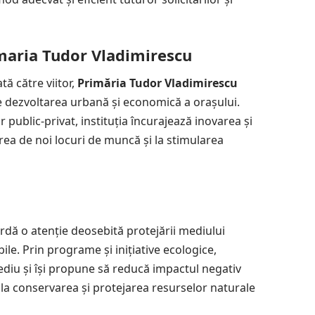
imaria Tudor Vladimirescu
tă către viitor,
Primăria Tudor Vladimirescu
e dezvoltarea urbană și economică a orașului.
r public-privat, instituția încurajează inovarea și
area de noi locuri de muncă și la stimularea
dă o atenție deosebită protejării mediului
ile. Prin programe și inițiative ecologice,
mediu și își propune să reducă impactul negativ
 la conservarea și protejarea resurselor naturale