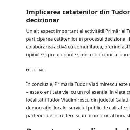
Implicarea cetatenilor din Tudor
decizionar
Un alt aspect important al activității Primăriei 
participarea cetățenilor în procesul decizional. 
colaborarea activă cu comunitatea, oferind astfe
opiniile și preocupările și de a contribui la luare
PUBLICITATE
În concluzie, Primăria Tudor Vladimirescu este 
– este o entitate vie, cu un rol esențial în viața 
localitatii Tudor Vladimirescu din judetul Galat
democrației locale, serviciul public de calitate 
partener de încredere și un promotor al bunăstăr