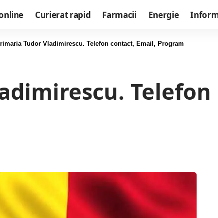
online
Curierat rapid
Farmacii
Energie
Informa
rimaria Tudor Vladimirescu. Telefon contact, Email, Program
adimirescu. Telefon 