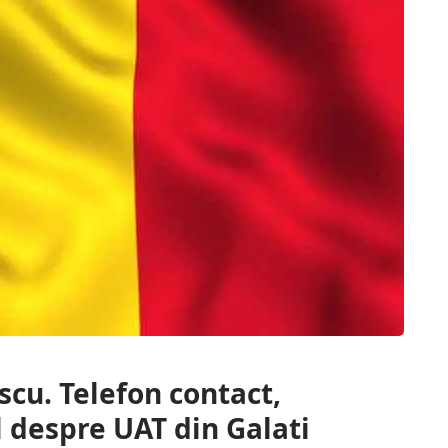
cu. Telefon contact,
l despre UAT din Galati