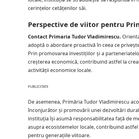
cerințelor cetățenilor săi.
Perspective de viitor pentru Pr
Contact Primaria Tudor Vladimirescu.
Orienta
adoptă o abordare proactivă în ceea ce priveșt
Prin promovarea investițiilor și a parteneriatelo
creșterea economică
, contribuind astfel la cre
activității economice locale.
PUBLICITATE
De asemenea, Primăria Tudor Vladimirescu acor
înconjurător și promovării unei dezvoltări durab
instituția își asumă responsabilitatea față de 
asupra ecosistemelor locale, contribuind astfel
pentru generațiile viitoare.