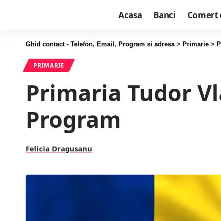
Acasa
Banci
Comert 
Ghid contact - Telefon, Email, Program si adresa
>
Primarie
>
P
PRIMARIE
Primaria Tudor Vl
Program
Felicia Dragusanu