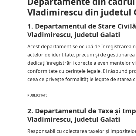
Departamente din cadrul
Vladimirescu din judetul 
1. Departamentul de Stare Civilă
Vladimirescu, judetul Galati
Acest departament se ocupă de înregistrarea nașt
actelor de identitate, precum și de gestionarea e
dedicați înregistrării corecte a evenimentelor vi
conformitate cu cerințele legale. Ei răspund prom
ceea ce privește formalitățile legate de starea ci
PUBLICITATE
2. Departamentul de Taxe și Imp
Vladimirescu, judetul Galati
Responsabil cu colectarea taxelor și impozitel