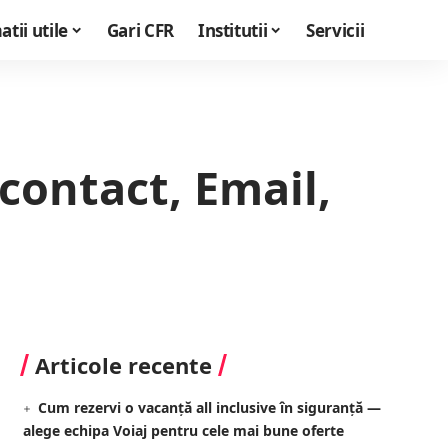
tii utile
Gari CFR
Institutii
Servicii
contact, Email,
Articole recente
Cum rezervi o vacanță all inclusive în siguranță —
alege echipa Voiaj pentru cele mai bune oferte