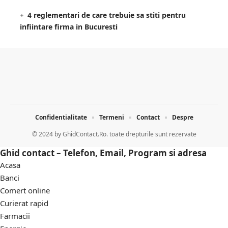
4 reglementari de care trebuie sa stiti pentru
infiintare firma in Bucuresti
Confidentialitate
Termeni
Contact
Despre
© 2024 by
GhidContact.Ro. toate drepturile sunt rezervate
Ghid contact – Telefon, Email, Program si adresa
Acasa
Banci
Comert online
Curierat rapid
Farmacii