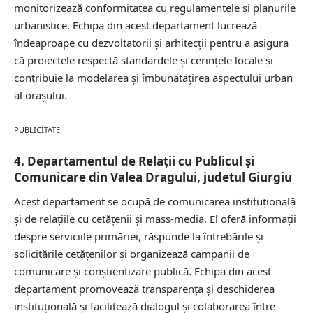
monitorizează conformitatea cu regulamentele și planurile
urbanistice. Echipa din acest departament lucrează
îndeaproape cu dezvoltatorii și arhitecții pentru a asigura
că proiectele respectă standardele și cerințele locale și
contribuie la modelarea și îmbunătățirea aspectului urban
al orașului.
PUBLICITATE
4. Departamentul de Relații cu Publicul și
Comunicare din Valea Dragului, judetul Giurgiu
Acest departament se ocupă de comunicarea instituțională
și de relațiile cu cetățenii și mass-media. El oferă informații
despre serviciile primăriei, răspunde la întrebările și
solicitările cetățenilor și organizează campanii de
comunicare și conștientizare publică. Echipa din acest
departament promovează transparența și deschiderea
instituțională și facilitează dialogul și colaborarea între