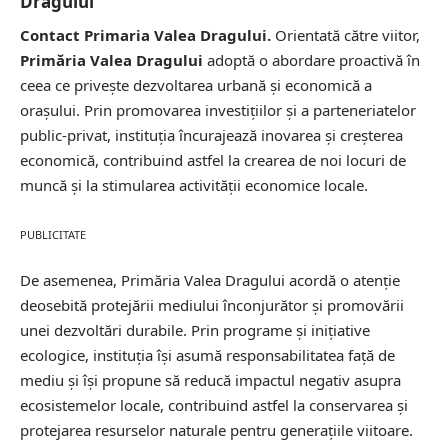
Dragului
Contact Primaria Valea Dragului.
Orientată către viitor,
Primăria Valea Dragului
adoptă o abordare proactivă în
ceea ce privește dezvoltarea urbană și economică a
orașului. Prin promovarea investițiilor și a parteneriatelor
public-privat, instituția încurajează inovarea și
creșterea
economică
, contribuind astfel la crearea de noi locuri de
muncă și la stimularea activității economice locale.
PUBLICITATE
De asemenea, Primăria Valea Dragului acordă o atenție
deosebită protejării mediului înconjurător și promovării
unei dezvoltări durabile. Prin programe și inițiative
ecologice, instituția își asumă responsabilitatea față de
mediu și își propune să reducă impactul negativ asupra
ecosistemelor locale, contribuind astfel la conservarea și
protejarea resurselor naturale pentru generațiile viitoare.