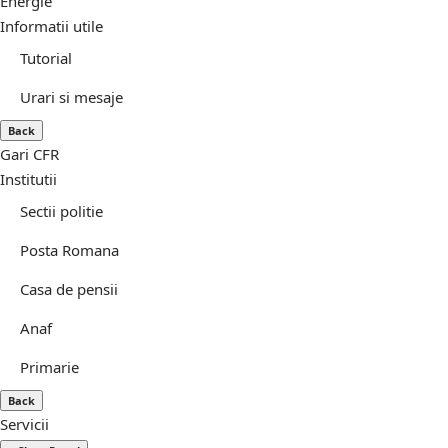
Energie
Informatii utile
Tutorial
Urari si mesaje
Back
Gari CFR
Institutii
Sectii politie
Posta Romana
Casa de pensii
Anaf
Primarie
Back
Servicii