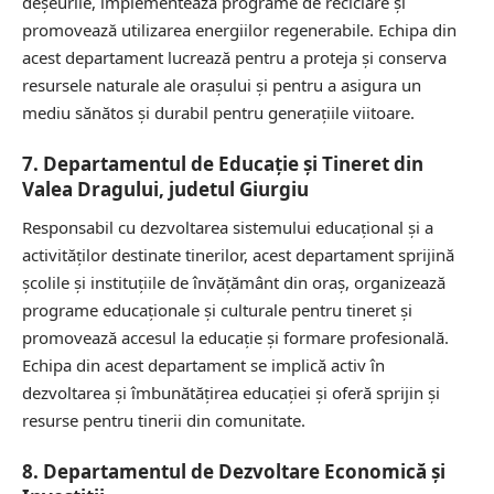
deșeurile, implementează programe de reciclare și
promovează utilizarea energiilor regenerabile. Echipa din
acest departament lucrează pentru a proteja și conserva
resursele naturale ale orașului și pentru a asigura un
mediu sănătos și durabil pentru generațiile viitoare.
7. Departamentul de Educație și Tineret din
Valea Dragului, judetul Giurgiu
Responsabil cu dezvoltarea sistemului educațional și a
activităților destinate tinerilor, acest departament sprijină
școlile și instituțiile de învățământ din oraș, organizează
programe educaționale și culturale pentru tineret și
promovează accesul la educație și formare profesională.
Echipa din acest departament se implică activ în
dezvoltarea și îmbunătățirea educației și oferă sprijin și
resurse pentru tinerii din comunitate.
8. Departamentul de Dezvoltare Economică și