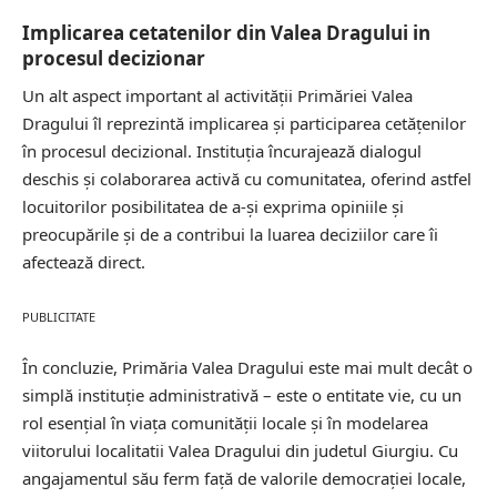
Implicarea cetatenilor din Valea Dragului in
procesul decizionar
Un alt aspect important al activității Primăriei Valea
Dragului îl reprezintă implicarea și participarea cetățenilor
în procesul decizional. Instituția încurajează dialogul
deschis și colaborarea activă cu comunitatea, oferind astfel
locuitorilor posibilitatea de a-și exprima opiniile și
preocupările și de a contribui la luarea deciziilor care îi
afectează direct.
PUBLICITATE
În concluzie, Primăria Valea Dragului este mai mult decât o
simplă instituție administrativă – este o entitate vie, cu un
rol esențial în viața comunității locale și în modelarea
viitorului localitatii Valea Dragului din judetul Giurgiu. Cu
angajamentul său ferm față de valorile democrației locale,