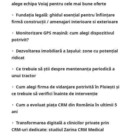
alege echipa Voiaj pentru cele mai bune oferte
Fundația legală: ghidul esențial pentru înființare
firmă construcții / amenajari interioare si exterioare
Monitorizare GPS mașină: cum alegi dispozitivul
potrivit?
Dezvoltarea imobiliară a Iașului: zone cu potențial
ridicat
Ce trebuie să știi despre mentenanța periodică a
unui tractor
Cum alegi firma de vidanjare potrivită în Ploiești și
ce trebuie să verifici înainte de intervenție
Cum a evoluat piața CRM din România în ultimii 5
ani
Transformarea digitală a clinicilor private prin
CRM-uri dedicate: studiul Zarina CRM Medical