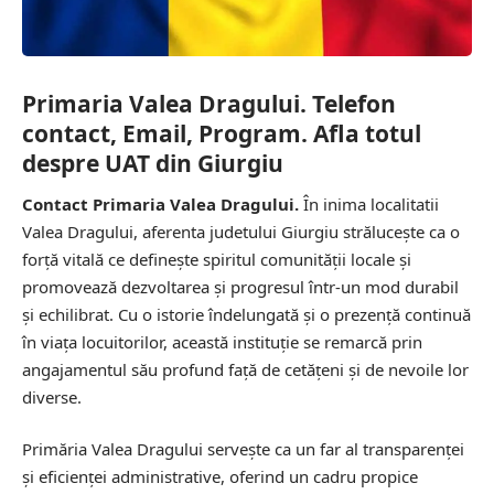
Primaria Valea Dragului. Telefon
contact, Email, Program. Afla totul
despre UAT din Giurgiu
Contact Primaria Valea Dragului.
În inima localitatii
Valea Dragului, aferenta judetului Giurgiu strălucește ca o
forță vitală ce definește spiritul comunității locale și
promovează dezvoltarea și progresul într-un mod durabil
și echilibrat. Cu o istorie îndelungată și o prezență continuă
în viața locuitorilor, această instituție se remarcă prin
angajamentul său profund față de cetățeni și de nevoile lor
diverse.
Primăria Valea Dragului servește ca un far al transparenței
și eficienței administrative, oferind un cadru propice