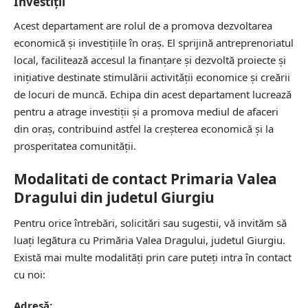
Investiții
Acest departament are rolul de a promova dezvoltarea
economică și investițiile în oraș. El sprijină antreprenoriatul
local, facilitează accesul la finanțare și dezvoltă proiecte și
inițiative destinate stimulării activității economice și creării
de locuri de muncă. Echipa din acest departament lucrează
pentru a atrage investiții și a promova mediul de afaceri
din oraș, contribuind astfel la creșterea economică și la
prosperitatea comunității.
Modalitati de contact Primaria Valea
Dragului din judetul Giurgiu
Pentru orice întrebări, solicitări sau sugestii, vă invităm să
luați legătura cu Primăria Valea Dragului, judetul Giurgiu.
Există mai multe modalități prin care puteți intra în contact
cu noi:
Adresă: