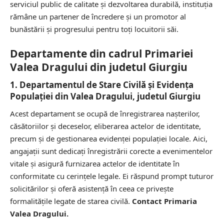
serviciul public de calitate și dezvoltarea durabilă, instituția
rămâne un partener de încredere și un promotor al
bunăstării și progresului pentru toți locuitorii săi.
Departamente din cadrul Primariei
Valea Dragului din judetul Giurgiu
1. Departamentul de Stare Civilă și Evidența
Populației din Valea Dragului, judetul Giurgiu
Acest departament se ocupă de înregistrarea nașterilor,
căsătoriilor și deceselor, eliberarea actelor de identitate,
precum și de gestionarea evidenței populației locale. Aici,
angajații sunt dedicați înregistrării corecte a evenimentelor
vitale și asigură furnizarea actelor de identitate în
conformitate cu cerințele legale. Ei răspund prompt tuturor
solicitărilor și oferă asistență în ceea ce privește
formalitățile legate de starea civilă.
Contact Primaria
Valea Dragului.