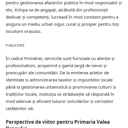
pentru gestionarea afacerilor publice în mod responsabil și
etic. Echipa sa de angajați, alcătuită din profesioniști
dedicați și competenți, lucrează în mod constant pentru a
asigura un mediu urban sigur, curat și prosper pentru toți
locuitorii orașului.
PUBLICITATE
În cadrul Primăriei, serviciile sunt furnizate cu atenție și
profesionalism, acoperind o gamă largă de nevoi și
preocupări ale comunității. De la emiterea actelor de
identitate și administrarea taxelor și impozitelor locale
până la gestionarea urbanistică și promovarea culturii și
tradițiilor locale, instituția se străduiește să răspundă în
mod adecvat și eficient tuturor solicitărilor și cerințelor
cetățenilor săi.
Perspective de viitor pentru Primaria Valea