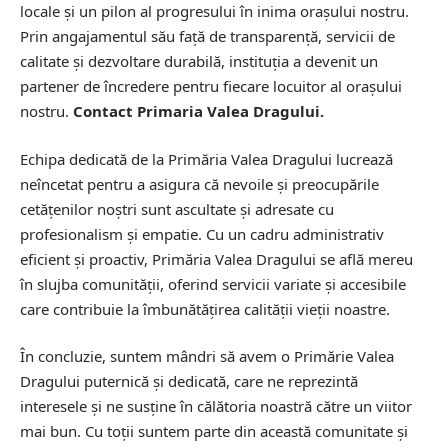
locale și un pilon al progresului în inima orașului nostru.
Prin angajamentul său față de transparență, servicii de
calitate și dezvoltare durabilă, instituția a devenit un
partener de încredere pentru fiecare locuitor al orașului
nostru.
Contact Primaria Valea Dragului.
Echipa dedicată de la Primăria Valea Dragului lucrează
neîncetat pentru a asigura că nevoile și preocupările
cetățenilor noștri sunt ascultate și adresate cu
profesionalism și empatie. Cu un cadru administrativ
eficient și proactiv, Primăria Valea Dragului se află mereu
în slujba comunității, oferind servicii variate și accesibile
care contribuie la îmbunătățirea calității vieții noastre.
În concluzie, suntem mândri să avem o Primărie Valea
Dragului puternică și dedicată, care ne reprezintă
interesele și ne susține în călătoria noastră către un viitor
mai bun. Cu toții suntem parte din această comunitate și