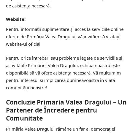
de asistența necesară.
Website:
Pentru informații suplimentare și acces la serviciile online
oferite de Primăria Valea Dragului, vă invităm să vizitați
website-ul oficial
Pentru orice întrebări sau probleme legate de serviciile și
activitățile Primăriei Valea Dragului, echipa noastră este
disponibilă să vă ofere asistența necesară. Vă mulțumim
pentru interesul și implicarea dumneavoastră în viața
comunității noastre!
Concluzie Primaria Valea Dragului – Un
Partener de Încredere pentru
Comunitate
Primăria Valea Dragului rămâne un far al democrației