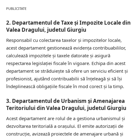
PUBLICITATE
2. Departamentul de Taxe și Impozite Locale din
Valea Dragului, judetul Giurgiu
Responsabil cu colectarea taxelor și impozitelor locale,
acest departament gestionează evidența contribuabililor,
calculează impozitele și taxele datorate și asigură
respectarea legislației fiscale în vigoare. Echipa din acest
departament se străduiește să ofere un serviciu eficient și
profesionist, ajutând contribuabilii să înțeleagă și să își
îndeplinească obligațiile fiscale în mod corect și la timp.
3. Departamentul de Urbanism și Amenajarea
Teritoriului din Valea Dragului, judetul Giurgiu
Acest departament are rolul de a gestiona urbanismul și
dezvoltarea teritorială a orașului. El emite autorizații de
construcție, avizează proiectele de amenajare urbană și