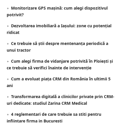
Monitorizare GPS mașină: cum alegi dispozitivul
potrivit?
Dezvoltarea imobiliară a Iașului: zone cu potențial
ridicat
Ce trebuie să știi despre mentenanța periodică a
unui tractor
Cum alegi firma de vidanjare potrivită în Ploiești și
ce trebuie să verifici înainte de intervenție
Cum a evoluat piața CRM din România în ultimii 5
ani
Transformarea digitală a clinicilor private prin CRM-
uri dedicate: studiul Zarina CRM Medical
4 reglementari de care trebuie sa stiti pentru
infiintare firma in Bucuresti