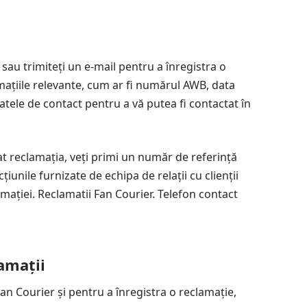
sau trimiteți un e-mail pentru a înregistra o
rmațiile relevante, cum ar fi numărul AWB, data
datele de contact pentru a vă putea fi contactat în
at reclamația, veți primi un număr de referință
iunile furnizate de echipa de relații cu clienții
mației. Reclamatii Fan Courier. Telefon contact
amații
 Fan Courier și pentru a înregistra o reclamație,