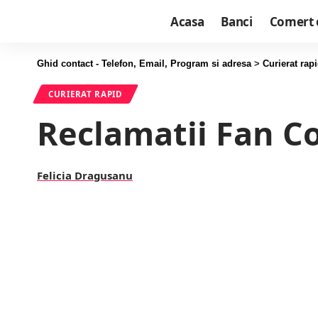
Acasa
Banci
Comert 
Ghid contact - Telefon, Email, Program si adresa
>
Curierat rap
CURIERAT RAPID
Reclamatii Fan Co
Felicia Dragusanu