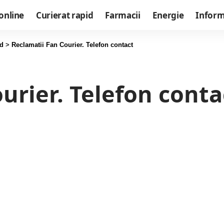
online
Curierat rapid
Farmacii
Energie
Informa
id
>
Reclamatii Fan Courier. Telefon contact
urier. Telefon conta