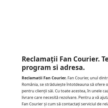
Reclamații Fan Courier. Tel
program si adresa.
Reclamatii Fan Courier.
Fan Courier, unul dintr
România, se străduiește întotdeauna să ofere o 
pentru clienții săi. Cu toate acestea, în unele ca
livrare care necesită rezolvare. Pentru a vă ajut
Fan Courier și cum să contactați serviciul de rela