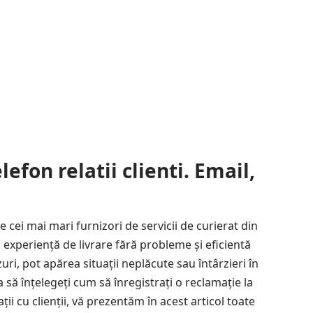
efon relatii clienti. Email,
e cei mai mari furnizori de servicii de curierat din
experiență de livrare fără probleme și eficientă
zuri, pot apărea situații neplăcute sau întârzieri în
a să înțelegeți cum să înregistrați o reclamație la
ții cu clienții, vă prezentăm în acest articol toate