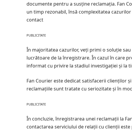
documente pentru a susține reclamația. Fan Cour
un timp rezonabil, însă complexitatea cazurilor 
contact
PUBLICITATE
În majoritatea cazurilor, veți primi o soluție sa
lucrătoare de la înregistrare. În cazul în care p
informat cu privire la stadiul investigației și la
Fan Courier este dedicat satisfacerii clienților 
reclamațiile sunt tratate cu seriozitate și în mo
PUBLICITATE
În concluzie, înregistrarea unei reclamații la Fa
contactarea serviciului de relații cu clienții e