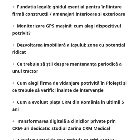
Fundația legală: ghidul esențial pentru înființare
firmă construcții / amenajari interioare si exterioare
Monitorizare GPS mașină: cum alegi dispozitivul
potrivit?
Dezvoltarea imobiliară a Iașului: zone cu potențial
ridicat
Ce trebuie să știi despre mentenanța periodică a
unui tractor
Cum alegi firma de vidanjare potrivită în Ploiești și
ce trebuie să verifici înainte de intervenție
Cum a evoluat piața CRM din România în ultimii 5
ani
Transformarea digitală a clinicilor private prin
CRM-uri dedicate: studiul Zarina CRM Medical