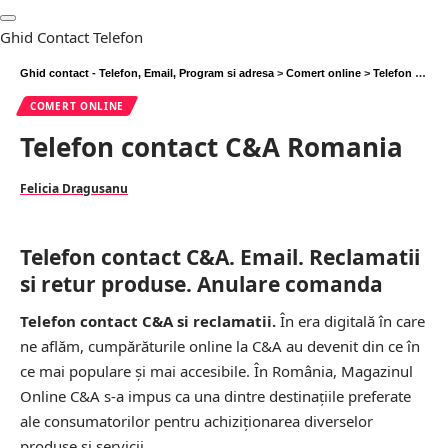
Ghid Contact Telefon
Ghid contact - Telefon, Email, Program si adresa
>
Comert online
>
Telefon contact C&A Romania
COMERT ONLINE
Telefon contact C&A Romania
Felicia Dragusanu
Telefon contact C&A. Email. Reclamatii
si retur produse. Anulare comanda
Telefon contact C&A si reclamatii.
În era digitală în care
ne aflăm, cumpărăturile online la C&A au devenit din ce în
ce mai populare și mai accesibile. În România, Magazinul
Online C&A s-a impus ca una dintre destinațiile preferate
ale consumatorilor pentru achiziționarea diverselor
produse și servicii.