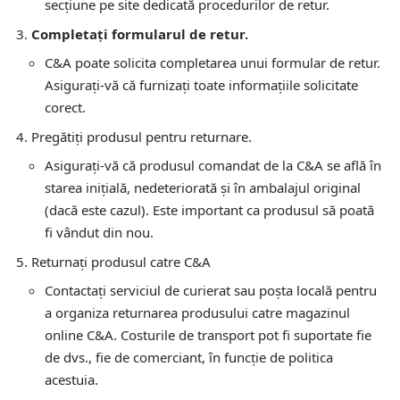
secțiune pe site dedicată procedurilor de retur.
Completați formularul de retur.
C&A poate solicita completarea unui formular de retur.
Asigurați-vă că furnizați toate informațiile solicitate
corect.
Pregătiți produsul pentru returnare.
Asigurați-vă că produsul comandat de la C&A se află în
starea inițială, nedeteriorată și în ambalajul original
(dacă este cazul). Este important ca produsul să poată
fi vândut din nou.
Returnați produsul catre C&A
Contactați serviciul de curierat sau poșta locală pentru
a organiza returnarea produsului catre magazinul
online C&A. Costurile de transport pot fi suportate fie
de dvs., fie de comerciant, în funcție de politica
acestuia.