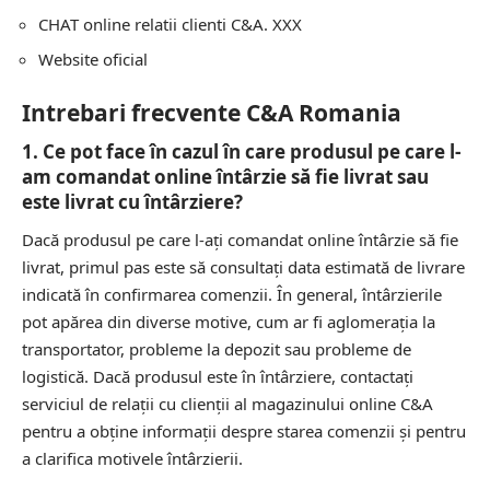
CHAT online relatii clienti C&A. XXX
Website oficial
Intrebari frecvente C&A Romania
1. Ce pot face în cazul în care produsul pe care l-
am comandat online întârzie să fie livrat sau
este livrat cu întârziere?
Dacă produsul pe care l-ați comandat online întârzie să fie
livrat, primul pas este să consultați data estimată de livrare
indicată în confirmarea comenzii. În general, întârzierile
pot apărea din diverse motive, cum ar fi aglomerația la
transportator, probleme la depozit sau probleme de
logistică. Dacă produsul este în întârziere, contactați
serviciul de relații cu clienții al magazinului online C&A
pentru a obține informații despre starea comenzii și pentru
a clarifica motivele întârzierii.