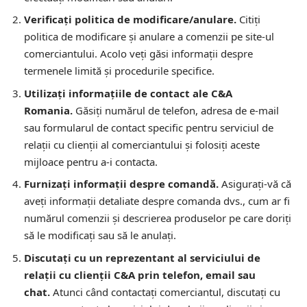
Verificați politica de modificare/anulare.
Citiți
politica de modificare și anulare a comenzii pe site-ul
comerciantului. Acolo veți găsi informații despre
termenele limită și procedurile specifice.
Utilizați informațiile de contact ale C&A
Romania.
Găsiți numărul de telefon, adresa de e-mail
sau formularul de contact specific pentru serviciul de
relații cu clienții al comerciantului și folosiți aceste
mijloace pentru a-i contacta.
Furnizați informații despre comandă.
Asigurați-vă că
aveți informații detaliate despre comanda dvs., cum ar fi
numărul comenzii și descrierea produselor pe care doriți
să le modificați sau să le anulați.
Discutați cu un reprezentant al serviciului de
relații cu clienții C&A prin telefon, email sau
chat.
Atunci când contactați comerciantul, discutați cu