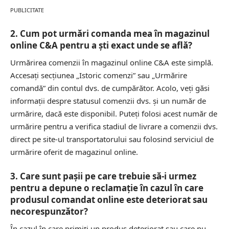
PUBLICITATE
2. Cum pot urmări comanda mea în magazinul
online C&A pentru a ști exact unde se află?
Urmărirea comenzii în magazinul online C&A este simplă.
Accesați secțiunea „Istoric comenzi” sau „Urmărire
comandă” din contul dvs. de cumpărător. Acolo, veți găsi
informații despre statusul comenzii dvs. și un număr de
urmărire, dacă este disponibil. Puteți folosi acest număr de
urmărire pentru a verifica stadiul de livrare a comenzii dvs.
direct pe site-ul transportatorului sau folosind serviciul de
urmărire oferit de magazinul online.
3. Care sunt pașii pe care trebuie să-i urmez
pentru a depune o reclamație în cazul în care
produsul comandat online este deteriorat sau
necorespunzător?
În cazul în care primiți un produs deteriorat sau care nu