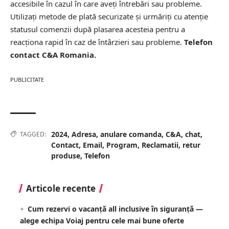
accesibile în cazul în care aveți întrebări sau probleme.
Utilizați metode de plată securizate și urmăriți cu atenție
statusul comenzii după plasarea acesteia pentru a
reacționa rapid în caz de întârzieri sau probleme.
Telefon
contact C&A Romania.
PUBLICITATE
2024
,
Adresa
,
anulare comanda
,
C&A
,
chat
,
TAGGED:
Contact
,
Email
,
Program
,
Reclamatii
,
retur
produse
,
Telefon
Articole recente
Cum rezervi o vacanță all inclusive în siguranță —
alege echipa Voiaj pentru cele mai bune oferte