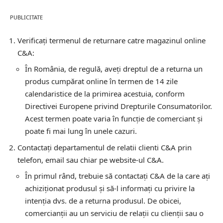
PUBLICITATE
Verificați termenul de returnare catre magazinul online
C&A:
În România, de regulă, aveți dreptul de a returna un
produs cumpărat online în termen de 14 zile
calendaristice de la primirea acestuia, conform
Directivei Europene privind Drepturile Consumatorilor.
Acest termen poate varia în funcție de comerciant și
poate fi mai lung în unele cazuri.
Contactați departamentul de relatii clienti C&A prin
telefon, email sau chiar pe website-ul C&A.
În primul rând, trebuie să contactați C&A de la care ați
achiziționat produsul și să-l informați cu privire la
intenția dvs. de a returna produsul. De obicei,
comercianții au un serviciu de relații cu clienții sau o