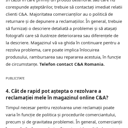
corespunde așteptărilor, trebuie să contactați imediat relatii
clienti C&A. Majoritatea comercianților au o politică de
returnare și de depunere a reclamațiilor. În general, trebuie
să furnizați o descriere detaliată a problemei și să atașați
fotografii care să ilustreze deteriorarea sau diferențele de
la descriere. Magazinul vă va ghida în continuare pentru a
rezolva problema, care poate implica înlocuirea
produsului, rambursarea sau repararea acestuia, în funcție
de circumstanțe.
Telefon contact C&A Romania.
PUBLICITATE
4. Cât de rapid pot aștepta o rezolvare a
reclamației mele în magazinul online C&A?
Timpul necesar pentru rezolvarea unei reclamații poate
varia în funcție de politica și procedurile comerciantului,
precum și de gravitatea problemei. În general, comercianții