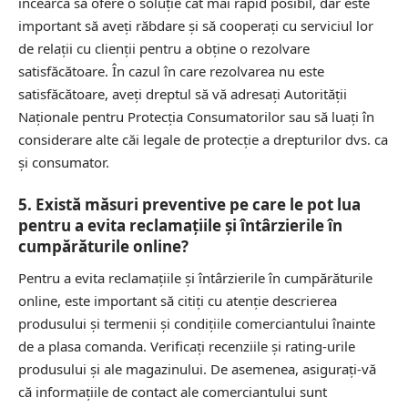
încearcă să ofere o soluție cât mai rapid posibil, dar este
important să aveți răbdare și să cooperați cu serviciul lor
de relații cu clienții pentru a obține o rezolvare
satisfăcătoare. În cazul în care rezolvarea nu este
satisfăcătoare, aveți dreptul să vă adresați Autorității
Naționale pentru Protecția Consumatorilor sau să luați în
considerare alte căi legale de protecție a drepturilor dvs. ca
și consumator.
5. Există măsuri preventive pe care le pot lua
pentru a evita reclamațiile și întârzierile în
cumpărăturile online?
Pentru a evita reclamațiile și întârzierile în cumpărăturile
online, este important să citiți cu atenție descrierea
produsului și termenii și condițiile comerciantului înainte
de a plasa comanda. Verificați recenziile și rating-urile
produsului și ale magazinului. De asemenea, asigurați-vă
că informațiile de contact ale comerciantului sunt