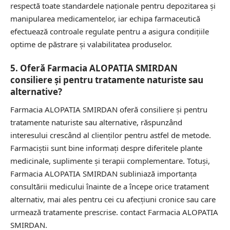
respectă toate standardele naționale pentru depozitarea și
manipularea medicamentelor, iar echipa farmaceutică
efectuează controale regulate pentru a asigura condițiile
optime de păstrare și valabilitatea produselor.
5. Oferă Farmacia ALOPATIA SMIRDAN
consiliere și pentru tratamente naturiste sau
alternative?
Farmacia ALOPATIA SMIRDAN oferă consiliere și pentru
tratamente naturiste sau alternative, răspunzând
interesului crescând al clienților pentru astfel de metode.
Farmaciștii sunt bine informați despre diferitele plante
medicinale, suplimente și terapii complementare. Totuși,
Farmacia ALOPATIA SMIRDAN subliniază importanța
consultării medicului înainte de a începe orice tratament
alternativ, mai ales pentru cei cu afecțiuni cronice sau care
urmează tratamente prescrise.
contact Farmacia ALOPATIA
SMIRDAN.