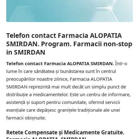
Telefon contact Farmacia ALOPATIA
SMIRDAN. Program. Farmacii non-stop
in SMIRDAN
Telefon contact Farmacia ALOPATIA SMIRDAN.
Într-o
lume în care sănătatea și bunăstarea sunt în centrul
preocupărilor noastre zilnice, Farmacia ALOPATIA
SMIRDAN reprezintă mai mult decât un simplu punct de
distribuție a medicamentelor. Este un centru de informare,
asistență și suport pentru comunitate, oferind servicii
esențiale care depășesc granițele tradiționale ale unei
farmacii obișnuite.
Retete Compensate și Medicamente Gratuite.