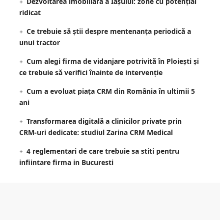
Dezvoltarea imobiliară a Iașului: zone cu potențial
ridicat
Ce trebuie să știi despre mentenanța periodică a
unui tractor
Cum alegi firma de vidanjare potrivită în Ploiești și
ce trebuie să verifici înainte de intervenție
Cum a evoluat piața CRM din România în ultimii 5
ani
Transformarea digitală a clinicilor private prin
CRM-uri dedicate: studiul Zarina CRM Medical
4 reglementari de care trebuie sa stiti pentru
infiintare firma in Bucuresti