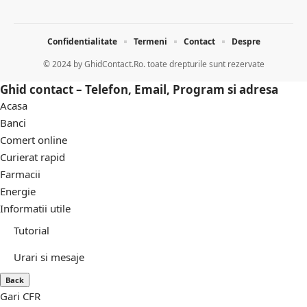
Confidentialitate
Termeni
Contact
Despre
© 2024 by
GhidContact.Ro. toate drepturile sunt rezervate
Ghid contact – Telefon, Email, Program si adresa
Acasa
Banci
Comert online
Curierat rapid
Farmacii
Energie
Informatii utile
Tutorial
Urari si mesaje
Back
Gari CFR