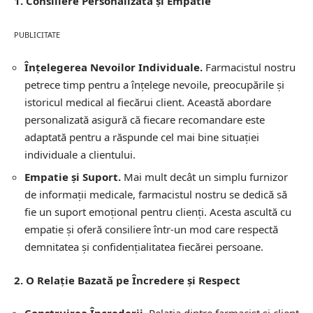
1. Consiliere Personalizată și Empatie
PUBLICITATE
Înțelegerea Nevoilor Individuale.
Farmacistul nostru
petrece timp pentru a înțelege nevoile, preocupările și
istoricul medical al fiecărui client. Această abordare
personalizată asigură că fiecare recomandare este
adaptată pentru a răspunde cel mai bine situației
individuale a clientului.
Empatie și Suport.
Mai mult decât un simplu furnizor
de informații medicale, farmacistul nostru se dedică să
fie un suport emoțional pentru clienți. Acesta ascultă cu
empatie și oferă consiliere într-un mod care respectă
demnitatea și confidențialitatea fiecărei persoane.
2. O Relație Bazată pe Încredere și Respect