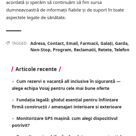
acordată și sperăm să continuăm să fim sursa
dumneavoastră de informații fiabile și de suport în toate
aspectele legate de sănătate.
Adresa
,
Contact
,
Email
,
Farmacii
,
Galați
,
Garda
,
TAGGED:
Non-Stop
,
Program
,
Reclamatii
,
Retete
,
Telefon
Articole recente
Cum rezervi o vacanță all inclusive în siguranță —
alege echipa Voiaj pentru cele mai bune oferte
Fundația legală: ghidul esențial pentru înființare
firmă construcții / amenajari interioare si exterioare
Monitorizare GPS mașină: cum alegi dispozitivul
potrivit?