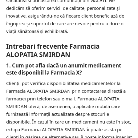
sănătatea și bunăstarea comunității din GALATI. Ne
dedicăm să oferim servicii de calitate, personalizate și
inovative, asigurându-ne că fiecare client beneficiază de
îngrijirea și suportul de care are nevoie pentru a duce o
viață sănătoasă și echilibrată.
Intrebari frecvente Farmacia
ALOPATIA SMIRDAN
1. Cum pot afla dacă un anumit medicament
este disponibil la Farmacia X?
Clienții pot verifica disponibilitatea medicamentelor la
Farmacia ALOPATIA SMIRDAN prin contactarea directă a
farmaciei prin telefon sau e-mail. Farmacia ALOPATIA
SMIRDAN oferă, de asemenea, o aplicație mobilă care
furnizează informații actualizate despre stocurile
disponibile. În cazul în care un medicament nu este în stoc,
echipa Farmacia ALOPATIA SMIRDAN îi poate asista pe
clienți în găsirea de alternative sau îi poate informa imediat