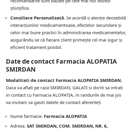
recomandările sunt bazate pe cele mai noi dovezi
științifice.
Consiliere Personalizată.
Se acordă o atenție deosebită
interacțiunilor medicamentoase, efectelor secundare și
celor mai bune practici în administrarea medicamentelor,
asigurându-se că fiecare client primește cel mai sigur și
eficient tratament posibil.
Date de contact Farmacia ALOPATIA
SMIRDAN
Modalitati de contact Farmacia ALOPATIA SMIRDAN.
Daca va aflati pe raza SMIRDAN, GALATI si doriti sa intrati
in contact cu Farmacia ALOPATIA, in randurile de mai jos
va invitam sa gasiti datele de contact aferenteȘ
Nume farmacie.
Farmacia ALOPATIA
Adresa.
SAT SMIRDAN, COM. SMIRDAN, NR. 6,