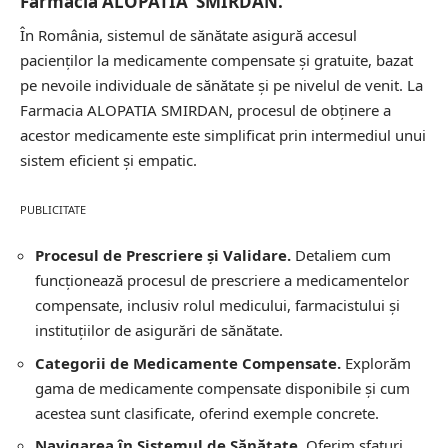
Farmacia ALOPATIA SMIRDAN.
În România, sistemul de sănătate asigură accesul
pacienților la medicamente compensate și gratuite, bazat
pe nevoile individuale de sănătate și pe nivelul de venit. La
Farmacia ALOPATIA SMIRDAN, procesul de obținere a
acestor medicamente este simplificat prin intermediul unui
sistem eficient și empatic.
PUBLICITATE
Procesul de Prescriere și Validare.
Detaliem cum
funcționează procesul de prescriere a medicamentelor
compensate, inclusiv rolul medicului, farmacistului și
instituțiilor de asigurări de sănătate.
Categorii de Medicamente Compensate.
Explorăm
gama de medicamente compensate disponibile și cum
acestea sunt clasificate, oferind exemple concrete.
Navigarea în Sistemul de Sănătate.
Oferim sfaturi