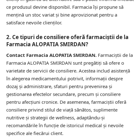
ce produsul devine disponibil. Farmacia își propune să
mențină un stoc variat și bine aprovizionat pentru a
satisface nevoile clienților.
2. Ce tipuri de consiliere oferă farmaciștii de la
Farmacia ALOPATIA SMIRDAN?
Contact Farmacia ALOPATIA SMIRDAN.
Farmaciștii de la
Farmacia ALOPATIA SMIRDAN sunt pregătiți să ofere o
varietate de servicii de consiliere. Acestea includ asistență
în alegerea medicamentului potrivit, informații despre
dozaj și administrare, sfaturi pentru prevenirea și
gestionarea efectelor secundare, precum și consiliere
pentru afecțiuni cronice. De asemenea, farmaciștii oferă
consiliere privind stilul de viață sănătos, suplimente
nutritive și strategii de wellness, adaptându-și
recomandările în funcție de istoricul medical și nevoile
specifice ale fiecărui client.