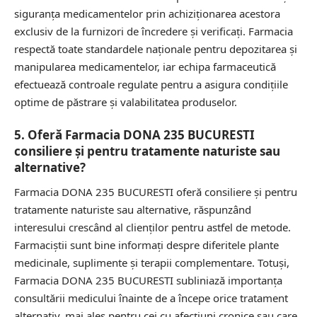
siguranța medicamentelor prin achiziționarea acestora
exclusiv de la furnizori de încredere și verificați. Farmacia
respectă toate standardele naționale pentru depozitarea și
manipularea medicamentelor, iar echipa farmaceutică
efectuează controale regulate pentru a asigura condițiile
optime de păstrare și valabilitatea produselor.
5. Oferă Farmacia DONA 235 BUCURESTI
consiliere și pentru tratamente naturiste sau
alternative?
Farmacia DONA 235 BUCURESTI oferă consiliere și pentru
tratamente naturiste sau alternative, răspunzând
interesului crescând al clienților pentru astfel de metode.
Farmaciștii sunt bine informați despre diferitele plante
medicinale, suplimente și terapii complementare. Totuși,
Farmacia DONA 235 BUCURESTI subliniază importanța
consultării medicului înainte de a începe orice tratament
alternativ, mai ales pentru cei cu afecțiuni cronice sau care