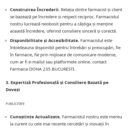
Construirea Încrederii.
Relația dintre farmacist și client
se bazează pe încredere și respect reciproc. Farmacistul
nostru lucrează neobosit pentru a câștiga și menține
această încredere, oferind consiliere sinceră și corectă.
Disponibilitate și Accesibilitate.
Farmacistul este
întotdeauna disponibil pentru întrebări și preocupări, fie
în farmacie, fie prin mijloace de comunicare moderne,
cum ar fi e-mailul sau platformele online.
contact
Farmacia DONA 235 BUCURESTI.
3. Expertiză Profesională și Consiliere Bazată pe
Dovezi
PUBLICITATE
Cunoștințe Actualizate.
Farmacistul nostru este mereu
la curent cu cele mai recente cercetări și inovații în