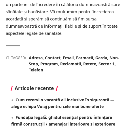
un partener de încredere în călătoria dumneavoastră spre
sănătate și bunăstare. Vă mulțumim pentru încrederea
acordată și sperăm să continuăm să fim sursa
dumneavoastră de informații fiabile și de suport în toate
aspectele legate de sănătate.
Adresa
,
Contact
,
Email
,
Farmacii
,
Garda
,
Non-
TAGGED:
Stop
,
Program
,
Reclamatii
,
Retete
,
Sector 1
,
Telefon
Articole recente
Cum rezervi o vacanță all inclusive în siguranță —
alege echipa Voiaj pentru cele mai bune oferte
Fundația legală: ghidul esențial pentru înființare
firmă construcții / amenajari interioare si exterioare