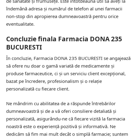
de sănătate și frumusețe. Este întotdeauna util să aveți la
îndemână adresa și numărul de telefon al unei farmacii
non-stop din apropierea dumneavoastră pentru orice
eventualitate.
Concluzie finala Farmacia DONA 235
BUCURESTI
În concluzie, Farmacia DONA 235 BUCURESTI se angajează
să ofere nu doar o gamă variată de medicamente și
produse farmaceutice, ci și un serviciu client excepțional,
bazat pe încredere, profesionalism și o relație
personalizată cu fiecare client.
Ne mândrim cu abilitatea de a răspunde întrebărilor
dumneavoastră și de a vă oferi consiliere detaliată și
personalizată, asigurându-ne că fiecare vizită la farmacia
noastră este o experiență pozitivă și informativă. Ne
dedicăm să fim mai mult decât o simplă farmacie; suntem