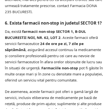
urmează tratamente prescrise.
contact Farmacia DONA
235 BUCURESTI.
6. Exista farmacii non-stop in judetul SECTOR 1?
Da, există
farmacii non-stop SECTOR 1, B-DUL
BUCURESTII NOI, NR. 62, LOT 2
. Aceste farmacii oferă
servicii farmaceutice
24 de ore pe zi, 7 zile pe
săptămână
, asigurând accesul continuu la medicamente
și consiliere profesională pentru cei care au nevoie de
servicii farmaceutice în afara orelor obișnuite de lucru sau
în situații de urgență.
Farmaciile non-stop
pot fi găsite în
multe orașe mari și în zone cu densitate mare a populației,
oferind un serviciu vital pentru comunitate.
De asemenea, aceste farmacii pot oferi o gamă largă de
servicii, inclusiv eliberarea de medicamente pe bază de
rețetă, produse de prim-ajutor, suplimente și alte produse