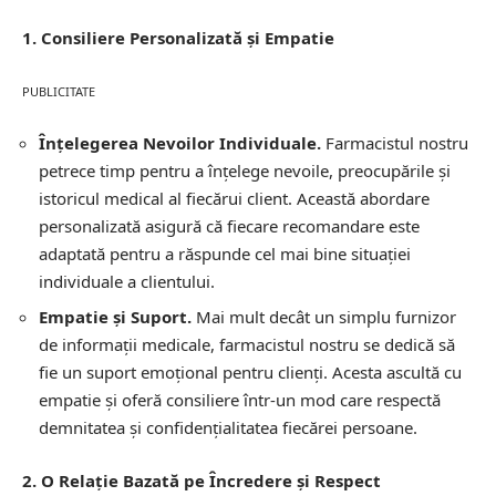
1. Consiliere Personalizată și Empatie
PUBLICITATE
Înțelegerea Nevoilor Individuale.
Farmacistul nostru
petrece timp pentru a înțelege nevoile, preocupările și
istoricul medical al fiecărui client. Această abordare
personalizată asigură că fiecare recomandare este
adaptată pentru a răspunde cel mai bine situației
individuale a clientului.
Empatie și Suport.
Mai mult decât un simplu furnizor
de informații medicale, farmacistul nostru se dedică să
fie un suport emoțional pentru clienți. Acesta ascultă cu
empatie și oferă consiliere într-un mod care respectă
demnitatea și confidențialitatea fiecărei persoane.
2. O Relație Bazată pe Încredere și Respect