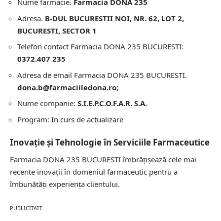
Nume farmacie.
Farmacia DONA 235
Adresa.
B-DUL BUCURESTII NOI, NR. 62, LOT 2,
BUCURESTI, SECTOR 1
Telefon contact Farmacia DONA 235 BUCURESTI:
0372.407 235
Adresa de email Farmacia DONA 235 BUCURESTI.
dona.b@farmaciiledona.ro;
Nume companie:
S.I.E.P.C.O.F.A.R. S.A.
Program: In curs de actualizare
Inovație și Tehnologie în Serviciile Farmaceutice
Farmacia DONA 235 BUCURESTI îmbrățișează cele mai
recente inovații în domeniul farmaceutic pentru a
îmbunătăți experiența clientului.
PUBLICITATE