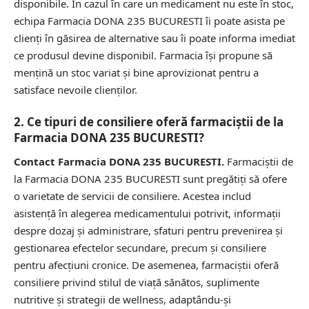
disponibile. În cazul în care un medicament nu este în stoc,
echipa Farmacia DONA 235 BUCURESTI îi poate asista pe
clienți în găsirea de alternative sau îi poate informa imediat
ce produsul devine disponibil. Farmacia își propune să
mențină un stoc variat și bine aprovizionat pentru a
satisface nevoile clienților.
2. Ce tipuri de consiliere oferă farmaciștii de la
Farmacia DONA 235 BUCURESTI?
Contact Farmacia DONA 235 BUCURESTI.
Farmaciștii de
la Farmacia DONA 235 BUCURESTI sunt pregătiți să ofere
o varietate de servicii de consiliere. Acestea includ
asistență în alegerea medicamentului potrivit, informații
despre dozaj și administrare, sfaturi pentru prevenirea și
gestionarea efectelor secundare, precum și consiliere
pentru afecțiuni cronice. De asemenea, farmaciștii oferă
consiliere privind stilul de viață sănătos, suplimente
nutritive și strategii de wellness, adaptându-și