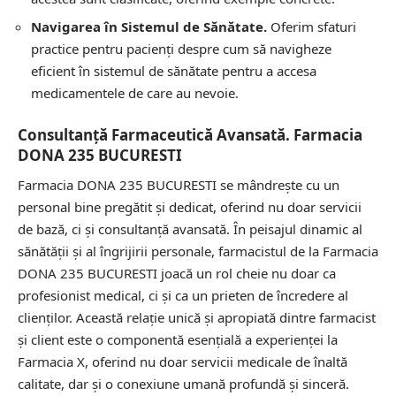
Navigarea în Sistemul de Sănătate.
Oferim sfaturi
practice pentru pacienți despre cum să navigheze
eficient în sistemul de sănătate pentru a accesa
medicamentele de care au nevoie.
Consultanță Farmaceutică Avansată. Farmacia
DONA 235 BUCURESTI
Farmacia DONA 235 BUCURESTI se mândrește cu un
personal bine pregătit și dedicat, oferind nu doar servicii
de bază, ci și consultanță avansată. În peisajul dinamic al
sănătății și al îngrijirii personale, farmacistul de la Farmacia
DONA 235 BUCURESTI joacă un rol cheie nu doar ca
profesionist medical, ci și ca un prieten de încredere al
clienților. Această relație unică și apropiată dintre farmacist
și client este o componentă esențială a experienței la
Farmacia X, oferind nu doar servicii medicale de înaltă
calitate, dar și o conexiune umană profundă și sinceră.