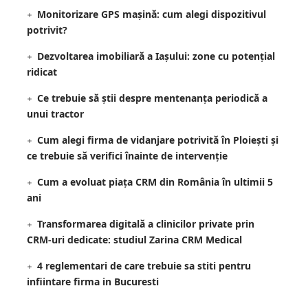
Monitorizare GPS mașină: cum alegi dispozitivul
potrivit?
Dezvoltarea imobiliară a Iașului: zone cu potențial
ridicat
Ce trebuie să știi despre mentenanța periodică a
unui tractor
Cum alegi firma de vidanjare potrivită în Ploiești și
ce trebuie să verifici înainte de intervenție
Cum a evoluat piața CRM din România în ultimii 5
ani
Transformarea digitală a clinicilor private prin
CRM-uri dedicate: studiul Zarina CRM Medical
4 reglementari de care trebuie sa stiti pentru
infiintare firma in Bucuresti