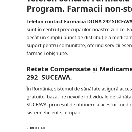
Program. Farmacii non-s
Telefon contact Farmacia DONA 292 SUCEAVA
sunt în centrul preocupărilor noastre zilnice
decât un simplu punct de distribuție a medicame
suport pentru comunitate, oferind servicii esenț
farmacii obișnuite.
Retete Compensate și Medicame
292 SUCEAVA.
În România, sistemul de sănătate asigură acce
gratuite, bazat pe nevoile individuale de sănăta
SUCEAVA, procesul de obținere a acestor medica
sistem eficient și empatic.
PUBLICITATE