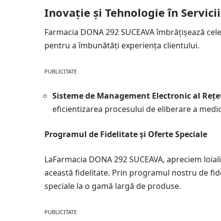
Inovație și Tehnologie în Servic
Farmacia DONA 292 SUCEAVA îmbrățișează cele 
pentru a îmbunătăți experiența clientului.
PUBLICITATE
Sisteme de Management Electronic al Rețet
eficientizarea procesului de eliberare a medi
Programul de Fidelitate și Oferte Speciale
LaFarmacia DONA 292 SUCEAVA, apreciem loialit
această fidelitate. Prin programul nostru de fide
speciale la o gamă largă de produse.
PUBLICITATE