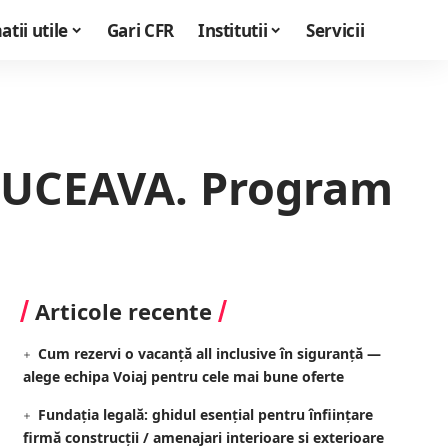
tii utile
Gari CFR
Institutii
Servicii
SUCEAVA. Program
Articole recente
Cum rezervi o vacanță all inclusive în siguranță —
alege echipa Voiaj pentru cele mai bune oferte
Fundația legală: ghidul esențial pentru înființare
firmă construcții / amenajari interioare si exterioare