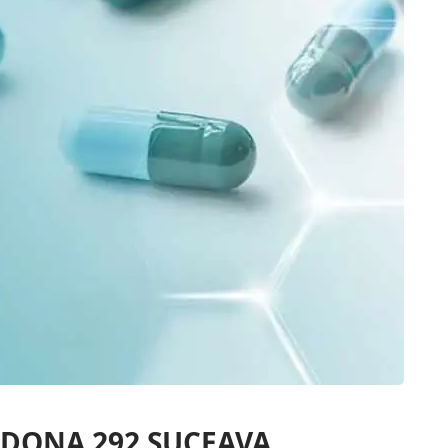
a DONA 292 SUCEAVA.