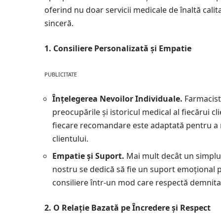
oferind nu doar servicii medicale de înaltă cal
sinceră.
1. Consiliere Personalizată și Empatie
PUBLICITATE
Înțelegerea Nevoilor Individuale.
Farmacist
preocupările și istoricul medical al fiecărui 
fiecare recomandare este adaptată pentru a r
clientului.
Empatie și Suport.
Mai mult decât un simplu 
nostru se dedică să fie un suport emoțional p
consiliere într-un mod care respectă demnitat
2. O Relație Bazată pe Încredere și Respect