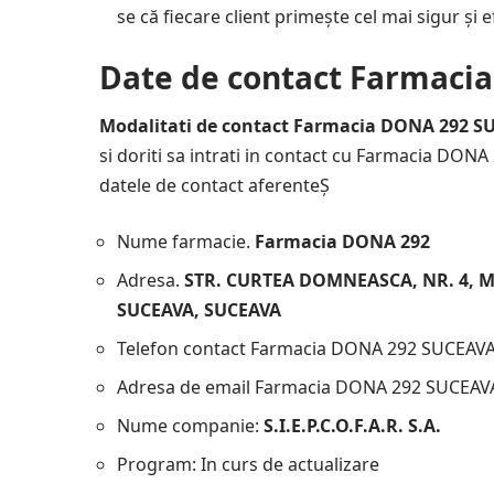
se că fiecare client primește cel mai sigur și e
Date de contact Farmaci
Modalitati de contact Farmacia DONA 292 S
si doriti sa intrati in contact cu Farmacia DONA 
datele de contact aferenteȘ
Nume farmacie.
Farmacia DONA 292
Adresa.
STR. CURTEA DOMNEASCA, NR. 4, MA
SUCEAVA, SUCEAVA
Telefon contact Farmacia DONA 292 SUCEAV
Adresa de email Farmacia DONA 292 SUCEAV
Nume companie:
S.I.E.P.C.O.F.A.R. S.A.
Program: In curs de actualizare