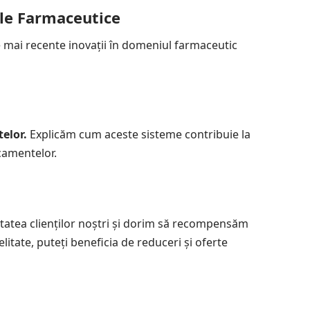
iile Farmaceutice
mai recente inovații în domeniul farmaceutic
elor.
Explicăm cum aceste sisteme contribuie la
camentelor.
atea clienților noștri și dorim să recompensăm
litate, puteți beneficia de reduceri și oferte