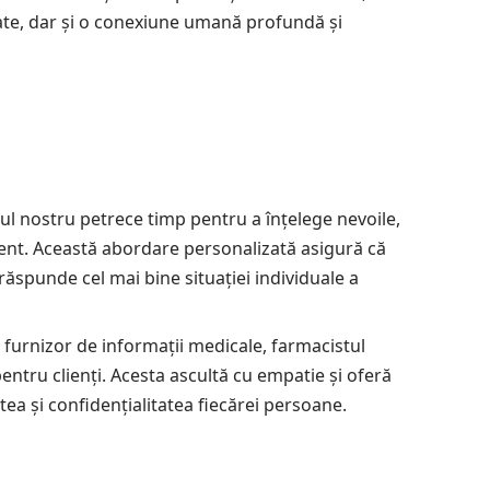
itate, dar și o conexiune umană profundă și
ul nostru petrece timp pentru a înțelege nevoile,
client. Această abordare personalizată asigură că
ăspunde cel mai bine situației individuale a
furnizor de informații medicale, farmacistul
entru clienți. Acesta ascultă cu empatie și oferă
ea și confidențialitatea fiecărei persoane.