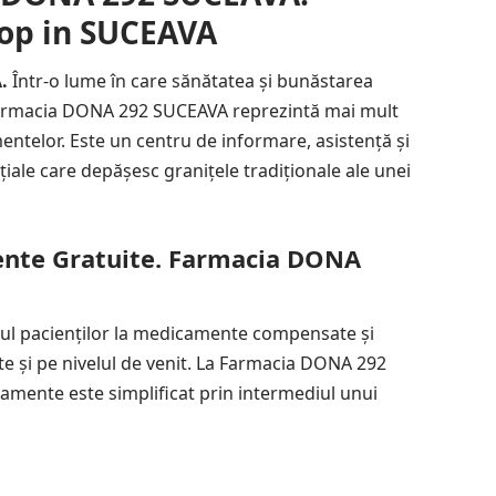
top in SUCEAVA
.
Într-o lume în care sănătatea și bunăstarea
, Farmacia DONA 292 SUCEAVA reprezintă mai mult
ntelor. Este un centru de informare, asistență și
iale care depășesc granițele tradiționale ale unei
nte Gratuite. Farmacia DONA
sul pacienților la medicamente compensate și
te și pe nivelul de venit. La Farmacia DONA 292
mente este simplificat prin intermediul unui