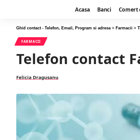
Acasa
Banci
Comert 
Ghid contact - Telefon, Email, Program si adresa
>
Farmacii
>
T
FARMACII
Telefon contact 
Felicia Dragusanu