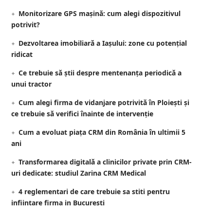
Monitorizare GPS mașină: cum alegi dispozitivul
potrivit?
Dezvoltarea imobiliară a Iașului: zone cu potențial
ridicat
Ce trebuie să știi despre mentenanța periodică a
unui tractor
Cum alegi firma de vidanjare potrivită în Ploiești și
ce trebuie să verifici înainte de intervenție
Cum a evoluat piața CRM din România în ultimii 5
ani
Transformarea digitală a clinicilor private prin CRM-
uri dedicate: studiul Zarina CRM Medical
4 reglementari de care trebuie sa stiti pentru
infiintare firma in Bucuresti