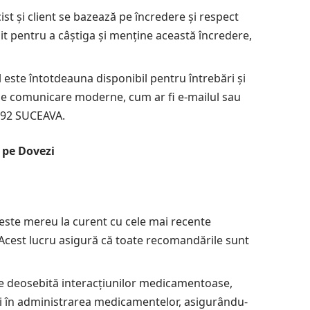
ist și client se bazează pe încredere și respect
t pentru a câștiga și menține această încredere,
 este întotdeauna disponibil pentru întrebări și
e de comunicare moderne, cum ar fi e-mailul sau
292 SUCEAVA.
ă pe Dovezi
este mereu la curent cu cele mai recente
. Acest lucru asigură că toate recomandările sunt
e deosebită interacțiunilor medicamentoase,
ci în administrarea medicamentelor, asigurându-