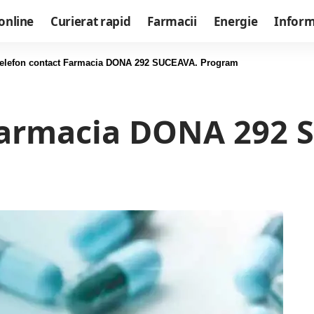
online
Curierat rapid
Farmacii
Energie
Informa
elefon contact Farmacia DONA 292 SUCEAVA. Program
Farmacia DONA 292 