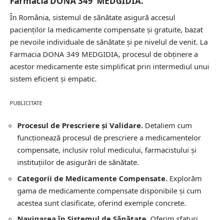
Farmacia DONA 349 MEDGIDIA.
În România, sistemul de sănătate asigură accesul
pacienților la medicamente compensate și gratuite, bazat
pe nevoile individuale de sănătate și pe nivelul de venit. La
Farmacia DONA 349 MEDGIDIA, procesul de obținere a
acestor medicamente este simplificat prin intermediul unui
sistem eficient și empatic.
PUBLICITATE
Procesul de Prescriere și Validare.
Detaliem cum
funcționează procesul de prescriere a medicamentelor
compensate, inclusiv rolul medicului, farmacistului și
instituțiilor de asigurări de sănătate.
Categorii de Medicamente Compensate.
Explorăm
gama de medicamente compensate disponibile și cum
acestea sunt clasificate, oferind exemple concrete.
Navigarea în Sistemul de Sănătate.
Oferim sfaturi