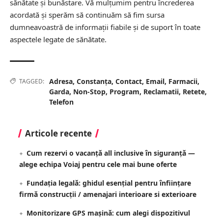
sănătate și bunăstare. Vă mulțumim pentru încrederea
acordată și sperăm să continuăm să fim sursa
dumneavoastră de informații fiabile și de suport în toate
aspectele legate de sănătate.
Adresa
,
Constanța
,
Contact
,
Email
,
Farmacii
,
TAGGED:
Garda
,
Non-Stop
,
Program
,
Reclamatii
,
Retete
,
Telefon
Articole recente
Cum rezervi o vacanță all inclusive în siguranță —
alege echipa Voiaj pentru cele mai bune oferte
Fundația legală: ghidul esențial pentru înființare
firmă construcții / amenajari interioare si exterioare
Monitorizare GPS mașină: cum alegi dispozitivul