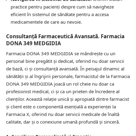
practice pentru pacienți despre cum să navigheze
eficient în sistemul de sănătate pentru a accesa
medicamentele de care au nevoie.
Consultanță Farmaceutică Avansată. Farmacia
DONA 349 MEDGIDIA
Farmacia DONA 349 MEDGIDIA se mândrește cu un
personal bine pregătit și dedicat, oferind nu doar servicii
de bază, ci și consultanță avansată. În peisajul dinamic al
sănătății și al îngrijirii personale, farmacistul de la Farmacia
DONA 349 MEDGIDIA joacă un rol cheie nu doar ca
profesionist medical, ci și ca un prieten de încredere al
clienților. Această relație unică și apropiată dintre farmacist
și client este o componentă esențială a experienței la
Farmacia X, oferind nu doar servicii medicale de înaltă
calitate, dar și o conexiune umană profundă și sinceră.