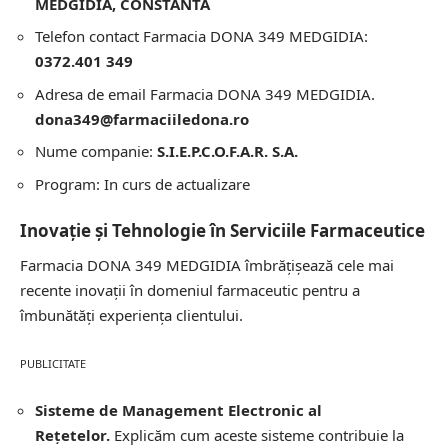
MEDGIDIA, CONSTANTA
Telefon contact Farmacia DONA 349 MEDGIDIA:
0372.401 349
Adresa de email Farmacia DONA 349 MEDGIDIA.
dona349@farmaciiledona.ro
Nume companie:
S.I.E.P.C.O.F.A.R. S.A.
Program: In curs de actualizare
Inovație și Tehnologie în Serviciile Farmaceutice
Farmacia DONA 349 MEDGIDIA îmbrățișează cele mai
recente inovații în domeniul farmaceutic pentru a
îmbunătăți experiența clientului.
PUBLICITATE
Sisteme de Management Electronic al
Rețetelor.
Explicăm cum aceste sisteme contribuie la