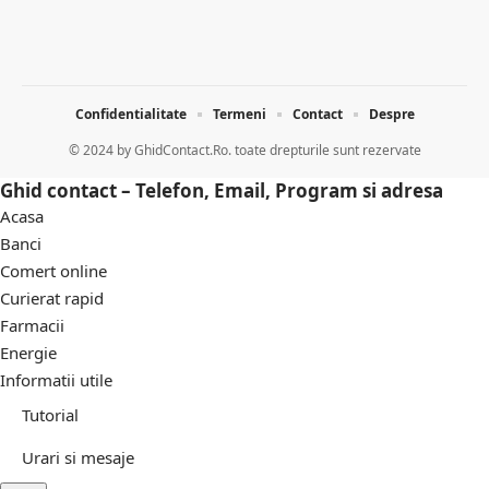
Confidentialitate
Termeni
Contact
Despre
© 2024 by
GhidContact.Ro. toate drepturile sunt rezervate
Ghid contact – Telefon, Email, Program si adresa
Acasa
Banci
Comert online
Curierat rapid
Farmacii
Energie
Informatii utile
Tutorial
Urari si mesaje