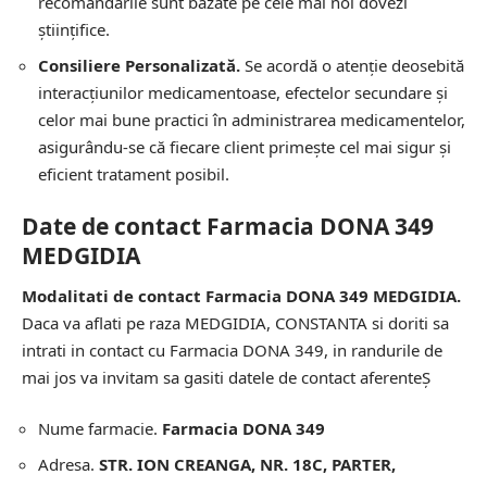
recomandările sunt bazate pe cele mai noi dovezi
științifice.
Consiliere Personalizată.
Se acordă o atenție deosebită
interacțiunilor medicamentoase, efectelor secundare și
celor mai bune practici în administrarea medicamentelor,
asigurându-se că fiecare client primește cel mai sigur și
eficient tratament posibil.
Date de contact Farmacia DONA 349
MEDGIDIA
Modalitati de contact Farmacia DONA 349 MEDGIDIA.
Daca va aflati pe raza MEDGIDIA, CONSTANTA si doriti sa
intrati in contact cu Farmacia DONA 349, in randurile de
mai jos va invitam sa gasiti datele de contact aferenteȘ
Nume farmacie.
Farmacia DONA 349
Adresa.
STR. ION CREANGA, NR. 18C, PARTER,