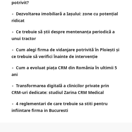
potrivit?
Dezvoltarea imobiliară a Iașului: zone cu potențial
ridicat
Ce trebuie să știi despre mentenanța periodică a
unui tractor
Cum alegi firma de vidanjare potrivită în Ploiești și
ce trebuie să verifici înainte de intervenție
Cum a evoluat piața CRM din România în ultimii 5
ani
Transformarea digitală a clinicilor private prin
CRM-uri dedicate: studiul Zarina CRM Medical
4 reglementari de care trebuie sa stiti pentru
infiintare firma in Bucuresti