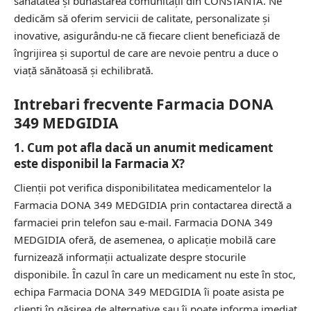
sănătatea și bunăstarea comunității din CONSTANTA. Ne
dedicăm să oferim servicii de calitate, personalizate și
inovative, asigurându-ne că fiecare client beneficiază de
îngrijirea și suportul de care are nevoie pentru a duce o
viață sănătoasă și echilibrată.
Intrebari frecvente Farmacia DONA
349 MEDGIDIA
1. Cum pot afla dacă un anumit medicament
este disponibil la Farmacia X?
Clienții pot verifica disponibilitatea medicamentelor la
Farmacia DONA 349 MEDGIDIA prin contactarea directă a
farmaciei prin telefon sau e-mail. Farmacia DONA 349
MEDGIDIA oferă, de asemenea, o aplicație mobilă care
furnizează informații actualizate despre stocurile
disponibile. În cazul în care un medicament nu este în stoc,
echipa Farmacia DONA 349 MEDGIDIA îi poate asista pe
clienți în găsirea de alternative sau îi poate informa imediat