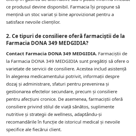
ce produsul devine disponibil. Farmacia își propune să
mențină un stoc variat și bine aprovizionat pentru a
satisface nevoile clienților.
2. Ce tipuri de consiliere oferă farmaciștii de la
Farmacia DONA 349 MEDGIDIA?
Contact Farmacia DONA 349 MEDGIDIA.
Farmaciștii de
la Farmacia DONA 349 MEDGIDIA sunt pregătiți să ofere o
varietate de servicii de consiliere. Acestea includ asistență
în alegerea medicamentului potrivit, informații despre
dozaj și administrare, sfaturi pentru prevenirea și
gestionarea efectelor secundare, precum și consiliere
pentru afecțiuni cronice. De asemenea, farmaciștii oferă
consiliere privind stilul de viață sănătos, suplimente
nutritive și strategii de wellness, adaptându-și
recomandările în funcție de istoricul medical și nevoile
specifice ale fiecărui client.