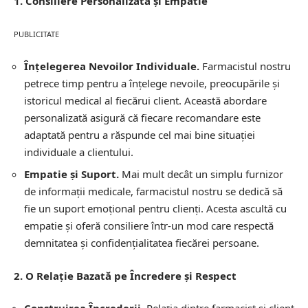
1. Consiliere Personalizată și Empatie
PUBLICITATE
Înțelegerea Nevoilor Individuale.
Farmacistul nostru
petrece timp pentru a înțelege nevoile, preocupările și
istoricul medical al fiecărui client. Această abordare
personalizată asigură că fiecare recomandare este
adaptată pentru a răspunde cel mai bine situației
individuale a clientului.
Empatie și Suport.
Mai mult decât un simplu furnizor
de informații medicale, farmacistul nostru se dedică să
fie un suport emoțional pentru clienți. Acesta ascultă cu
empatie și oferă consiliere într-un mod care respectă
demnitatea și confidențialitatea fiecărei persoane.
2. O Relație Bazată pe Încredere și Respect