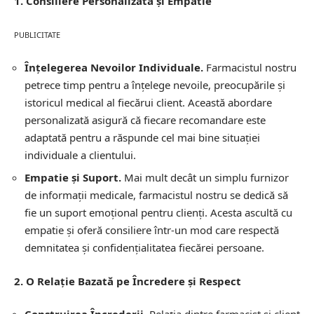
1. Consiliere Personalizată și Empatie
PUBLICITATE
Înțelegerea Nevoilor Individuale.
Farmacistul nostru
petrece timp pentru a înțelege nevoile, preocupările și
istoricul medical al fiecărui client. Această abordare
personalizată asigură că fiecare recomandare este
adaptată pentru a răspunde cel mai bine situației
individuale a clientului.
Empatie și Suport.
Mai mult decât un simplu furnizor
de informații medicale, farmacistul nostru se dedică să
fie un suport emoțional pentru clienți. Acesta ascultă cu
empatie și oferă consiliere într-un mod care respectă
demnitatea și confidențialitatea fiecărei persoane.
2. O Relație Bazată pe Încredere și Respect