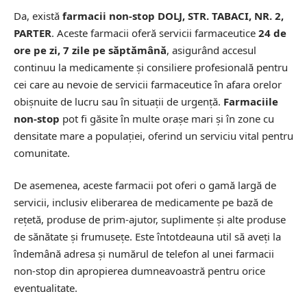
Da, există
farmacii non-stop DOLJ, STR. TABACI, NR. 2,
PARTER
. Aceste farmacii oferă servicii farmaceutice
24 de
ore pe zi, 7 zile pe săptămână
, asigurând accesul
continuu la medicamente și consiliere profesională pentru
cei care au nevoie de servicii farmaceutice în afara orelor
obișnuite de lucru sau în situații de urgență.
Farmaciile
non-stop
pot fi găsite în multe orașe mari și în zone cu
densitate mare a populației, oferind un serviciu vital pentru
comunitate.
De asemenea, aceste farmacii pot oferi o gamă largă de
servicii, inclusiv eliberarea de medicamente pe bază de
rețetă, produse de prim-ajutor, suplimente și alte produse
de sănătate și frumusețe. Este întotdeauna util să aveți la
îndemână adresa și numărul de telefon al unei farmacii
non-stop din apropierea dumneavoastră pentru orice
eventualitate.