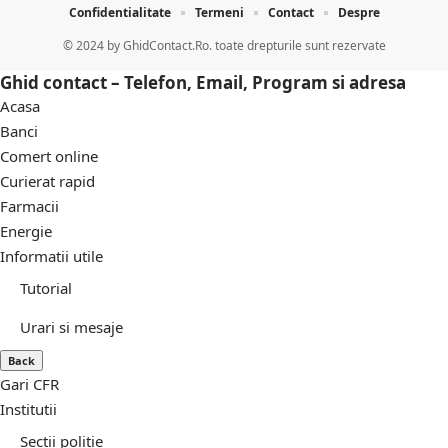
Confidentialitate
Termeni
Contact
Despre
© 2024 by
GhidContact.Ro. toate drepturile sunt rezervate
Ghid contact – Telefon, Email, Program si adresa
Acasa
Banci
Comert online
Curierat rapid
Farmacii
Energie
Informatii utile
Tutorial
Urari si mesaje
Back
Gari CFR
Institutii
Sectii politie