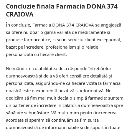
Concluzie finala Farmacia DONA 374
CRAIOVA
În concluzie, Farmacia DONA 374 CRAIOVA se angajează
să ofere nu doar o gamă variată de medicamente și
produse farmaceutice, ci și un serviciu client excepțional,
bazat pe încredere, profesionalism și o relație
personalizată cu fiecare client.
Ne mândrim cu abilitatea de a răspunde întrebărilor
dumneavoastră și de a vă oferi consiliere detaliată și
personalizată, asigurându-ne că fiecare vizită la farmacia
noastră este o experiență pozitivă și informativă. Ne
dedicăm să fim mai mult decât o simplă farmacie; suntem
un partener de încredere în călătoria dumneavoastră spre
sănătate și bunăstare. Vă mulțumim pentru încrederea
acordată și sperăm să continuăm să fim sursa
dumneavoastră de informații fiabile și de suport în toate