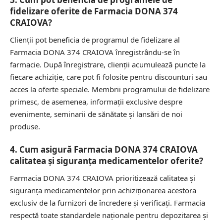
fidelizare oferite de Farmacia DONA 374
CRAIOVA?
Clienții pot beneficia de programul de fidelizare al
Farmacia DONA 374 CRAIOVA înregistrându-se în
farmacie. După înregistrare, clienții acumulează puncte la
fiecare achiziție, care pot fi folosite pentru discounturi sau
acces la oferte speciale. Membrii programului de fidelizare
primesc, de asemenea, informații exclusive despre
evenimente, seminarii de sănătate și lansări de noi
produse.
4. Cum asigură Farmacia DONA 374 CRAIOVA
calitatea și siguranța medicamentelor oferite?
Farmacia DONA 374 CRAIOVA prioritizează calitatea și
siguranța medicamentelor prin achiziționarea acestora
exclusiv de la furnizori de încredere și verificați. Farmacia
respectă toate standardele naționale pentru depozitarea și