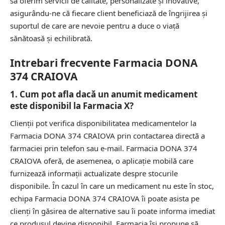
să oferim servicii de calitate, personalizate și inovative,
asigurându-ne că fiecare client beneficiază de îngrijirea și
suportul de care are nevoie pentru a duce o viață
sănătoasă și echilibrată.
Intrebari frecvente Farmacia DONA
374 CRAIOVA
1. Cum pot afla dacă un anumit medicament
este disponibil la Farmacia X?
Clienții pot verifica disponibilitatea medicamentelor la
Farmacia DONA 374 CRAIOVA prin contactarea directă a
farmaciei prin telefon sau e-mail. Farmacia DONA 374
CRAIOVA oferă, de asemenea, o aplicație mobilă care
furnizează informații actualizate despre stocurile
disponibile. În cazul în care un medicament nu este în stoc,
echipa Farmacia DONA 374 CRAIOVA îi poate asista pe
clienți în găsirea de alternative sau îi poate informa imediat
ce produsul devine disponibil. Farmacia își propune să