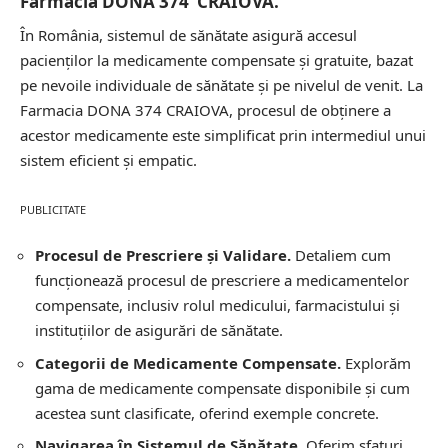
Farmacia DONA 374 CRAIOVA.
În România, sistemul de sănătate asigură accesul
pacienților la medicamente compensate și gratuite, bazat
pe nevoile individuale de sănătate și pe nivelul de venit. La
Farmacia DONA 374 CRAIOVA, procesul de obținere a
acestor medicamente este simplificat prin intermediul unui
sistem eficient și empatic.
PUBLICITATE
Procesul de Prescriere și Validare.
Detaliem cum
funcționează procesul de prescriere a medicamentelor
compensate, inclusiv rolul medicului, farmacistului și
instituțiilor de asigurări de sănătate.
Categorii de Medicamente Compensate.
Explorăm
gama de medicamente compensate disponibile și cum
acestea sunt clasificate, oferind exemple concrete.
Navigarea în Sistemul de Sănătate.
Oferim sfaturi