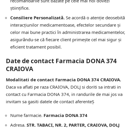
recomandările sunt bazate pe cele mai noi dovezi
științifice.
Consiliere Personalizată.
Se acordă o atenție deosebită
interacțiunilor medicamentoase, efectelor secundare și
celor mai bune practici în administrarea medicamentelor,
asigurându-se că fiecare client primește cel mai sigur și
eficient tratament posibil.
Date de contact Farmacia DONA 374
CRAIOVA
Modalitati de contact Farmacia DONA 374 CRAIOVA.
Daca va aflati pe raza CRAIOVA, DOLJ si doriti sa intrati in
contact cu Farmacia DONA 374, in randurile de mai jos va
invitam sa gasiti datele de contact aferenteȘ
Nume farmacie.
Farmacia DONA 374
Adresa.
STR. TABACI, NR. 2, PARTER, CRAIOVA, DOLJ