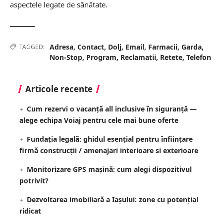
aspectele legate de sănătate.
Adresa
,
Contact
,
Dolj
,
Email
,
Farmacii
,
Garda
,
TAGGED:
Non-Stop
,
Program
,
Reclamatii
,
Retete
,
Telefon
Articole recente
Cum rezervi o vacanță all inclusive în siguranță —
alege echipa Voiaj pentru cele mai bune oferte
Fundația legală: ghidul esențial pentru înființare
firmă construcții / amenajari interioare si exterioare
Monitorizare GPS mașină: cum alegi dispozitivul
potrivit?
Dezvoltarea imobiliară a Iașului: zone cu potențial
ridicat