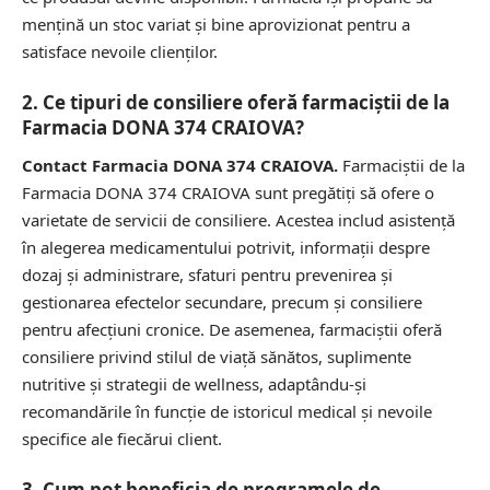
mențină un stoc variat și bine aprovizionat pentru a
satisface nevoile clienților.
2. Ce tipuri de consiliere oferă farmaciștii de la
Farmacia DONA 374 CRAIOVA?
Contact Farmacia DONA 374 CRAIOVA.
Farmaciștii de la
Farmacia DONA 374 CRAIOVA sunt pregătiți să ofere o
varietate de servicii de consiliere. Acestea includ asistență
în alegerea medicamentului potrivit, informații despre
dozaj și administrare, sfaturi pentru prevenirea și
gestionarea efectelor secundare, precum și consiliere
pentru afecțiuni cronice. De asemenea, farmaciștii oferă
consiliere privind stilul de viață sănătos, suplimente
nutritive și strategii de wellness, adaptându-și
recomandările în funcție de istoricul medical și nevoile
specifice ale fiecărui client.
3. Cum pot beneficia de programele de