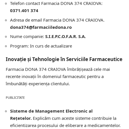
Telefon contact Farmacia DONA 374 CRAIOVA:
0371.401 374
Adresa de email Farmacia DONA 374 CRAIOVA.
dona374@farmaciiledona.ro
Nume companie:
S.I.E.P.C.O.F.A.R. S.A.
Program: In curs de actualizare
Inovație și Tehnologie în Serviciile Farmaceutice
Farmacia DONA 374 CRAIOVA îmbrățișează cele mai
recente inovații în domeniul farmaceutic pentru a
îmbunătăți experiența clientului.
PUBLICITATE
Sisteme de Management Electronic al
Rețetelor.
Explicăm cum aceste sisteme contribuie la
eficientizarea procesului de eliberare a medicamentelor.