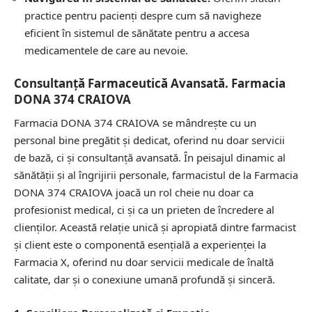
practice pentru pacienți despre cum să navigheze
eficient în sistemul de sănătate pentru a accesa
medicamentele de care au nevoie.
Consultanță Farmaceutică Avansată. Farmacia
DONA 374 CRAIOVA
Farmacia DONA 374 CRAIOVA se mândrește cu un
personal bine pregătit și dedicat, oferind nu doar servicii
de bază, ci și consultanță avansată. În peisajul dinamic al
sănătății și al îngrijirii personale, farmacistul de la Farmacia
DONA 374 CRAIOVA joacă un rol cheie nu doar ca
profesionist medical, ci și ca un prieten de încredere al
clienților. Această relație unică și apropiată dintre farmacist
și client este o componentă esențială a experienței la
Farmacia X, oferind nu doar servicii medicale de înaltă
calitate, dar și o conexiune umană profundă și sinceră.