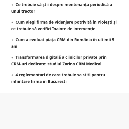
Ce trebuie să știi despre mentenanța periodică a
unui tractor
Cum alegi firma de vidanjare potrivită în Ploiești și
ce trebuie să verifici înainte de intervenție
Cum a evoluat piața CRM din România în ultimii 5
ani
Transformarea digitală a clinicilor private prin
CRM-uri dedicate: studiul Zarina CRM Medical
4 reglementari de care trebuie sa stiti pentru
infiintare firma in Bucuresti