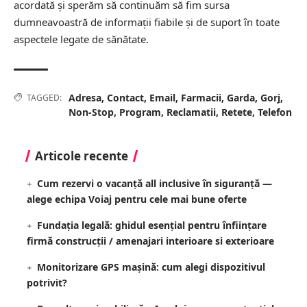
acordată și sperăm să continuăm să fim sursa
dumneavoastră de informații fiabile și de suport în toate
aspectele legate de sănătate.
Adresa
,
Contact
,
Email
,
Farmacii
,
Garda
,
Gorj
,
TAGGED:
Non-Stop
,
Program
,
Reclamatii
,
Retete
,
Telefon
Articole recente
Cum rezervi o vacanță all inclusive în siguranță —
alege echipa Voiaj pentru cele mai bune oferte
Fundația legală: ghidul esențial pentru înființare
firmă construcții / amenajari interioare si exterioare
Monitorizare GPS mașină: cum alegi dispozitivul
potrivit?