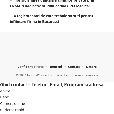
Transformarea digitală a clinicilor private prin
CRM-uri dedicate: studiul Zarina CRM Medical
4 reglementari de care trebuie sa stiti pentru
infiintare firma in Bucuresti
Confidentialitate
Termeni
Contact
Despre
© 2024 by
GhidContact.Ro. toate drepturile sunt rezervate
Ghid contact – Telefon, Email, Program si adresa
Acasa
Banci
Comert online
Curierat rapid