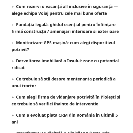
Cum rezervi o vacanță all inclusive în siguranță —
alege echipa Voiaj pentru cele mai bune oferte
Fundația legală: ghidul esențial pentru înființare
firmă construcții / amenajari interioare si exterioare
Monitorizare GPS mașină: cum alegi dispozitivul
potrivit?
Dezvoltarea imobiliară a Iașului: zone cu potențial
ridicat
Ce trebuie să știi despre mentenanța periodică a
unui tractor
Cum alegi firma de vidanjare potrivită în Ploiești și
ce trebuie să verifici înainte de intervenție
Cum a evoluat piața CRM din România în ultimii 5
ani