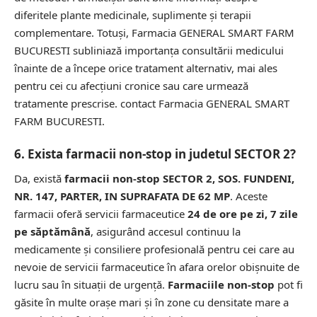
diferitele plante medicinale, suplimente și terapii
complementare. Totuși, Farmacia GENERAL SMART FARM
BUCURESTI subliniază importanța consultării medicului
înainte de a începe orice tratament alternativ, mai ales
pentru cei cu afecțiuni cronice sau care urmează
tratamente prescrise.
contact Farmacia GENERAL SMART
FARM BUCURESTI.
6. Exista farmacii non-stop in judetul SECTOR 2?
Da, există
farmacii non-stop SECTOR 2, SOS. FUNDENI,
NR. 147, PARTER, IN SUPRAFATA DE 62 MP
. Aceste
farmacii oferă servicii farmaceutice
24 de ore pe zi, 7 zile
pe săptămână
, asigurând accesul continuu la
medicamente și consiliere profesională pentru cei care au
nevoie de servicii farmaceutice în afara orelor obișnuite de
lucru sau în situații de urgență.
Farmaciile non-stop
pot fi
găsite în multe orașe mari și în zone cu densitate mare a