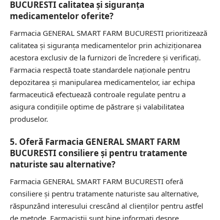
BUCURESTI calitatea și siguranța
medicamentelor oferite?
Farmacia GENERAL SMART FARM BUCURESTI prioritizează
calitatea și siguranța medicamentelor prin achiziționarea
acestora exclusiv de la furnizori de încredere și verificați.
Farmacia respectă toate standardele naționale pentru
depozitarea și manipularea medicamentelor, iar echipa
farmaceutică efectuează controale regulate pentru a
asigura condițiile optime de păstrare și valabilitatea
produselor.
5. Oferă Farmacia GENERAL SMART FARM
BUCURESTI consiliere și pentru tratamente
naturiste sau alternative?
Farmacia GENERAL SMART FARM BUCURESTI oferă
consiliere și pentru tratamente naturiste sau alternative,
răspunzând interesului crescând al clienților pentru astfel
de metode. Farmaciștii sunt bine informați despre