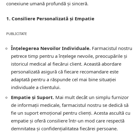
conexiune umană profundă și sinceră.
1. Consiliere Personalizată și Empatie
PUBLICITATE
Înțelegerea Nevoilor Individuale.
Farmacistul nostru
petrece timp pentru a înțelege nevoile, preocupările și
istoricul medical al fiecărui client. Această abordare
personalizată asigură că fiecare recomandare este
adaptată pentru a răspunde cel mai bine situației
individuale a clientului.
Empatie și Suport.
Mai mult decât un simplu furnizor
de informații medicale, farmacistul nostru se dedică să
fie un suport emoțional pentru clienți. Acesta ascultă cu
empatie și oferă consiliere într-un mod care respectă
demnitatea și confidențialitatea fiecărei persoane.