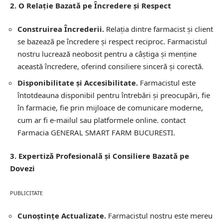
2. O Relație Bazată pe Încredere și Respect
Construirea Încrederii.
Relația dintre farmacist și client
se bazează pe încredere și respect reciproc. Farmacistul
nostru lucrează neobosit pentru a câștiga și menține
această încredere, oferind consiliere sinceră și corectă.
Disponibilitate și Accesibilitate.
Farmacistul este
întotdeauna disponibil pentru întrebări și preocupări, fie
în farmacie, fie prin mijloace de comunicare moderne,
cum ar fi e-mailul sau platformele online.
contact
Farmacia GENERAL SMART FARM BUCURESTI.
3. Expertiză Profesională și Consiliere Bazată pe
Dovezi
PUBLICITATE
Cunoștințe Actualizate.
Farmacistul nostru este mereu