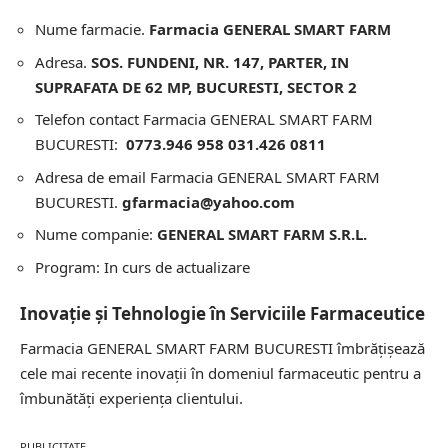
Nume farmacie.
Farmacia GENERAL SMART FARM
Adresa.
SOS. FUNDENI, NR. 147, PARTER, IN
SUPRAFATA DE 62 MP, BUCURESTI, SECTOR 2
Telefon contact Farmacia GENERAL SMART FARM
BUCURESTI:
0773.946 958 031.426 0811
Adresa de email Farmacia GENERAL SMART FARM
BUCURESTI.
gfarmacia@yahoo.com
Nume companie:
GENERAL SMART FARM S.R.L.
Program: In curs de actualizare
Inovație și Tehnologie în Serviciile Farmaceutice
Farmacia GENERAL SMART FARM BUCURESTI îmbrățișează
cele mai recente inovații în domeniul farmaceutic pentru a
îmbunătăți experiența clientului.
PUBLICITATE