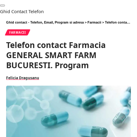
Ghid Contact Telefon
Ghid contact - Telefon, Email, Program si adresa
>
Farmacii
>
Telefon contact Farmacia GENERAL SMART FARM BUCURESTI. Program
FARMACII
Telefon contact Farmacia
GENERAL SMART FARM
BUCURESTI. Program
Felicia Dragusanu