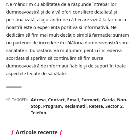
Ne mândrim cu abilitatea de a răspunde întrebărilor
dumneavoastră și de a vă oferi consiliere detaliată și
personalizată, asigurându-ne că fiecare vizită la farmacia
noastră este o experiență pozitivă și informativă. Ne
dedicăm să fim mai mult decât o simplă farmacie; suntem
un partener de încredere în călătoria dumneavoastră spre
sănătate și bunăstare. Vă mulțumim pentru încrederea
acordată și sperăm să continuăm să fim sursa
dumneavoastră de informații fiabile și de suport în toate
aspectele legate de sănătate.
Adresa
,
Contact
,
Email
,
Farmacii
,
Garda
,
Non-
TAGGED:
Stop
,
Program
,
Reclamatii
,
Retete
,
Sector 2
,
Telefon
Articole recente