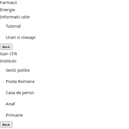
Farmacii
Energie
Informatii utile
Tutorial
Urari si mesaje
Back
Gari CFR
Institutii
Sectii politie
Posta Romana
Casa de pensii
Anaf
Primarie
Back