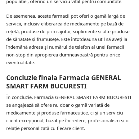
populației, oferind un serviciu vital pentru comunitate.
De asemenea, aceste farmacii pot oferi o gamă largă de
servicii, inclusiv eliberarea de medicamente pe bază de
rețetă, produse de prim-ajutor, suplimente și alte produse
de sănătate și frumusețe. Este întotdeauna util să aveți la
îndemână adresa și numărul de telefon al unei farmacii
non-stop din apropierea dumneavoastră pentru orice
eventualitate.
Concluzie finala Farmacia GENERAL
SMART FARM BUCURESTI
În concluzie, Farmacia GENERAL SMART FARM BUCURESTI
se angajează să ofere nu doar o gamă variată de
medicamente și produse farmaceutice, ci și un serviciu
client excepțional, bazat pe încredere, profesionalism și o
relație personalizată cu fiecare client.