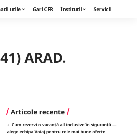
tii utile
Gari CFR
Institutii
Servicii
341) ARAD.
Articole recente
Cum rezervi o vacanță all inclusive în siguranță —
alege echipa Voiaj pentru cele mai bune oferte