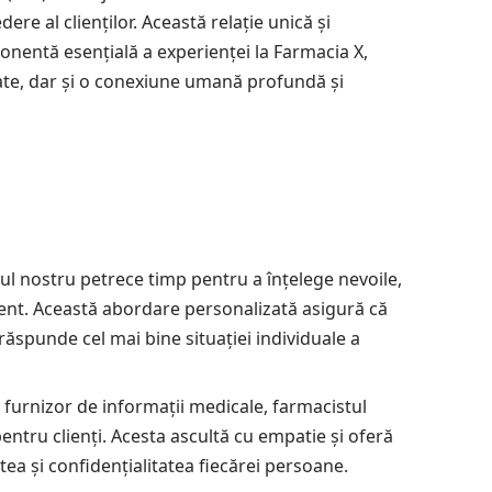
ere al clienților. Această relație unică și
ponentă esențială a experienței la Farmacia X,
itate, dar și o conexiune umană profundă și
ul nostru petrece timp pentru a înțelege nevoile,
client. Această abordare personalizată asigură că
ăspunde cel mai bine situației individuale a
furnizor de informații medicale, farmacistul
entru clienți. Acesta ascultă cu empatie și oferă
ea și confidențialitatea fiecărei persoane.