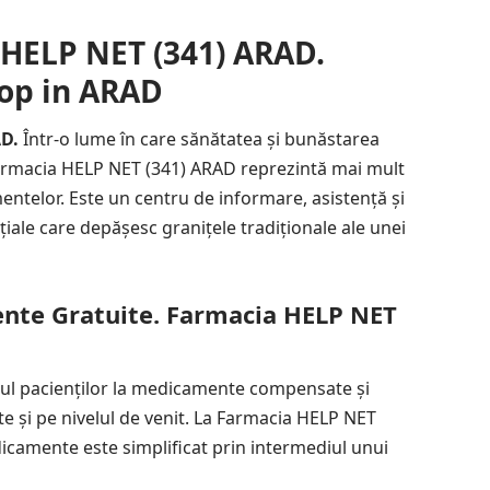
 HELP NET (341) ARAD.
top in ARAD
AD.
Într-o lume în care sănătatea și bunăstarea
 Farmacia HELP NET (341) ARAD reprezintă mai mult
ntelor. Este un centru de informare, asistență și
iale care depășesc granițele tradiționale ale unei
nte Gratuite. Farmacia HELP NET
sul pacienților la medicamente compensate și
te și pe nivelul de venit. La Farmacia HELP NET
icamente este simplificat prin intermediul unui