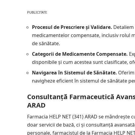
PUBLICITATE
Procesul de Prescriere și Validare.
Detaliem 
medicamentelor compensate, inclusiv rolul medi
de sănătate.
Categorii de Medicamente Compensate.
Ex
disponibile și cum acestea sunt clasificate, 
Navigarea în Sistemul de Sănătate.
Oferim 
navigheze eficient în sistemul de sănătate p
Consultanță Farmaceutică Avans
ARAD
Farmacia HELP NET (341) ARAD se mândrește cu 
doar servicii de bază, ci și consultanță avansată. Î
personale, farmacistul de la Farmacia HELP NET