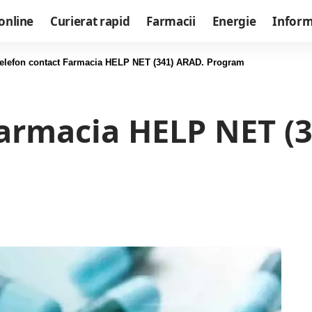
online
Curierat rapid
Farmacii
Energie
Informa
elefon contact Farmacia HELP NET (341) ARAD. Program
Farmacia HELP NET (