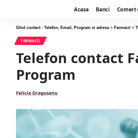
Acasa
Banci
Comert 
Ghid contact - Telefon, Email, Program si adresa
>
Farmacii
>
T
FARMACII
Telefon contact 
Program
Felicia Dragusanu