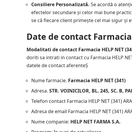
Consiliere Personalizată.
Se acordă o atenți
efectelor secundare și celor mai bune practi
se că fiecare client primește cel mai sigur și e
Date de contact Farmacia
Modalitati de contact Farmacia HELP NET (3
doriti sa intrati in contact cu Farmacia HELP NET
datele de contact aferenteȘ
Nume farmacie.
Farmacia HELP NET (341)
Adresa.
STR. VOINICILOR, BL. 245, SC. B, P
Telefon contact Farmacia HELP NET (341) AR
Adresa de email Farmacia HELP NET (341) AR
Nume companie:
HELP NET FARMA S.A.