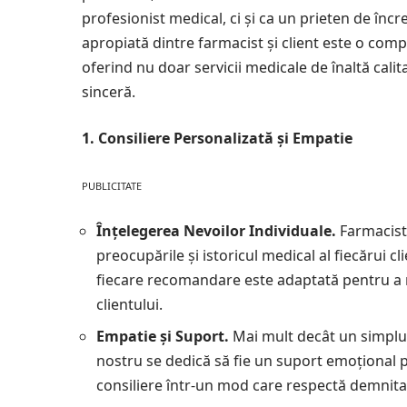
profesionist medical, ci și ca un prieten de încred
apropiată dintre farmacist și client este o com
oferind nu doar servicii medicale de înaltă cal
sinceră.
1. Consiliere Personalizată și Empatie
PUBLICITATE
Înțelegerea Nevoilor Individuale.
Farmacist
preocupările și istoricul medical al fiecărui 
fiecare recomandare este adaptată pentru a r
clientului.
Empatie și Suport.
Mai mult decât un simplu 
nostru se dedică să fie un suport emoțional p
consiliere într-un mod care respectă demnitat