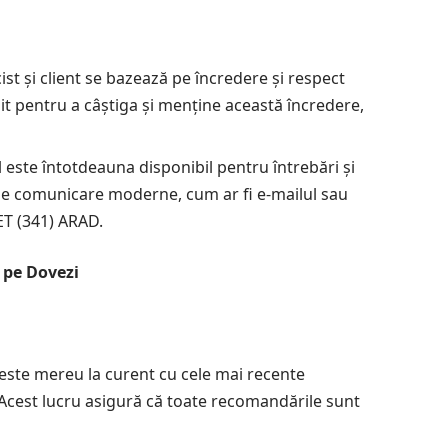
ist și client se bazează pe încredere și respect
t pentru a câștiga și menține această încredere,
 este întotdeauna disponibil pentru întrebări și
e de comunicare moderne, cum ar fi e-mailul sau
T (341) ARAD.
ă pe Dovezi
este mereu la curent cu cele mai recente
. Acest lucru asigură că toate recomandările sunt