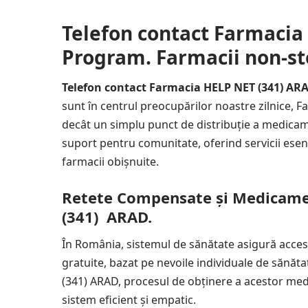
Telefon contact Farmacia
Program. Farmacii non-s
Telefon contact Farmacia HELP NET (341) AR
sunt în centrul preocupărilor noastre zilnice,
decât un simplu punct de distribuție a medicame
suport pentru comunitate, oferind servicii esenț
farmacii obișnuite.
Retete Compensate și Medicame
(341) ARAD.
În România, sistemul de sănătate asigură acce
gratuite, bazat pe nevoile individuale de sănăta
(341) ARAD, procesul de obținere a acestor med
sistem eficient și empatic.