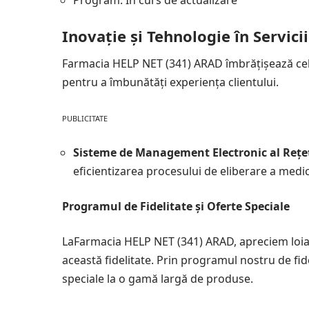
Program: In curs de actualizare
Inovație și Tehnologie în Servic
Farmacia HELP NET (341) ARAD îmbrățișează cel
pentru a îmbunătăți experiența clientului.
PUBLICITATE
Sisteme de Management Electronic al Rețet
eficientizarea procesului de eliberare a medi
Programul de Fidelitate și Oferte Speciale
LaFarmacia HELP NET (341) ARAD, apreciem loial
această fidelitate. Prin programul nostru de fide
speciale la o gamă largă de produse.