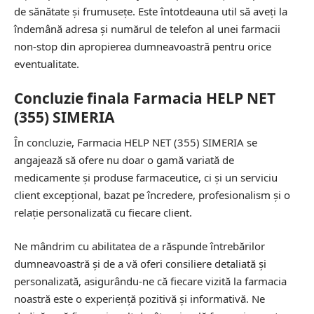
de sănătate și frumusețe. Este întotdeauna util să aveți la
îndemână adresa și numărul de telefon al unei farmacii
non-stop din apropierea dumneavoastră pentru orice
eventualitate.
Concluzie finala Farmacia HELP NET
(355) SIMERIA
În concluzie, Farmacia HELP NET (355) SIMERIA se
angajează să ofere nu doar o gamă variată de
medicamente și produse farmaceutice, ci și un serviciu
client excepțional, bazat pe încredere, profesionalism și o
relație personalizată cu fiecare client.
Ne mândrim cu abilitatea de a răspunde întrebărilor
dumneavoastră și de a vă oferi consiliere detaliată și
personalizată, asigurându-ne că fiecare vizită la farmacia
noastră este o experiență pozitivă și informativă. Ne