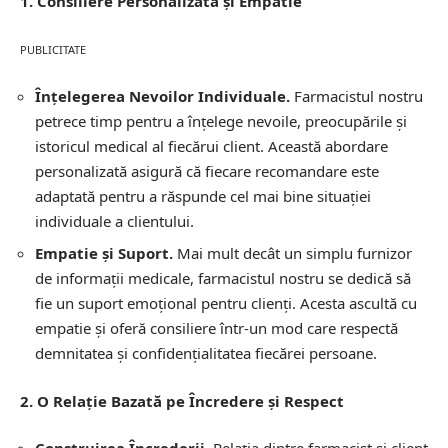
1. Consiliere Personalizată și Empatie
PUBLICITATE
Înțelegerea Nevoilor Individuale.
Farmacistul nostru
petrece timp pentru a înțelege nevoile, preocupările și
istoricul medical al fiecărui client. Această abordare
personalizată asigură că fiecare recomandare este
adaptată pentru a răspunde cel mai bine situației
individuale a clientului.
Empatie și Suport.
Mai mult decât un simplu furnizor
de informații medicale, farmacistul nostru se dedică să
fie un suport emoțional pentru clienți. Acesta ascultă cu
empatie și oferă consiliere într-un mod care respectă
demnitatea și confidențialitatea fiecărei persoane.
2. O Relație Bazată pe Încredere și Respect