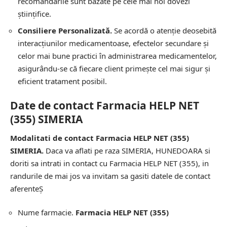
recomandările sunt bazate pe cele mai noi dovezi
științifice.
Consiliere Personalizată.
Se acordă o atenție deosebită
interacțiunilor medicamentoase, efectelor secundare și
celor mai bune practici în administrarea medicamentelor,
asigurându-se că fiecare client primește cel mai sigur și
eficient tratament posibil.
Date de contact Farmacia HELP NET
(355) SIMERIA
Modalitati de contact Farmacia HELP NET (355)
SIMERIA.
Daca va aflati pe raza SIMERIA, HUNEDOARA si
doriti sa intrati in contact cu Farmacia HELP NET (355), in
randurile de mai jos va invitam sa gasiti datele de contact
aferenteȘ
Nume farmacie.
Farmacia HELP NET (355)