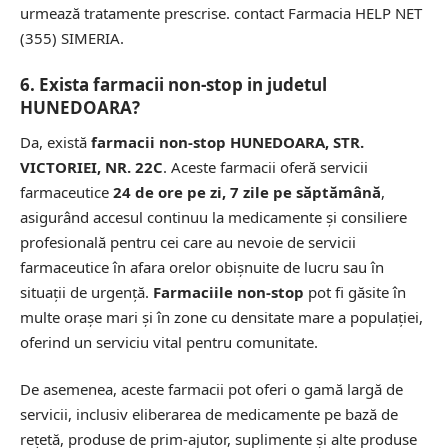
urmează tratamente prescrise.
contact Farmacia HELP NET
(355) SIMERIA.
6. Exista farmacii non-stop in judetul
HUNEDOARA?
Da, există
farmacii non-stop HUNEDOARA, STR.
VICTORIEI, NR. 22C
. Aceste farmacii oferă servicii
farmaceutice
24 de ore pe zi, 7 zile pe săptămână
,
asigurând accesul continuu la medicamente și consiliere
profesională pentru cei care au nevoie de servicii
farmaceutice în afara orelor obișnuite de lucru sau în
situații de urgență.
Farmaciile non-stop
pot fi găsite în
multe orașe mari și în zone cu densitate mare a populației,
oferind un serviciu vital pentru comunitate.
De asemenea, aceste farmacii pot oferi o gamă largă de
servicii, inclusiv eliberarea de medicamente pe bază de
rețetă, produse de prim-ajutor, suplimente și alte produse