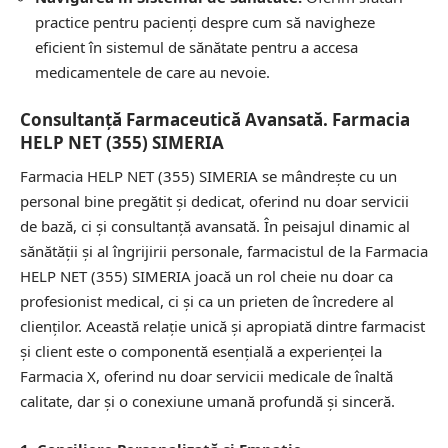
practice pentru pacienți despre cum să navigheze
eficient în sistemul de sănătate pentru a accesa
medicamentele de care au nevoie.
Consultanță Farmaceutică Avansată. Farmacia
HELP NET (355) SIMERIA
Farmacia HELP NET (355) SIMERIA se mândrește cu un
personal bine pregătit și dedicat, oferind nu doar servicii
de bază, ci și consultanță avansată. În peisajul dinamic al
sănătății și al îngrijirii personale, farmacistul de la Farmacia
HELP NET (355) SIMERIA joacă un rol cheie nu doar ca
profesionist medical, ci și ca un prieten de încredere al
clienților. Această relație unică și apropiată dintre farmacist
și client este o componentă esențială a experienței la
Farmacia X, oferind nu doar servicii medicale de înaltă
calitate, dar și o conexiune umană profundă și sinceră.