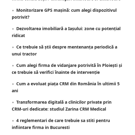
Monitorizare GPS mașină: cum alegi dispozitivul
potrivit?
Dezvoltarea imobiliară a Iașului: zone cu potențial
ridicat
Ce trebuie să știi despre mentenanța periodică a
unui tractor
Cum alegi firma de vidanjare potrivită în Ploiești și
ce trebuie să verifici înainte de intervenție
Cum a evoluat piața CRM din România în ultimii 5
ani
Transformarea digitală a clinicilor private prin
CRM-uri dedicate: studiul Zarina CRM Medical
4 reglementari de care trebuie sa stiti pentru
infiintare firma in Bucuresti