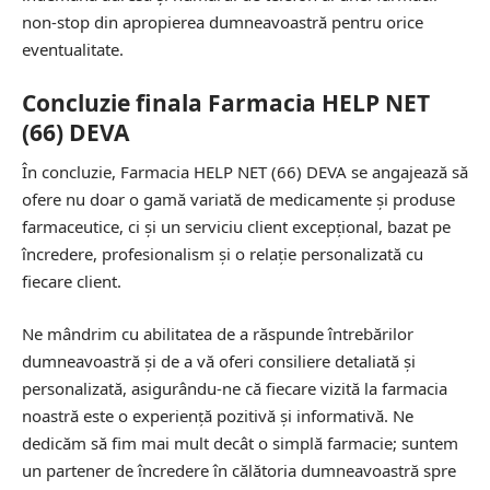
non-stop din apropierea dumneavoastră pentru orice
eventualitate.
Concluzie finala Farmacia HELP NET
(66) DEVA
În concluzie, Farmacia HELP NET (66) DEVA se angajează să
ofere nu doar o gamă variată de medicamente și produse
farmaceutice, ci și un serviciu client excepțional, bazat pe
încredere, profesionalism și o relație personalizată cu
fiecare client.
Ne mândrim cu abilitatea de a răspunde întrebărilor
dumneavoastră și de a vă oferi consiliere detaliată și
personalizată, asigurându-ne că fiecare vizită la farmacia
noastră este o experiență pozitivă și informativă. Ne
dedicăm să fim mai mult decât o simplă farmacie; suntem
un partener de încredere în călătoria dumneavoastră spre