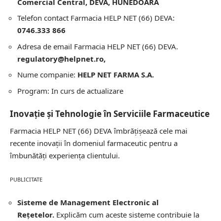
Comercial Central, DEVA, HUNEDOARA
Telefon contact Farmacia HELP NET (66) DEVA:
0746.333 866
Adresa de email Farmacia HELP NET (66) DEVA.
regulatory@helpnet.ro,
Nume companie:
HELP NET FARMA S.A.
Program: In curs de actualizare
Inovație și Tehnologie în Serviciile Farmaceutice
Farmacia HELP NET (66) DEVA îmbrățișează cele mai
recente inovații în domeniul farmaceutic pentru a
îmbunătăți experiența clientului.
PUBLICITATE
Sisteme de Management Electronic al
Rețetelor.
Explicăm cum aceste sisteme contribuie la