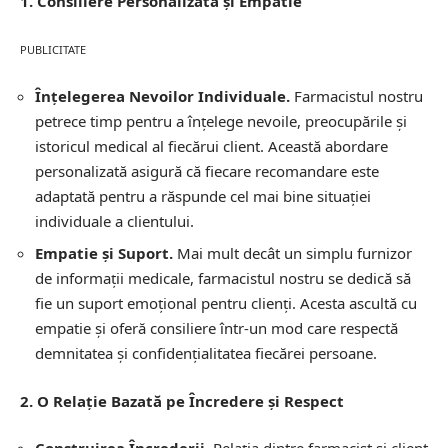
1. Consiliere Personalizată și Empatie
PUBLICITATE
Înțelegerea Nevoilor Individuale.
Farmacistul nostru
petrece timp pentru a înțelege nevoile, preocupările și
istoricul medical al fiecărui client. Această abordare
personalizată asigură că fiecare recomandare este
adaptată pentru a răspunde cel mai bine situației
individuale a clientului.
Empatie și Suport.
Mai mult decât un simplu furnizor
de informații medicale, farmacistul nostru se dedică să
fie un suport emoțional pentru clienți. Acesta ascultă cu
empatie și oferă consiliere într-un mod care respectă
demnitatea și confidențialitatea fiecărei persoane.
2. O Relație Bazată pe Încredere și Respect