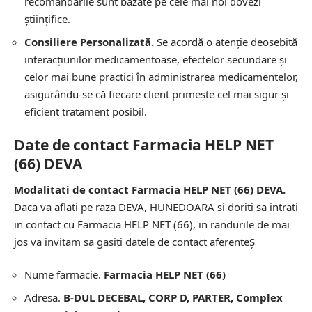
recomandările sunt bazate pe cele mai noi dovezi
științifice.
Consiliere Personalizată.
Se acordă o atenție deosebită
interacțiunilor medicamentoase, efectelor secundare și
celor mai bune practici în administrarea medicamentelor,
asigurându-se că fiecare client primește cel mai sigur și
eficient tratament posibil.
Date de contact Farmacia HELP NET
(66) DEVA
Modalitati de contact Farmacia HELP NET (66) DEVA.
Daca va aflati pe raza DEVA, HUNEDOARA si doriti sa intrati
in contact cu Farmacia HELP NET (66), in randurile de mai
jos va invitam sa gasiti datele de contact aferenteȘ
Nume farmacie.
Farmacia HELP NET (66)
Adresa.
B-DUL DECEBAL, CORP D, PARTER, Complex