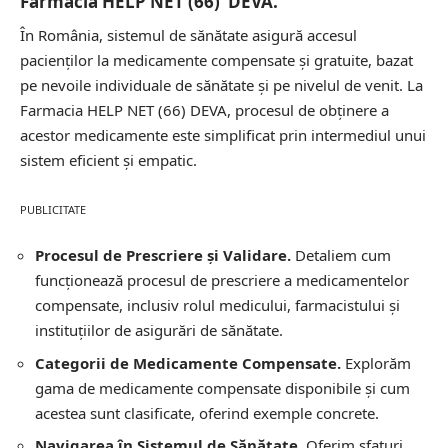
Farmacia HELP NET (66) DEVA.
În România, sistemul de sănătate asigură accesul
pacienților la medicamente compensate și gratuite, bazat
pe nevoile individuale de sănătate și pe nivelul de venit. La
Farmacia HELP NET (66) DEVA, procesul de obținere a
acestor medicamente este simplificat prin intermediul unui
sistem eficient și empatic.
PUBLICITATE
Procesul de Prescriere și Validare.
Detaliem cum
funcționează procesul de prescriere a medicamentelor
compensate, inclusiv rolul medicului, farmacistului și
instituțiilor de asigurări de sănătate.
Categorii de Medicamente Compensate.
Explorăm
gama de medicamente compensate disponibile și cum
acestea sunt clasificate, oferind exemple concrete.
Navigarea în Sistemul de Sănătate.
Oferim sfaturi