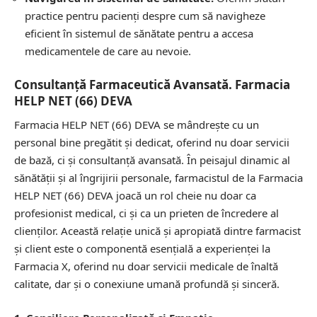
practice pentru pacienți despre cum să navigheze
eficient în sistemul de sănătate pentru a accesa
medicamentele de care au nevoie.
Consultanță Farmaceutică Avansată. Farmacia
HELP NET (66) DEVA
Farmacia HELP NET (66) DEVA se mândrește cu un
personal bine pregătit și dedicat, oferind nu doar servicii
de bază, ci și consultanță avansată. În peisajul dinamic al
sănătății și al îngrijirii personale, farmacistul de la Farmacia
HELP NET (66) DEVA joacă un rol cheie nu doar ca
profesionist medical, ci și ca un prieten de încredere al
clienților. Această relație unică și apropiată dintre farmacist
și client este o componentă esențială a experienței la
Farmacia X, oferind nu doar servicii medicale de înaltă
calitate, dar și o conexiune umană profundă și sinceră.