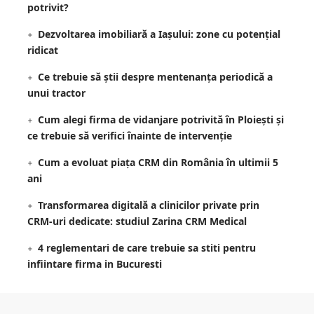
potrivit?
Dezvoltarea imobiliară a Iașului: zone cu potențial
ridicat
Ce trebuie să știi despre mentenanța periodică a
unui tractor
Cum alegi firma de vidanjare potrivită în Ploiești și
ce trebuie să verifici înainte de intervenție
Cum a evoluat piața CRM din România în ultimii 5
ani
Transformarea digitală a clinicilor private prin
CRM-uri dedicate: studiul Zarina CRM Medical
4 reglementari de care trebuie sa stiti pentru
infiintare firma in Bucuresti