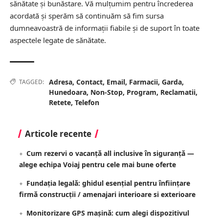
sănătate și bunăstare. Vă mulțumim pentru încrederea
acordată și sperăm să continuăm să fim sursa
dumneavoastră de informații fiabile și de suport în toate
aspectele legate de sănătate.
Adresa
,
Contact
,
Email
,
Farmacii
,
Garda
,
TAGGED:
Hunedoara
,
Non-Stop
,
Program
,
Reclamatii
,
Retete
,
Telefon
Articole recente
Cum rezervi o vacanță all inclusive în siguranță —
alege echipa Voiaj pentru cele mai bune oferte
Fundația legală: ghidul esențial pentru înființare
firmă construcții / amenajari interioare si exterioare
Monitorizare GPS mașină: cum alegi dispozitivul