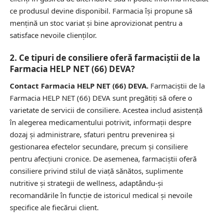
ce produsul devine disponibil. Farmacia își propune să
mențină un stoc variat și bine aprovizionat pentru a
satisface nevoile clienților.
2. Ce tipuri de consiliere oferă farmaciștii de la
Farmacia HELP NET (66) DEVA?
Contact Farmacia HELP NET (66) DEVA.
Farmaciștii de la
Farmacia HELP NET (66) DEVA sunt pregătiți să ofere o
varietate de servicii de consiliere. Acestea includ asistență
în alegerea medicamentului potrivit, informații despre
dozaj și administrare, sfaturi pentru prevenirea și
gestionarea efectelor secundare, precum și consiliere
pentru afecțiuni cronice. De asemenea, farmaciștii oferă
consiliere privind stilul de viață sănătos, suplimente
nutritive și strategii de wellness, adaptându-și
recomandările în funcție de istoricul medical și nevoile
specifice ale fiecărui client.