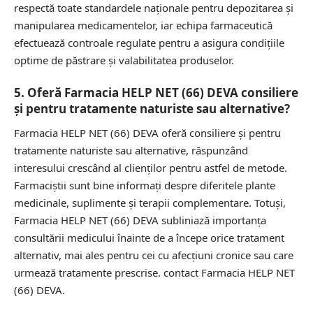
respectă toate standardele naționale pentru depozitarea și
manipularea medicamentelor, iar echipa farmaceutică
efectuează controale regulate pentru a asigura condițiile
optime de păstrare și valabilitatea produselor.
5. Oferă Farmacia HELP NET (66) DEVA consiliere
și pentru tratamente naturiste sau alternative?
Farmacia HELP NET (66) DEVA oferă consiliere și pentru
tratamente naturiste sau alternative, răspunzând
interesului crescând al clienților pentru astfel de metode.
Farmaciștii sunt bine informați despre diferitele plante
medicinale, suplimente și terapii complementare. Totuși,
Farmacia HELP NET (66) DEVA subliniază importanța
consultării medicului înainte de a începe orice tratament
alternativ, mai ales pentru cei cu afecțiuni cronice sau care
urmează tratamente prescrise.
contact Farmacia HELP NET
(66) DEVA.