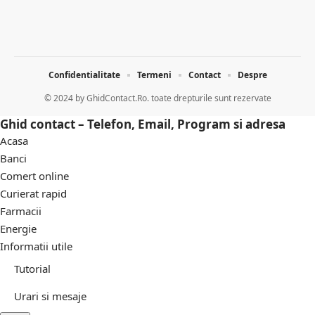
Confidentialitate
Termeni
Contact
Despre
© 2024 by
GhidContact.Ro. toate drepturile sunt rezervate
Ghid contact – Telefon, Email, Program si adresa
Acasa
Banci
Comert online
Curierat rapid
Farmacii
Energie
Informatii utile
Tutorial
Urari si mesaje