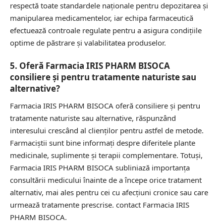
respectă toate standardele naționale pentru depozitarea și
manipularea medicamentelor, iar echipa farmaceutică
efectuează controale regulate pentru a asigura condițiile
optime de păstrare și valabilitatea produselor.
5. Oferă Farmacia IRIS PHARM BISOCA
consiliere și pentru tratamente naturiste sau
alternative?
Farmacia IRIS PHARM BISOCA oferă consiliere și pentru
tratamente naturiste sau alternative, răspunzând
interesului crescând al clienților pentru astfel de metode.
Farmaciștii sunt bine informați despre diferitele plante
medicinale, suplimente și terapii complementare. Totuși,
Farmacia IRIS PHARM BISOCA subliniază importanța
consultării medicului înainte de a începe orice tratament
alternativ, mai ales pentru cei cu afecțiuni cronice sau care
urmează tratamente prescrise.
contact Farmacia IRIS
PHARM BISOCA.