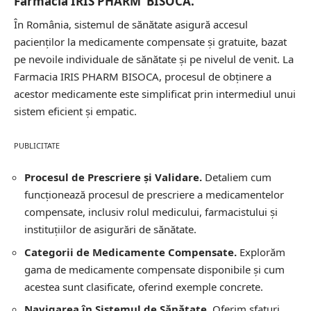
Farmacia IRIS PHARM BISOCA.
În România, sistemul de sănătate asigură accesul
pacienților la medicamente compensate și gratuite, bazat
pe nevoile individuale de sănătate și pe nivelul de venit. La
Farmacia IRIS PHARM BISOCA, procesul de obținere a
acestor medicamente este simplificat prin intermediul unui
sistem eficient și empatic.
PUBLICITATE
Procesul de Prescriere și Validare.
Detaliem cum
funcționează procesul de prescriere a medicamentelor
compensate, inclusiv rolul medicului, farmacistului și
instituțiilor de asigurări de sănătate.
Categorii de Medicamente Compensate.
Explorăm
gama de medicamente compensate disponibile și cum
acestea sunt clasificate, oferind exemple concrete.
Navigarea în Sistemul de Sănătate.
Oferim sfaturi