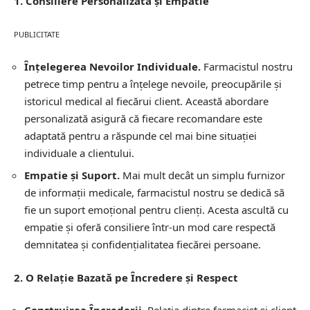
1. Consiliere Personalizată și Empatie
PUBLICITATE
Înțelegerea Nevoilor Individuale.
Farmacistul nostru
petrece timp pentru a înțelege nevoile, preocupările și
istoricul medical al fiecărui client. Această abordare
personalizată asigură că fiecare recomandare este
adaptată pentru a răspunde cel mai bine situației
individuale a clientului.
Empatie și Suport.
Mai mult decât un simplu furnizor
de informații medicale, farmacistul nostru se dedică să
fie un suport emoțional pentru clienți. Acesta ascultă cu
empatie și oferă consiliere într-un mod care respectă
demnitatea și confidențialitatea fiecărei persoane.
2. O Relație Bazată pe Încredere și Respect