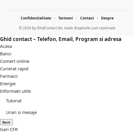
Confidentialitate
Termeni
Contact
Despre
© 2024 by
GhidContact.Ro. toate drepturile sunt rezervate
Ghid contact – Telefon, Email, Program si adresa
Acasa
Banci
Comert online
Curierat rapid
Farmacii
Energie
Informatii utile
Tutorial
Urari si mesaje
Back
Gari CFR