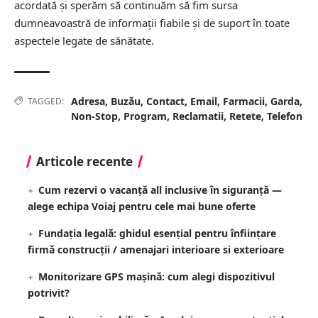
acordată și sperăm să continuăm să fim sursa
dumneavoastră de informații fiabile și de suport în toate
aspectele legate de sănătate.
Adresa
,
Buzău
,
Contact
,
Email
,
Farmacii
,
Garda
,
TAGGED:
Non-Stop
,
Program
,
Reclamatii
,
Retete
,
Telefon
Articole recente
Cum rezervi o vacanță all inclusive în siguranță —
alege echipa Voiaj pentru cele mai bune oferte
Fundația legală: ghidul esențial pentru înființare
firmă construcții / amenajari interioare si exterioare
Monitorizare GPS mașină: cum alegi dispozitivul
potrivit?