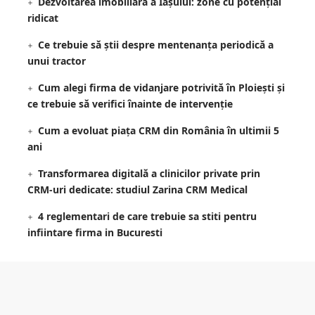
Dezvoltarea imobiliară a Iașului: zone cu potențial
ridicat
Ce trebuie să știi despre mentenanța periodică a
unui tractor
Cum alegi firma de vidanjare potrivită în Ploiești și
ce trebuie să verifici înainte de intervenție
Cum a evoluat piața CRM din România în ultimii 5
ani
Transformarea digitală a clinicilor private prin
CRM-uri dedicate: studiul Zarina CRM Medical
4 reglementari de care trebuie sa stiti pentru
infiintare firma in Bucuresti