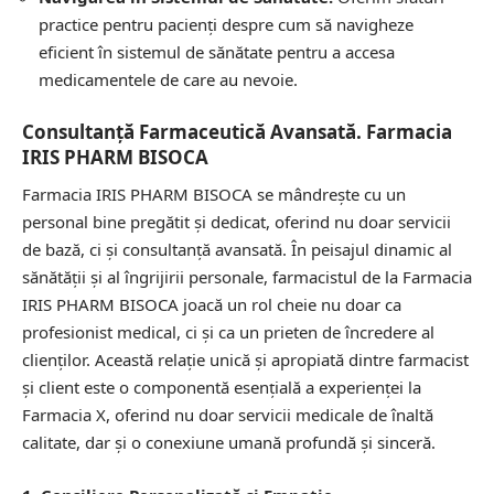
practice pentru pacienți despre cum să navigheze
eficient în sistemul de sănătate pentru a accesa
medicamentele de care au nevoie.
Consultanță Farmaceutică Avansată. Farmacia
IRIS PHARM BISOCA
Farmacia IRIS PHARM BISOCA se mândrește cu un
personal bine pregătit și dedicat, oferind nu doar servicii
de bază, ci și consultanță avansată. În peisajul dinamic al
sănătății și al îngrijirii personale, farmacistul de la Farmacia
IRIS PHARM BISOCA joacă un rol cheie nu doar ca
profesionist medical, ci și ca un prieten de încredere al
clienților. Această relație unică și apropiată dintre farmacist
și client este o componentă esențială a experienței la
Farmacia X, oferind nu doar servicii medicale de înaltă
calitate, dar și o conexiune umană profundă și sinceră.