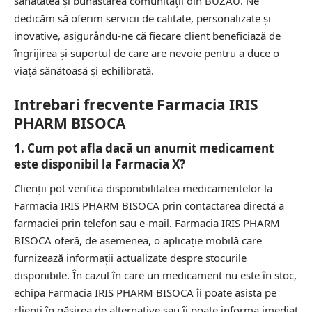
sănătatea și bunăstarea comunității din BUZAU. Ne
dedicăm să oferim servicii de calitate, personalizate și
inovative, asigurându-ne că fiecare client beneficiază de
îngrijirea și suportul de care are nevoie pentru a duce o
viață sănătoasă și echilibrată.
Intrebari frecvente Farmacia IRIS
PHARM BISOCA
1. Cum pot afla dacă un anumit medicament
este disponibil la Farmacia X?
Clienții pot verifica disponibilitatea medicamentelor la
Farmacia IRIS PHARM BISOCA prin contactarea directă a
farmaciei prin telefon sau e-mail. Farmacia IRIS PHARM
BISOCA oferă, de asemenea, o aplicație mobilă care
furnizează informații actualizate despre stocurile
disponibile. În cazul în care un medicament nu este în stoc,
echipa Farmacia IRIS PHARM BISOCA îi poate asista pe
clienți în găsirea de alternative sau îi poate informa imediat