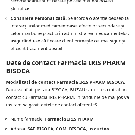
recomandările sunt bazate pe cele mai noi dovezi
științifice.
Consiliere Personalizată.
Se acordă o atenție deosebită
interacțiunilor medicamentoase, efectelor secundare și
celor mai bune practici în administrarea medicamentelor,
asigurându-se că fiecare client primește cel mai sigur și
eficient tratament posibil.
Date de contact Farmacia IRIS PHARM
BISOCA
Modalitati de contact Farmacia IRIS PHARM BISOCA.
Daca va aflati pe raza BISOCA, BUZAU si doriti sa intrati in
contact cu Farmacia IRIS PHARM, in randurile de mai jos va
invitam sa gasiti datele de contact aferenteȘ
Nume farmacie.
Farmacia IRIS PHARM
Adresa.
SAT BISOCA, COM. BISOCA, in curtea