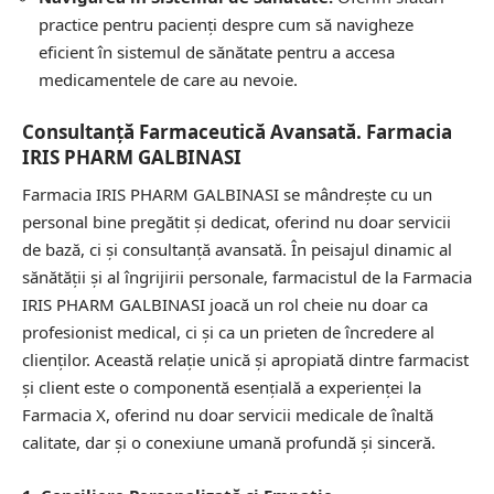
practice pentru pacienți despre cum să navigheze
eficient în sistemul de sănătate pentru a accesa
medicamentele de care au nevoie.
Consultanță Farmaceutică Avansată. Farmacia
IRIS PHARM GALBINASI
Farmacia IRIS PHARM GALBINASI se mândrește cu un
personal bine pregătit și dedicat, oferind nu doar servicii
de bază, ci și consultanță avansată. În peisajul dinamic al
sănătății și al îngrijirii personale, farmacistul de la Farmacia
IRIS PHARM GALBINASI joacă un rol cheie nu doar ca
profesionist medical, ci și ca un prieten de încredere al
clienților. Această relație unică și apropiată dintre farmacist
și client este o componentă esențială a experienței la
Farmacia X, oferind nu doar servicii medicale de înaltă
calitate, dar și o conexiune umană profundă și sinceră.