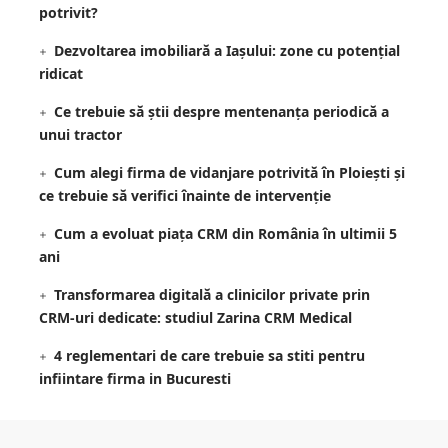
potrivit?
Dezvoltarea imobiliară a Iașului: zone cu potențial
ridicat
Ce trebuie să știi despre mentenanța periodică a
unui tractor
Cum alegi firma de vidanjare potrivită în Ploiești și
ce trebuie să verifici înainte de intervenție
Cum a evoluat piața CRM din România în ultimii 5
ani
Transformarea digitală a clinicilor private prin
CRM-uri dedicate: studiul Zarina CRM Medical
4 reglementari de care trebuie sa stiti pentru
infiintare firma in Bucuresti