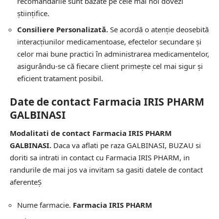
recomandările sunt bazate pe cele mai noi dovezi
științifice.
Consiliere Personalizată.
Se acordă o atenție deosebită
interacțiunilor medicamentoase, efectelor secundare și
celor mai bune practici în administrarea medicamentelor,
asigurându-se că fiecare client primește cel mai sigur și
eficient tratament posibil.
Date de contact Farmacia IRIS PHARM
GALBINASI
Modalitati de contact Farmacia IRIS PHARM
GALBINASI.
Daca va aflati pe raza GALBINASI, BUZAU si
doriti sa intrati in contact cu Farmacia IRIS PHARM, in
randurile de mai jos va invitam sa gasiti datele de contact
aferenteȘ
Nume farmacie.
Farmacia IRIS PHARM