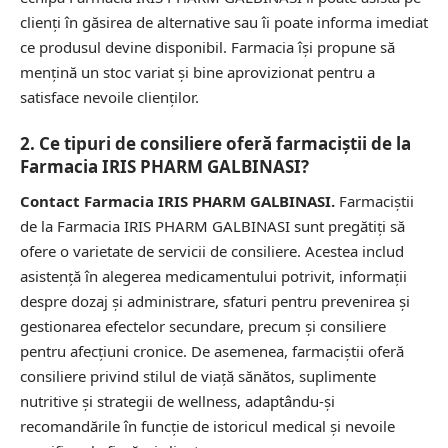
clienți în găsirea de alternative sau îi poate informa imediat
ce produsul devine disponibil. Farmacia își propune să
mențină un stoc variat și bine aprovizionat pentru a
satisface nevoile clienților.
2. Ce tipuri de consiliere oferă farmaciștii de la
Farmacia IRIS PHARM GALBINASI?
Contact Farmacia IRIS PHARM GALBINASI.
Farmaciștii
de la Farmacia IRIS PHARM GALBINASI sunt pregătiți să
ofere o varietate de servicii de consiliere. Acestea includ
asistență în alegerea medicamentului potrivit, informații
despre dozaj și administrare, sfaturi pentru prevenirea și
gestionarea efectelor secundare, precum și consiliere
pentru afecțiuni cronice. De asemenea, farmaciștii oferă
consiliere privind stilul de viață sănătos, suplimente
nutritive și strategii de wellness, adaptându-și
recomandările în funcție de istoricul medical și nevoile