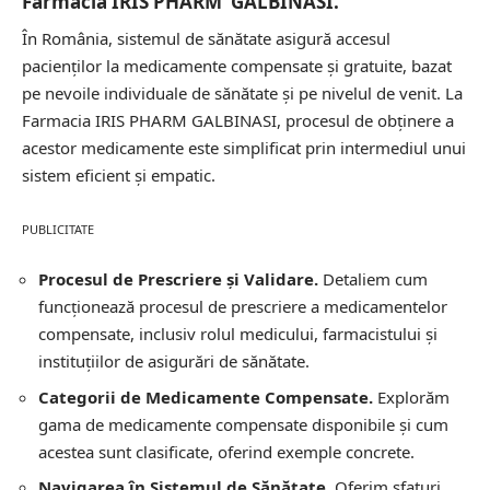
Farmacia IRIS PHARM GALBINASI.
În România, sistemul de sănătate asigură accesul
pacienților la medicamente compensate și gratuite, bazat
pe nevoile individuale de sănătate și pe nivelul de venit. La
Farmacia IRIS PHARM GALBINASI, procesul de obținere a
acestor medicamente este simplificat prin intermediul unui
sistem eficient și empatic.
PUBLICITATE
Procesul de Prescriere și Validare.
Detaliem cum
funcționează procesul de prescriere a medicamentelor
compensate, inclusiv rolul medicului, farmacistului și
instituțiilor de asigurări de sănătate.
Categorii de Medicamente Compensate.
Explorăm
gama de medicamente compensate disponibile și cum
acestea sunt clasificate, oferind exemple concrete.
Navigarea în Sistemul de Sănătate.
Oferim sfaturi