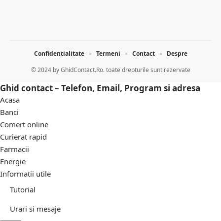
Confidentialitate
Termeni
Contact
Despre
© 2024 by
GhidContact.Ro. toate drepturile sunt rezervate
Ghid contact – Telefon, Email, Program si adresa
Acasa
Banci
Comert online
Curierat rapid
Farmacii
Energie
Informatii utile
Tutorial
Urari si mesaje