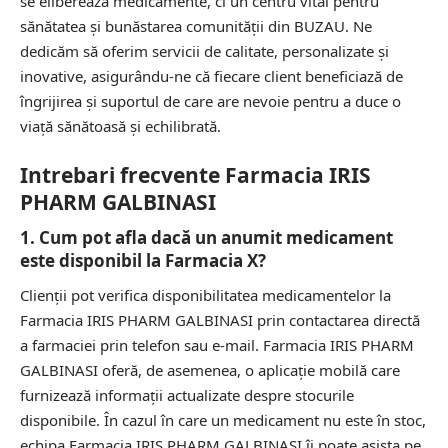
se eliberează medicamente, ci un centru vital pentru
sănătatea și bunăstarea comunității din BUZAU. Ne
dedicăm să oferim servicii de calitate, personalizate și
inovative, asigurându-ne că fiecare client beneficiază de
îngrijirea și suportul de care are nevoie pentru a duce o
viață sănătoasă și echilibrată.
Intrebari frecvente Farmacia IRIS
PHARM GALBINASI
1. Cum pot afla dacă un anumit medicament
este disponibil la Farmacia X?
Clienții pot verifica disponibilitatea medicamentelor la
Farmacia IRIS PHARM GALBINASI prin contactarea directă
a farmaciei prin telefon sau e-mail. Farmacia IRIS PHARM
GALBINASI oferă, de asemenea, o aplicație mobilă care
furnizează informații actualizate despre stocurile
disponibile. În cazul în care un medicament nu este în stoc,
echipa Farmacia IRIS PHARM GALBINASI îi poate asista pe