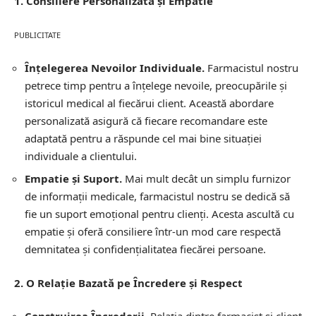
1. Consiliere Personalizată și Empatie
PUBLICITATE
Înțelegerea Nevoilor Individuale.
Farmacistul nostru
petrece timp pentru a înțelege nevoile, preocupările și
istoricul medical al fiecărui client. Această abordare
personalizată asigură că fiecare recomandare este
adaptată pentru a răspunde cel mai bine situației
individuale a clientului.
Empatie și Suport.
Mai mult decât un simplu furnizor
de informații medicale, farmacistul nostru se dedică să
fie un suport emoțional pentru clienți. Acesta ascultă cu
empatie și oferă consiliere într-un mod care respectă
demnitatea și confidențialitatea fiecărei persoane.
2. O Relație Bazată pe Încredere și Respect