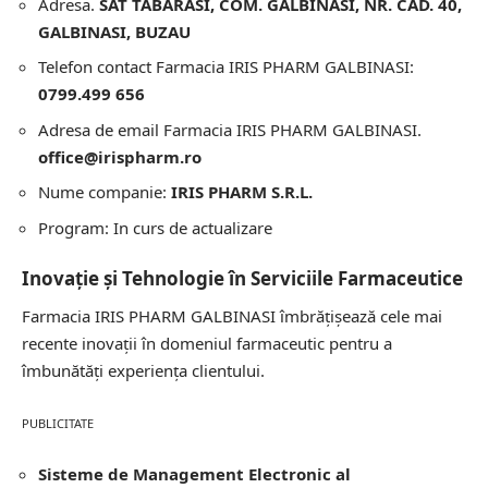
Adresa.
SAT TABARASI, COM. GALBINASI, NR. CAD. 40,
GALBINASI, BUZAU
Telefon contact Farmacia IRIS PHARM GALBINASI:
0799.499 656
Adresa de email Farmacia IRIS PHARM GALBINASI.
office@irispharm.ro
Nume companie:
IRIS PHARM S.R.L.
Program: In curs de actualizare
Inovație și Tehnologie în Serviciile Farmaceutice
Farmacia IRIS PHARM GALBINASI îmbrățișează cele mai
recente inovații în domeniul farmaceutic pentru a
îmbunătăți experiența clientului.
PUBLICITATE
Sisteme de Management Electronic al