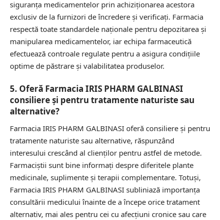
siguranța medicamentelor prin achiziționarea acestora
exclusiv de la furnizori de încredere și verificați. Farmacia
respectă toate standardele naționale pentru depozitarea și
manipularea medicamentelor, iar echipa farmaceutică
efectuează controale regulate pentru a asigura condițiile
optime de păstrare și valabilitatea produselor.
5. Oferă Farmacia IRIS PHARM GALBINASI
consiliere și pentru tratamente naturiste sau
alternative?
Farmacia IRIS PHARM GALBINASI oferă consiliere și pentru
tratamente naturiste sau alternative, răspunzând
interesului crescând al clienților pentru astfel de metode.
Farmaciștii sunt bine informați despre diferitele plante
medicinale, suplimente și terapii complementare. Totuși,
Farmacia IRIS PHARM GALBINASI subliniază importanța
consultării medicului înainte de a începe orice tratament
alternativ, mai ales pentru cei cu afecțiuni cronice sau care