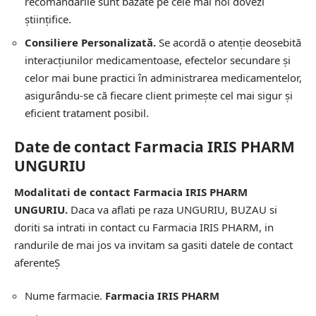
recomandările sunt bazate pe cele mai noi dovezi
științifice.
Consiliere Personalizată.
Se acordă o atenție deosebită
interacțiunilor medicamentoase, efectelor secundare și
celor mai bune practici în administrarea medicamentelor,
asigurându-se că fiecare client primește cel mai sigur și
eficient tratament posibil.
Date de contact Farmacia IRIS PHARM
UNGURIU
Modalitati de contact Farmacia IRIS PHARM
UNGURIU.
Daca va aflati pe raza UNGURIU, BUZAU si
doriti sa intrati in contact cu Farmacia IRIS PHARM, in
randurile de mai jos va invitam sa gasiti datele de contact
aferenteȘ
Nume farmacie.
Farmacia IRIS PHARM