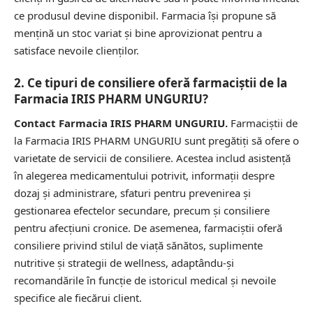
ce produsul devine disponibil. Farmacia își propune să
mențină un stoc variat și bine aprovizionat pentru a
satisface nevoile clienților.
2. Ce tipuri de consiliere oferă farmaciștii de la
Farmacia IRIS PHARM UNGURIU?
Contact Farmacia IRIS PHARM UNGURIU.
Farmaciștii de
la Farmacia IRIS PHARM UNGURIU sunt pregătiți să ofere o
varietate de servicii de consiliere. Acestea includ asistență
în alegerea medicamentului potrivit, informații despre
dozaj și administrare, sfaturi pentru prevenirea și
gestionarea efectelor secundare, precum și consiliere
pentru afecțiuni cronice. De asemenea, farmaciștii oferă
consiliere privind stilul de viață sănătos, suplimente
nutritive și strategii de wellness, adaptându-și
recomandările în funcție de istoricul medical și nevoile
specifice ale fiecărui client.