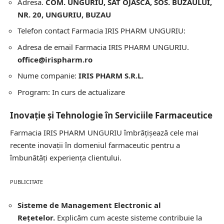
Adresa.
COM. UNGURIU, SAT OJASCA, SOS. BUZAULUI,
NR. 20, UNGURIU, BUZAU
Telefon contact Farmacia IRIS PHARM UNGURIU:
Adresa de email Farmacia IRIS PHARM UNGURIU.
office@irispharm.ro
Nume companie:
IRIS PHARM S.R.L.
Program: In curs de actualizare
Inovație și Tehnologie în Serviciile Farmaceutice
Farmacia IRIS PHARM UNGURIU îmbrățișează cele mai
recente inovații în domeniul farmaceutic pentru a
îmbunătăți experiența clientului.
PUBLICITATE
Sisteme de Management Electronic al
Rețetelor.
Explicăm cum aceste sisteme contribuie la