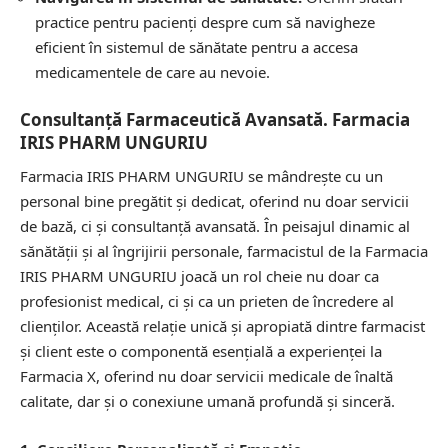
practice pentru pacienți despre cum să navigheze
eficient în sistemul de sănătate pentru a accesa
medicamentele de care au nevoie.
Consultanță Farmaceutică Avansată. Farmacia
IRIS PHARM UNGURIU
Farmacia IRIS PHARM UNGURIU se mândrește cu un
personal bine pregătit și dedicat, oferind nu doar servicii
de bază, ci și consultanță avansată. În peisajul dinamic al
sănătății și al îngrijirii personale, farmacistul de la Farmacia
IRIS PHARM UNGURIU joacă un rol cheie nu doar ca
profesionist medical, ci și ca un prieten de încredere al
clienților. Această relație unică și apropiată dintre farmacist
și client este o componentă esențială a experienței la
Farmacia X, oferind nu doar servicii medicale de înaltă
calitate, dar și o conexiune umană profundă și sinceră.