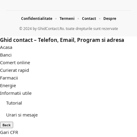
Confidentialitate
Termeni
Contact
Despre
© 2024 by
GhidContact.Ro. toate drepturile sunt rezervate
Ghid contact – Telefon, Email, Program si adresa
Acasa
Banci
Comert online
Curierat rapid
Farmacii
Energie
Informatii utile
Tutorial
Urari si mesaje
Back
Gari CFR