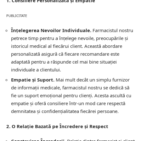
1. Consiliere Personalizată și Empatie
PUBLICITATE
Înțelegerea Nevoilor Individuale.
Farmacistul nostru
petrece timp pentru a înțelege nevoile, preocupările și
istoricul medical al fiecărui client. Această abordare
personalizată asigură că fiecare recomandare este
adaptată pentru a răspunde cel mai bine situației
individuale a clientului.
Empatie și Suport.
Mai mult decât un simplu furnizor
de informații medicale, farmacistul nostru se dedică să
fie un suport emoțional pentru clienți. Acesta ascultă cu
empatie și oferă consiliere într-un mod care respectă
demnitatea și confidențialitatea fiecărei persoane.
2. O Relație Bazată pe Încredere și Respect