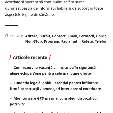
acordată și sperăm să continuăm să fim sursa
dumneavoastră de informații fiabile și de suport în toate
aspectele legate de sănătate.
Adresa
,
Buzău
,
Contact
,
Email
,
Farmacii
,
Garda
,
TAGGED:
Non-Stop
,
Program
,
Reclamatii
,
Retete
,
Telefon
Articole recente
Cum rezervi o vacanță all inclusive în siguranță —
alege echipa Voiaj pentru cele mai bune oferte
Fundația legală: ghidul esențial pentru înființare
firmă construcții / amenajari interioare si exterioare
Monitorizare GPS mașină: cum alegi dispozitivul
potrivit?