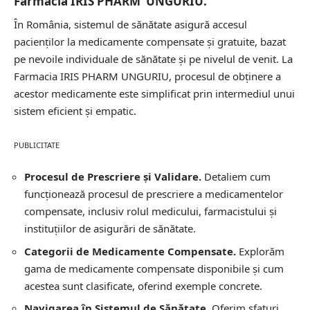
Farmacia IRIS PHARM UNGURIU.
În România, sistemul de sănătate asigură accesul
pacienților la medicamente compensate și gratuite, bazat
pe nevoile individuale de sănătate și pe nivelul de venit. La
Farmacia IRIS PHARM UNGURIU, procesul de obținere a
acestor medicamente este simplificat prin intermediul unui
sistem eficient și empatic.
PUBLICITATE
Procesul de Prescriere și Validare.
Detaliem cum
funcționează procesul de prescriere a medicamentelor
compensate, inclusiv rolul medicului, farmacistului și
instituțiilor de asigurări de sănătate.
Categorii de Medicamente Compensate.
Explorăm
gama de medicamente compensate disponibile și cum
acestea sunt clasificate, oferind exemple concrete.
Navigarea în Sistemul de Sănătate.
Oferim sfaturi