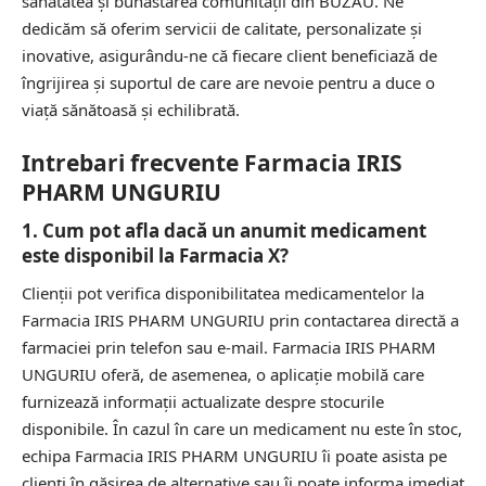
sănătatea și bunăstarea comunității din BUZAU. Ne
dedicăm să oferim servicii de calitate, personalizate și
inovative, asigurându-ne că fiecare client beneficiază de
îngrijirea și suportul de care are nevoie pentru a duce o
viață sănătoasă și echilibrată.
Intrebari frecvente Farmacia IRIS
PHARM UNGURIU
1. Cum pot afla dacă un anumit medicament
este disponibil la Farmacia X?
Clienții pot verifica disponibilitatea medicamentelor la
Farmacia IRIS PHARM UNGURIU prin contactarea directă a
farmaciei prin telefon sau e-mail. Farmacia IRIS PHARM
UNGURIU oferă, de asemenea, o aplicație mobilă care
furnizează informații actualizate despre stocurile
disponibile. În cazul în care un medicament nu este în stoc,
echipa Farmacia IRIS PHARM UNGURIU îi poate asista pe
clienți în găsirea de alternative sau îi poate informa imediat