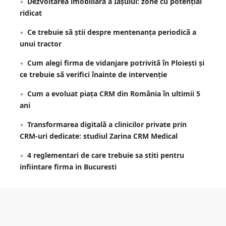
Dezvoltarea imobiliară a Iașului: zone cu potențial
ridicat
Ce trebuie să știi despre mentenanța periodică a
unui tractor
Cum alegi firma de vidanjare potrivită în Ploiești și
ce trebuie să verifici înainte de intervenție
Cum a evoluat piața CRM din România în ultimii 5
ani
Transformarea digitală a clinicilor private prin
CRM-uri dedicate: studiul Zarina CRM Medical
4 reglementari de care trebuie sa stiti pentru
infiintare firma in Bucuresti