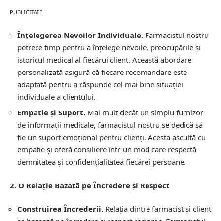
PUBLICITATE
Înțelegerea Nevoilor Individuale.
Farmacistul nostru
petrece timp pentru a înțelege nevoile, preocupările și
istoricul medical al fiecărui client. Această abordare
personalizată asigură că fiecare recomandare este
adaptată pentru a răspunde cel mai bine situației
individuale a clientului.
Empatie și Suport.
Mai mult decât un simplu furnizor
de informații medicale, farmacistul nostru se dedică să
fie un suport emoțional pentru clienți. Acesta ascultă cu
empatie și oferă consiliere într-un mod care respectă
demnitatea și confidențialitatea fiecărei persoane.
2. O Relație Bazată pe Încredere și Respect
Construirea Încrederii.
Relația dintre farmacist și client