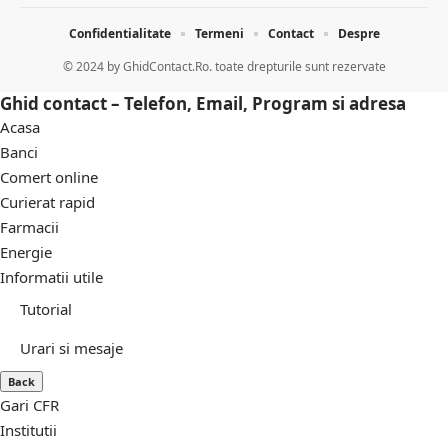
Confidentialitate
Termeni
Contact
Despre
© 2024 by
GhidContact.Ro. toate drepturile sunt rezervate
Ghid contact – Telefon, Email, Program si adresa
Acasa
Banci
Comert online
Curierat rapid
Farmacii
Energie
Informatii utile
Tutorial
Urari si mesaje
Back
Gari CFR
Institutii