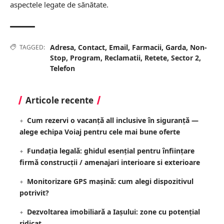
aspectele legate de sănătate.
Adresa
,
Contact
,
Email
,
Farmacii
,
Garda
,
Non-
TAGGED:
Stop
,
Program
,
Reclamatii
,
Retete
,
Sector 2
,
Telefon
Articole recente
Cum rezervi o vacanță all inclusive în siguranță —
alege echipa Voiaj pentru cele mai bune oferte
Fundația legală: ghidul esențial pentru înființare
firmă construcții / amenajari interioare si exterioare
Monitorizare GPS mașină: cum alegi dispozitivul
potrivit?
Dezvoltarea imobiliară a Iașului: zone cu potențial
ridicat