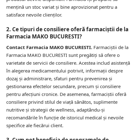
mențină un stoc variat și bine aprovizionat pentru a
satisface nevoile clienților.
2. Ce tipuri de consiliere oferă farmaciștii de la
Farmacia MAKO BUCURESTI?
Contact Farmacia MAKO BUCURESTI.
Farmaciștii de la
Farmacia MAKO BUCURESTI sunt pregătiți să ofere o
varietate de servicii de consiliere. Acestea includ asistență
în alegerea medicamentului potrivit, informații despre
dozaj și administrare, sfaturi pentru prevenirea și
gestionarea efectelor secundare, precum și consiliere
pentru afecțiuni cronice. De asemenea, farmaciștii oferă
consiliere privind stilul de viață sănătos, suplimente
nutritive și strategii de wellness, adaptându-și
recomandările în funcție de istoricul medical și nevoile
specifice ale fiecărui client.
3. Cum pot beneficia de programele de