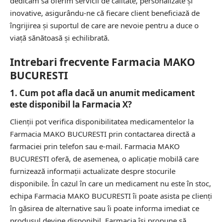
dedicăm să oferim servicii de calitate, personalizate și
inovative, asigurându-ne că fiecare client beneficiază de
îngrijirea și suportul de care are nevoie pentru a duce o
viață sănătoasă și echilibrată.
Intrebari frecvente Farmacia MAKO
BUCURESTI
1. Cum pot afla dacă un anumit medicament
este disponibil la Farmacia X?
Clienții pot verifica disponibilitatea medicamentelor la
Farmacia MAKO BUCURESTI prin contactarea directă a
farmaciei prin telefon sau e-mail. Farmacia MAKO
BUCURESTI oferă, de asemenea, o aplicație mobilă care
furnizează informații actualizate despre stocurile
disponibile. În cazul în care un medicament nu este în stoc,
echipa Farmacia MAKO BUCURESTI îi poate asista pe clienți
în găsirea de alternative sau îi poate informa imediat ce
produsul devine disponibil. Farmacia își propune să