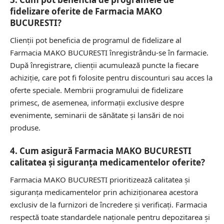
fidelizare oferite de Farmacia MAKO
BUCURESTI?
Clienții pot beneficia de programul de fidelizare al
Farmacia MAKO BUCURESTI înregistrându-se în farmacie.
După înregistrare, clienții acumulează puncte la fiecare
achiziție, care pot fi folosite pentru discounturi sau acces la
oferte speciale. Membrii programului de fidelizare
primesc, de asemenea, informații exclusive despre
evenimente, seminarii de sănătate și lansări de noi
produse.
4. Cum asigură Farmacia MAKO BUCURESTI
calitatea și siguranța medicamentelor oferite?
Farmacia MAKO BUCURESTI prioritizează calitatea și
siguranța medicamentelor prin achiziționarea acestora
exclusiv de la furnizori de încredere și verificați. Farmacia
respectă toate standardele naționale pentru depozitarea și