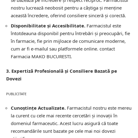
se bazează pe încredere și respect reciproc. Farmacistul
nostru lucrează neobosit pentru a câștiga și menține
această încredere, oferind consiliere sinceră și corectă.
Disponibilitate și Accesibilitate.
Farmacistul este
întotdeauna disponibil pentru întrebări și preocupări, fie
în farmacie, fie prin mijloace de comunicare moderne,
cum ar fi e-mailul sau platformele online.
contact
Farmacia MAKO BUCURESTI.
3. Expertiză Profesională și Consiliere Bazată pe
Dovezi
PUBLICITATE
Cunoștințe Actualizate.
Farmacistul nostru este mereu
la curent cu cele mai recente cercetări și inovații în
domeniul farmaceutic. Acest lucru asigură că toate
recomandările sunt bazate pe cele mai noi dovezi