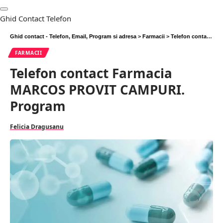
Ghid Contact Telefon
Ghid contact - Telefon, Email, Program si adresa
>
Farmacii
>
Telefon contact Farmacia MARCOS PROVIT CAMPURI. Program
FARMACII
Telefon contact Farmacia
MARCOS PROVIT CAMPURI.
Program
Felicia Dragusanu