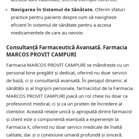
Navigarea în Sistemul de Sănătate.
Oferim sfaturi
practice pentru pacienți despre cum să navigheze
eficient în sistemul de sănătate pentru a accesa
medicamentele de care au nevoie.
Consultanță Farmaceutică Avansată. Farmacia
MARCOS PROVIT CAMPURI
Farmacia MARCOS PROVIT CAMPURI se mândrește cu un
personal bine pregătit și dedicat, oferind nu doar servicii
de bază, ci și consultanță avansată. În peisajul dinamic al
sănătății și al îngrijirii personale, farmacistul de la Farmacia
MARCOS PROVIT CAMPURI joacă un rol cheie nu doar ca
profesionist medical, ci și ca un prieten de încredere al
clienților. Această relație unică și apropiată dintre farmacist
și client este o componentă esențială a experienței la
Farmacia X, oferind nu doar servicii medicale de înaltă
calitate, dar și o conexiune umană profundă și sinceră.