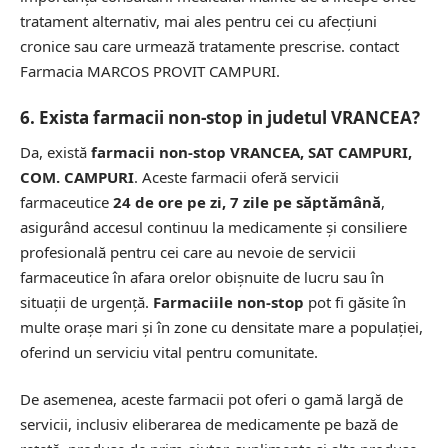
tratament alternativ, mai ales pentru cei cu afecțiuni
cronice sau care urmează tratamente prescrise.
contact
Farmacia MARCOS PROVIT CAMPURI.
6. Exista farmacii non-stop in judetul VRANCEA?
Da, există
farmacii non-stop VRANCEA, SAT CAMPURI,
COM. CAMPURI
. Aceste farmacii oferă servicii
farmaceutice
24 de ore pe zi, 7 zile pe săptămână
,
asigurând accesul continuu la medicamente și consiliere
profesională pentru cei care au nevoie de servicii
farmaceutice în afara orelor obișnuite de lucru sau în
situații de urgență.
Farmaciile non-stop
pot fi găsite în
multe orașe mari și în zone cu densitate mare a populației,
oferind un serviciu vital pentru comunitate.
De asemenea, aceste farmacii pot oferi o gamă largă de
servicii, inclusiv eliberarea de medicamente pe bază de