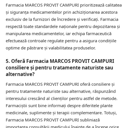
Farmacia MARCOS PROVIT CAMPURI prioritizează calitatea
și siguranța medicamentelor prin achiziționarea acestora
exclusiv de la furnizori de încredere și verificați. Farmacia
respectă toate standardele naționale pentru depozitarea și
manipularea medicamentelor, iar echipa farmaceutică
efectuează controale regulate pentru a asigura condițiile
optime de păstrare și valabilitatea produselor.
5. Oferă Farmacia MARCOS PROVIT CAMPURI
consiliere și pentru tratamente naturiste sau
alternative?
Farmacia MARCOS PROVIT CAMPURI oferă consiliere și
pentru tratamente naturiste sau alternative, răspunzând
interesului crescând al clienților pentru astfel de metode.
Farmaciștii sunt bine informați despre diferitele plante
medicinale, suplimente și terapii complementare. Totuși,
Farmacia MARCOS PROVIT CAMPURI subliniază
importanța consultării medicului înainte de a începe orice