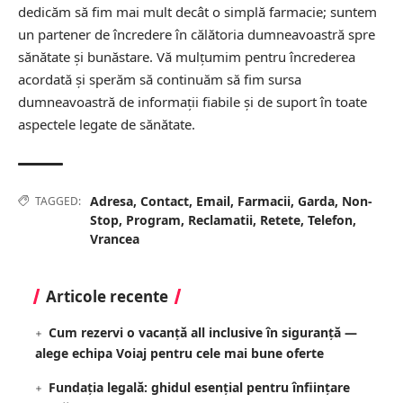
dedicăm să fim mai mult decât o simplă farmacie; suntem
un partener de încredere în călătoria dumneavoastră spre
sănătate și bunăstare. Vă mulțumim pentru încrederea
acordată și sperăm să continuăm să fim sursa
dumneavoastră de informații fiabile și de suport în toate
aspectele legate de sănătate.
Adresa
,
Contact
,
Email
,
Farmacii
,
Garda
,
Non-
TAGGED:
Stop
,
Program
,
Reclamatii
,
Retete
,
Telefon
,
Vrancea
Articole recente
Cum rezervi o vacanță all inclusive în siguranță —
alege echipa Voiaj pentru cele mai bune oferte
Fundația legală: ghidul esențial pentru înființare