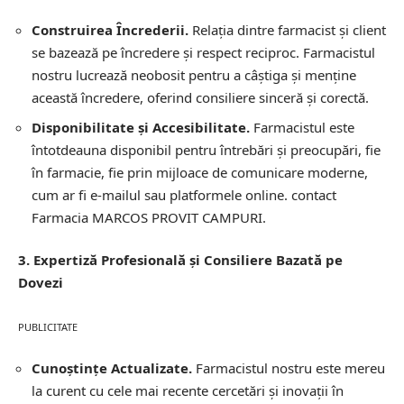
Construirea Încrederii.
Relația dintre farmacist și client
se bazează pe încredere și respect reciproc. Farmacistul
nostru lucrează neobosit pentru a câștiga și menține
această încredere, oferind consiliere sinceră și corectă.
Disponibilitate și Accesibilitate.
Farmacistul este
întotdeauna disponibil pentru întrebări și preocupări, fie
în farmacie, fie prin mijloace de comunicare moderne,
cum ar fi e-mailul sau platformele online.
contact
Farmacia MARCOS PROVIT CAMPURI.
3. Expertiză Profesională și Consiliere Bazată pe
Dovezi
PUBLICITATE
Cunoștințe Actualizate.
Farmacistul nostru este mereu
la curent cu cele mai recente cercetări și inovații în