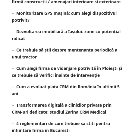
firmă construcții / amenajari interioare si exterioare
Monitorizare GPS mașină: cum alegi dispozitivul
potrivit?
Dezvoltarea imobiliară a Iașului: zone cu potențial
ridicat
Ce trebuie să știi despre mentenanța periodică a
unui tractor
Cum alegi firma de vidanjare potrivită în Ploiești și
ce trebuie să verifici înainte de intervenție
Cum a evoluat piața CRM din România în ultimii 5
ani
Transformarea digitală a clinicilor private prin
CRM-uri dedicate: studiul Zarina CRM Medical
4 reglementari de care trebuie sa stiti pentru
infiintare firma in Bucuresti