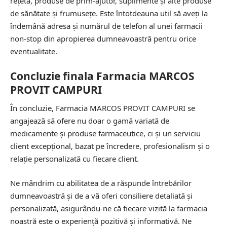
rețetă, produse de prim-ajutor, suplimente și alte produse
de sănătate și frumusețe. Este întotdeauna util să aveți la
îndemână adresa și numărul de telefon al unei farmacii
non-stop din apropierea dumneavoastră pentru orice
eventualitate.
Concluzie finala Farmacia MARCOS
PROVIT CAMPURI
În concluzie, Farmacia MARCOS PROVIT CAMPURI se
angajează să ofere nu doar o gamă variată de
medicamente și produse farmaceutice, ci și un serviciu
client excepțional, bazat pe încredere, profesionalism și o
relație personalizată cu fiecare client.
Ne mândrim cu abilitatea de a răspunde întrebărilor
dumneavoastră și de a vă oferi consiliere detaliată și
personalizată, asigurându-ne că fiecare vizită la farmacia
noastră este o experiență pozitivă și informativă. Ne