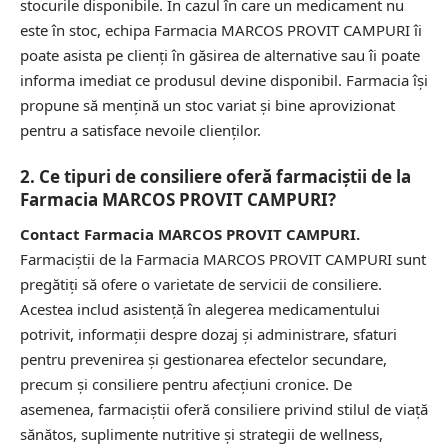
stocurile disponibile. În cazul în care un medicament nu
este în stoc, echipa Farmacia MARCOS PROVIT CAMPURI îi
poate asista pe clienți în găsirea de alternative sau îi poate
informa imediat ce produsul devine disponibil. Farmacia își
propune să mențină un stoc variat și bine aprovizionat
pentru a satisface nevoile clienților.
2. Ce tipuri de consiliere oferă farmaciștii de la
Farmacia MARCOS PROVIT CAMPURI?
Contact Farmacia MARCOS PROVIT CAMPURI.
Farmaciștii de la Farmacia MARCOS PROVIT CAMPURI sunt
pregătiți să ofere o varietate de servicii de consiliere.
Acestea includ asistență în alegerea medicamentului
potrivit, informații despre dozaj și administrare, sfaturi
pentru prevenirea și gestionarea efectelor secundare,
precum și consiliere pentru afecțiuni cronice. De
asemenea, farmaciștii oferă consiliere privind stilul de viață
sănătos, suplimente nutritive și strategii de wellness,