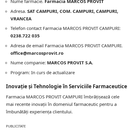
Nume farmacie.
Farmacia MARCOS PROVIT
Adresa.
SAT CAMPURI, COM. CAMPURI, CAMPURI,
VRANCEA
Telefon contact Farmacia MARCOS PROVIT CAMPURI:
0238.722 035
Adresa de email Farmacia MARCOS PROVIT CAMPURI.
office@marcosprovit.ro
Nume companie:
MARCOS PROVIT S.A.
Program: In curs de actualizare
Inovație și Tehnologie în Serviciile Farmaceutice
Farmacia MARCOS PROVIT CAMPURI îmbrățișează cele
mai recente inovații în domeniul farmaceutic pentru a
îmbunătăți experiența clientului.
PUBLICITATE