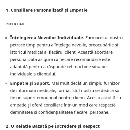
1. Consiliere Personalizată și Empatie
PUBLICITATE
Înțelegerea Nevoilor Individuale.
Farmacistul nostru
petrece timp pentru a înțelege nevoile, preocupările și
istoricul medical al fiecărui client. Această abordare
personalizată asigură că fiecare recomandare este
adaptată pentru a răspunde cel mai bine situației
individuale a clientului.
Empatie și Suport.
Mai mult decât un simplu furnizor
de informații medicale, farmacistul nostru se dedică să
fie un suport emoțional pentru clienți. Acesta ascultă cu
empatie și oferă consiliere într-un mod care respectă
demnitatea și confidențialitatea fiecărei persoane.
2. O Relație Bazată pe Încredere și Respect