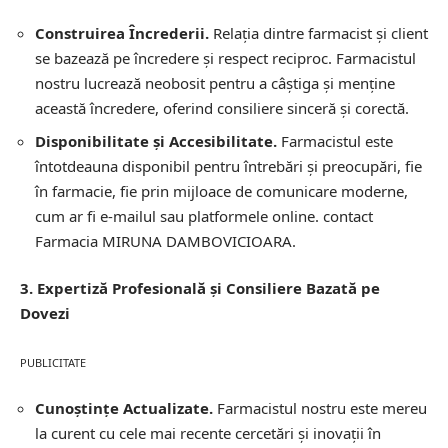
Construirea Încrederii.
Relația dintre farmacist și client
se bazează pe încredere și respect reciproc. Farmacistul
nostru lucrează neobosit pentru a câștiga și menține
această încredere, oferind consiliere sinceră și corectă.
Disponibilitate și Accesibilitate.
Farmacistul este
întotdeauna disponibil pentru întrebări și preocupări, fie
în farmacie, fie prin mijloace de comunicare moderne,
cum ar fi e-mailul sau platformele online.
contact
Farmacia MIRUNA DAMBOVICIOARA.
3. Expertiză Profesională și Consiliere Bazată pe
Dovezi
PUBLICITATE
Cunoștințe Actualizate.
Farmacistul nostru este mereu
la curent cu cele mai recente cercetări și inovații în