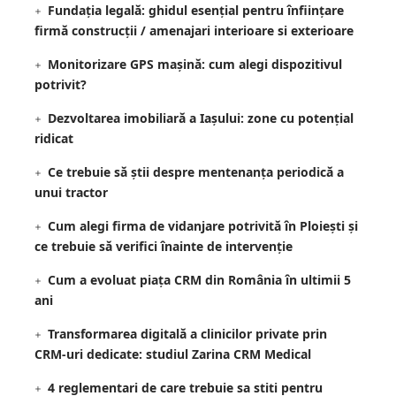
Fundația legală: ghidul esențial pentru înființare
firmă construcții / amenajari interioare si exterioare
Monitorizare GPS mașină: cum alegi dispozitivul
potrivit?
Dezvoltarea imobiliară a Iașului: zone cu potențial
ridicat
Ce trebuie să știi despre mentenanța periodică a
unui tractor
Cum alegi firma de vidanjare potrivită în Ploiești și
ce trebuie să verifici înainte de intervenție
Cum a evoluat piața CRM din România în ultimii 5
ani
Transformarea digitală a clinicilor private prin
CRM-uri dedicate: studiul Zarina CRM Medical
4 reglementari de care trebuie sa stiti pentru