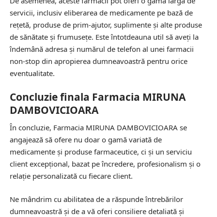
De asemenea, aceste farmacii pot oferi o gamă largă de
servicii, inclusiv eliberarea de medicamente pe bază de
rețetă, produse de prim-ajutor, suplimente și alte produse
de sănătate și frumusețe. Este întotdeauna util să aveți la
îndemână adresa și numărul de telefon al unei farmacii
non-stop din apropierea dumneavoastră pentru orice
eventualitate.
Concluzie finala Farmacia MIRUNA
DAMBOVICIOARA
În concluzie, Farmacia MIRUNA DAMBOVICIOARA se
angajează să ofere nu doar o gamă variată de
medicamente și produse farmaceutice, ci și un serviciu
client excepțional, bazat pe încredere, profesionalism și o
relație personalizată cu fiecare client.
Ne mândrim cu abilitatea de a răspunde întrebărilor
dumneavoastră și de a vă oferi consiliere detaliată și