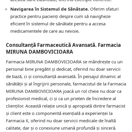
Navigarea în Sistemul de Sănătate.
Oferim sfaturi
practice pentru pacienți despre cum să navigheze
eficient în sistemul de sănătate pentru a accesa
medicamentele de care au nevoie.
Consultanță Farmaceutică Avansată. Farmacia
MIRUNA DAMBOVICIOARA
Farmacia MIRUNA DAMBOVICIOARA se mândrește cu un
personal bine pregătit și dedicat, oferind nu doar servicii
de bază, ci și consultanță avansată. În peisajul dinamic al
sănătății și al îngrijirii personale, farmacistul de la Farmacia
MIRUNA DAMBOVICIOARA joacă un rol cheie nu doar ca
profesionist medical, ci și ca un prieten de încredere al
clienților. Această relație unică și apropiată dintre farmacist
și client este o componentă esențială a experienței la
Farmacia X, oferind nu doar servicii medicale de înaltă
calitate, dar și o conexiune umană profundă și sinceră.