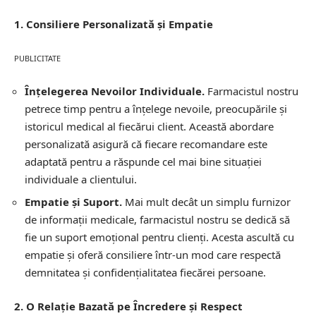
1. Consiliere Personalizată și Empatie
PUBLICITATE
Înțelegerea Nevoilor Individuale.
Farmacistul nostru
petrece timp pentru a înțelege nevoile, preocupările și
istoricul medical al fiecărui client. Această abordare
personalizată asigură că fiecare recomandare este
adaptată pentru a răspunde cel mai bine situației
individuale a clientului.
Empatie și Suport.
Mai mult decât un simplu furnizor
de informații medicale, farmacistul nostru se dedică să
fie un suport emoțional pentru clienți. Acesta ascultă cu
empatie și oferă consiliere într-un mod care respectă
demnitatea și confidențialitatea fiecărei persoane.
2. O Relație Bazată pe Încredere și Respect