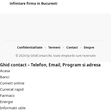
infiintare firma in Bucuresti
Confidentialitate
Termeni
Contact
Despre
© 2024 by
GhidContact.Ro. toate drepturile sunt rezervate
Ghid contact – Telefon, Email, Program si adresa
Acasa
Banci
Comert online
Curierat rapid
Farmacii
Energie
Informatii utile