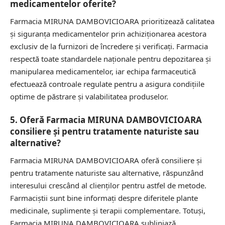
medicamentelor oferite?
Farmacia MIRUNA DAMBOVICIOARA prioritizează calitatea
și siguranța medicamentelor prin achiziționarea acestora
exclusiv de la furnizori de încredere și verificați. Farmacia
respectă toate standardele naționale pentru depozitarea și
manipularea medicamentelor, iar echipa farmaceutică
efectuează controale regulate pentru a asigura condițiile
optime de păstrare și valabilitatea produselor.
5. Oferă Farmacia MIRUNA DAMBOVICIOARA
consiliere și pentru tratamente naturiste sau
alternative?
Farmacia MIRUNA DAMBOVICIOARA oferă consiliere și
pentru tratamente naturiste sau alternative, răspunzând
interesului crescând al clienților pentru astfel de metode.
Farmaciștii sunt bine informați despre diferitele plante
medicinale, suplimente și terapii complementare. Totuși,
Farmacia MIRUNA DAMBOVICIOARA subliniază