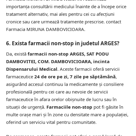
importanța consultării medicului înainte de a începe orice
tratament alternativ, mai ales pentru cei cu afecțiuni
cronice sau care urmează tratamente prescrise.
contact
Farmacia MIRUNA DAMBOVICIOARA.
6. Exista farmacii non-stop in judetul ARGES?
Da, există
farmacii non-stop ARGES, SAT PODU
DAMBOVITEI, COM. DAMBOVICIOARA, incinta
Dispensarului Medical
. Aceste farmacii oferă servicii
farmaceutice
24 de ore pe zi, 7 zile pe săptămână
,
asigurând accesul continuu la medicamente și consiliere
profesională pentru cei care au nevoie de servicii
farmaceutice în afara orelor obișnuite de lucru sau în
situații de urgență.
Farmaciile non-stop
pot fi găsite în
multe orașe mari și în zone cu densitate mare a populației,
oferind un serviciu vital pentru comunitate.