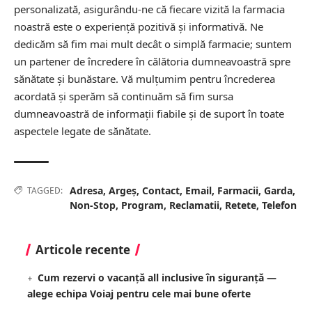
personalizată, asigurându-ne că fiecare vizită la farmacia
noastră este o experiență pozitivă și informativă. Ne
dedicăm să fim mai mult decât o simplă farmacie; suntem
un partener de încredere în călătoria dumneavoastră spre
sănătate și bunăstare. Vă mulțumim pentru încrederea
acordată și sperăm să continuăm să fim sursa
dumneavoastră de informații fiabile și de suport în toate
aspectele legate de sănătate.
Adresa
,
Argeș
,
Contact
,
Email
,
Farmacii
,
Garda
,
TAGGED:
Non-Stop
,
Program
,
Reclamatii
,
Retete
,
Telefon
Articole recente
Cum rezervi o vacanță all inclusive în siguranță —
alege echipa Voiaj pentru cele mai bune oferte