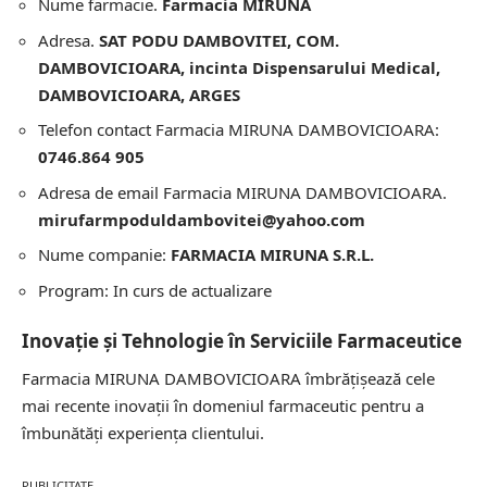
Nume farmacie.
Farmacia MIRUNA
Adresa.
SAT PODU DAMBOVITEI, COM.
DAMBOVICIOARA, incinta Dispensarului Medical,
DAMBOVICIOARA, ARGES
Telefon contact Farmacia MIRUNA DAMBOVICIOARA:
0746.864 905
Adresa de email Farmacia MIRUNA DAMBOVICIOARA.
mirufarmpoduldambovitei@yahoo.com
Nume companie:
FARMACIA MIRUNA S.R.L.
Program: In curs de actualizare
Inovație și Tehnologie în Serviciile Farmaceutice
Farmacia MIRUNA DAMBOVICIOARA îmbrățișează cele
mai recente inovații în domeniul farmaceutic pentru a
îmbunătăți experiența clientului.
PUBLICITATE