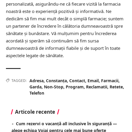
personalizată, asigurându-ne că fiecare vizită la farmacia
noastră este o experiență pozitivă și informativă. Ne
dedicăm să fim mai mult decât o simplă farmacie; suntem
un partener de încredere în călătoria dumneavoastră spre
sănătate și bunăstare. Vă mulțumim pentru încrederea
acordată și sperăm să continuăm să fim sursa
dumneavoastră de informații fiabile și de suport în toate
aspectele legate de sănătate.
Adresa
,
Constanța
,
Contact
,
Email
,
Farmacii
,
TAGGED:
Garda
,
Non-Stop
,
Program
,
Reclamatii
,
Retete
,
Telefon
Articole recente
Cum rezervi o vacanță all inclusive în siguranță —
alege echipa Voiaj pentru cele mai bune oferte