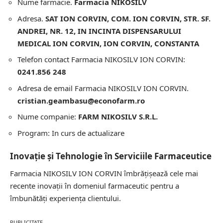
Nume farmacie.
Farmacia NIKOSILV
Adresa.
SAT ION CORVIN, COM. ION CORVIN, STR. SF.
ANDREI, NR. 12, IN INCINTA DISPENSARULUI
MEDICAL ION CORVIN, ION CORVIN, CONSTANTA
Telefon contact Farmacia NIKOSILV ION CORVIN:
0241.856 248
Adresa de email Farmacia NIKOSILV ION CORVIN.
cristian.geambasu@econofarm.ro
Nume companie:
FARM NIKOSILV S.R.L.
Program: In curs de actualizare
Inovație și Tehnologie în Serviciile Farmaceutice
Farmacia NIKOSILV ION CORVIN îmbrățișează cele mai
recente inovații în domeniul farmaceutic pentru a
îmbunătăți experiența clientului.
PUBLICITATE