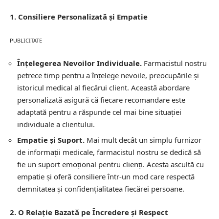
1. Consiliere Personalizată și Empatie
PUBLICITATE
Înțelegerea Nevoilor Individuale.
Farmacistul nostru
petrece timp pentru a înțelege nevoile, preocupările și
istoricul medical al fiecărui client. Această abordare
personalizată asigură că fiecare recomandare este
adaptată pentru a răspunde cel mai bine situației
individuale a clientului.
Empatie și Suport.
Mai mult decât un simplu furnizor
de informații medicale, farmacistul nostru se dedică să
fie un suport emoțional pentru clienți. Acesta ascultă cu
empatie și oferă consiliere într-un mod care respectă
demnitatea și confidențialitatea fiecărei persoane.
2. O Relație Bazată pe Încredere și Respect