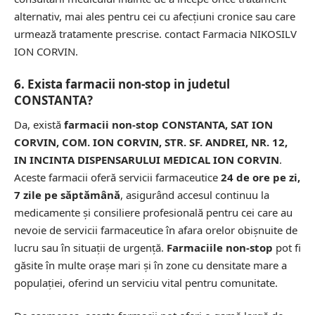
alternativ, mai ales pentru cei cu afecțiuni cronice sau care
urmează tratamente prescrise.
contact Farmacia NIKOSILV
ION CORVIN.
6. Exista farmacii non-stop in judetul
CONSTANTA?
Da, există
farmacii non-stop CONSTANTA, SAT ION
CORVIN, COM. ION CORVIN, STR. SF. ANDREI, NR. 12,
IN INCINTA DISPENSARULUI MEDICAL ION CORVIN
.
Aceste farmacii oferă servicii farmaceutice
24 de ore pe zi,
7 zile pe săptămână
, asigurând accesul continuu la
medicamente și consiliere profesională pentru cei care au
nevoie de servicii farmaceutice în afara orelor obișnuite de
lucru sau în situații de urgență.
Farmaciile non-stop
pot fi
găsite în multe orașe mari și în zone cu densitate mare a
populației, oferind un serviciu vital pentru comunitate.