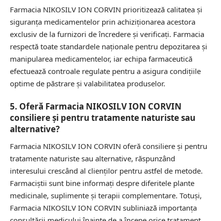
Farmacia NIKOSILV ION CORVIN prioritizează calitatea și
siguranța medicamentelor prin achiziționarea acestora
exclusiv de la furnizori de încredere și verificați. Farmacia
respectă toate standardele naționale pentru depozitarea și
manipularea medicamentelor, iar echipa farmaceutică
efectuează controale regulate pentru a asigura condițiile
optime de păstrare și valabilitatea produselor.
5. Oferă Farmacia NIKOSILV ION CORVIN
consiliere și pentru tratamente naturiste sau
alternative?
Farmacia NIKOSILV ION CORVIN oferă consiliere și pentru
tratamente naturiste sau alternative, răspunzând
interesului crescând al clienților pentru astfel de metode.
Farmaciștii sunt bine informați despre diferitele plante
medicinale, suplimente și terapii complementare. Totuși,
Farmacia NIKOSILV ION CORVIN subliniază importanța
consultării medicului înainte de a începe orice tratament