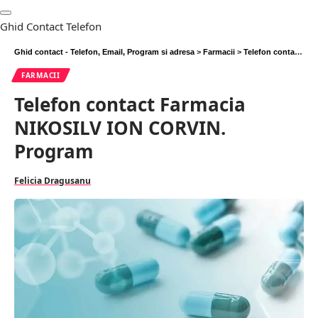
Ghid Contact Telefon
Ghid contact - Telefon, Email, Program si adresa
>
Farmacii
>
Telefon contact Farmacia NIKOSILV ION CORVIN. Program
FARMACII
Telefon contact Farmacia
NIKOSILV ION CORVIN.
Program
Felicia Dragusanu