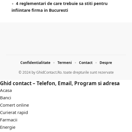
4 reglementari de care trebuie sa stiti pentru
infiintare firma in Bucuresti
Confidentialitate
Termeni
Contact
Despre
© 2024 by
GhidContact.Ro. toate drepturile sunt rezervate
Ghid contact – Telefon, Email, Program si adresa
Acasa
Banci
Comert online
Curierat rapid
Farmacii
Energie