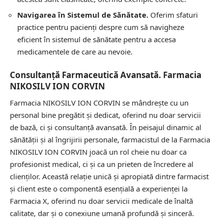
Navigarea în Sistemul de Sănătate.
Oferim sfaturi
practice pentru pacienți despre cum să navigheze
eficient în sistemul de sănătate pentru a accesa
medicamentele de care au nevoie.
Consultanță Farmaceutică Avansată. Farmacia
NIKOSILV ION CORVIN
Farmacia NIKOSILV ION CORVIN se mândrește cu un
personal bine pregătit și dedicat, oferind nu doar servicii
de bază, ci și consultanță avansată. În peisajul dinamic al
sănătății și al îngrijirii personale, farmacistul de la Farmacia
NIKOSILV ION CORVIN joacă un rol cheie nu doar ca
profesionist medical, ci și ca un prieten de încredere al
clienților. Această relație unică și apropiată dintre farmacist
și client este o componentă esențială a experienței la
Farmacia X, oferind nu doar servicii medicale de înaltă
calitate, dar și o conexiune umană profundă și sinceră.