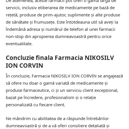
De asemenea, aceste farmacii pot oferi o gamă largă de
servicii, inclusiv eliberarea de medicamente pe bază de
rețetă, produse de prim-ajutor, suplimente și alte produse
de sănătate și frumusețe. Este întotdeauna util să aveți la
îndemână adresa și numărul de telefon al unei farmacii
non-stop din apropierea dumneavoastră pentru orice
eventualitate.
Concluzie finala Farmacia NIKOSILV
ION CORVIN
În concluzie, Farmacia NIKOSILV ION CORVIN se angajează
să ofere nu doar o gamă variată de medicamente și
produse farmaceutice, ci și un serviciu client excepțional,
bazat pe încredere, profesionalism și o relație
personalizată cu fiecare client.
Ne mândrim cu abilitatea de a răspunde întrebărilor
dumneavoastră și de a vă oferi consiliere detaliată și