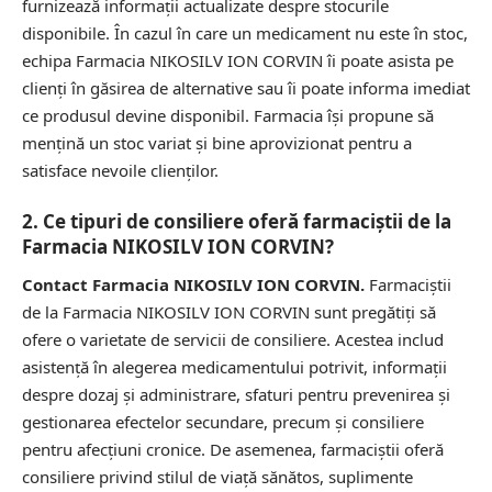
furnizează informații actualizate despre stocurile
disponibile. În cazul în care un medicament nu este în stoc,
echipa Farmacia NIKOSILV ION CORVIN îi poate asista pe
clienți în găsirea de alternative sau îi poate informa imediat
ce produsul devine disponibil. Farmacia își propune să
mențină un stoc variat și bine aprovizionat pentru a
satisface nevoile clienților.
2. Ce tipuri de consiliere oferă farmaciștii de la
Farmacia NIKOSILV ION CORVIN?
Contact Farmacia NIKOSILV ION CORVIN.
Farmaciștii
de la Farmacia NIKOSILV ION CORVIN sunt pregătiți să
ofere o varietate de servicii de consiliere. Acestea includ
asistență în alegerea medicamentului potrivit, informații
despre dozaj și administrare, sfaturi pentru prevenirea și
gestionarea efectelor secundare, precum și consiliere
pentru afecțiuni cronice. De asemenea, farmaciștii oferă
consiliere privind stilul de viață sănătos, suplimente