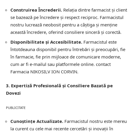
Construirea Încrederii.
Relația dintre farmacist și client
se bazează pe încredere și respect reciproc. Farmacistul
nostru lucrează neobosit pentru a câștiga și menține
această încredere, oferind consiliere sinceră și corectă.
Disponibilitate și Accesibilitate.
Farmacistul este
întotdeauna disponibil pentru întrebări și preocupări, fie
în farmacie, fie prin mijloace de comunicare moderne,
cum ar fi e-mailul sau platformele online.
contact
Farmacia NIKOSILV ION CORVIN.
3. Expertiză Profesională și Consiliere Bazată pe
Dovezi
PUBLICITATE
Cunoștințe Actualizate.
Farmacistul nostru este mereu
la curent cu cele mai recente cercetări și inovații în