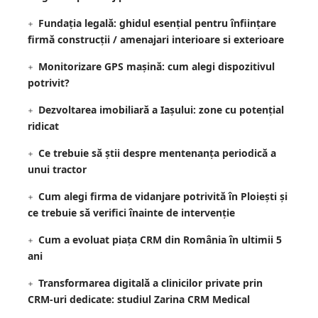
Fundația legală: ghidul esențial pentru înființare
firmă construcții / amenajari interioare si exterioare
Monitorizare GPS mașină: cum alegi dispozitivul
potrivit?
Dezvoltarea imobiliară a Iașului: zone cu potențial
ridicat
Ce trebuie să știi despre mentenanța periodică a
unui tractor
Cum alegi firma de vidanjare potrivită în Ploiești și
ce trebuie să verifici înainte de intervenție
Cum a evoluat piața CRM din România în ultimii 5
ani
Transformarea digitală a clinicilor private prin
CRM-uri dedicate: studiul Zarina CRM Medical