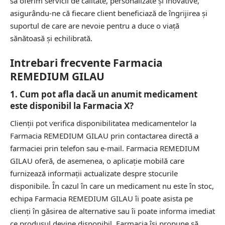
să oferim servicii de calitate, personalizate și inovative,
asigurându-ne că fiecare client beneficiază de îngrijirea și
suportul de care are nevoie pentru a duce o viață
sănătoasă și echilibrată.
Intrebari frecvente Farmacia
REMEDIUM GILAU
1. Cum pot afla dacă un anumit medicament
este disponibil la Farmacia X?
Clienții pot verifica disponibilitatea medicamentelor la
Farmacia REMEDIUM GILAU prin contactarea directă a
farmaciei prin telefon sau e-mail. Farmacia REMEDIUM
GILAU oferă, de asemenea, o aplicație mobilă care
furnizează informații actualizate despre stocurile
disponibile. În cazul în care un medicament nu este în stoc,
echipa Farmacia REMEDIUM GILAU îi poate asista pe
clienți în găsirea de alternative sau îi poate informa imediat
ce produsul devine disponibil. Farmacia își propune să