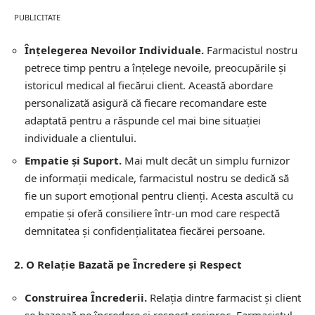
PUBLICITATE
Înțelegerea Nevoilor Individuale.
Farmacistul nostru
petrece timp pentru a înțelege nevoile, preocupările și
istoricul medical al fiecărui client. Această abordare
personalizată asigură că fiecare recomandare este
adaptată pentru a răspunde cel mai bine situației
individuale a clientului.
Empatie și Suport.
Mai mult decât un simplu furnizor
de informații medicale, farmacistul nostru se dedică să
fie un suport emoțional pentru clienți. Acesta ascultă cu
empatie și oferă consiliere într-un mod care respectă
demnitatea și confidențialitatea fiecărei persoane.
2. O Relație Bazată pe Încredere și Respect
Construirea Încrederii.
Relația dintre farmacist și client