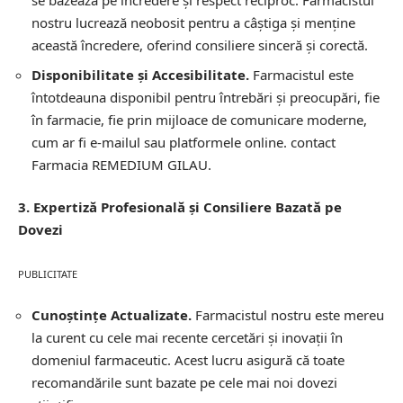
se bazează pe încredere și respect reciproc. Farmacistul
nostru lucrează neobosit pentru a câștiga și menține
această încredere, oferind consiliere sinceră și corectă.
Disponibilitate și Accesibilitate.
Farmacistul este
întotdeauna disponibil pentru întrebări și preocupări, fie
în farmacie, fie prin mijloace de comunicare moderne,
cum ar fi e-mailul sau platformele online.
contact
Farmacia REMEDIUM GILAU.
3. Expertiză Profesională și Consiliere Bazată pe
Dovezi
PUBLICITATE
Cunoștințe Actualizate.
Farmacistul nostru este mereu
la curent cu cele mai recente cercetări și inovații în
domeniul farmaceutic. Acest lucru asigură că toate
recomandările sunt bazate pe cele mai noi dovezi