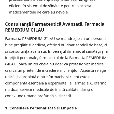
eficient în sistemul de sănătate pentru a accesa
medicamentele de care au nevoie.
Consultanță Farmaceutică Avansată. Farmacia
REMEDIUM GILAU
Farmacia REMEDIUM GILAU se mândrește cu un personal
bine pregătit și dedicat, oferind nu doar servicii de bază, ci
și consultanță avansată. În peisajul dinamic al sănătății și al
îngrijirii personale, farmacistul de la Farmacia REMEDIUM
GILAU joacă un rol cheie nu doar ca profesionist medical,
ci și ca un prieten de încredere al clienților. Această relație
unică și apropiată dintre farmacist și client este o
componentă esențială a experienței la Farmacia X, oferind
nu doar servicii medicale de înaltă calitate, dar și o
conexiune umană profundă și sinceră.
1. Consiliere Personalizată și Empatie