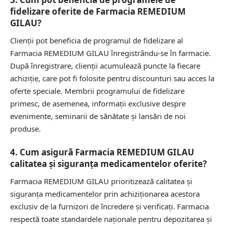
fidelizare oferite de Farmacia REMEDIUM
GILAU?
Clienții pot beneficia de programul de fidelizare al
Farmacia REMEDIUM GILAU înregistrându-se în farmacie.
După înregistrare, clienții acumulează puncte la fiecare
achiziție, care pot fi folosite pentru discounturi sau acces la
oferte speciale. Membrii programului de fidelizare
primesc, de asemenea, informații exclusive despre
evenimente, seminarii de sănătate și lansări de noi
produse.
4. Cum asigură Farmacia REMEDIUM GILAU
calitatea și siguranța medicamentelor oferite?
Farmacia REMEDIUM GILAU prioritizează calitatea și
siguranța medicamentelor prin achiziționarea acestora
exclusiv de la furnizori de încredere și verificați. Farmacia
respectă toate standardele naționale pentru depozitarea și