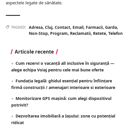
aspectele legate de sănătate.
Adresa
,
Cluj
,
Contact
,
Email
,
Farmacii
,
Garda
,
TAGGED:
Non-Stop
,
Program
,
Reclamatii
,
Retete
,
Telefon
Articole recente
Cum rezervi o vacanță all inclusive în siguranță —
alege echipa Voiaj pentru cele mai bune oferte
Fundația legală: ghidul esențial pentru înființare
firmă construcții / amenajari interioare si exterioare
Monitorizare GPS mașină: cum alegi dispozitivul
potrivit?
Dezvoltarea imobiliară a Iașului: zone cu potențial
ridicat