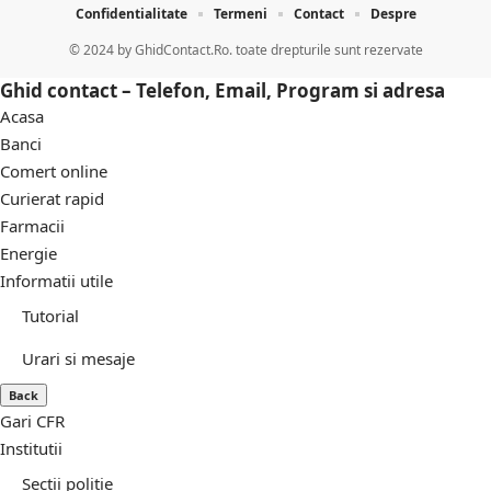
Confidentialitate
Termeni
Contact
Despre
© 2024 by
GhidContact.Ro. toate drepturile sunt rezervate
Ghid contact – Telefon, Email, Program si adresa
Acasa
Banci
Comert online
Curierat rapid
Farmacii
Energie
Informatii utile
Tutorial
Urari si mesaje
Back
Gari CFR
Institutii
Sectii politie