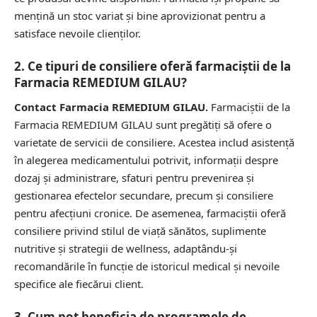
mențină un stoc variat și bine aprovizionat pentru a
satisface nevoile clienților.
2. Ce tipuri de consiliere oferă farmaciștii de la
Farmacia REMEDIUM GILAU?
Contact Farmacia REMEDIUM GILAU.
Farmaciștii de la
Farmacia REMEDIUM GILAU sunt pregătiți să ofere o
varietate de servicii de consiliere. Acestea includ asistență
în alegerea medicamentului potrivit, informații despre
dozaj și administrare, sfaturi pentru prevenirea și
gestionarea efectelor secundare, precum și consiliere
pentru afecțiuni cronice. De asemenea, farmaciștii oferă
consiliere privind stilul de viață sănătos, suplimente
nutritive și strategii de wellness, adaptându-și
recomandările în funcție de istoricul medical și nevoile
specifice ale fiecărui client.
3. Cum pot beneficia de programele de