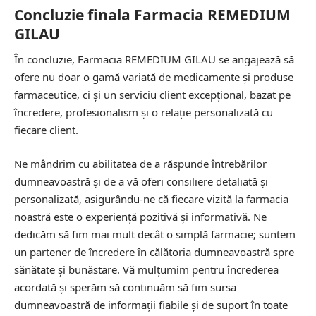
Concluzie finala Farmacia REMEDIUM
GILAU
În concluzie, Farmacia REMEDIUM GILAU se angajează să
ofere nu doar o gamă variată de medicamente și produse
farmaceutice, ci și un serviciu client excepțional, bazat pe
încredere, profesionalism și o relație personalizată cu
fiecare client.
Ne mândrim cu abilitatea de a răspunde întrebărilor
dumneavoastră și de a vă oferi consiliere detaliată și
personalizată, asigurându-ne că fiecare vizită la farmacia
noastră este o experiență pozitivă și informativă. Ne
dedicăm să fim mai mult decât o simplă farmacie; suntem
un partener de încredere în călătoria dumneavoastră spre
sănătate și bunăstare. Vă mulțumim pentru încrederea
acordată și sperăm să continuăm să fim sursa
dumneavoastră de informații fiabile și de suport în toate