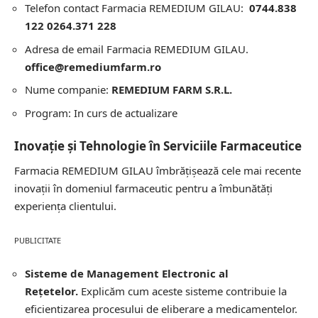
Telefon contact Farmacia REMEDIUM GILAU:
0744.838
122 0264.371 228
Adresa de email Farmacia REMEDIUM GILAU.
office@remediumfarm.ro
Nume companie:
REMEDIUM FARM S.R.L.
Program: In curs de actualizare
Inovație și Tehnologie în Serviciile Farmaceutice
Farmacia REMEDIUM GILAU îmbrățișează cele mai recente
inovații în domeniul farmaceutic pentru a îmbunătăți
experiența clientului.
PUBLICITATE
Sisteme de Management Electronic al
Rețetelor.
Explicăm cum aceste sisteme contribuie la
eficientizarea procesului de eliberare a medicamentelor.