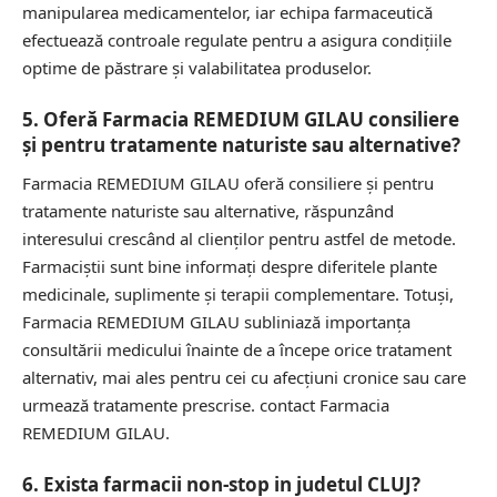
manipularea medicamentelor, iar echipa farmaceutică
efectuează controale regulate pentru a asigura condițiile
optime de păstrare și valabilitatea produselor.
5. Oferă Farmacia REMEDIUM GILAU consiliere
și pentru tratamente naturiste sau alternative?
Farmacia REMEDIUM GILAU oferă consiliere și pentru
tratamente naturiste sau alternative, răspunzând
interesului crescând al clienților pentru astfel de metode.
Farmaciștii sunt bine informați despre diferitele plante
medicinale, suplimente și terapii complementare. Totuși,
Farmacia REMEDIUM GILAU subliniază importanța
consultării medicului înainte de a începe orice tratament
alternativ, mai ales pentru cei cu afecțiuni cronice sau care
urmează tratamente prescrise.
contact Farmacia
REMEDIUM GILAU.
6. Exista farmacii non-stop in judetul CLUJ?