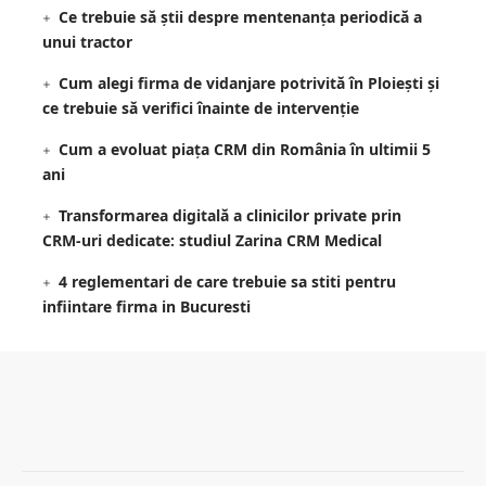
Ce trebuie să știi despre mentenanța periodică a
unui tractor
Cum alegi firma de vidanjare potrivită în Ploiești și
ce trebuie să verifici înainte de intervenție
Cum a evoluat piața CRM din România în ultimii 5
ani
Transformarea digitală a clinicilor private prin
CRM-uri dedicate: studiul Zarina CRM Medical
4 reglementari de care trebuie sa stiti pentru
infiintare firma in Bucuresti