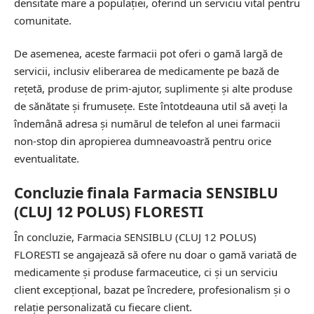
densitate mare a populației, oferind un serviciu vital pentru
comunitate.
De asemenea, aceste farmacii pot oferi o gamă largă de
servicii, inclusiv eliberarea de medicamente pe bază de
rețetă, produse de prim-ajutor, suplimente și alte produse
de sănătate și frumusețe. Este întotdeauna util să aveți la
îndemână adresa și numărul de telefon al unei farmacii
non-stop din apropierea dumneavoastră pentru orice
eventualitate.
Concluzie finala Farmacia SENSIBLU
(CLUJ 12 POLUS) FLORESTI
În concluzie, Farmacia SENSIBLU (CLUJ 12 POLUS)
FLORESTI se angajează să ofere nu doar o gamă variată de
medicamente și produse farmaceutice, ci și un serviciu
client excepțional, bazat pe încredere, profesionalism și o
relație personalizată cu fiecare client.