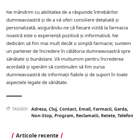
Ne mândrim cu abilitatea de a răspunde întrebărilor
dumneavoastră și de a vă oferi consiliere detaliată și
personalizată, asigurându-ne că fiecare vizită la farmacia
noastră este o experiență pozitivă și informativă. Ne
dedicăm să fim mai mult decât o simplă farmacie; suntem
un partener de încredere în călătoria dumneavoastră spre
sănătate și bunăstare. Vă mulțumim pentru încrederea
acordată și sperăm să continuăm să fim sursa
dumneavoastră de informații fiabile și de suport în toate
aspectele legate de sănătate.
Adresa
,
Cluj
,
Contact
,
Email
,
Farmacii
,
Garda
,
TAGGED:
Non-Stop
,
Program
,
Reclamatii
,
Retete
,
Telefon
Articole recente