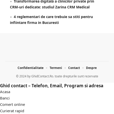
Transformarea digitală a clinicilor private prin
CRM-uri dedicate: studiul Zarina CRM Medical
4 reglementari de care trebuie sa stiti pentru
infiintare firma in Bucuresti
Confidentialitate
Termeni
Contact
Despre
© 2024 by
GhidContact.Ro. toate drepturile sunt rezervate
Ghid contact – Telefon, Email, Program si adresa
Acasa
Banci
Comert online
Curierat rapid