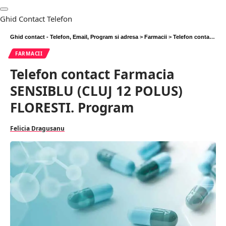
Ghid Contact Telefon
Ghid contact - Telefon, Email, Program si adresa
>
Farmacii
>
Telefon contact Farmacia SENSIBLU (CLUJ 12 POLUS) FLORESTI. Program
FARMACII
Telefon contact Farmacia
SENSIBLU (CLUJ 12 POLUS)
FLORESTI. Program
Felicia Dragusanu