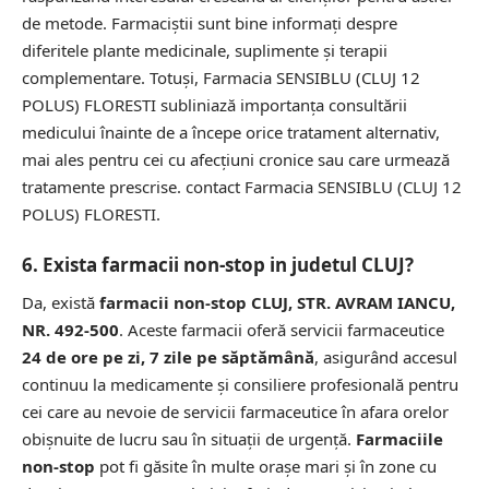
de metode. Farmaciștii sunt bine informați despre
diferitele plante medicinale, suplimente și terapii
complementare. Totuși, Farmacia SENSIBLU (CLUJ 12
POLUS) FLORESTI subliniază importanța consultării
medicului înainte de a începe orice tratament alternativ,
mai ales pentru cei cu afecțiuni cronice sau care urmează
tratamente prescrise.
contact Farmacia SENSIBLU (CLUJ 12
POLUS) FLORESTI.
6. Exista farmacii non-stop in judetul CLUJ?
Da, există
farmacii non-stop CLUJ, STR. AVRAM IANCU,
NR. 492-500
. Aceste farmacii oferă servicii farmaceutice
24 de ore pe zi, 7 zile pe săptămână
, asigurând accesul
continuu la medicamente și consiliere profesională pentru
cei care au nevoie de servicii farmaceutice în afara orelor
obișnuite de lucru sau în situații de urgență.
Farmaciile
non-stop
pot fi găsite în multe orașe mari și în zone cu