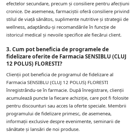
efectelor secundare, precum și consiliere pentru afecțiuni
cronice. De asemenea, farmaciștii oferă consiliere privind
stilul de viață sănătos, suplimente nutritive și strategii de
wellness, adaptându-și recomandările în funcție de
istoricul medical și nevoile specifice ale fiecărui client.
3. Cum pot beneficia de programele de
fidelizare oferite de Farmacia SENSIBLU (CLUJ
12 POLUS) FLORESTI?
Clienții pot beneficia de programul de fidelizare al
Farmacia SENSIBLU (CLUJ 12 POLUS) FLORESTI
înregistrându-se în farmacie. După înregistrare, clienții
acumulează puncte la fiecare achiziție, care pot fi folosite
pentru discounturi sau acces la oferte speciale. Membrii
programului de fidelizare primesc, de asemenea,
informații exclusive despre evenimente, seminarii de
sănătate și lansări de noi produse.