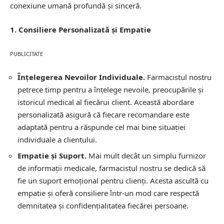
conexiune umană profundă și sinceră.
1. Consiliere Personalizată și Empatie
PUBLICITATE
Înțelegerea Nevoilor Individuale.
Farmacistul nostru
petrece timp pentru a înțelege nevoile, preocupările și
istoricul medical al fiecărui client. Această abordare
personalizată asigură că fiecare recomandare este
adaptată pentru a răspunde cel mai bine situației
individuale a clientului.
Empatie și Suport.
Mai mult decât un simplu furnizor
de informații medicale, farmacistul nostru se dedică să
fie un suport emoțional pentru clienți. Acesta ascultă cu
empatie și oferă consiliere într-un mod care respectă
demnitatea și confidențialitatea fiecărei persoane.