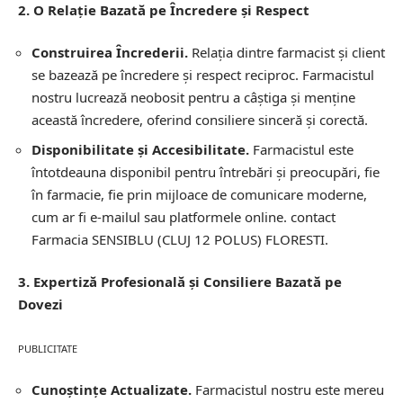
2. O Relație Bazată pe Încredere și Respect
Construirea Încrederii.
Relația dintre farmacist și client
se bazează pe încredere și respect reciproc. Farmacistul
nostru lucrează neobosit pentru a câștiga și menține
această încredere, oferind consiliere sinceră și corectă.
Disponibilitate și Accesibilitate.
Farmacistul este
întotdeauna disponibil pentru întrebări și preocupări, fie
în farmacie, fie prin mijloace de comunicare moderne,
cum ar fi e-mailul sau platformele online.
contact
Farmacia SENSIBLU (CLUJ 12 POLUS) FLORESTI.
3. Expertiză Profesională și Consiliere Bazată pe
Dovezi
PUBLICITATE
Cunoștințe Actualizate.
Farmacistul nostru este mereu