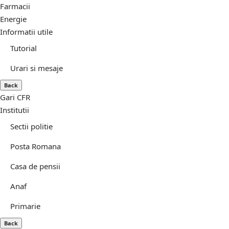
Farmacii
Energie
Informatii utile
Tutorial
Urari si mesaje
Back
Gari CFR
Institutii
Sectii politie
Posta Romana
Casa de pensii
Anaf
Primarie
Back