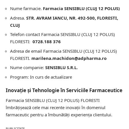
Nume farmacie.
Farmacia SENSIBLU (CLUJ 12 POLUS)
Adresa.
STR. AVRAM IANCU, NR. 492-500, FLORESTI,
CLUJ
Telefon contact Farmacia SENSIBLU (CLUJ 12 POLUS)
FLORESTI:
0728.188 376
Adresa de email Farmacia SENSIBLU (CLUJ 12 POLUS)
FLORESTI.
marilena.machidon@adpharma.ro
Nume companie:
SENSIBLU S.R.L.
Program: In curs de actualizare
Inovație și Tehnologie în Serviciile Farmaceutice
Farmacia SENSIBLU (CLUJ 12 POLUS) FLORESTI
îmbrățișează cele mai recente inovații în domeniul
farmaceutic pentru a îmbunătăți experiența clientului.
PUBLICITATE