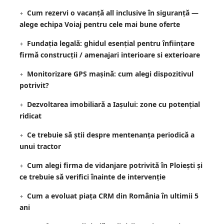
Cum rezervi o vacanță all inclusive în siguranță —
alege echipa Voiaj pentru cele mai bune oferte
Fundația legală: ghidul esențial pentru înființare
firmă construcții / amenajari interioare si exterioare
Monitorizare GPS mașină: cum alegi dispozitivul
potrivit?
Dezvoltarea imobiliară a Iașului: zone cu potențial
ridicat
Ce trebuie să știi despre mentenanța periodică a
unui tractor
Cum alegi firma de vidanjare potrivită în Ploiești și
ce trebuie să verifici înainte de intervenție
Cum a evoluat piața CRM din România în ultimii 5
ani