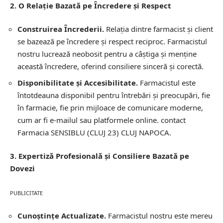
2. O Relație Bazată pe Încredere și Respect
Construirea Încrederii.
Relația dintre farmacist și client
se bazează pe încredere și respect reciproc. Farmacistul
nostru lucrează neobosit pentru a câștiga și menține
această încredere, oferind consiliere sinceră și corectă.
Disponibilitate și Accesibilitate.
Farmacistul este
întotdeauna disponibil pentru întrebări și preocupări, fie
în farmacie, fie prin mijloace de comunicare moderne,
cum ar fi e-mailul sau platformele online.
contact
Farmacia SENSIBLU (CLUJ 23) CLUJ NAPOCA.
3. Expertiză Profesională și Consiliere Bazată pe
Dovezi
PUBLICITATE
Cunoștințe Actualizate.
Farmacistul nostru este mereu