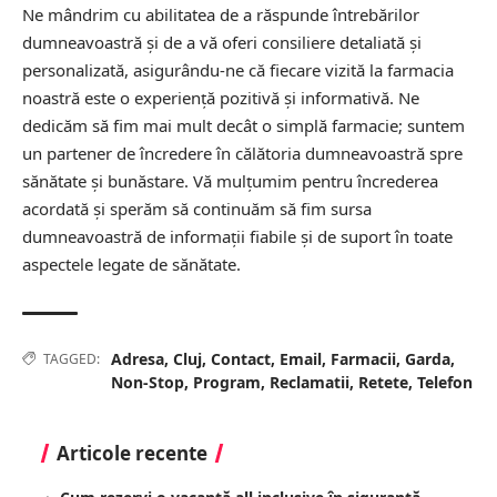
Ne mândrim cu abilitatea de a răspunde întrebărilor
dumneavoastră și de a vă oferi consiliere detaliată și
personalizată, asigurându-ne că fiecare vizită la farmacia
noastră este o experiență pozitivă și informativă. Ne
dedicăm să fim mai mult decât o simplă farmacie; suntem
un partener de încredere în călătoria dumneavoastră spre
sănătate și bunăstare. Vă mulțumim pentru încrederea
acordată și sperăm să continuăm să fim sursa
dumneavoastră de informații fiabile și de suport în toate
aspectele legate de sănătate.
Adresa
,
Cluj
,
Contact
,
Email
,
Farmacii
,
Garda
,
TAGGED:
Non-Stop
,
Program
,
Reclamatii
,
Retete
,
Telefon
Articole recente