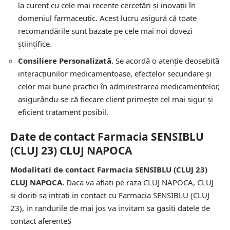
la curent cu cele mai recente cercetări și inovații în
domeniul farmaceutic. Acest lucru asigură că toate
recomandările sunt bazate pe cele mai noi dovezi
științifice.
Consiliere Personalizată.
Se acordă o atenție deosebită
interacțiunilor medicamentoase, efectelor secundare și
celor mai bune practici în administrarea medicamentelor,
asigurându-se că fiecare client primește cel mai sigur și
eficient tratament posibil.
Date de contact Farmacia SENSIBLU
(CLUJ 23) CLUJ NAPOCA
Modalitati de contact Farmacia SENSIBLU (CLUJ 23)
CLUJ NAPOCA.
Daca va aflati pe raza CLUJ NAPOCA, CLUJ
si doriti sa intrati in contact cu Farmacia SENSIBLU (CLUJ
23), in randurile de mai jos va invitam sa gasiti datele de
contact aferenteȘ