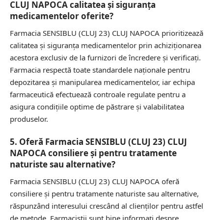
CLUJ NAPOCA calitatea și siguranța
medicamentelor oferite?
Farmacia SENSIBLU (CLUJ 23) CLUJ NAPOCA prioritizează
calitatea și siguranța medicamentelor prin achiziționarea
acestora exclusiv de la furnizori de încredere și verificați.
Farmacia respectă toate standardele naționale pentru
depozitarea și manipularea medicamentelor, iar echipa
farmaceutică efectuează controale regulate pentru a
asigura condițiile optime de păstrare și valabilitatea
produselor.
5. Oferă Farmacia SENSIBLU (CLUJ 23) CLUJ
NAPOCA consiliere și pentru tratamente
naturiste sau alternative?
Farmacia SENSIBLU (CLUJ 23) CLUJ NAPOCA oferă
consiliere și pentru tratamente naturiste sau alternative,
răspunzând interesului crescând al clienților pentru astfel
de metode. Farmaciștii sunt bine informați despre