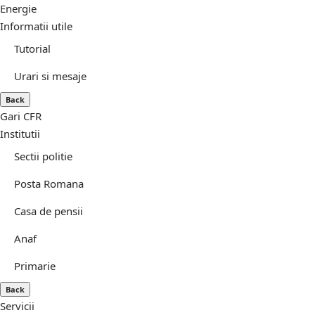
Energie
Informatii utile
Tutorial
Urari si mesaje
Back
Gari CFR
Institutii
Sectii politie
Posta Romana
Casa de pensii
Anaf
Primarie
Back
Servicii