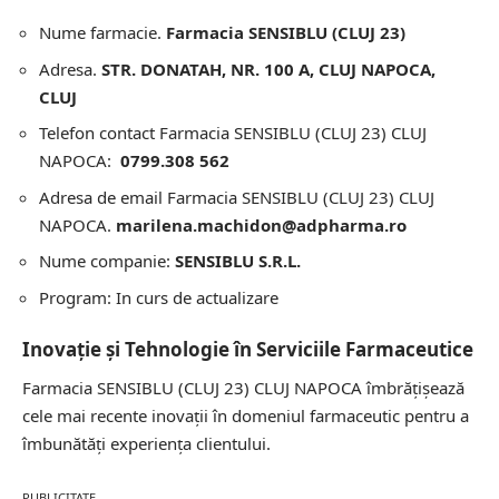
Nume farmacie.
Farmacia SENSIBLU (CLUJ 23)
Adresa.
STR. DONATAH, NR. 100 A, CLUJ NAPOCA,
CLUJ
Telefon contact Farmacia SENSIBLU (CLUJ 23) CLUJ
NAPOCA:
0799.308 562
Adresa de email Farmacia SENSIBLU (CLUJ 23) CLUJ
NAPOCA.
marilena.machidon@adpharma.ro
Nume companie:
SENSIBLU S.R.L.
Program: In curs de actualizare
Inovație și Tehnologie în Serviciile Farmaceutice
Farmacia SENSIBLU (CLUJ 23) CLUJ NAPOCA îmbrățișează
cele mai recente inovații în domeniul farmaceutic pentru a
îmbunătăți experiența clientului.
PUBLICITATE