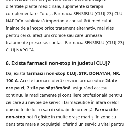
diferitele plante medicinale, suplimente și terapii
complementare. Totuși, Farmacia SENSIBLU (CLUJ 23) CLUJ
NAPOCA subliniază importanța consultării medicului
înainte de a începe orice tratament alternativ, mai ales
pentru cei cu afecțiuni cronice sau care urmează
tratamente prescrise.
contact Farmacia SENSIBLU (CLUJ 23)
CLUJ NAPOCA.
6. Exista farmacii non-stop in judetul CLUJ?
Da, există
farmacii non-stop CLUJ, STR. DONATAH, NR.
100 A
. Aceste farmacii oferă servicii farmaceutice
24 de
ore pe zi, 7 zile pe săptămână
, asigurând accesul
continuu la medicamente și consiliere profesională pentru
cei care au nevoie de servicii farmaceutice în afara orelor
obișnuite de lucru sau în situații de urgență.
Farmaciile
non-stop
pot fi găsite în multe orașe mari și în zone cu
densitate mare a populației, oferind un serviciu vital pentru