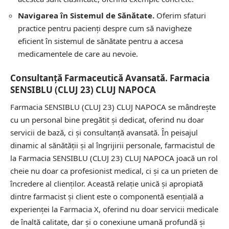
Navigarea în Sistemul de Sănătate.
Oferim sfaturi
practice pentru pacienți despre cum să navigheze
eficient în sistemul de sănătate pentru a accesa
medicamentele de care au nevoie.
Consultanță Farmaceutică Avansată. Farmacia
SENSIBLU (CLUJ 23) CLUJ NAPOCA
Farmacia SENSIBLU (CLUJ 23) CLUJ NAPOCA se mândrește
cu un personal bine pregătit și dedicat, oferind nu doar
servicii de bază, ci și consultanță avansată. În peisajul
dinamic al sănătății și al îngrijirii personale, farmacistul de
la Farmacia SENSIBLU (CLUJ 23) CLUJ NAPOCA joacă un rol
cheie nu doar ca profesionist medical, ci și ca un prieten de
încredere al clienților. Această relație unică și apropiată
dintre farmacist și client este o componentă esențială a
experienței la Farmacia X, oferind nu doar servicii medicale
de înaltă calitate, dar și o conexiune umană profundă și