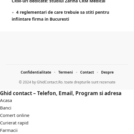
CRM-uri dedicate: studiul Zarina CRM Medical
4 reglementari de care trebuie sa stiti pentru
infiintare firma in Bucuresti
Confidentialitate
Termeni
Contact
Despre
© 2024 by
GhidContact.Ro. toate drepturile sunt rezervate
Ghid contact – Telefon, Email, Program si adresa
Acasa
Banci
Comert online
Curierat rapid
Farmacii