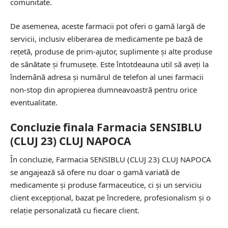
comunitate.
De asemenea, aceste farmacii pot oferi o gamă largă de
servicii, inclusiv eliberarea de medicamente pe bază de
rețetă, produse de prim-ajutor, suplimente și alte produse
de sănătate și frumusețe. Este întotdeauna util să aveți la
îndemână adresa și numărul de telefon al unei farmacii
non-stop din apropierea dumneavoastră pentru orice
eventualitate.
Concluzie finala Farmacia SENSIBLU
(CLUJ 23) CLUJ NAPOCA
În concluzie, Farmacia SENSIBLU (CLUJ 23) CLUJ NAPOCA
se angajează să ofere nu doar o gamă variată de
medicamente și produse farmaceutice, ci și un serviciu
client excepțional, bazat pe încredere, profesionalism și o
relație personalizată cu fiecare client.