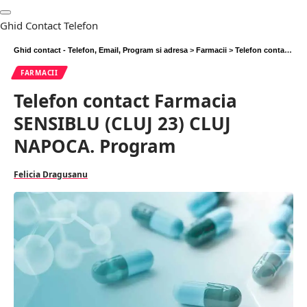
Ghid Contact Telefon
Ghid contact - Telefon, Email, Program si adresa
>
Farmacii
>
Telefon contact Farmacia SENSIBLU (CLUJ 23) CLUJ NAPOCA. Program
FARMACII
Telefon contact Farmacia
SENSIBLU (CLUJ 23) CLUJ
NAPOCA. Program
Felicia Dragusanu