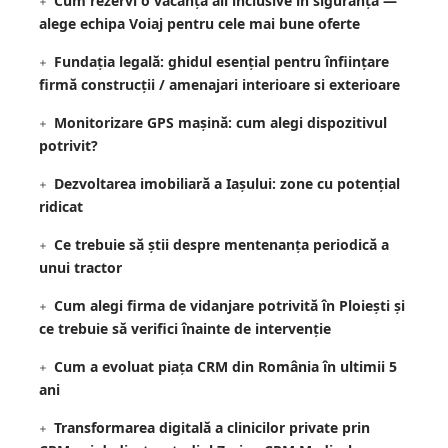
Cum rezervi o vacanță all inclusive în siguranță —
alege echipa Voiaj pentru cele mai bune oferte
Fundația legală: ghidul esențial pentru înființare
firmă construcții / amenajari interioare si exterioare
Monitorizare GPS mașină: cum alegi dispozitivul
potrivit?
Dezvoltarea imobiliară a Iașului: zone cu potențial
ridicat
Ce trebuie să știi despre mentenanța periodică a
unui tractor
Cum alegi firma de vidanjare potrivită în Ploiești și
ce trebuie să verifici înainte de intervenție
Cum a evoluat piața CRM din România în ultimii 5
ani
Transformarea digitală a clinicilor private prin