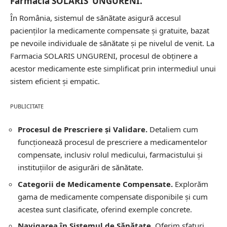
Farmacia SOLARIS UNGURENI.
În România, sistemul de sănătate asigură accesul
pacienților la medicamente compensate și gratuite, bazat
pe nevoile individuale de sănătate și pe nivelul de venit. La
Farmacia SOLARIS UNGURENI, procesul de obținere a
acestor medicamente este simplificat prin intermediul unui
sistem eficient și empatic.
PUBLICITATE
Procesul de Prescriere și Validare.
Detaliem cum
funcționează procesul de prescriere a medicamentelor
compensate, inclusiv rolul medicului, farmacistului și
instituțiilor de asigurări de sănătate.
Categorii de Medicamente Compensate.
Explorăm
gama de medicamente compensate disponibile și cum
acestea sunt clasificate, oferind exemple concrete.
Navigarea în Sistemul de Sănătate.
Oferim sfaturi