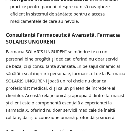
practice pentru pacienți despre cum să navigheze
eficient în sistemul de sănătate pentru a accesa
medicamentele de care au nevoie.
Consultanță Farmaceutică Avansată. Farmacia
SOLARIS UNGURENI
Farmacia SOLARIS UNGURENI se mândrește cu un
personal bine pregătit și dedicat, oferind nu doar servicii
de bază, ci și consultanță avansată. În peisajul dinamic al
sănătății și al îngrijirii personale, farmacistul de la Farmacia
SOLARIS UNGURENI joacă un rol cheie nu doar ca
profesionist medical, ci și ca un prieten de încredere al
clienților. Această relație unică și apropiată dintre farmacist
și client este o componentă esențială a experienței la
Farmacia X, oferind nu doar servicii medicale de înaltă
calitate, dar și o conexiune umană profundă și sinceră.