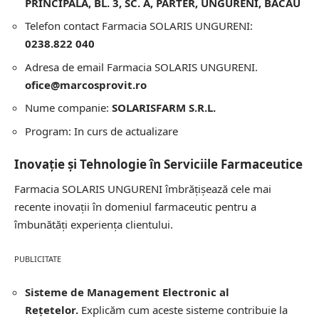
PRINCIPALA, BL. 3, SC. A, PARTER, UNGURENI, BACAU
Telefon contact Farmacia SOLARIS UNGURENI:
0238.822 040
Adresa de email Farmacia SOLARIS UNGURENI.
ofice@marcosprovit.ro
Nume companie:
SOLARISFARM S.R.L.
Program: In curs de actualizare
Inovație și Tehnologie în Serviciile Farmaceutice
Farmacia SOLARIS UNGURENI îmbrățișează cele mai
recente inovații în domeniul farmaceutic pentru a
îmbunătăți experiența clientului.
PUBLICITATE
Sisteme de Management Electronic al
Rețetelor.
Explicăm cum aceste sisteme contribuie la