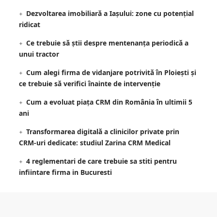
Dezvoltarea imobiliară a Iașului: zone cu potențial
ridicat
Ce trebuie să știi despre mentenanța periodică a
unui tractor
Cum alegi firma de vidanjare potrivită în Ploiești și
ce trebuie să verifici înainte de intervenție
Cum a evoluat piața CRM din România în ultimii 5
ani
Transformarea digitală a clinicilor private prin
CRM-uri dedicate: studiul Zarina CRM Medical
4 reglementari de care trebuie sa stiti pentru
infiintare firma in Bucuresti