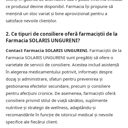
ce produsul devine disponibil. Farmacia își propune să
mențină un stoc variat și bine aprovizionat pentru a
satisface nevoile clienților.
2. Ce tipuri de consiliere oferă farmaciștii de la
Farmacia SOLARIS UNGURENI?
Contact Farmacia SOLARIS UNGURENI.
Farmaciștii de la
Farmacia SOLARIS UNGURENI sunt pregătiți să ofere o
varietate de servicii de consiliere. Acestea includ asistență
în alegerea medicamentului potrivit, informații despre
dozaj și administrare, sfaturi pentru prevenirea și
gestionarea efectelor secundare, precum și consiliere
pentru afecțiuni cronice. De asemenea, farmaciștii oferă
consiliere privind stilul de viață sănătos, suplimente
nutritive și strategii de wellness, adaptându-și
recomandările în funcție de istoricul medical și nevoile
specifice ale fiecărui client.