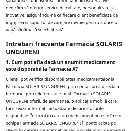
sănătatea și bunăstarea comunității din BACAU. Ne
dedicăm să oferim servicii de calitate, personalizate și
inovative, asigurându-ne că fiecare client beneficiază de
îngrijirea și suportul de care are nevoie pentru a duce o
viață sănătoasă și echilibrată.
Intrebari frecvente Farmacia SOLARIS
UNGURENI
1. Cum pot afla dacă un anumit medicament
este disponibil la Farmacia X?
Clienții pot verifica disponibilitatea medicamentelor la
Farmacia SOLARIS UNGURENI prin contactarea directă a
farmaciei prin telefon sau e-mail. Farmacia SOLARIS
UNGURENI oferă, de asemenea, o aplicație mobilă care
furnizează informații actualizate despre stocurile
disponibile. În cazul în care un medicament nu este în stoc,
echipa Farmacia SOLARIS UNGURENI îi poate asista pe
clienți în găsirea de alternative sau îi poate informa imediat