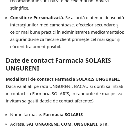
recomandările sunt bazate pe cele mai noi dovezi
științifice.
Consiliere Personalizată.
Se acordă o atenție deosebită
interacțiunilor medicamentoase, efectelor secundare și
celor mai bune practici în administrarea medicamentelor,
asigurându-se că fiecare client primește cel mai sigur și
eficient tratament posibil.
Date de contact Farmacia SOLARIS
UNGURENI
Modalitati de contact Farmacia SOLARIS UNGURENI.
Daca va aflati pe raza UNGURENI, BACAU si doriti sa intrati
in contact cu Farmacia SOLARIS, in randurile de mai jos va
invitam sa gasiti datele de contact aferenteȘ
Nume farmacie.
Farmacia SOLARIS
Adresa.
SAT UNGURENI, COM. UNGURENI, STR.