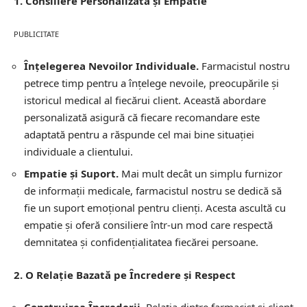
1. Consiliere Personalizată și Empatie
PUBLICITATE
Înțelegerea Nevoilor Individuale.
Farmacistul nostru
petrece timp pentru a înțelege nevoile, preocupările și
istoricul medical al fiecărui client. Această abordare
personalizată asigură că fiecare recomandare este
adaptată pentru a răspunde cel mai bine situației
individuale a clientului.
Empatie și Suport.
Mai mult decât un simplu furnizor
de informații medicale, farmacistul nostru se dedică să
fie un suport emoțional pentru clienți. Acesta ascultă cu
empatie și oferă consiliere într-un mod care respectă
demnitatea și confidențialitatea fiecărei persoane.
2. O Relație Bazată pe Încredere și Respect