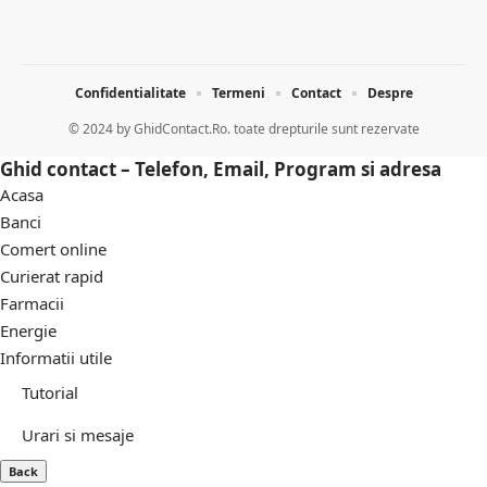
Confidentialitate
Termeni
Contact
Despre
© 2024 by
GhidContact.Ro. toate drepturile sunt rezervate
Ghid contact – Telefon, Email, Program si adresa
Acasa
Banci
Comert online
Curierat rapid
Farmacii
Energie
Informatii utile
Tutorial
Urari si mesaje
Back