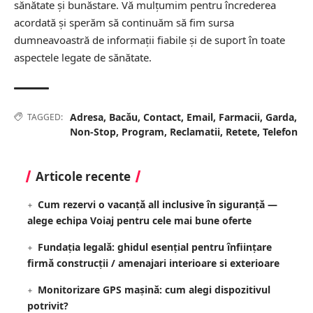
sănătate și bunăstare. Vă mulțumim pentru încrederea
acordată și sperăm să continuăm să fim sursa
dumneavoastră de informații fiabile și de suport în toate
aspectele legate de sănătate.
Adresa
,
Bacău
,
Contact
,
Email
,
Farmacii
,
Garda
,
TAGGED:
Non-Stop
,
Program
,
Reclamatii
,
Retete
,
Telefon
Articole recente
Cum rezervi o vacanță all inclusive în siguranță —
alege echipa Voiaj pentru cele mai bune oferte
Fundația legală: ghidul esențial pentru înființare
firmă construcții / amenajari interioare si exterioare
Monitorizare GPS mașină: cum alegi dispozitivul
potrivit?